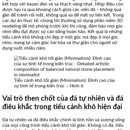
kết hợp với bazan đen và sa thạch vàng nhạt. Nhịp điệu còn
được tạo ra qua khoảng cách giữa các viên đá – không quá
gần để tránh rối mắt, không quá xa để mất sự liên kết. Trong
các dự án thực tế, chúng tôi thường sử dụng phần mềm 3D
modeling để mô phỏng trước khi thi công, đảm bảo mọi góc
nhìn đều đạt được sự cân bằng hoàn hảo. Kết quả là những
tiểu cảnh khô không chỉ đẹp ở một góc mà đẹp ở mọi góc
nhìn, mang lại cảm giác hài hòa và thư giãn cho người sử
dụng suốt nhiều năm.
Tiểu cảnh khô tối giản (Minimalism): Đỉnh cao của
sự tinh tế trong kiến trúc – Hình 6
Vai trò then chốt của đá tự nhiên và đá
điêu khắc trong tiểu cảnh khô hiện đại
Đá tự nhiên và đá điêu khắc chính là linh hồn và xương sống
của mọi công trình tiểu cảnh khô tối giản. Không có đá, tiểu