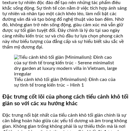
texture tự nhiên độc đáo để tạo nên những tác phẩm điêu
khắc sống động. Sự tinh tế còn nằm ở việc tích hợp ánh sáng
tự nhiên và nhân tạo một cách khéo léo, làm nổi bật các
đường vân đá và tạo bóng đổ nghệ thuật vào ban đêm. Nhờ
đó, không gian trở nên sống động, giàu cảm xúc mà vẫn giữ
được sự tối giản tuyệt đối. Đây chính là lý do tại sao ngày
càng nhiều kiến trúc sư và chủ đầu tư lựa chọn phong cách
này như biểu tượng của đẳng cấp và sự hiểu biết sâu sắc về
thẩm mỹ đương đại.
Tiểu cảnh khô tối giản (Minimalism): Đỉnh cao của
sự tinh tế trong kiến trúc – Hình 1
Đặc trưng cốt lõi của phong cách tiểu cảnh khô tối
giản so với các xu hướng khác
Đặc trưng nổi bật nhất của tiểu cảnh khô tối giản chính là sự
cân bằng hoàn hảo giữa các yếu tố dương và âm trong không
gian. Không gian trống không phải là sự thiếu thốn mà là nơi