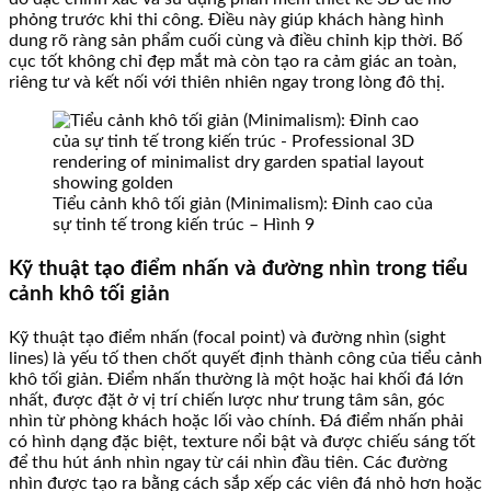
phỏng trước khi thi công. Điều này giúp khách hàng hình
dung rõ ràng sản phẩm cuối cùng và điều chỉnh kịp thời. Bố
cục tốt không chỉ đẹp mắt mà còn tạo ra cảm giác an toàn,
riêng tư và kết nối với thiên nhiên ngay trong lòng đô thị.
Tiểu cảnh khô tối giản (Minimalism): Đỉnh cao của
sự tinh tế trong kiến trúc – Hình 9
Kỹ thuật tạo điểm nhấn và đường nhìn trong tiểu
cảnh khô tối giản
Kỹ thuật tạo điểm nhấn (focal point) và đường nhìn (sight
lines) là yếu tố then chốt quyết định thành công của tiểu cảnh
khô tối giản. Điểm nhấn thường là một hoặc hai khối đá lớn
nhất, được đặt ở vị trí chiến lược như trung tâm sân, góc
nhìn từ phòng khách hoặc lối vào chính. Đá điểm nhấn phải
có hình dạng đặc biệt, texture nổi bật và được chiếu sáng tốt
để thu hút ánh nhìn ngay từ cái nhìn đầu tiên. Các đường
nhìn được tạo ra bằng cách sắp xếp các viên đá nhỏ hơn hoặc