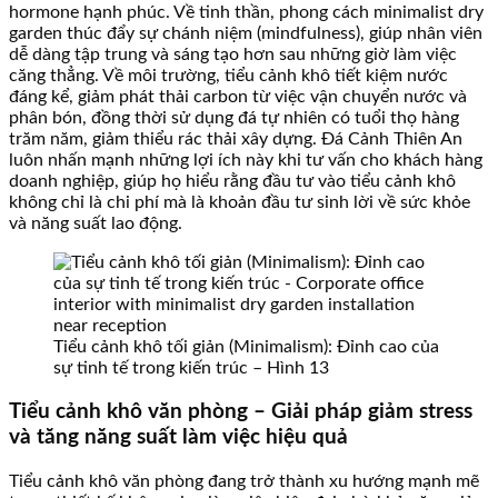
hormone hạnh phúc. Về tinh thần, phong cách minimalist dry
garden thúc đẩy sự chánh niệm (mindfulness), giúp nhân viên
dễ dàng tập trung và sáng tạo hơn sau những giờ làm việc
căng thẳng. Về môi trường, tiểu cảnh khô tiết kiệm nước
đáng kể, giảm phát thải carbon từ việc vận chuyển nước và
phân bón, đồng thời sử dụng đá tự nhiên có tuổi thọ hàng
trăm năm, giảm thiểu rác thải xây dựng. Đá Cảnh Thiên An
luôn nhấn mạnh những lợi ích này khi tư vấn cho khách hàng
doanh nghiệp, giúp họ hiểu rằng đầu tư vào tiểu cảnh khô
không chỉ là chi phí mà là khoản đầu tư sinh lời về sức khỏe
và năng suất lao động.
Tiểu cảnh khô tối giản (Minimalism): Đỉnh cao của
sự tinh tế trong kiến trúc – Hình 13
Tiểu cảnh khô văn phòng – Giải pháp giảm stress
và tăng năng suất làm việc hiệu quả
Tiểu cảnh khô văn phòng đang trở thành xu hướng mạnh mẽ