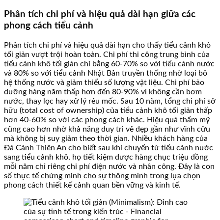
Phân tích chi phí và hiệu quả dài hạn giữa các
phong cách tiểu cảnh
Phân tích chi phí và hiệu quả dài hạn cho thấy tiểu cảnh khô
tối giản vượt trội hoàn toàn. Chi phí thi công trung bình của
tiểu cảnh khô tối giản chỉ bằng 60-70% so với tiểu cảnh nước
và 80% so với tiểu cảnh Nhật Bản truyền thống nhờ loại bỏ
hệ thống nước và giảm thiểu số lượng vật liệu. Chi phí bảo
dưỡng hàng năm thấp hơn đến 80-90% vì không cần bơm
nước, thay lọc hay xử lý rêu mốc. Sau 10 năm, tổng chi phí sở
hữu (total cost of ownership) của tiểu cảnh khô tối giản thấp
hơn 40-60% so với các phong cách khác. Hiệu quả thẩm mỹ
cũng cao hơn nhờ khả năng duy trì vẻ đẹp gần như vĩnh cửu
mà không bị suy giảm theo thời gian. Nhiều khách hàng của
Đá Cảnh Thiên An cho biết sau khi chuyển từ tiểu cảnh nước
sang tiểu cảnh khô, họ tiết kiệm được hàng chục triệu đồng
mỗi năm chỉ riêng chi phí điện nước và nhân công. Đây là con
số thực tế chứng minh cho sự thông minh trong lựa chọn
phong cách thiết kế cảnh quan bền vững và kinh tế.