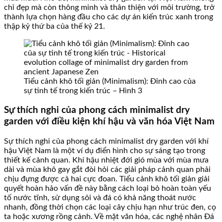
chỉ đẹp mà còn thông minh và thân thiện với môi trường, trở
thành lựa chọn hàng đầu cho các dự án kiến trúc xanh trong
thập kỷ thứ ba của thế kỷ 21.
Tiểu cảnh khô tối giản (Minimalism): Đỉnh cao của
sự tinh tế trong kiến trúc – Hình 3
Sự thích nghi của phong cách minimalist dry
garden với điều kiện khí hậu và văn hóa Việt Nam
Sự thích nghi của phong cách minimalist dry garden với khí
hậu Việt Nam là một ví dụ điển hình cho sự sáng tạo trong
thiết kế cảnh quan. Khí hậu nhiệt đới gió mùa với mùa mưa
dài và mùa khô gay gắt đòi hỏi các giải pháp cảnh quan phải
chịu đựng được cả hai cực đoan. Tiểu cảnh khô tối giản giải
quyết hoàn hảo vấn đề này bằng cách loại bỏ hoàn toàn yếu
tố nước tĩnh, sử dụng sỏi và đá có khả năng thoát nước
nhanh, đồng thời chọn các loại cây chịu hạn như trúc đen, cọ
ta hoặc xương rồng cảnh. Về mặt văn hóa, các nghệ nhân Đá