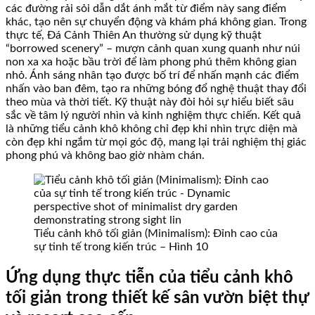
các đường rải sỏi dẫn dắt ánh mắt từ điểm này sang điểm
khác, tạo nên sự chuyển động và khám phá không gian. Trong
thực tế, Đá Cảnh Thiên An thường sử dụng kỹ thuật
“borrowed scenery” – mượn cảnh quan xung quanh như núi
non xa xa hoặc bầu trời để làm phong phú thêm không gian
nhỏ. Ánh sáng nhân tạo được bố trí để nhấn mạnh các điểm
nhấn vào ban đêm, tạo ra những bóng đổ nghệ thuật thay đổi
theo mùa và thời tiết. Kỹ thuật này đòi hỏi sự hiểu biết sâu
sắc về tâm lý người nhìn và kinh nghiệm thực chiến. Kết quả
là những tiểu cảnh khô không chỉ đẹp khi nhìn trực diện mà
còn đẹp khi ngắm từ mọi góc độ, mang lại trải nghiệm thị giác
phong phú và không bao giờ nhàm chán.
Tiểu cảnh khô tối giản (Minimalism): Đỉnh cao của
sự tinh tế trong kiến trúc – Hình 10
Ứng dụng thực tiễn của tiểu cảnh khô
tối giản trong thiết kế sân vườn biệt thự