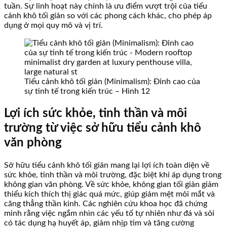
tuần. Sự linh hoạt này chính là ưu điểm vượt trội của tiểu
cảnh khô tối giản so với các phong cách khác, cho phép áp
dụng ở mọi quy mô và vị trí.
Tiểu cảnh khô tối giản (Minimalism): Đỉnh cao của
sự tinh tế trong kiến trúc – Hình 12
Lợi ích sức khỏe, tinh thần và môi
trường từ việc sở hữu tiểu cảnh khô
văn phòng
Sở hữu tiểu cảnh khô tối giản mang lại lợi ích toàn diện về
sức khỏe, tinh thần và môi trường, đặc biệt khi áp dụng trong
không gian văn phòng. Về sức khỏe, không gian tối giản giảm
thiểu kích thích thị giác quá mức, giúp giảm mệt mỏi mắt và
căng thẳng thần kinh. Các nghiên cứu khoa học đã chứng
minh rằng việc ngắm nhìn các yếu tố tự nhiên như đá và sỏi
có tác dụng hạ huyết áp, giảm nhịp tim và tăng cường