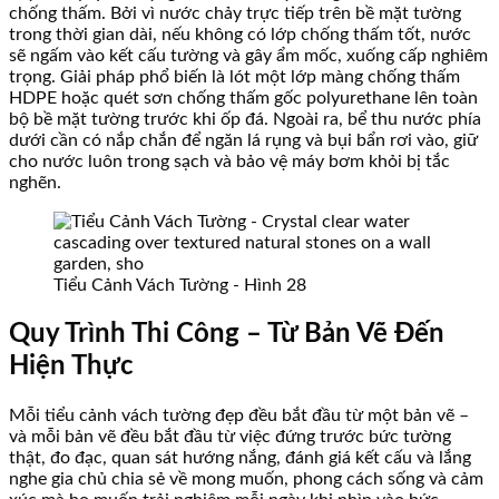
chống thấm. Bởi vì nước chảy trực tiếp trên bề mặt tường
trong thời gian dài, nếu không có lớp chống thấm tốt, nước
sẽ ngấm vào kết cấu tường và gây ẩm mốc, xuống cấp nghiêm
trọng. Giải pháp phổ biến là lót một lớp màng chống thấm
HDPE hoặc quét sơn chống thấm gốc polyurethane lên toàn
bộ bề mặt tường trước khi ốp đá. Ngoài ra, bể thu nước phía
dưới cần có nắp chắn để ngăn lá rụng và bụi bẩn rơi vào, giữ
cho nước luôn trong sạch và bảo vệ máy bơm khỏi bị tắc
nghẽn.
Tiểu Cảnh Vách Tường - Hình 28
Quy Trình Thi Công – Từ Bản Vẽ Đến
Hiện Thực
Mỗi tiểu cảnh vách tường đẹp đều bắt đầu từ một bản vẽ –
và mỗi bản vẽ đều bắt đầu từ việc đứng trước bức tường
thật, đo đạc, quan sát hướng nắng, đánh giá kết cấu và lắng
nghe gia chủ chia sẻ về mong muốn, phong cách sống và cảm