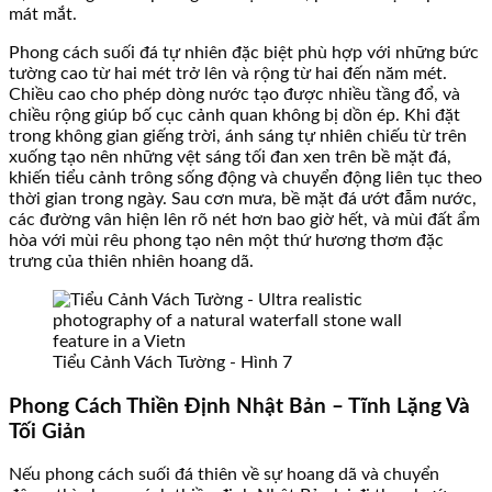
mát mắt.
Phong cách suối đá tự nhiên đặc biệt phù hợp với những bức
tường cao từ hai mét trở lên và rộng từ hai đến năm mét.
Chiều cao cho phép dòng nước tạo được nhiều tầng đổ, và
chiều rộng giúp bố cục cảnh quan không bị dồn ép. Khi đặt
trong không gian giếng trời, ánh sáng tự nhiên chiếu từ trên
xuống tạo nên những vệt sáng tối đan xen trên bề mặt đá,
khiến tiểu cảnh trông sống động và chuyển động liên tục theo
thời gian trong ngày. Sau cơn mưa, bề mặt đá ướt đẫm nước,
các đường vân hiện lên rõ nét hơn bao giờ hết, và mùi đất ẩm
hòa với mùi rêu phong tạo nên một thứ hương thơm đặc
trưng của thiên nhiên hoang dã.
Tiểu Cảnh Vách Tường - Hình 7
Phong Cách Thiền Định Nhật Bản – Tĩnh Lặng Và
Tối Giản
Nếu phong cách suối đá thiên về sự hoang dã và chuyển