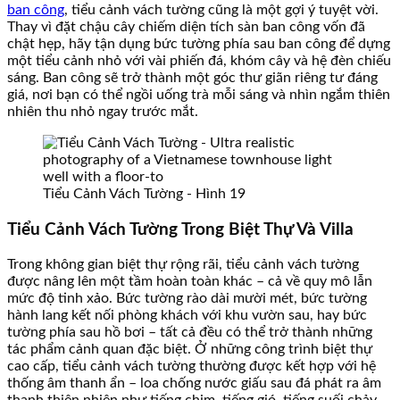
ban công
, tiểu cảnh vách tường cũng là một gợi ý tuyệt vời.
Thay vì đặt chậu cây chiếm diện tích sàn ban công vốn đã
chật hẹp, hãy tận dụng bức tường phía sau ban công để dựng
một tiểu cảnh nhỏ với vài phiến đá, khóm cây và hệ đèn chiếu
sáng. Ban công sẽ trở thành một góc thư giãn riêng tư đáng
giá, nơi bạn có thể ngồi uống trà mỗi sáng và nhìn ngắm thiên
nhiên thu nhỏ ngay trước mắt.
Tiểu Cảnh Vách Tường - Hình 19
Tiểu Cảnh Vách Tường Trong Biệt Thự Và Villa
Trong không gian biệt thự rộng rãi, tiểu cảnh vách tường
được nâng lên một tầm hoàn toàn khác – cả về quy mô lẫn
mức độ tinh xảo. Bức tường rào dài mười mét, bức tường
hành lang kết nối phòng khách với khu vườn sau, hay bức
tường phía sau hồ bơi – tất cả đều có thể trở thành những
tác phẩm cảnh quan đặc biệt. Ở những công trình biệt thự
cao cấp, tiểu cảnh vách tường thường được kết hợp với hệ
thống âm thanh ẩn – loa chống nước giấu sau đá phát ra âm