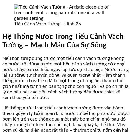
Tiểu Cảnh Vách Tường - Hình 26
Hệ Thống Nước Trong Tiểu Cảnh Vách
Tường – Mạch Máu Của Sự Sống
Nếu bạn từng đứng trước một tiểu cảnh vách tường không
có nước, rồi đứng trước một tiểu cảnh vách tường có dòng
nước chảy, bạn sẽ hiểu ngay lập tức sự khác biệt. Nước mang
lại sự sống, sự chuyển động, và quan trọng nhất – âm thanh.
Tiếng nước chảy trên đá là một trong những âm thanh thư
giãn nhất mà tự nhiên ban tặng cho con người, và đó chính là
lý do hầu hết các tiểu cảnh vách tường đều được thiết kế
kèm theo yếu tố nước.
Hệ thống nước trong tiểu cảnh vách tường được vận hành
theo nguyên lý tuần hoàn kín: nước từ bể thu phía dưới được
bơm lên trên cao thông qua một máy bơm chìm nhỏ, sau đó
chảy xuống tự nhiên theo bề mặt đá và quay lại bể thu. Máy
bơm sử dụng điện năng rất thấp – thường chỉ từ năm đến hai