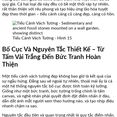
quý giá. Cả hai loại đá này đều có bề mặt thối ráp tự nhiên,
rất thân thiện với rêu phong và tạo hiệu ứng lão hóa tuyệt
đẹp theo thời gian – tiểu cảnh càng cũ càng đẹp, càng có hồn.
Tiểu Cảnh Vách Tường - Hình 15
Bố Cục Và Nguyên Tắc Thiết Kế – Từ
Tấm Vải Trắng Đến Bức Tranh Hoàn
Thiện
Một tiểu cảnh vách tường đẹp không bao giờ là kết quả của
sự ngẫu hứng. Đằng sau vẻ ngoài tự nhiên, thoải mái ấy là cả
một hệ thống nguyên tắc bố cục được tính toán kỹ lưỡng.
Giống như một bức tranh, bức tường trống chính là tấm
canvas, và nghệ nhân phải quyết định đặt điểm nhấn ở đâu,
dẫn dắt ánh mắt người xem theo hướng nào, và tạo nhịp điệu
nhanh chậm ra sao.
Nguyên tắc đầu tiên và quan trọng nhất là quy tắc điểm nhấn.