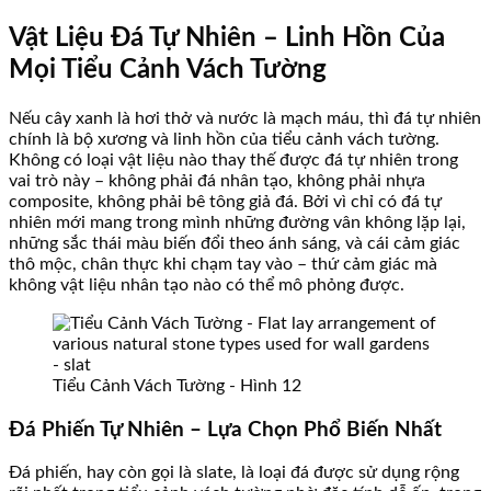
Vật Liệu Đá Tự Nhiên – Linh Hồn Của
Mọi Tiểu Cảnh Vách Tường
Nếu cây xanh là hơi thở và nước là mạch máu, thì đá tự nhiên
chính là bộ xương và linh hồn của tiểu cảnh vách tường.
Không có loại vật liệu nào thay thế được đá tự nhiên trong
vai trò này – không phải đá nhân tạo, không phải nhựa
composite, không phải bê tông giả đá. Bởi vì chỉ có đá tự
nhiên mới mang trong mình những đường vân không lặp lại,
những sắc thái màu biến đổi theo ánh sáng, và cái cảm giác
thô mộc, chân thực khi chạm tay vào – thứ cảm giác mà
không vật liệu nhân tạo nào có thể mô phỏng được.
Tiểu Cảnh Vách Tường - Hình 12
Đá Phiến Tự Nhiên – Lựa Chọn Phổ Biến Nhất
Đá phiến, hay còn gọi là slate, là loại đá được sử dụng rộng