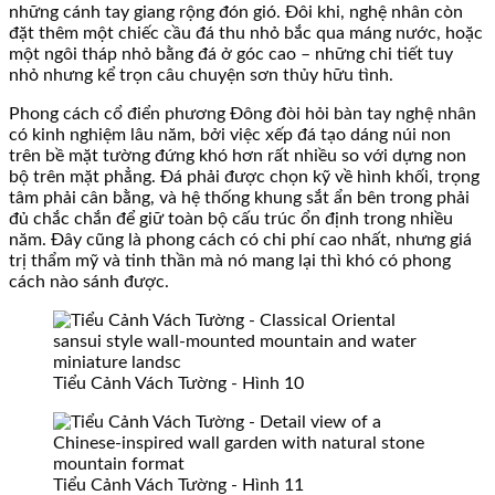
những cánh tay giang rộng đón gió. Đôi khi, nghệ nhân còn
đặt thêm một chiếc cầu đá thu nhỏ bắc qua máng nước, hoặc
một ngôi tháp nhỏ bằng đá ở góc cao – những chi tiết tuy
nhỏ nhưng kể trọn câu chuyện sơn thủy hữu tình.
Phong cách cổ điển phương Đông đòi hỏi bàn tay nghệ nhân
có kinh nghiệm lâu năm, bởi việc xếp đá tạo dáng núi non
trên bề mặt tường đứng khó hơn rất nhiều so với dựng non
bộ trên mặt phẳng. Đá phải được chọn kỹ về hình khối, trọng
tâm phải cân bằng, và hệ thống khung sắt ẩn bên trong phải
đủ chắc chắn để giữ toàn bộ cấu trúc ổn định trong nhiều
năm. Đây cũng là phong cách có chi phí cao nhất, nhưng giá
trị thẩm mỹ và tinh thần mà nó mang lại thì khó có phong
cách nào sánh được.
Tiểu Cảnh Vách Tường - Hình 10
Tiểu Cảnh Vách Tường - Hình 11