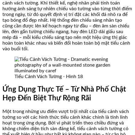
cảnh vách tường. Khi thiết kế, nghệ nhân phải tính toán
hướng ánh sáng tự nhiên chiếu vào tường vào từng thời điểm
trong ngày, từ đó quyết định vị trí đặt các khối đá nhô ra để
tạo bóng đổ đẹp nhất. Hệ thống đèn chiếu sáng nhân tạo
cũng cần được lên kế hoạch ngay từ đầu – đèn âm sàn chiếu
lên, đèn gắn tường chiếu ngang, hay đèn LED dải giấu sau
mép đá – mỗi kiểu chiếu sáng tạo nên một hiệu ứng thị giác
hoàn toàn khác nhau và biến đổi hoàn toàn bộ mặt tiểu cảnh
vào buổi tối.
Tiểu Cảnh Vách Tường - Hình 18
Ứng Dụng Thực Tế – Từ Nhà Phố Chật
Hẹp Đến Biệt Thự Rộng Rãi
Một trong những ưu điểm vượt trội nhất của tiểu cảnh vách
tường so với các hình thức tiểu cảnh khác chính là tính linh
hoạt trong ứng dụng. Bởi vì phát triển theo chiều đứng và
không chiếm diện tích sàn đáng kể, tiểu cảnh vách tường có
thể xuất hiện ở hầu như bất kỳ không gian nào – từ căn hộ