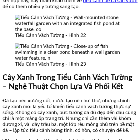
kết hợp này, hãy tham khảo thêm về
tiểu cảnh bể cá sân vườn
để có thêm nhiều ý tưởng sáng tạo.
Tiểu Cảnh Vách Tường - Hình 22
Tiểu Cảnh Vách Tường - Hình 23
Cây Xanh Trong Tiểu Cảnh Vách Tường
– Nghệ Thuật Chọn Lựa Và Phối Kết
Đá tạo nên xương cốt, nước tạo nên hơi thở, nhưng chính
cây xanh mới là yếu tố khiến tiểu cảnh vách tường thực sự
sống. Không có cây xanh, bức tường đá dù đẹp đến đâu cũng
chỉ là một mảng ốp trang trí. Nhưng chỉ cần thêm vài khóm
dương xỉ, vài dây trầu bà, một lớp rêu mỏng phủ trên bề mặt
đá – lập tức tiểu cảnh bừng tỉnh, có hồn, có chuyện để kể.