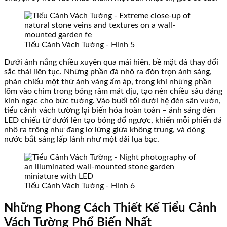
Tiểu Cảnh Vách Tường - Hình 5
Dưới ánh nắng chiều xuyên qua mái hiên, bề mặt đá thay đổi
sắc thái liên tục. Những phần đá nhô ra đón trọn ánh sáng,
phản chiếu một thứ ánh vàng ấm áp, trong khi những phần
lõm vào chìm trong bóng râm mát dịu, tạo nên chiều sâu đáng
kinh ngạc cho bức tường. Vào buổi tối dưới hệ đèn sân vườn,
tiểu cảnh vách tường lại biến hóa hoàn toàn – ánh sáng đèn
LED chiếu từ dưới lên tạo bóng đổ ngược, khiến mỗi phiến đá
nhô ra trông như đang lơ lửng giữa không trung, và dòng
nước bắt sáng lấp lánh như một dải lụa bạc.
Tiểu Cảnh Vách Tường - Hình 6
Những Phong Cách Thiết Kế Tiểu Cảnh
Vách Tường Phổ Biến Nhất