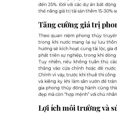
đến 25%. Đối với các dự án bất động
thể nâng giá trị tài sản thêm 15-30% 
Tăng cường giá trị phon
Theo quan niệm phong thủy truyền 
trong khi nước mang lại sự lưu th
hướng sẽ kích hoạt cung tài lộc, gia 
phát triển sự nghiệp, trong khi dòn
Tuy nhiên, nếu không tuân thủ cá
thẳng vào cửa chính hoặc để nước 
Chính vì vậy, trước khi thuê thi cô
và kiêng kỵ khi làm sân vườn để trán
gia phong thủy đồng hành cùng thiế
đẹp mà còn “hợp mệnh” với chủ nhân
Lợi ích môi trường và s