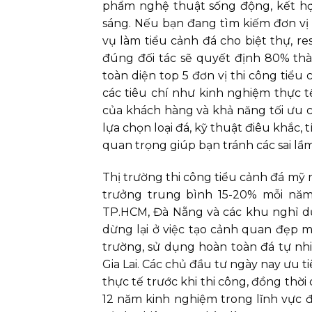
phẩm nghệ thuật sống động, kết hợp
sáng. Nếu bạn đang tìm kiếm đơn vị 
vụ làm tiểu cảnh đá cho biệt thự, r
đúng đối tác sẽ quyết định 80% thà
toàn diện top 5 đơn vị thi công tiể
các tiêu chí như kinh nghiệm thực tế
của khách hàng và khả năng tối ưu ch
lựa chọn loại đá, kỹ thuật điêu khắc,
quan trọng giúp bạn tránh các sai lầm
Thị trường thi công tiểu cảnh đá mỹ 
trưởng trung bình 15-20% mỗi năm,
TP.HCM, Đà Nẵng và các khu nghỉ d
dừng lại ở việc tạo cảnh quan đẹp 
trường, sử dụng hoàn toàn đá tự nhi
Gia Lai. Các chủ đầu tư ngày nay ưu 
thực tế trước khi thi công, đồng thời
12 năm kinh nghiệm trong lĩnh vực đá