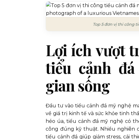
Top 5 đơn vị thi công 
Lợi ích vượt t
tiểu cảnh đ
gian sống
Đầu tư vào tiểu cảnh đá mỹ nghệ man
về giá trị kinh tế và sức khỏe tinh t
héo úa, tiểu cảnh đá mỹ nghệ có t
công đúng kỹ thuật. Nhiều nghiên 
tiểu cảnh đá giúp giảm stress, cải 