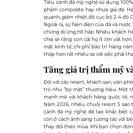
Tiểu cảnh đá mỹ nghệ sử dụng 100% v
phẩm composite hay nhựa giả đá. H
quanh, giảm nhiệt độ cục bộ 2-4 độ 
Ngoài ra, sự hiện diện của đá và nước 
chứng dị ứng hô hấp. Nhiều khách hàn
chia sẻ rằng con cái họ ít ốm vặt hơ
mặt kinh tế, chi phí bảo trì hàng nă
thấp hơn rất nhiều so với việc phải t
Tăng giá trị thẩm mỹ v
Đối với các resort, khách sạn, văn 
trò như “bộ mặt” thương hiệu. Một t
mạnh mẽ với khách hàng quốc tế, nân
Năm 2026, nhiều chuỗi resort 5 sao 
cảnh đá mỹ nghệ để tạo khác biệt c
còn ở cách ánh sáng tương tác với b
thay đổi theo mùa. Khi bạn chọn đơn 