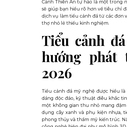
Cảnh Thiên An tự hào là một trong n
sẽ giúp bạn hiểu rõ hơn về tiêu chí đ
dịch vụ làm tiểu cảnh đá từ các đơn 
thợ nhỏ lẻ thiếu kinh nghiệm.
Tiểu cảnh đá
hướng phát
2026
Tiểu cảnh đá mỹ nghệ được hiểu là 
dáng độc đáo, kỹ thuật điêu khắc ti
một không gian thu nhỏ mang đậm ch
dụng cây xanh và phụ kiện nhựa, ti
phong thủy và thẩm mỹ kiến trúc. 
công nghệ hiện đại như mô hình 3D t