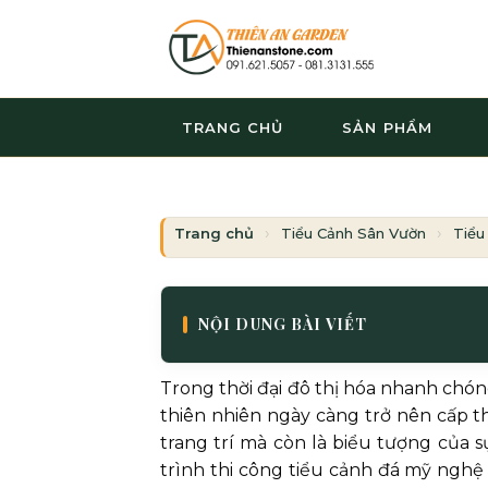
Bỏ
qua
nội
dung
TRANG CHỦ
SẢN PHẨM
Trang chủ
Tiểu Cảnh Sân Vườn
Tiểu
NỘI DUNG BÀI VIẾT
Trong thời đại đô thị hóa nhanh chón
thiên nhiên ngày càng trở nên cấp t
trang trí mà còn là biểu tượng của 
trình thi công tiểu cảnh đá mỹ ngh