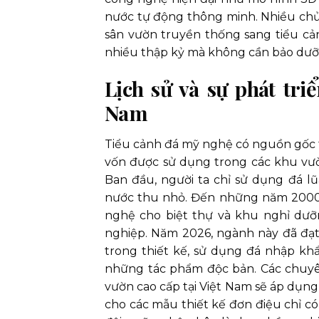
nước tự động thông minh. Nhiều chủ 
sân vườn truyền thống sang tiểu c
nhiều thập kỷ mà không cần bảo dưỡ
Lịch sử và sự phát tri
Nam
Tiểu cảnh đá mỹ nghệ có nguồn gốc t
vốn được sử dụng trong các khu vườn
Ban đầu, người ta chỉ sử dụng đá l
nước thu nhỏ. Đến những năm 2000, k
nghệ cho biệt thự và khu nghỉ dưỡn
nghiệp. Năm 2026, ngành này đã đạt 
trong thiết kế, sử dụng đá nhập kh
những tác phẩm độc bản. Các chuyê
vườn cao cấp tại Việt Nam sẽ áp dụn
cho các mẫu thiết kế đơn điệu chỉ có 