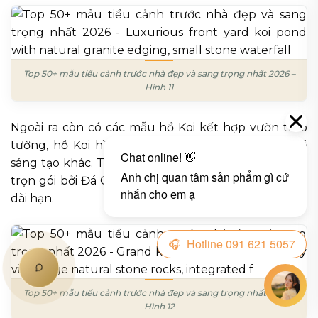
Top 50+ mẫu tiểu cảnh trước nhà đẹp và sang trọng nhất 2026 –
Hình 11
Ngoài ra còn có các mẫu hồ Koi kết hợp vườn treo
tường, hồ Koi hình bán nguyệt và nhiều biến thể
sáng tạo khác. Tất cả đều được thiết kế và thi công
trọn gói bởi Đá Cảnh Thiên An với chế độ bảo hành
dài hạn.
Top 50+ mẫu tiểu cảnh trước nhà đẹp và sang trọng nhất 2026 –
Hình 12