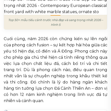
Top 50+ mẫu tiểu cảnh trước nhà đẹp và sang trọng nhất 2026 –
Hình 5
Cuối cùng, năm 2026 còn chứng kiến sự lên ngôi
của phong cách fusion – sự kết hợp hài hòa giữa các
yếu tố hiện đại, cổ điển và Á Đông. Phong cách này
cho phép gia chủ thể hiện cá tính riêng thông qua
việc lựa chọn chất liệu đá, cách bố trí và chi tiết
trang trí. Dù là phong cách nào, điều quan trọng
nhất vẫn là sự chuyên nghiệp trong khâu thiết kế
và thi công. Đó chính là lý do hàng ngàn khách
hàng tin tưởng lựa chọn Đá Cảnh Thiên An – đơn vị
có hơn 12 năm kinh nghiệm trong lĩnh vực đá tự
nhiên và cảnh quan.