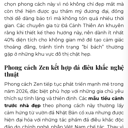
chọn phong cách này vì nó không chỉ đẹp mắt mà
còn thể hiện được gu thẩm mỹ đương đại, đồng
thời dễ dàng bảo trì mà không tốn quá nhiều thời
gian. Các chuyên gia từ Đá Cảnh Thiên An khuyên
rằng khi thiết kế theo hướng này, nên dành ít nhất
40% diện tích cho không gian mở để tạo cảm giác
thoáng đãng, tránh tình trạng “bí bách” thường
gặp ở những khu vực đô thị chật hẹp.
Phong cách Zen kết hợp đá điêu khắc nghệ
thuật
Phong cách Zen tiếp tục phát triển mạnh mẽ trong
năm 2026, đặc biệt phù hợp với những gia chủ yêu
thích sự tĩnh lặng và thiền định. Các
mẫu tiểu cảnh
trước nhà đẹp
theo phong cách này thường lấy
cảm hứng từ vườn đá Nhật Bản cổ xưa nhưng được
hiện đại hóa với những tác phẩm đá điêu khắc độc
đáo do chính nghệ nhân Việt Nam chế tác. Thay vì