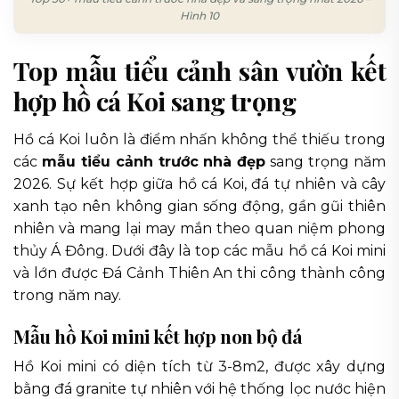
Hình 10
Top mẫu tiểu cảnh sân vườn kết
hợp hồ cá Koi sang trọng
Hồ cá Koi luôn là điểm nhấn không thể thiếu trong
các
mẫu tiểu cảnh trước nhà đẹp
sang trọng năm
2026. Sự kết hợp giữa hồ cá Koi, đá tự nhiên và cây
xanh tạo nên không gian sống động, gần gũi thiên
nhiên và mang lại may mắn theo quan niệm phong
thủy Á Đông. Dưới đây là top các mẫu hồ cá Koi mini
và lớn được Đá Cảnh Thiên An thi công thành công
trong năm nay.
Mẫu hồ Koi mini kết hợp non bộ đá
Hồ Koi mini có diện tích từ 3-8m2, được xây dựng
bằng đá granite tự nhiên với hệ thống lọc nước hiện