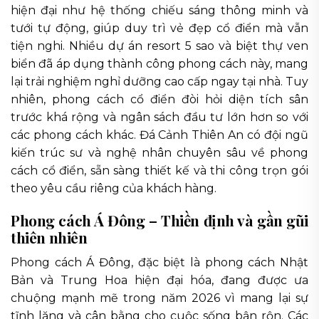
hiện đại như hệ thống chiếu sáng thông minh và
tưới tự động, giúp duy trì vẻ đẹp cổ điển mà vẫn
tiện nghi. Nhiều dự án resort 5 sao và biệt thự ven
biển đã áp dụng thành công phong cách này, mang
lại trải nghiệm nghỉ dưỡng cao cấp ngay tại nhà. Tuy
nhiên, phong cách cổ điển đòi hỏi diện tích sân
trước khá rộng và ngân sách đầu tư lớn hơn so với
các phong cách khác. Đá Cảnh Thiên An có đội ngũ
kiến trúc sư và nghệ nhân chuyên sâu về phong
cách cổ điển, sẵn sàng thiết kế và thi công trọn gói
theo yêu cầu riêng của khách hàng.
Phong cách Á Đông – Thiền định và gần gũi
thiên nhiên
Phong cách Á Đông, đặc biệt là phong cách Nhật
Bản và Trung Hoa hiện đại hóa, đang được ưa
chuộng mạnh mẽ trong năm 2026 vì mang lại sự
tĩnh lặng và cân bằng cho cuộc sống bận rộn. Các