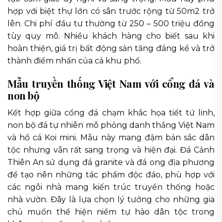
hợp với biệt thự lớn có sân trước rộng từ 50m2 trở
lên. Chi phí đầu tư thường từ 250 – 500 triệu đồng
tùy quy mô. Nhiều khách hàng cho biết sau khi
hoàn thiện, giá trị bất động sản tăng đáng kể và trở
thành điểm nhấn của cả khu phố.
Mẫu truyền thống Việt Nam với cổng đá và
non bộ
Kết hợp giữa cổng đá chạm khắc họa tiết tứ linh,
non bộ đá tự nhiên mô phỏng danh thắng Việt Nam
và hồ cá Koi mini. Mẫu này mang đậm bản sắc dân
tộc nhưng vẫn rất sang trọng và hiện đại. Đá Cảnh
Thiên An sử dụng đá granite và đá ong địa phương
để tạo nên những tác phẩm độc đáo, phù hợp với
các ngôi nhà mang kiến trúc truyền thống hoặc
nhà vườn. Đây là lựa chọn lý tưởng cho những gia
chủ muốn thể hiện niềm tự hào dân tộc trong