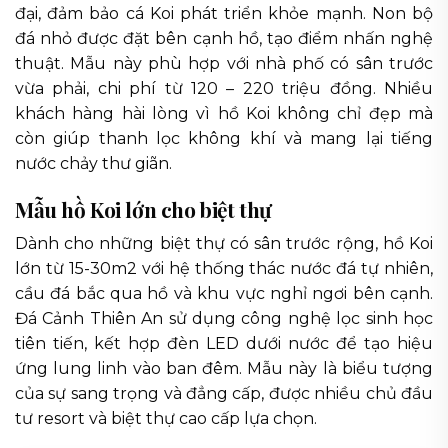
đại, đảm bảo cá Koi phát triển khỏe mạnh. Non bộ
đá nhỏ được đặt bên cạnh hồ, tạo điểm nhấn nghệ
thuật. Mẫu này phù hợp với nhà phố có sân trước
vừa phải, chi phí từ 120 – 220 triệu đồng. Nhiều
khách hàng hài lòng vì hồ Koi không chỉ đẹp mà
còn giúp thanh lọc không khí và mang lại tiếng
nước chảy thư giãn.
Mẫu hồ Koi lớn cho biệt thự
Dành cho những biệt thự có sân trước rộng, hồ Koi
lớn từ 15-30m2 với hệ thống thác nước đá tự nhiên,
cầu đá bắc qua hồ và khu vực nghỉ ngơi bên cạnh.
Đá Cảnh Thiên An sử dụng công nghệ lọc sinh học
tiên tiến, kết hợp đèn LED dưới nước để tạo hiệu
ứng lung linh vào ban đêm. Mẫu này là biểu tượng
của sự sang trọng và đẳng cấp, được nhiều chủ đầu
tư resort và biệt thự cao cấp lựa chọn.