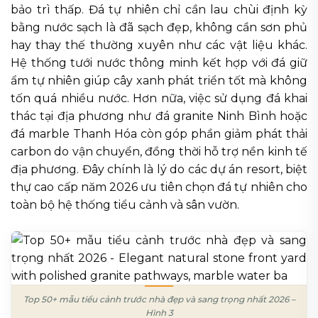
bảo trì thấp. Đá tự nhiên chỉ cần lau chùi định kỳ
bằng nước sạch là đã sạch đẹp, không cần sơn phủ
hay thay thế thường xuyên như các vật liệu khác.
Hệ thống tưới nước thông minh kết hợp với đá giữ
ẩm tự nhiên giúp cây xanh phát triển tốt mà không
tốn quá nhiều nước. Hơn nữa, việc sử dụng đá khai
thác tại địa phương như đá granite Ninh Bình hoặc
đá marble Thanh Hóa còn góp phần giảm phát thải
carbon do vận chuyển, đồng thời hỗ trợ nền kinh tế
địa phương. Đây chính là lý do các dự án resort, biệt
thự cao cấp năm 2026 ưu tiên chọn đá tự nhiên cho
toàn bộ hệ thống tiểu cảnh và sân vườn.
Top 50+ mẫu tiểu cảnh trước nhà đẹp và sang trọng nhất 2026 –
Hình 3