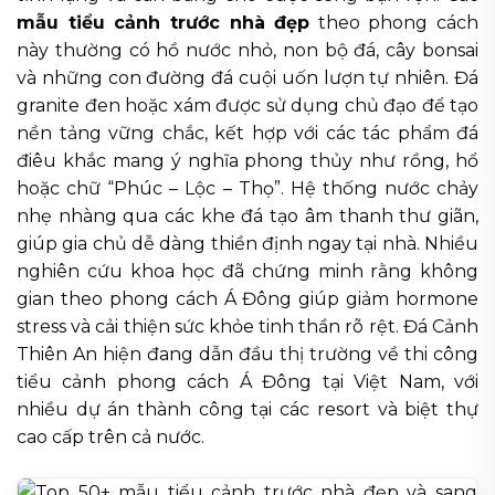
mẫu tiểu cảnh trước nhà đẹp
theo phong cách
này thường có hồ nước nhỏ, non bộ đá, cây bonsai
và những con đường đá cuội uốn lượn tự nhiên. Đá
granite đen hoặc xám được sử dụng chủ đạo để tạo
nền tảng vững chắc, kết hợp với các tác phẩm đá
điêu khắc mang ý nghĩa phong thủy như rồng, hổ
hoặc chữ “Phúc – Lộc – Thọ”. Hệ thống nước chảy
nhẹ nhàng qua các khe đá tạo âm thanh thư giãn,
giúp gia chủ dễ dàng thiền định ngay tại nhà. Nhiều
nghiên cứu khoa học đã chứng minh rằng không
gian theo phong cách Á Đông giúp giảm hormone
stress và cải thiện sức khỏe tinh thần rõ rệt. Đá Cảnh
Thiên An hiện đang dẫn đầu thị trường về thi công
tiểu cảnh phong cách Á Đông tại Việt Nam, với
nhiều dự án thành công tại các resort và biệt thự
cao cấp trên cả nước.