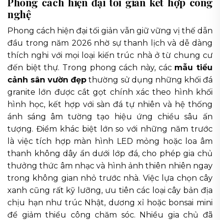
Phong cách hiện đại tối giản kết hợp công
nghệ
Phong cách hiện đại tối giản vẫn giữ vững vị thế dẫn
đầu trong năm 2026 nhờ sự thanh lịch và dễ dàng
thích nghi với mọi loại kiến trúc nhà ở từ chung cư
đến biệt thự. Trong phong cách này, các
mẫu tiểu
cảnh sân vườn đẹp
thường sử dụng những khối đá
granite lớn được cắt gọt chính xác theo hình khối
hình học, kết hợp với sàn đá tự nhiên và hệ thống
ánh sáng âm tường tạo hiệu ứng chiều sâu ấn
tượng. Điểm khác biệt lớn so với những năm trước
là việc tích hợp màn hình LED mỏng hoặc loa âm
thanh không dây ẩn dưới lớp đá, cho phép gia chủ
thưởng thức âm nhạc và hình ảnh thiên nhiên ngay
trong không gian nhỏ trước nhà. Việc lựa chọn cây
xanh cũng rất kỹ lưỡng, ưu tiên các loại cây bản địa
chịu hạn như trúc Nhật, dương xỉ hoặc bonsai mini
để giảm thiểu công chăm sóc. Nhiều gia chủ đã