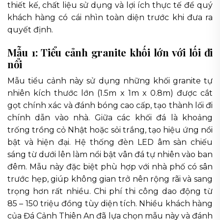
thiết kế, chất liệu sử dụng và lợi ích thực tế để quý
khách hàng có cái nhìn toàn diện trước khi đưa ra
quyết định.
Mẫu 1: Tiểu cảnh granite khối lớn với lối đi
nổi
Mẫu tiểu cảnh này sử dụng những khối granite tự
nhiên kích thước lớn (1.5m x 1m x 0.8m) được cắt
gọt chính xác và đánh bóng cao cấp, tạo thành lối đi
chính dẫn vào nhà. Giữa các khối đá là khoảng
trống trồng cỏ Nhật hoặc sỏi trắng, tạo hiệu ứng nổi
bật và hiện đại. Hệ thống đèn LED âm sàn chiếu
sáng từ dưới lên làm nổi bật vân đá tự nhiên vào ban
đêm. Mẫu này đặc biệt phù hợp với nhà phố có sân
trước hẹp, giúp không gian trở nên rộng rãi và sang
trọng hơn rất nhiều. Chi phí thi công dao động từ
85 – 150 triệu đồng tùy diện tích. Nhiều khách hàng
của Đá Cảnh Thiên An đã lựa chọn mẫu này và đánh