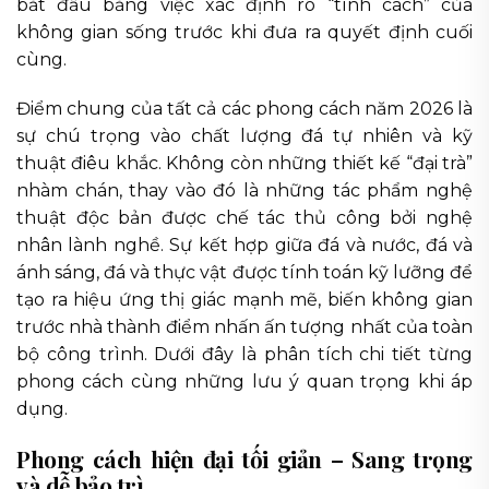
bắt đầu bằng việc xác định rõ “tính cách” của
không gian sống trước khi đưa ra quyết định cuối
cùng.
Điểm chung của tất cả các phong cách năm 2026 là
sự chú trọng vào chất lượng đá tự nhiên và kỹ
thuật điêu khắc. Không còn những thiết kế “đại trà”
nhàm chán, thay vào đó là những tác phẩm nghệ
thuật độc bản được chế tác thủ công bởi nghệ
nhân lành nghề. Sự kết hợp giữa đá và nước, đá và
ánh sáng, đá và thực vật được tính toán kỹ lưỡng để
tạo ra hiệu ứng thị giác mạnh mẽ, biến không gian
trước nhà thành điểm nhấn ấn tượng nhất của toàn
bộ công trình. Dưới đây là phân tích chi tiết từng
phong cách cùng những lưu ý quan trọng khi áp
dụng.
Phong cách hiện đại tối giản – Sang trọng
và dễ bảo trì