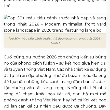
thể.
Top 50+ mẫu tiểu cảnh trước nhà đẹp và sang trọng nhất 2026 –
Hình 1
Cuối cùng, xu hướng 2026 còn chứng kiến sự bùng
nổ của phong cách fusion – sự kết hợp giữa hiện đại
và truyền thống Việt Nam. Các nhà thiết kế sử dụng
đá tự nhiên địa phương như đá bazan hoặc đá ong
để tạo nên những tiểu cảnh mang đậm bản sắc dân
tộc nhưng vẫn rất sang trọng. Những chi tiết như
cổng đá chạm khắc họa tiết cổ, non bộ mini mô
phỏng danh thắng Việt Nam hay hồ cá Koi kết hợp
với lan can đá tự nhiên đều được ưa chuộng. Đây