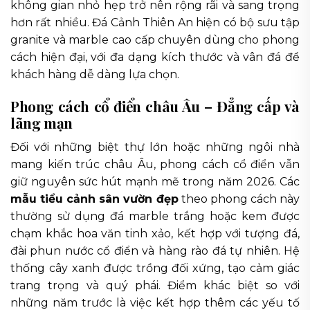
không gian nhỏ hẹp trở nên rộng rãi và sang trọng
hơn rất nhiều. Đá Cảnh Thiên An hiện có bộ sưu tập
granite và marble cao cấp chuyên dùng cho phong
cách hiện đại, với đa dạng kích thước và vân đá để
khách hàng dễ dàng lựa chọn.
Phong cách cổ điển châu Âu – Đẳng cấp và
lãng mạn
Đối với những biệt thự lớn hoặc những ngôi nhà
mang kiến trúc châu Âu, phong cách cổ điển vẫn
giữ nguyên sức hút mạnh mẽ trong năm 2026. Các
mẫu tiểu cảnh sân vườn đẹp
theo phong cách này
thường sử dụng đá marble trắng hoặc kem được
chạm khắc hoa văn tinh xảo, kết hợp với tượng đá,
đài phun nước cổ điển và hàng rào đá tự nhiên. Hệ
thống cây xanh được trồng đối xứng, tạo cảm giác
trang trọng và quý phái. Điểm khác biệt so với
những năm trước là việc kết hợp thêm các yếu tố