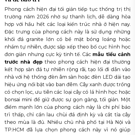
Phong cách hiện đại tối giản tiếp tục thống trị thị
trường năm 2026 nhờ sự thanh lịch, dễ dàng hòa
hợp với hầu hết các loại kiến trúc nhà ở hiện nay.
Đặc trưng của phong cách này là sử dụng những
khối đá granite lớn có bề mặt bóng loáng hoặc
nhám tự nhiên, được sắp xếp theo bố cục hình học
đơn giản nhưng cực kỳ tinh tế. Các
mẫu tiểu cảnh
trước nhà đẹp
theo phong cách hiện đại thường
kết hợp sàn đá tự nhiên rộng rãi, tạo lối đi dẫn vào
nhà với hệ thống đèn âm sàn hoặc đèn LED dải tạo
hiệu ứng nổi bật vào ban đêm. Cây xanh được trồng
có chọn lọc, ưu tiên các loại cây có lá hình học hoặc
bonsai mini để giữ được sự gọn gàng, tối giản. Một
điểm mạnh lớn của phong cách này là chi phí bảo
trì thấp, chỉ cần lau chùi đá định kỳ và cắt tỉa cây
theo mùa là đủ. Nhiều chủ nhà phố tại Hà Nội và
TP.HCM đã lựa chọn phong cách này vì nó giúp