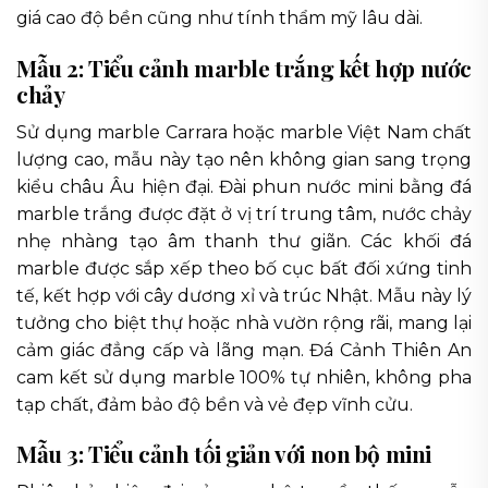
giá cao độ bền cũng như tính thẩm mỹ lâu dài.
Mẫu 2: Tiểu cảnh marble trắng kết hợp nước
chảy
Sử dụng marble Carrara hoặc marble Việt Nam chất
lượng cao, mẫu này tạo nên không gian sang trọng
kiểu châu Âu hiện đại. Đài phun nước mini bằng đá
marble trắng được đặt ở vị trí trung tâm, nước chảy
nhẹ nhàng tạo âm thanh thư giãn. Các khối đá
marble được sắp xếp theo bố cục bất đối xứng tinh
tế, kết hợp với cây dương xỉ và trúc Nhật. Mẫu này lý
tưởng cho biệt thự hoặc nhà vườn rộng rãi, mang lại
cảm giác đẳng cấp và lãng mạn. Đá Cảnh Thiên An
cam kết sử dụng marble 100% tự nhiên, không pha
tạp chất, đảm bảo độ bền và vẻ đẹp vĩnh cửu.
Mẫu 3: Tiểu cảnh tối giản với non bộ mini