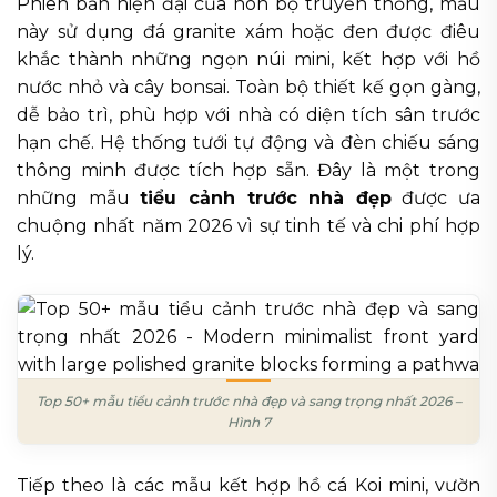
Phiên bản hiện đại của non bộ truyền thống, mẫu
này sử dụng đá granite xám hoặc đen được điêu
khắc thành những ngọn núi mini, kết hợp với hồ
nước nhỏ và cây bonsai. Toàn bộ thiết kế gọn gàng,
dễ bảo trì, phù hợp với nhà có diện tích sân trước
hạn chế. Hệ thống tưới tự động và đèn chiếu sáng
thông minh được tích hợp sẵn. Đây là một trong
những mẫu
tiểu cảnh trước nhà đẹp
được ưa
chuộng nhất năm 2026 vì sự tinh tế và chi phí hợp
lý.
Top 50+ mẫu tiểu cảnh trước nhà đẹp và sang trọng nhất 2026 –
Hình 7
Tiếp theo là các mẫu kết hợp hồ cá Koi mini, vườn