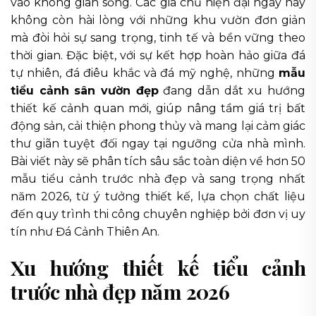
vào không gian sống. Các gia chủ hiện đại ngày nay
không còn hài lòng với những khu vườn đơn giản
mà đòi hỏi sự sang trọng, tinh tế và bền vững theo
thời gian. Đặc biệt, với sự kết hợp hoàn hảo giữa đá
tự nhiên, đá điêu khắc và đá mỹ nghệ, những
mẫu
tiểu cảnh sân vườn đẹp
đang dẫn dắt xu hướng
thiết kế cảnh quan mới, giúp nâng tầm giá trị bất
động sản, cải thiện phong thủy và mang lại cảm giác
thư giãn tuyệt đối ngay tại ngưỡng cửa nhà mình.
Bài viết này sẽ phân tích sâu sắc toàn diện về hơn 50
mẫu tiểu cảnh trước nhà đẹp và sang trọng nhất
năm 2026, từ ý tưởng thiết kế, lựa chọn chất liệu
đến quy trình thi công chuyên nghiệp bởi đơn vị uy
tín như Đá Cảnh Thiên An.
Xu hướng thiết kế tiểu cảnh
trước nhà đẹp năm 2026