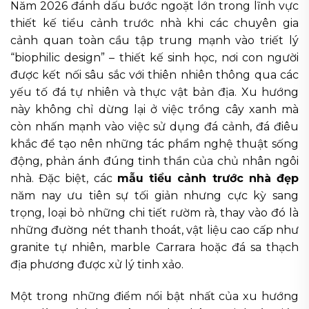
Năm 2026 đánh dấu bước ngoặt lớn trong lĩnh vực
thiết kế tiểu cảnh trước nhà khi các chuyên gia
cảnh quan toàn cầu tập trung mạnh vào triết lý
“biophilic design” – thiết kế sinh học, nơi con người
được kết nối sâu sắc với thiên nhiên thông qua các
yếu tố đá tự nhiên và thực vật bản địa. Xu hướng
này không chỉ dừng lại ở việc trồng cây xanh mà
còn nhấn mạnh vào việc sử dụng đá cảnh, đá điêu
khắc để tạo nên những tác phẩm nghệ thuật sống
động, phản ánh đúng tinh thần của chủ nhân ngôi
nhà. Đặc biệt, các
mẫu tiểu cảnh trước nhà đẹp
năm nay ưu tiên sự tối giản nhưng cực kỳ sang
trọng, loại bỏ những chi tiết rườm rà, thay vào đó là
những đường nét thanh thoát, vật liệu cao cấp như
granite tự nhiên, marble Carrara hoặc đá sa thạch
địa phương được xử lý tinh xảo.
Một trong những điểm nổi bật nhất của xu hướng