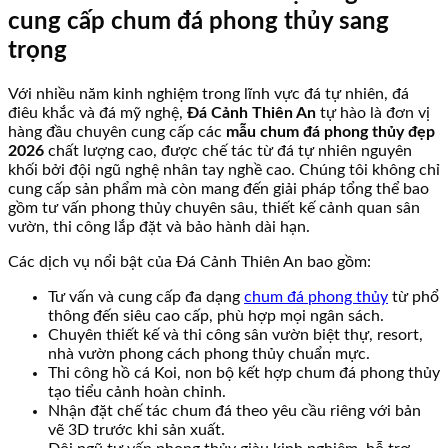
cung cấp chum đá phong thủy sang
trọng
Với nhiều năm kinh nghiệm trong lĩnh vực đá tự nhiên, đá
điêu khắc và đá mỹ nghệ,
Đá Cảnh Thiên An
tự hào là đơn vị
hàng đầu chuyên cung cấp các
mẫu chum đá phong thủy đẹp
2026
chất lượng cao, được chế tác từ đá tự nhiên nguyên
khối bởi đội ngũ nghệ nhân tay nghề cao. Chúng tôi không chỉ
cung cấp sản phẩm mà còn mang đến giải pháp tổng thể bao
gồm tư vấn phong thủy chuyên sâu, thiết kế cảnh quan sân
vườn, thi công lắp đặt và bảo hành dài hạn.
Các dịch vụ nổi bật của Đá Cảnh Thiên An bao gồm:
Tư vấn và cung cấp đa dạng
chum đá phong thủy
từ phổ
thông đến siêu cao cấp, phù hợp mọi ngân sách.
Chuyên thiết kế và thi công sân vườn biệt thự, resort,
nhà vườn phong cách phong thủy chuẩn mực.
Thi công hồ cá Koi, non bộ kết hợp chum đá phong thủy
tạo tiểu cảnh hoàn chỉnh.
Nhận đặt chế tác chum đá theo yêu cầu riêng với bản
vẽ 3D trước khi sản xuất.