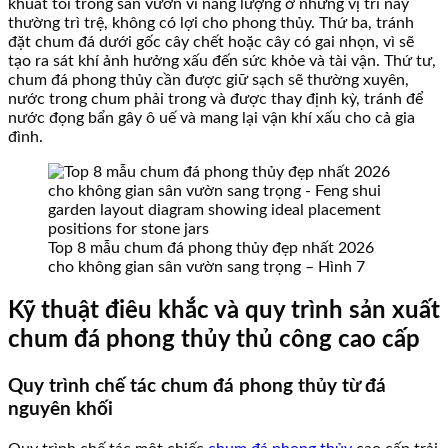
khuất tối trong sân vườn vì năng lượng ở những vị trí này
thường trì trệ, không có lợi cho phong thủy. Thứ ba, tránh
đặt chum đá dưới gốc cây chết hoặc cây có gai nhọn, vì sẽ
tạo ra sát khí ảnh hưởng xấu đến sức khỏe và tài vận. Thứ tư,
chum đá phong thủy cần được giữ sạch sẽ thường xuyên,
nước trong chum phải trong và được thay định kỳ, tránh để
nước đọng bẩn gây ô uế và mang lại vận khí xấu cho cả gia
đình.
Top 8 mẫu chum đá phong thủy đẹp nhất 2026
cho không gian sân vườn sang trọng – Hình 7
Kỹ thuật điêu khắc và quy trình sản xuất
chum đá phong thủy thủ công cao cấp
Quy trình chế tác chum đá phong thủy từ đá
nguyên khối