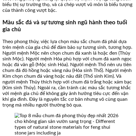
biểu thị sự trường thọ, và cá chép vượt vũ môn là biểu tượng
của thành công vượt bậc.
Màu sắc đá và sự tương sinh ngũ hành theo tuổi
gia chủ
Theo phong thủy, việc lựa chọn màu sắc chum đá phải dựa
trên mệnh của gia chủ để đảm bảo sự tương sinh, tương hợp.
Người mệnh Mộc nên chọn chum đá xanh lá hoặc đen (Thủy
sinh Mộc). Người mệnh Hỏa phù hợp với chum đá xanh ngọc
hoặc đá vân gỗ (Mộc sinh Hỏa). Người mệnh Thổ nên ưu tiên
chum đá đỏ hồng hoặc vàng nâu (Hỏa sinh Thổ). Người mệnh
Kim chọn chum đá vàng hoặc nâu đất (Thổ sinh Kim). Và
người mệnh Thủy thích hợp với chum đá trắng hoặc xám bạc
(Kim sinh Thủy). Ngoài ra, cần tránh các màu sắc tương khắc
với mệnh gia chủ để không gây ảnh hưởng tiêu cực đến vận
khí gia đình. Đây là nguyên tắc cơ bản nhưng vô cùng quan
trọng mà nhiều người thường bỏ qua.