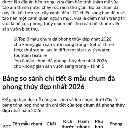
được lắp đặt ẩn bên trong, vừa đảm bảo tính thẩm mỹ vừa
tạo âm thanh nước chảy róc rách thư giãn. Bộ ba chum đá
này khi kết hợp với cây xanh, đèn LED chiếu sáng ban đêm sẽ
tạo nên một cảnh quan ngoạn mục, vừa là điểm nhấn trang trí
vừa là bố cục phong thủy mạnh mẽ cho toàn bộ khuôn viên
sân vườn biệt thự.
Top 8 mẫu chum đá phong thủy đẹp nhất 2026
cho không gian sân vườn sang trọng – Hình 5
Bảng so sánh chi tiết 8 mẫu chum đá
phong thủy đẹp nhất 2026
Để giúp bạn đọc dễ dàng so sánh và lựa chọn, dưới đây là
bảng tổng hợp thông tin chi tiết của
top chum đá phong thủy
đẹp
nhất năm 2026:
Kích
Hành
Phù
Tên mẫu chum
Chất
Phong
STT
thước
phong
hợp