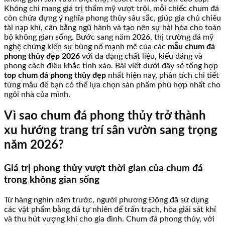
Không chỉ mang giá trị thẩm mỹ vượt trội, mỗi chiếc chum đá
còn chứa đựng ý nghĩa phong thủy sâu sắc, giúp gia chủ chiêu
tài nạp khí, cân bằng ngũ hành và tạo nên sự hài hòa cho toàn
bộ không gian sống. Bước sang năm 2026, thị trường đá mỹ
nghệ chứng kiến sự bùng nổ mạnh mẽ của các
mẫu chum đá
phong thủy đẹp 2026
với đa dạng chất liệu, kiểu dáng và
phong cách điêu khắc tinh xảo. Bài viết dưới đây sẽ tổng hợp
top chum đá phong thủy đẹp
nhất hiện nay, phân tích chi tiết
từng mẫu để bạn có thể lựa chọn sản phẩm phù hợp nhất cho
ngôi nhà của mình.
Vì sao chum đá phong thủy trở thành
xu hướng trang trí sân vườn sang trọng
năm 2026?
Giá trị phong thủy vượt thời gian của chum đá
trong không gian sống
Từ hàng nghìn năm trước, người phương Đông đã sử dụng
các vật phẩm bằng đá tự nhiên để trấn trạch, hóa giải sát khí
và thu hút vượng khí cho gia đình. Chum đá phong thủy, với