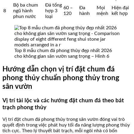
Bộ ba chum
Đá tổng
60 –
Đa
Mọi
Hiện đại
8
ngũ hành
hợp 3
120
hành
mệnh
kết hợp
phun nước
loại
Top 8 mẫu chum đá phong thủy đẹp nhất 2026
cho không gian sân vườn sang trọng – Hình 6
Hướng dẫn chọn vị trí đặt chum đá
phong thủy chuẩn phong thủy trong
sân vườn
Vị trí tài lộc và các hướng đặt chum đá theo bát
trạch phong thủy
Vị trí đặt chum đá phong thủy trong sân vườn đóng vai trò
quyết định trong việc phát huy tối đa năng lượng phong thủy
tích cực. Theo lý thuyết bát trạch, mỗi ngôi nhà có bốn