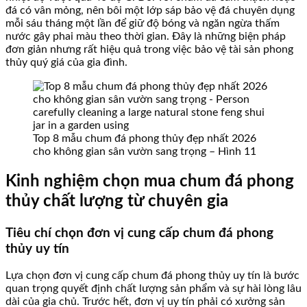
đá có vân mỏng, nên bôi một lớp sáp bảo vệ đá chuyên dụng
mỗi sáu tháng một lần để giữ độ bóng và ngăn ngừa thấm
nước gây phai màu theo thời gian. Đây là những biện pháp
đơn giản nhưng rất hiệu quả trong việc bảo vệ tài sản phong
thủy quý giá của gia đình.
Top 8 mẫu chum đá phong thủy đẹp nhất 2026
cho không gian sân vườn sang trọng – Hình 11
Kinh nghiệm chọn mua chum đá phong
thủy chất lượng từ chuyên gia
Tiêu chí chọn đơn vị cung cấp chum đá phong
thủy uy tín
Lựa chọn đơn vị cung cấp chum đá phong thủy uy tín là bước
quan trọng quyết định chất lượng sản phẩm và sự hài lòng lâu
dài của gia chủ. Trước hết, đơn vị uy tín phải có xưởng sản