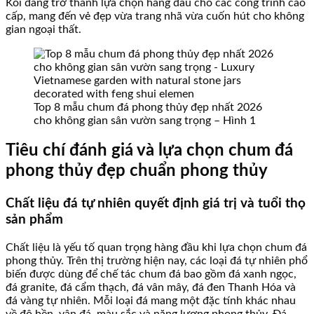
Koi đang trở thành lựa chọn hàng đầu cho các công trình cao
cấp, mang đến vẻ đẹp vừa trang nhã vừa cuốn hút cho không
gian ngoại thất.
Top 8 mẫu chum đá phong thủy đẹp nhất 2026
cho không gian sân vườn sang trọng – Hình 1
Tiêu chí đánh giá và lựa chọn chum đá
phong thủy đẹp chuẩn phong thủy
Chất liệu đá tự nhiên quyết định giá trị và tuổi thọ
sản phẩm
Chất liệu là yếu tố quan trọng hàng đầu khi lựa chọn chum đá
phong thủy. Trên thị trường hiện nay, các loại đá tự nhiên phổ
biến được dùng để chế tác chum đá bao gồm đá xanh ngọc,
đá granite, đá cẩm thạch, đá vân mây, đá đen Thanh Hóa và
đá vàng tự nhiên. Mỗi loại đá mang một đặc tính khác nhau