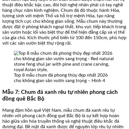
thuật điêu khắc bậc cao, đòi hỏi nghệ nhân phải có tay nghề
hàng chục năm kinh nghiệm. Chum đá đỏ thuộc hành Hỏa,
tương sinh với mệnh Thổ và hỗ trợ mệnh Hỏa, tạo năng
lượng tích cực cho không gian sống. Mẫu chum này thường
được đặt ở phòng khách ngoại thất, khu vực tiếp khách trong
sân vườn hoặc lối vào biệt thự để thể hiện đẳng cấp và vị thế
của gia chủ. Kích thước phổ biến từ 100 đến 150cm, phù hợp
với các sân vườn biệt thự rộng rãi.
Top 8 mẫu chum đá phong thủy đẹp nhất 2026
cho không gian sân vườn sang trọng – Hình 4
Mẫu 7: Chum đá xanh rêu tự nhiên phong cách
đồng quê Bắc Bộ
Mang đậm hồn quê Việt Nam, mẫu chum đá xanh rêu tự
nhiên với phong cách đồng quê Bắc Bộ là sự kết hợp hoàn
hảo giữa văn hóa truyền thống và nghệ thuật điêu khắc đá
đương đại. Bề mặt đá xanh được để nguyên lớp rêu tự nhiên