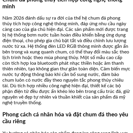
minh
Năm 2026 đánh dấu sự ra đời của thế hệ chum đá phong
thủy tích hợp công nghệ thông minh, đáp ứng nhu cầu ngày
càng cao của gia chủ hiện đại. Các sản phẩm mới được trang
bị hệ thống bơm nước tuần hoàn điều khiển bằng ứng dụng
điện thoại, cho phép gia chủ bật tắt và điều chỉnh lưu lượng
nước từ xa. Hệ thống đèn LED RGB thông minh được gắn ẩn
bên trong và xung quanh chum, có thể thay đổi màu sắc theo
lịch trình hoặc theo mùa phong thủy. Một số mẫu cao cấp
còn tích hợp loa bluetooth phát nhạc thiền hoặc âm thanh
thiên nhiên, tạo không gian thư giãn toàn diện. Cảm biến mực
nước tự động thông báo khi cần bổ sung nước, đảm bảo
chum luôn có nước đầy theo nguyên tắc phong thủy chiêu
tài. Dù tích hợp nhiều công nghệ hiện đại, thiết kế các bộ
phận điện tử đều được ẩn khéo léo bên trong cấu trúc đá, giữ
nguyên vẻ đẹp tự nhiên và thuần khiết của sản phẩm đá mỹ
nghệ truyền thống.
Phong cách cá nhân hóa và đặt chum đá theo yêu
cầu riêng