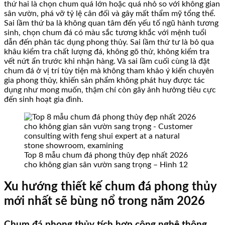
thứ hai là chọn chum quá lớn hoặc quá nhỏ so với không gian
sân vườn, phá vỡ tỷ lệ cân đối và gây mất thẩm mỹ tổng thể.
Sai lầm thứ ba là không quan tâm đến yếu tố ngũ hành tương
sinh, chọn chum đá có màu sắc tương khắc với mệnh tuổi
dẫn đến phản tác dụng phong thủy. Sai lầm thứ tư là bỏ qua
khâu kiểm tra chất lượng đá, không gõ thử, không kiểm tra
vết nứt ẩn trước khi nhận hàng. Và sai lầm cuối cùng là đặt
chum đá ở vị trí tùy tiện mà không tham khảo ý kiến chuyên
gia phong thủy, khiến sản phẩm không phát huy được tác
dụng như mong muốn, thậm chí còn gây ảnh hưởng tiêu cực
đến sinh hoạt gia đình.
Top 8 mẫu chum đá phong thủy đẹp nhất 2026
cho không gian sân vườn sang trọng – Hình 12
Xu hướng thiết kế chum đá phong thủy
mới nhất sẽ bùng nổ trong năm 2026
Chum đá phong thủy tích hợp công nghệ thông