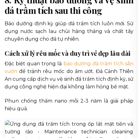
đá trầm tích sau thi công
Bảo dưỡng định kỳ giúp đá trầm tích luôn mới. Sử
dụng nước sạch lau chùi hàng tháng và chất tẩy
chuyên dụng cho đá tự nhiên.
Cách xử lý rêu mốc và duy trì vẻ đẹp lâu dài
Đặc biệt quan trọng là
bảo dưỡng đá trầm tích sân
vườn
để tránh rêu mốc do ẩm ướt. Đá Cảnh Thiên
An cung cấp dịch vụ vệ sinh đá trầm tích định kỳ, sử
dụng công nghệ hiện đại không làm hỏng bề mặt.
Phun chống thấm nano mỗi 2-3 năm là giải pháp
hiệu quả.