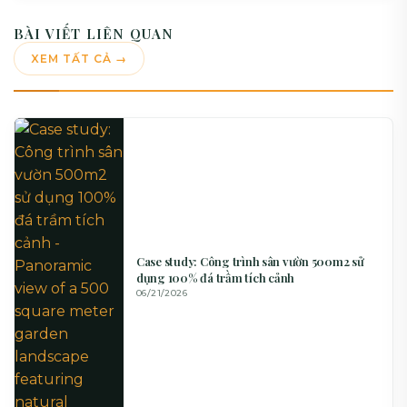
BÀI VIẾT LIÊN QUAN
XEM TẤT CẢ →
Case study: Công trình sân vườn 500m2 sử
dụng 100% đá trầm tích cảnh
06/21/2026