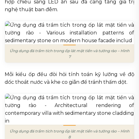
hợp chiếu sáng LED ẩn sau đá càng tăng giá trị
nghệ thuật ban đêm.
Ứng dụng đá trầm tích trong ốp lát mặt tiền và tường rào – Hình
7
Mỗi kiểu ốp đều đòi hỏi tính toán kỹ lưỡng về độ
dốc thoát nước và khe co giãn để tránh thấm dột.
Ứng dụng đá trầm tích trong ốp lát mặt tiền và tường rào – Hình
8