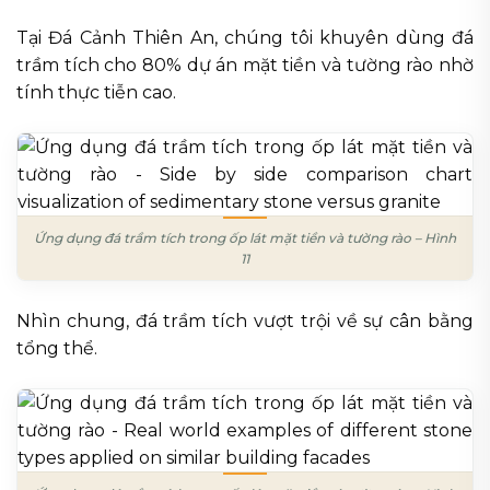
Tại Đá Cảnh Thiên An, chúng tôi khuyên dùng đá
trầm tích cho 80% dự án mặt tiền và tường rào nhờ
tính thực tiễn cao.
Ứng dụng đá trầm tích trong ốp lát mặt tiền và tường rào – Hình
11
Nhìn chung, đá trầm tích vượt trội về sự cân bằng
tổng thể.