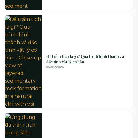
Đá trầm tích là gì? Quá trình hình thành và
đặc tính vật lý cơ bản
06/05/2026