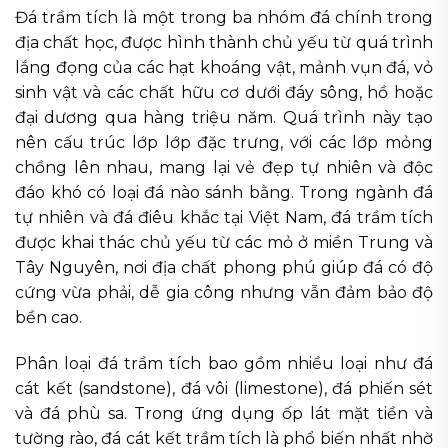
Đá trầm tích là một trong ba nhóm đá chính trong
địa chất học, được hình thành chủ yếu từ quá trình
lắng đọng của các hạt khoáng vật, mảnh vụn đá, vỏ
sinh vật và các chất hữu cơ dưới đáy sông, hồ hoặc
đại dương qua hàng triệu năm. Quá trình này tạo
nên cấu trúc lớp lớp đặc trưng, với các lớp mỏng
chồng lên nhau, mang lại vẻ đẹp tự nhiên và độc
đáo khó có loại đá nào sánh bằng. Trong ngành đá
tự nhiên và đá điêu khắc tại Việt Nam, đá trầm tích
được khai thác chủ yếu từ các mỏ ở miền Trung và
Tây Nguyên, nơi địa chất phong phú giúp đá có độ
cứng vừa phải, dễ gia công nhưng vẫn đảm bảo độ
bền cao.
Phân loại đá trầm tích bao gồm nhiều loại như đá
cát kết (sandstone), đá vôi (limestone), đá phiến sét
và đá phù sa. Trong ứng dụng ốp lát mặt tiền và
tường rào, đá cát kết trầm tích là phổ biến nhất nhờ