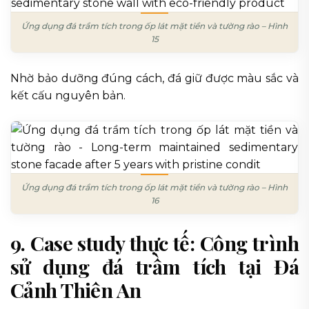
Ứng dụng đá trầm tích trong ốp lát mặt tiền và tường rào – Hình
15
Nhờ bảo dưỡng đúng cách, đá giữ được màu sắc và
kết cấu nguyên bản.
Ứng dụng đá trầm tích trong ốp lát mặt tiền và tường rào – Hình
16
9. Case study thực tế: Công trình
sử dụng đá trầm tích tại Đá
Cảnh Thiên An