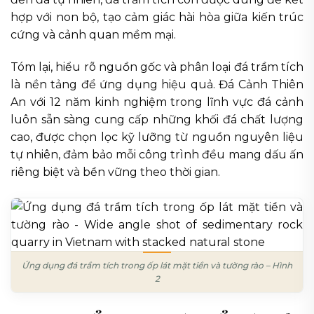
hợp với non bộ, tạo cảm giác hài hòa giữa kiến trúc
cứng và cảnh quan mềm mại.
Tóm lại, hiểu rõ nguồn gốc và phân loại đá trầm tích
là nền tảng để ứng dụng hiệu quả. Đá Cảnh Thiên
An với 12 năm kinh nghiệm trong lĩnh vực đá cảnh
luôn sẵn sàng cung cấp những khối đá chất lượng
cao, được chọn lọc kỹ lưỡng từ nguồn nguyên liệu
tự nhiên, đảm bảo mỗi công trình đều mang dấu ấn
riêng biệt và bền vững theo thời gian.
Ứng dụng đá trầm tích trong ốp lát mặt tiền và tường rào – Hình
2