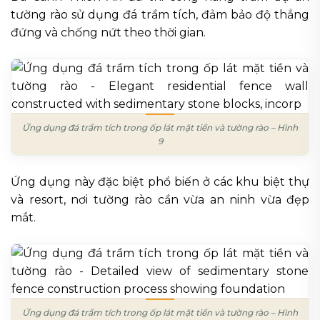
tường rào sử dụng đá trầm tích, đảm bảo độ thẳng
đứng và chống nứt theo thời gian.
Ứng dụng đá trầm tích trong ốp lát mặt tiền và tường rào – Hình
9
Ứng dụng này đặc biệt phổ biến ở các khu biệt thự
và resort, nơi tường rào cần vừa an ninh vừa đẹp
mắt.
Ứng dụng đá trầm tích trong ốp lát mặt tiền và tường rào – Hình