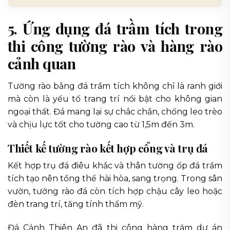
5. Ứng dụng đá trầm tích trong
thi công tường rào và hàng rào
cảnh quan
Tường rào bằng đá trầm tích không chỉ là ranh giới
mà còn là yếu tố trang trí nổi bật cho không gian
ngoại thất. Đá mang lại sự chắc chắn, chống leo trèo
và chịu lực tốt cho tường cao từ 1,5m đến 3m.
Thiết kế tường rào kết hợp cổng và trụ đá
Kết hợp trụ đá điêu khắc và thân tường ốp đá trầm
tích tạo nên tổng thể hài hòa, sang trọng. Trong sân
vườn, tường rào đá còn tích hợp chậu cây leo hoặc
đèn trang trí, tăng tính thẩm mỹ.
Đá Cảnh Thiên An đã thi công hàng trăm dự án