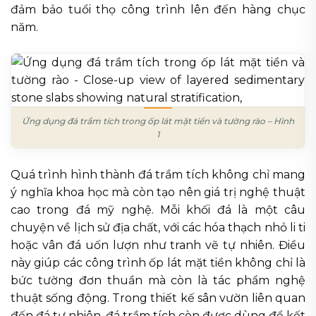
đảm bảo tuổi thọ công trình lên đến hàng chục
năm.
Ứng dụng đá trầm tích trong ốp lát mặt tiền và tường rào – Hình
1
Quá trình hình thành đá trầm tích không chỉ mang
ý nghĩa khoa học mà còn tạo nên giá trị nghệ thuật
cao trong đá mỹ nghệ. Mỗi khối đá là một câu
chuyện về lịch sử địa chất, với các hóa thạch nhỏ li ti
hoặc vân đá uốn lượn như tranh vẽ tự nhiên. Điều
này giúp các công trình ốp lát mặt tiền không chỉ là
bức tường đơn thuần mà còn là tác phẩm nghệ
thuật sống động. Trong thiết kế sân vườn liên quan
đến đá tự nhiên, đá trầm tích còn được dùng để kết