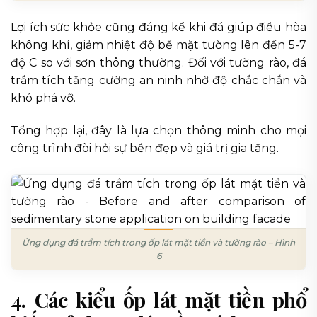
Lợi ích sức khỏe cũng đáng kể khi đá giúp điều hòa
không khí, giảm nhiệt độ bề mặt tường lên đến 5-7
độ C so với sơn thông thường. Đối với tường rào, đá
trầm tích tăng cường an ninh nhờ độ chắc chắn và
khó phá vỡ.
Tổng hợp lại, đây là lựa chọn thông minh cho mọi
công trình đòi hỏi sự bền đẹp và giá trị gia tăng.
Ứng dụng đá trầm tích trong ốp lát mặt tiền và tường rào – Hình
6
4. Các kiểu ốp lát mặt tiền phổ