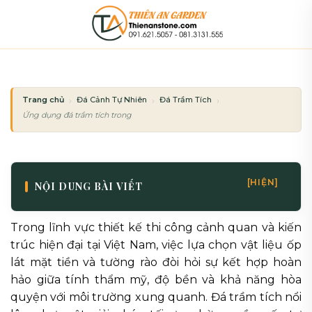
Bỏ
qua
nội
dung
Trang chủ
Đá Cảnh Tự Nhiên
Đá Trầm Tích
Ứng dụng đá trầm tích trong ốp lát mặt tiền và tường rào
[HIỆN]
NỘI DUNG BÀI VIẾT
Trong lĩnh vực thiết kế thi công cảnh quan và kiến
trúc hiện đại tại Việt Nam, việc lựa chọn vật liệu ốp
lát mặt tiền và tường rào đòi hỏi sự kết hợp hoàn
hảo giữa tính thẩm mỹ, độ bền và khả năng hòa
quyện với môi trường xung quanh. Đá trầm tích nổi