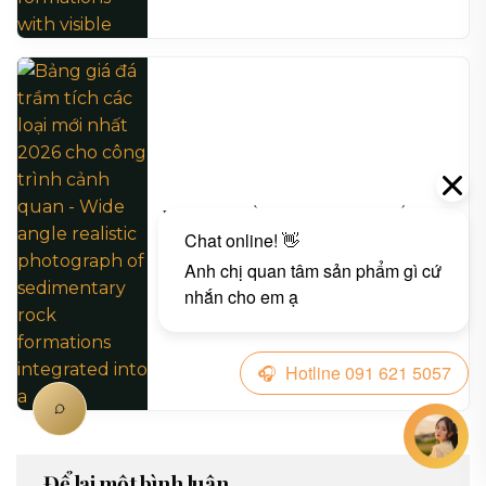
Bảng giá đá trầm tích các loại mới nhất 2026
cho công trình cảnh quan
06/05/2026
Để lại một bình luận