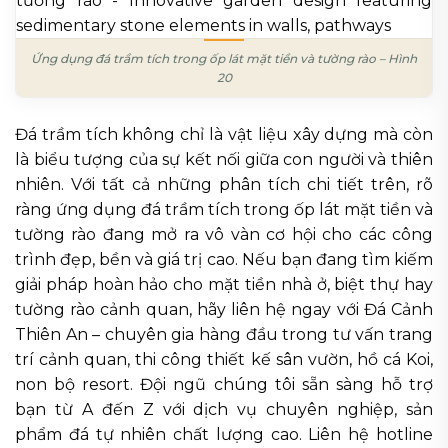
Ứng dụng đá trầm tích trong ốp lát mặt tiền và tường rào – Hình
20
Đá trầm tích không chỉ là vật liệu xây dựng mà còn
là biểu tượng của sự kết nối giữa con người và thiên
nhiên. Với tất cả những phân tích chi tiết trên, rõ
ràng ứng dụng đá trầm tích trong ốp lát mặt tiền và
tường rào đang mở ra vô vàn cơ hội cho các công
trình đẹp, bền và giá trị cao. Nếu bạn đang tìm kiếm
giải pháp hoàn hảo cho mặt tiền nhà ở, biệt thự hay
tường rào cảnh quan, hãy liên hệ ngay với Đá Cảnh
Thiên An – chuyên gia hàng đầu trong tư vấn trang
trí cảnh quan, thi công thiết kế sân vườn, hồ cá Koi,
non bộ resort. Đội ngũ chúng tôi sẵn sàng hỗ trợ
bạn từ A đến Z với dịch vụ chuyên nghiệp, sản
phẩm đá tự nhiên chất lượng cao. Liên hệ hotline