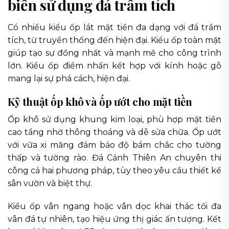
biến sử dụng đá trầm tích
Có nhiều kiểu ốp lát mặt tiền đa dạng với đá trầm
tích, từ truyền thống đến hiện đại. Kiểu ốp toàn mặt
giúp tạo sự đồng nhất và mạnh mẽ cho công trình
lớn. Kiểu ốp điểm nhấn kết hợp với kính hoặc gỗ
mang lại sự phá cách, hiện đại.
Kỹ thuật ốp khô và ốp ướt cho mặt tiền
Ốp khô sử dụng khung kim loại, phù hợp mặt tiền
cao tầng nhờ thông thoáng và dễ sửa chữa. Ốp ướt
với vữa xi măng đảm bảo độ bám chắc cho tường
thấp và tường rào. Đá Cảnh Thiên An chuyên thi
công cả hai phương pháp, tùy theo yêu cầu thiết kế
sân vườn và biệt thự.
Kiểu ốp vân ngang hoặc vân dọc khai thác tối đa
vân đá tự nhiên, tạo hiệu ứng thị giác ấn tượng. Kết