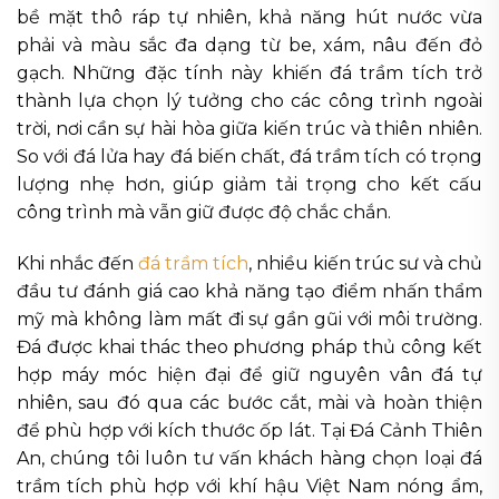
bề mặt thô ráp tự nhiên, khả năng hút nước vừa
phải và màu sắc đa dạng từ be, xám, nâu đến đỏ
gạch. Những đặc tính này khiến đá trầm tích trở
thành lựa chọn lý tưởng cho các công trình ngoài
trời, nơi cần sự hài hòa giữa kiến trúc và thiên nhiên.
So với đá lửa hay đá biến chất, đá trầm tích có trọng
lượng nhẹ hơn, giúp giảm tải trọng cho kết cấu
công trình mà vẫn giữ được độ chắc chắn.
Khi nhắc đến
đá trầm tích
, nhiều kiến trúc sư và chủ
đầu tư đánh giá cao khả năng tạo điểm nhấn thẩm
mỹ mà không làm mất đi sự gần gũi với môi trường.
Đá được khai thác theo phương pháp thủ công kết
hợp máy móc hiện đại để giữ nguyên vân đá tự
nhiên, sau đó qua các bước cắt, mài và hoàn thiện
để phù hợp với kích thước ốp lát. Tại Đá Cảnh Thiên
An, chúng tôi luôn tư vấn khách hàng chọn loại đá
trầm tích phù hợp với khí hậu Việt Nam nóng ẩm,