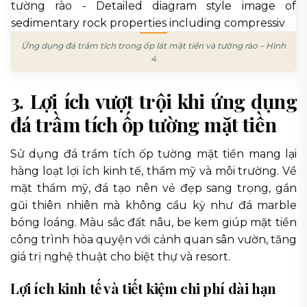
Ứng dụng đá trầm tích trong ốp lát mặt tiền và tường rào – Hình
4
3. Lợi ích vượt trội khi ứng dụng
đá trầm tích ốp tường mặt tiền
Sử dụng đá trầm tích ốp tường mặt tiền mang lại
hàng loạt lợi ích kinh tế, thẩm mỹ và môi trường. Về
mặt thẩm mỹ, đá tạo nên vẻ đẹp sang trọng, gần
gũi thiên nhiên mà không cầu kỳ như đá marble
bóng loáng. Màu sắc đất nâu, be kem giúp mặt tiền
công trình hòa quyện với cảnh quan sân vườn, tăng
giá trị nghệ thuật cho biệt thự và resort.
Lợi ích kinh tế và tiết kiệm chi phí dài hạn