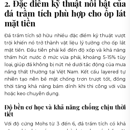
2. Đặc điểm kỹ thuật nổi bật của
đá trầm tích phù hợp cho ốp lát
mặt tiền
Đá trầm tích sở hữu nhiều đặc điểm kỹ thuật vượt
trội khiến nó trở thành vật liệu lý tưởng cho ốp lát
mặt tiền. Đầu tiên phải kể đến độ xốp và khả năng
thấm hút nước ở mức vừa phải, khoảng 5-15% tùy
loại, giúp đá không bị nứt nẻ dưới tác động của mưa
nắng thất thường tại Việt Nam. Kết cấu layered tự
nhiên tạo nên bề mặt chống trơn trượt tốt, đồng
thời tăng khả năng bám dính khi thi công với vữa
hoặc keo chuyên dụng.
Độ bền cơ học và khả năng chống chịu thời
tiết
Với độ cứng Mohs từ 3 đến 6, đá trầm tích có khả