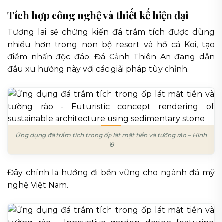
Tích hợp công nghệ và thiết kế hiện đại
Tương lai sẽ chứng kiến đá trầm tích được dùng
nhiều hơn trong non bộ resort và hồ cá Koi, tạo
điểm nhấn độc đáo. Đá Cảnh Thiên An đang dẫn
đầu xu hướng này với các giải pháp tùy chỉnh.
Ứng dụng đá trầm tích trong ốp lát mặt tiền và tường rào – Hình
19
Đây chính là hướng đi bền vững cho ngành đá mỹ
nghệ Việt Nam.