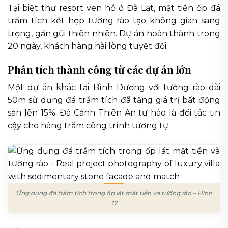
Tại biệt thự resort ven hồ ở Đà Lạt, mặt tiền ốp đá
trầm tích kết hợp tường rào tạo không gian sang
trọng, gần gũi thiên nhiên. Dự án hoàn thành trong
20 ngày, khách hàng hài lòng tuyệt đối.
Phân tích thành công từ các dự án lớn
Một dự án khác tại Bình Dương với tường rào dài
50m sử dụng đá trầm tích đã tăng giá trị bất động
sản lên 15%. Đá Cảnh Thiên An tự hào là đối tác tin
cậy cho hàng trăm công trình tương tự.
Ứng dụng đá trầm tích trong ốp lát mặt tiền và tường rào – Hình
17