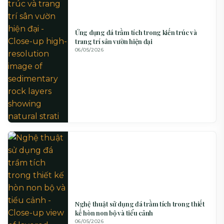
Ứng dụng đá trầm tích trong kiến trúc và
trang trí sân vườn hiện đại
06/05/2026
Nghệ thuật sử dụng đá trầm tích trong thiết
kế hòn non bộ và tiểu cảnh
06/05/2026