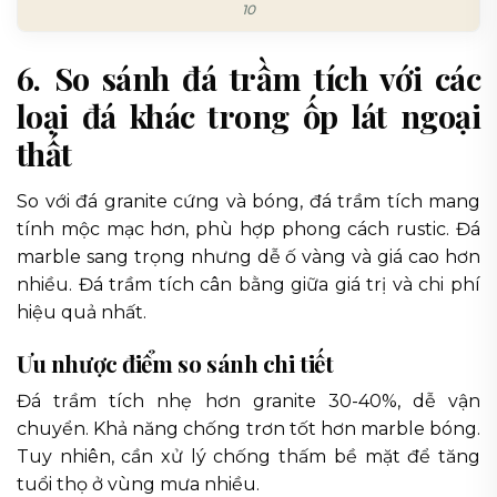
10
6. So sánh đá trầm tích với các
loại đá khác trong ốp lát ngoại
thất
So với đá granite cứng và bóng, đá trầm tích mang
tính mộc mạc hơn, phù hợp phong cách rustic. Đá
marble sang trọng nhưng dễ ố vàng và giá cao hơn
nhiều. Đá trầm tích cân bằng giữa giá trị và chi phí
hiệu quả nhất.
Ưu nhược điểm so sánh chi tiết
Đá trầm tích nhẹ hơn granite 30-40%, dễ vận
chuyển. Khả năng chống trơn tốt hơn marble bóng.
Tuy nhiên, cần xử lý chống thấm bề mặt để tăng
tuổi thọ ở vùng mưa nhiều.