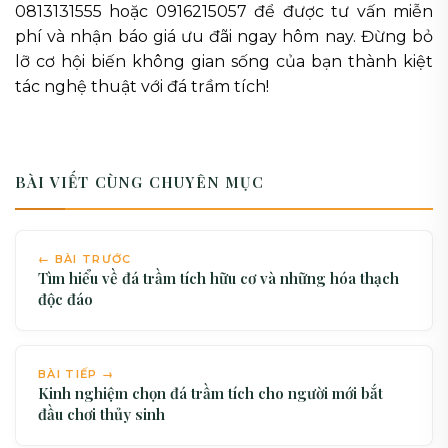
0813131555 hoặc 0916215057 để được tư vấn miễn
phí và nhận báo giá ưu đãi ngay hôm nay. Đừng bỏ
lỡ cơ hội biến không gian sống của bạn thành kiệt
tác nghệ thuật với đá trầm tích!
BÀI VIẾT CÙNG CHUYÊN MỤC
← BÀI TRƯỚC
Tìm hiểu về đá trầm tích hữu cơ và những hóa thạch
độc đáo
BÀI TIẾP →
Kinh nghiệm chọn đá trầm tích cho người mới bắt
đầu chơi thủy sinh