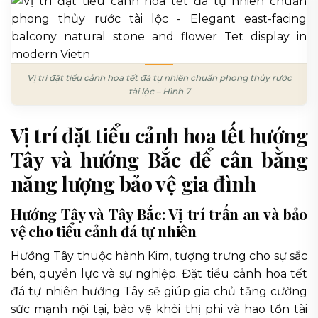
Vị trí đặt tiểu cảnh hoa tết đá tự nhiên chuẩn phong thủy rước
tài lộc – Hình 7
Vị trí đặt tiểu cảnh hoa tết hướng
Tây và hướng Bắc để cân bằng
năng lượng bảo vệ gia đình
Hướng Tây và Tây Bắc: Vị trí trấn an và bảo
vệ cho tiểu cảnh đá tự nhiên
Hướng Tây thuộc hành Kim, tượng trưng cho sự sắc
bén, quyền lực và sự nghiệp. Đặt tiểu cảnh hoa tết
đá tự nhiên hướng Tây sẽ giúp gia chủ tăng cường
sức mạnh nội tại, bảo vệ khỏi thị phi và hao tổn tài