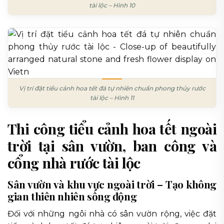
tài lộc – Hình 10
Vị trí đặt tiểu cảnh hoa tết đá tự nhiên chuẩn phong thủy rước
tài lộc – Hình 11
Thi công tiểu cảnh hoa tết ngoài
trời tại sân vườn, ban công và
cổng nhà rước tài lộc
Sân vườn và khu vực ngoài trời – Tạo không
gian thiên nhiên sống động
Đối với những ngôi nhà có sân vườn rộng, việc đặt