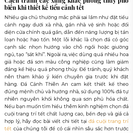
biến khi thiết kế tiểu cảnh tết
Nhiều gia chủ thường mắc phải sai lầm như đặt tiểu
cảnh ngay dưới xà nhà, gần nhà vệ sinh hoặc đối
diện cửa chính quá gần, dẫn đến năng lượng bị tán
loạn hoặc hao tổn. Một lỗi khác là chọn đá có góc
cạnh sắc nhọn hướng vào chỗ ngồi hoặc giường
ngủ, tạo “sát khí”. Ngoài ra, việc dùng quá nhiều hoa
giả hoặc đá sơn màu công nghiệp cũng làm giảm
đáng kể hiệu quả phong thủy. Để tránh, quý khách
nên tham khảo ý kiến chuyên gia trước khi đặt
hàng. Đá Cảnh Thiên An cam kết thiết kế theo
đúng mệnh chủ và hướng nhà, sử dụng 100% đá tự
nhiên nguyên khối không qua sơn phủ hóa chất.
Nếu bạn muốn tìm hiểu thêm kinh nghiệm chọn đá
cuội trang trí tết chất lượng cao, bền đẹp và giá cả
hợp lý, hãy đọc bài viết chi tiết tại
đá cuội trang trí
tết
của chúng tôi để có cái nhìn sâu sắc hơn trước