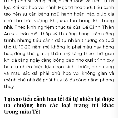
trưng cho sự vững chãi, nuôi dưỡng và tích tụ tài
lộc. Khi kết hợp với hành Mộc từ hoa tươi, tiểu cảnh
tạo nên sự cân bằng ngũ hành hoàn hảo, giúp gia
chủ thu hút vượng khí, xua tan hung khí trong
nhà. Theo kinh nghiệm thực tế của Đá Cảnh Thiên
An sau hơn một thập kỷ thi công hàng trăm công
trình, những tiểu cảnh đá tự nhiên thường có tuổi
thọ từ 10-20 năm mà không lo phai màu hay hỏng
hóc, đồng thời giá trị thẩm mỹ tăng theo thời gian
khi đá càng ngày càng bóng đẹp nhờ quá trình oxy
hóa tự nhiên. Việc lựa chọn kích thước, hình dáng
và màu sắc đá phải phù hợp với không gian và
mệnh chủ nhà để phát huy tối đa công năng phong
thủy.
Tại sao tiểu cảnh hoa tết đá tự nhiên lại được
ưa chuộng hơn các loại trang trí khác
trong mùa Tết