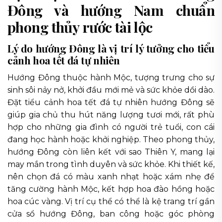
Đông và hướng Nam chuẩn
phong thủy rước tài lộc
Lý do hướng Đông là vị trí lý tưởng cho tiểu
cảnh hoa tết đá tự nhiên
Hướng Đông thuộc hành Mộc, tượng trưng cho sự
sinh sôi nảy nở, khởi đầu mới mẻ và sức khỏe dồi dào.
Đặt tiểu cảnh hoa tết đá tự nhiên hướng Đông sẽ
giúp gia chủ thu hút năng lượng tươi mới, rất phù
hợp cho những gia đình có người trẻ tuổi, con cái
đang học hành hoặc khởi nghiệp. Theo phong thủy,
hướng Đông còn liên kết với sao Thiên Y, mang lại
may mắn trong tình duyên và sức khỏe. Khi thiết kế,
nên chọn đá có màu xanh nhạt hoặc xám nhẹ để
tăng cường hành Mộc, kết hợp hoa đào hồng hoặc
hoa cúc vàng. Vị trí cụ thể có thể là kệ trang trí gần
cửa sổ hướng Đông, ban công hoặc góc phòng