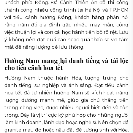
khách phía Đông. Đá Cảnh Thiên An đã thi công
thành công nhiều công trình tại Hà Nội và TP.HCM
với tiểu cảnh hướng Đông, khách hàng phản hồi
rằng năm đó gia đình gặp nhiều may mắn, công
việc thuận lợi và con cái học hành tiến bộ rõ rệt. Lưu
ý không nên đặt quá cao hoặc quá thấp so với tầm
mắt để năng lượng dễ lưu thông.
Hướng Nam mang lại danh tiếng và tài lộc
cho tiểu cảnh hoa tết
Hướng Nam thuộc hành Hỏa, tượng trưng cho
danh tiếng, sự nghiệp và ánh sáng. Đặt tiểu cảnh
hoa tết đá tự nhiên hướng Nam sẽ kích hoạt năng
lượng dương mạnh mẽ, giúp gia chủ thăng tiến
trong công việc, được nhiều người biết đến và tôn
trọng. Đây là vị trí cực kỳ phù hợp cho những người
làm kinh doanh, lãnh đạo hoặc nghệ sĩ. Nên chọn đá
granite màu đỏ hoặc nâu đất để tương sinh với Hỏa,