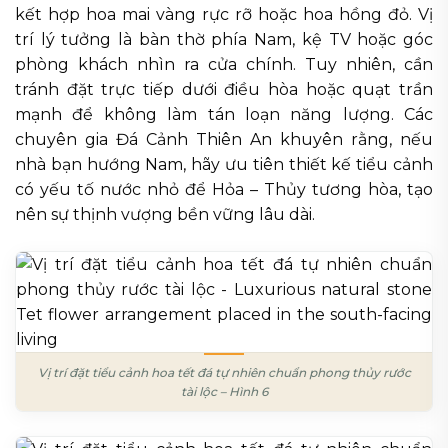
kết hợp hoa mai vàng rực rỡ hoặc hoa hồng đỏ. Vị
trí lý tưởng là bàn thờ phía Nam, kệ TV hoặc góc
phòng khách nhìn ra cửa chính. Tuy nhiên, cần
tránh đặt trực tiếp dưới điều hòa hoặc quạt trần
mạnh để không làm tán loạn năng lượng. Các
chuyên gia Đá Cảnh Thiên An khuyên rằng, nếu
nhà bạn hướng Nam, hãy ưu tiên thiết kế tiểu cảnh
có yếu tố nước nhỏ để Hỏa – Thủy tương hòa, tạo
nên sự thịnh vượng bền vững lâu dài.
Vị trí đặt tiểu cảnh hoa tết đá tự nhiên chuẩn phong thủy rước
tài lộc – Hình 6