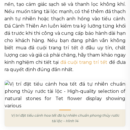
nền, tạo cảm giác sạch sẽ và thanh lọc không khí.
Nếu muốn tăng tài lộc mạnh, có thể thêm đá thạch
anh tự nhiên hoặc thạch anh hồng vào tiểu cảnh.
Đá Cảnh Thiên An luôn kiểm tra kỹ lưỡng từng khối
đá trước khi thi công và cung cấp bảo hành dài hạn
cho khách hàng. Nếu bạn đang phân vân không
biết mua đá cuội trang trí tết ở đâu uy tín, chất
lượng cao và giá cả phải chăng, hãy tham khảo ngay
kinh nghiệm chi tiết tại
đá cuội trang trí tết
để đưa
ra quyết định đúng đắn nhất.
Vị trí đặt tiểu cảnh hoa tết đá tự nhiên chuẩn phong thủy rước
tài lộc – Hình 14