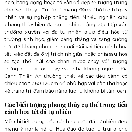
non, hang động hoặc có vân đá đẹp sẽ tượng trưng
cho “sơn thủy hữu tình”, mang đến sự hỗ trợ từ quý
nhân và sự nghiệp thăng tiến. Nhiều nghiên cứu
phong thủy hiện đại cũng chỉ ra rằng việc tiếp xúc
thường xuyên với đá tự nhiên giúp điều hòa từ
trường sinh học, giảm căng thẳng và tăng cường
sức đề kháng cho con người. Đối với tiểu cảnh hoa
tết, việc đặt đá ở vị trí chính giữa hoặc phía sau hoa
sẽ tạo thế “núi che chắn, nước chảy về”, tượng
trưng cho tài lộc chảy vào nhà không ngừng. Đá
Cảnh Thiên An thường thiết kế các tiểu cảnh có
chiều cao từ 60-120cm để phù hợp với bàn thờ hoặc
kệ trang trí, đảm bảo năng lượng không bị tán loạn.
Các biểu tượng phong thủy cụ thể trong tiểu
cảnh hoa tết đá tự nhiên
Mỗi chi tiết trong tiểu cảnh hoa tết đá tự nhiên đều
mang ý nghĩa riêng. Hoa đào đỏ tượng trưng cho