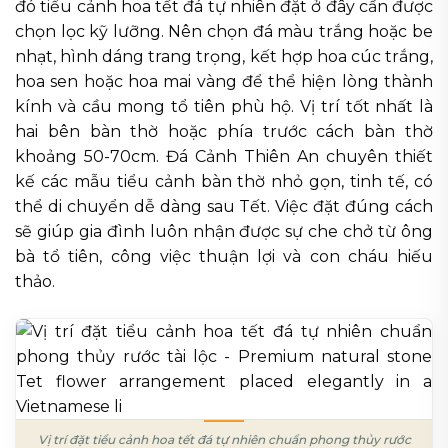
đó tiểu cảnh hoa tết đá tự nhiên đặt ở đây cần được
chọn lọc kỹ lưỡng. Nên chọn đá màu trắng hoặc be
nhạt, hình dáng trang trọng, kết hợp hoa cúc trắng,
hoa sen hoặc hoa mai vàng để thể hiện lòng thành
kính và cầu mong tổ tiên phù hộ. Vị trí tốt nhất là
hai bên bàn thờ hoặc phía trước cách bàn thờ
khoảng 50-70cm. Đá Cảnh Thiên An chuyên thiết
kế các mẫu tiểu cảnh bàn thờ nhỏ gọn, tinh tế, có
thể di chuyển dễ dàng sau Tết. Việc đặt đúng cách
sẽ giúp gia đình luôn nhận được sự che chở từ ông
bà tổ tiên, công việc thuận lợi và con cháu hiếu
thảo.
Vị trí đặt tiểu cảnh hoa tết đá tự nhiên chuẩn phong thủy rước