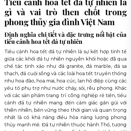
Tiểu cảnh hoa tết đá tự nhiên là
gì và vai trò then chốt trong
phong thủy gia đình Việt Nam
Định nghĩa chi tiết và đặc trưng nổi bật của
tiểu cảnh hoa tết đá tự nhiên
Tiểu cảnh hoa tết đá tự nhiên là sự kết hợp tinh tế
giữa các khối đá tự nhiên nguyên khối hoặc đã qua
chế tác tinh xảo như đá granite, đá marble, đá sa
thạch, đá cuội sông và các loài hoa tết truyền thống
như hoa đào, hoa mai, hoa cúc, lan hồ điệp cùng các
yếu tố phụ trợ như nước chảy, sỏi, rêu phong. Khác
với các sản phẩm trang trí công nghiệp rẻ tiền, tiểu
cảnh đá tự nhiên mang đến cảm giác gần gũi với
thiên nhiên, bền vững theo thời gian và quan trọng
nhất là có khả năng điều hòa năng lượng phong
thủy mạnh mẽ. Đá tự nhiên thuộc hành Thổ, tượng