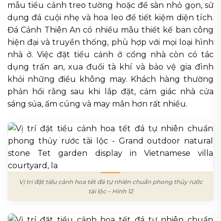
mẫu tiểu cảnh treo tường hoặc để sàn nhỏ gọn, sử
dụng đá cuội nhẹ và hoa leo để tiết kiệm diện tích.
Đá Cảnh Thiên An có nhiều mẫu thiết kế ban công
hiện đại và truyền thống, phù hợp với mọi loại hình
nhà ở. Việc đặt tiểu cảnh ở cổng nhà còn có tác
dụng trấn an, xua đuổi tà khí và bảo vệ gia đình
khỏi những điều không may. Khách hàng thường
phản hồi rằng sau khi lắp đặt, cảm giác nhà cửa
sáng sủa, ấm cúng và may mắn hơn rất nhiều.
Vị trí đặt tiểu cảnh hoa tết đá tự nhiên chuẩn phong thủy rước
tài lộc – Hình 12