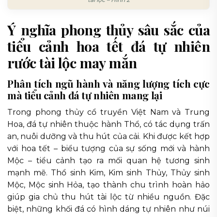
Ý nghĩa phong thủy sâu sắc của
tiểu cảnh hoa tết đá tự nhiên
rước tài lộc may mắn
Phân tích ngũ hành và năng lượng tích cực
mà tiểu cảnh đá tự nhiên mang lại
Trong phong thủy cổ truyền Việt Nam và Trung
Hoa, đá tự nhiên thuộc hành Thổ, có tác dụng trấn
an, nuôi dưỡng và thu hút của cải. Khi được kết hợp
với hoa tết – biểu tượng của sự sống mới và hành
Mộc – tiểu cảnh tạo ra mối quan hệ tương sinh
mạnh mẽ. Thổ sinh Kim, Kim sinh Thủy, Thủy sinh
Mộc, Mộc sinh Hỏa, tạo thành chu trình hoàn hảo
giúp gia chủ thu hút tài lộc từ nhiều nguồn. Đặc
biệt, những khối đá có hình dáng tự nhiên như núi