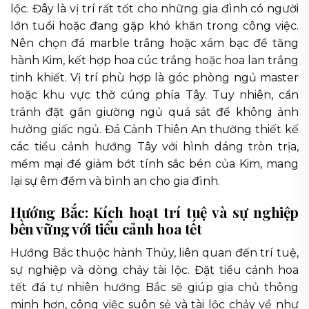
lộc. Đây là vị trí rất tốt cho những gia đình có người
lớn tuổi hoặc đang gặp khó khăn trong công việc.
Nên chọn đá marble trắng hoặc xám bạc để tăng
hành Kim, kết hợp hoa cúc trắng hoặc hoa lan trắng
tinh khiết. Vị trí phù hợp là góc phòng ngủ master
hoặc khu vực thờ cúng phía Tây. Tuy nhiên, cần
tránh đặt gần giường ngủ quá sát để không ảnh
hưởng giấc ngủ. Đá Cảnh Thiên An thường thiết kế
các tiểu cảnh hướng Tây với hình dáng tròn trịa,
mềm mại để giảm bớt tính sắc bén của Kim, mang
lại sự êm đềm và bình an cho gia đình.
Hướng Bắc: Kích hoạt trí tuệ và sự nghiệp
bền vững với tiểu cảnh hoa tết
Hướng Bắc thuộc hành Thủy, liên quan đến trí tuệ,
sự nghiệp và dòng chảy tài lộc. Đặt tiểu cảnh hoa
tết đá tự nhiên hướng Bắc sẽ giúp gia chủ thông
minh hơn, công việc suôn sẻ và tài lộc chảy về như