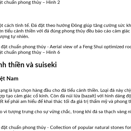
đặt chuẩn phong thủy – Hình 2
 một cách tinh tế. Đá đặt theo hướng Đông giúp tăng cường sức 
iện tiểu cảnh thiền với đá đúng phong thủy đều báo cáo cảm giác
ượng tự nhiên.
đặt chuẩn phong thủy – Hình 6
nh thiền và suiseki
Việt Nam
ng là lựa chọn hàng đầu cho đá tiểu cảnh thiền. Loại đá này chị
p tạo cảm giác cổ kính. Còn đá núi lửa (bazalt) với hình dáng độ
ết kế phải am hiểu để khai thác tối đa giá trị thẩm mỹ và phong t
 vì tượng trưng cho sự vững chắc, trong khi đá sa thạch vàng nh