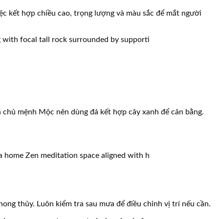
iệc kết hợp chiều cao, trọng lượng và màu sắc để mắt người
gia chủ mệnh Mộc nên dùng đá kết hợp cây xanh để cân bằng.
ng thủy. Luôn kiểm tra sau mưa để điều chỉnh vị trí nếu cần.