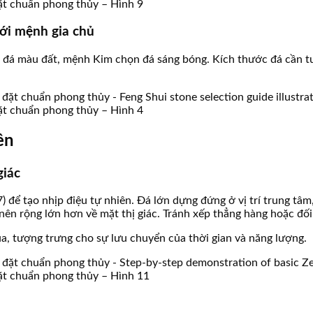
đặt chuẩn phong thủy – Hình 9
với mệnh gia chủ
á màu đất, mệnh Kim chọn đá sáng bóng. Kích thước đá cần tuân
đặt chuẩn phong thủy – Hình 4
ền
giác
7) để tạo nhịp điệu tự nhiên. Đá lớn dựng đứng ở vị trí trung t
ên rộng lớn hơn về mặt thị giác. Tránh xếp thẳng hàng hoặc đối 
a, tượng trưng cho sự lưu chuyển của thời gian và năng lượng.
đặt chuẩn phong thủy – Hình 11