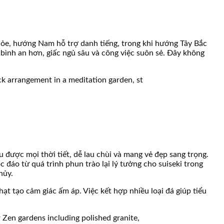
khỏe, hướng Nam hỗ trợ danh tiếng, trong khi hướng Tây Bắc
 bình an hơn, giấc ngủ sâu và công việc suôn sẻ. Đây không
u được mọi thời tiết, dễ lau chùi và mang vẻ đẹp sang trọng.
c đáo từ quá trình phun trào lại lý tưởng cho suiseki trong
hủy.
ạt tạo cảm giác ấm áp. Việc kết hợp nhiều loại đá giúp tiểu