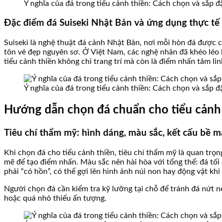
Ý nghĩa của đá trong tiểu cảnh thiền: Cách chọn và sắp 
Đặc điểm đá Suiseki Nhật Bản và ứng dụng thực tế
Suiseki là nghệ thuật đá cảnh Nhật Bản, nơi mỗi hòn đá được c
tôn vẻ đẹp nguyên sơ. Ở Việt Nam, các nghệ nhân đã khéo léo 
tiểu cảnh thiền không chỉ trang trí mà còn là điểm nhấn tâm li
Ý nghĩa của đá trong tiểu cảnh thiền: Cách chọn và sắp 
Hướng dẫn chọn đá chuẩn cho tiểu cảnh
Tiêu chí thẩm mỹ: hình dáng, màu sắc, kết cấu bề m
Khi chọn đá cho tiểu cảnh thiền, tiêu chí thẩm mỹ là quan tr
mẽ để tạo điểm nhấn. Màu sắc nên hài hòa với tổng thể: đá tối
phải “có hồn”, có thể gợi lên hình ảnh núi non hay động vật khi
Người chọn đá cần kiểm tra kỹ lưỡng tại chỗ để tránh đá nứt n
hoặc quá nhỏ thiếu ấn tượng.