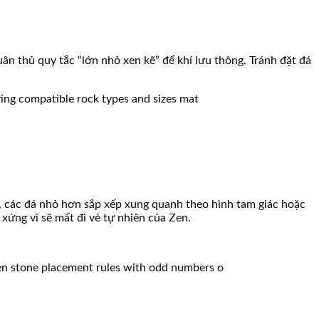
 thủ quy tắc “lớn nhỏ xen kẽ” để khí lưu thông. Tránh đặt đá
âm, các đá nhỏ hơn sắp xếp xung quanh theo hình tam giác hoặc
xứng vì sẽ mất đi vẻ tự nhiên của Zen.