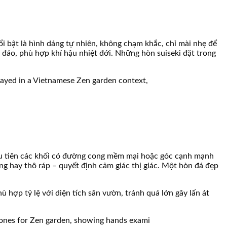
i bật là hình dáng tự nhiên, không chạm khắc, chỉ mài nhẹ để
 đáo, phù hợp khí hậu nhiệt đới. Những hòn suiseki đặt trong
 ưu tiên các khối có đường cong mềm mại hoặc góc cạnh mạnh
ng hay thô ráp – quyết định cảm giác thị giác. Một hòn đá đẹp
 hợp tỷ lệ với diện tích sân vườn, tránh quá lớn gây lấn át