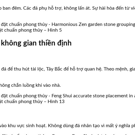
 ban đêm. Các đá phụ hỗ trợ, không lấn át. Sự hài hòa đến từ v
đặt chuẩn phong thủy – Hình 5
 không gian thiền định
đá để thu hút tài lộc, Tây Bắc để hỗ trợ quan hệ. Theo mệnh, 
 không chắn luồng khí vào nhà.
đặt chuẩn phong thủy – Hình 13
o khu vực sinh hoạt. Không dùng đá nhân tạo vì mất ý nghĩa pho