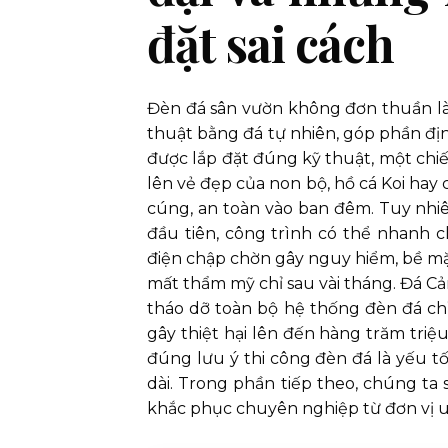
đặt sai cách
Đèn đá sân vườn không đơn thuần là 
thuật bằng đá tự nhiên, góp phần đị
được lắp đặt đúng kỹ thuật, một chiếc
lên vẻ đẹp của non bộ, hồ cá Koi hay
cúng, an toàn vào ban đêm. Tuy nhiê
đầu tiên, công trình có thể nhanh c
điện chập chờn gây nguy hiểm, bề mặ
mất thẩm mỹ chỉ sau vài tháng. Đá C
tháo dỡ toàn bộ hệ thống đèn đá chỉ
gây thiệt hại lên đến hàng trăm triệu
đúng lưu ý thi công đèn đá là yếu t
dài. Trong phần tiếp theo, chúng ta 
khắc phục chuyên nghiệp từ đơn vị uy