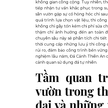
không gian công cộng. Tuy nhiên, th
tiếp nhận tư vấn khắc phục trong s
sân vườn gặp sự cố hỏng hóc chỉ sau
quá trình lựa chọn vật liệu, thi côn
không chỉ gây tốn kém chi phí sửa c
thậm chí ảnh hưởng đến an toàn đi
chuyên sâu này sẽ phân tích chi tiết
thời cung cấp những lưu ý thi công 
rủi ro, đảm bảo công trình bền vững 
nghiệm lâu năm, Đá Cảnh Thiên An ca
cảnh quan sử dụng đá tự nhiên.
Tầm quan tr
vườn trong th
đại và những 