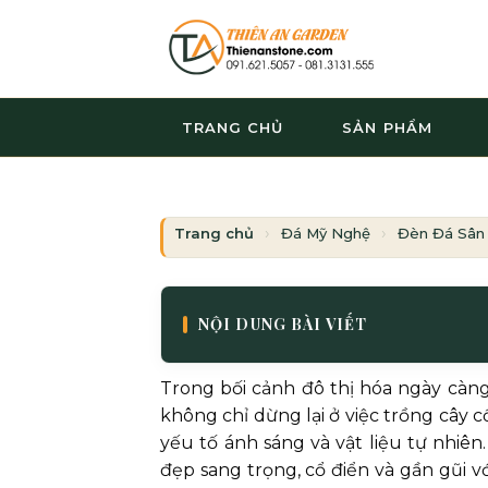
Bỏ
qua
nội
dung
TRANG CHỦ
SẢN PHẨM
Trang chủ
Đá Mỹ Nghệ
Đèn Đá Sân
NỘI DUNG BÀI VIẾT
Trong bối cảnh đô thị hóa ngày càng
không chỉ dừng lại ở việc trồng cây c
yếu tố ánh sáng và vật liệu tự nhiên
đẹp sang trọng, cổ điển và gần gũi vớ