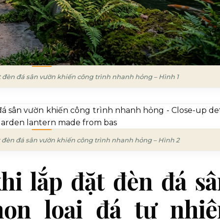
ặt đèn đá sân vườn khiến công trình nhanh hỏng – Hình 1
ặt đèn đá sân vườn khiến công trình nhanh hỏng – Hình 2
khi lắp đặt đèn đá s
ọn loại đá tự nhiê