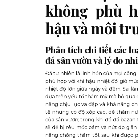
không phù hợ
hậu và môi t
Phân tích chi tiết các 
đá sân vườn và lý do nh
Đá tự nhiên là linh hồn của mọi công
phù hợp với khí hậu nhiệt đới gió mù
nhiệt độ lớn giữa ngày và đêm. Sai lầ
dựa trên yếu tố thẩm mỹ mà bỏ qua đặ
năng chịu lực va đập và khả năng ch
tế nhưng có độ xốp cao, dễ thấm nướ
của sân vườn; trong khi đó đá baza
sẽ dễ bị rêu mốc bám và nứt do giãn 
năng chống thấm tốt sau khi được 