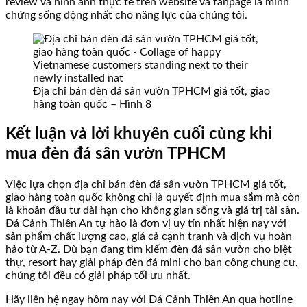
review và hình ảnh thực tế trên website và fanpage là minh
chứng sống động nhất cho năng lực của chúng tôi.
Địa chỉ bán đèn đá sân vườn TPHCM giá tốt, giao
hàng toàn quốc – Hình 8
Kết luận và lời khuyên cuối cùng khi
mua đèn đá sân vườn TPHCM
Việc lựa chọn địa chỉ bán đèn đá sân vườn TPHCM giá tốt,
giao hàng toàn quốc không chỉ là quyết định mua sắm mà còn
là khoản đầu tư dài hạn cho không gian sống và giá trị tài sản.
Đá Cảnh Thiên An tự hào là đơn vị uy tín nhất hiện nay với
sản phẩm chất lượng cao, giá cả cạnh tranh và dịch vụ hoàn
hảo từ A-Z. Dù bạn đang tìm kiếm đèn đá sân vườn cho biệt
thự, resort hay giải pháp đèn đá mini cho ban công chung cư,
chúng tôi đều có giải pháp tối ưu nhất.
Hãy liên hệ ngay hôm nay với Đá Cảnh Thiên An qua hotline