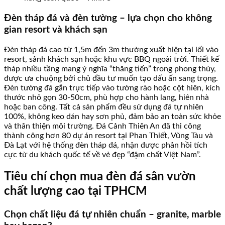
Đèn tháp đá và đèn tường – lựa chọn cho không
gian resort và khách sạn
Đèn tháp đá cao từ 1,5m đến 3m thường xuất hiện tại lối vào
resort, sảnh khách sạn hoặc khu vực BBQ ngoài trời. Thiết kế
tháp nhiều tầng mang ý nghĩa “thăng tiến” trong phong thủy,
được ưa chuộng bởi chủ đầu tư muốn tạo dấu ấn sang trọng.
Đèn tường đá gắn trực tiếp vào tường rào hoặc cột hiên, kích
thước nhỏ gọn 30-50cm, phù hợp cho hành lang, hiên nhà
hoặc ban công. Tất cả sản phẩm đều sử dụng đá tự nhiên
100%, không keo dán hay sơn phủ, đảm bảo an toàn sức khỏe
và thân thiện môi trường. Đá Cảnh Thiên An đã thi công
thành công hơn 80 dự án resort tại Phan Thiết, Vũng Tàu và
Đà Lạt với hệ thống đèn tháp đá, nhận được phản hồi tích
cực từ du khách quốc tế về vẻ đẹp “đậm chất Việt Nam”.
Tiêu chí chọn mua đèn đá sân vườn
chất lượng cao tại TPHCM
Chọn chất liệu đá tự nhiên chuẩn – granite, marble