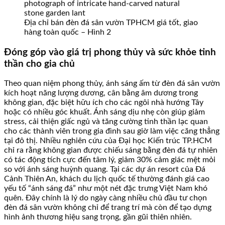
Địa chỉ bán đèn đá sân vườn TPHCM giá tốt, giao
hàng toàn quốc – Hình 2
Đóng góp vào giá trị phong thủy và sức khỏe tinh
thần cho gia chủ
Theo quan niệm phong thủy, ánh sáng ấm từ đèn đá sân vườn
kích hoạt năng lượng dương, cân bằng âm dương trong
không gian, đặc biệt hữu ích cho các ngôi nhà hướng Tây
hoặc có nhiều góc khuất. Ánh sáng dịu nhẹ còn giúp giảm
stress, cải thiện giấc ngủ và tăng cường tinh thần lạc quan
cho các thành viên trong gia đình sau giờ làm việc căng thẳng
tại đô thị. Nhiều nghiên cứu của Đại học Kiến trúc TP.HCM
chỉ ra rằng không gian được chiếu sáng bằng đèn đá tự nhiên
có tác động tích cực đến tâm lý, giảm 30% cảm giác mệt mỏi
so với ánh sáng huỳnh quang. Tại các dự án resort của Đá
Cảnh Thiên An, khách du lịch quốc tế thường đánh giá cao
yếu tố “ánh sáng đá” như một nét đặc trưng Việt Nam khó
quên. Đây chính là lý do ngày càng nhiều chủ đầu tư chọn
đèn đá sân vườn không chỉ để trang trí mà còn để tạo dựng
hình ảnh thương hiệu sang trọng, gần gũi thiên nhiên.