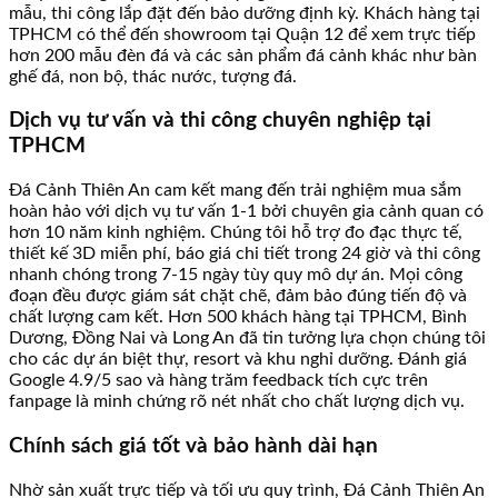
mẫu, thi công lắp đặt đến bảo dưỡng định kỳ. Khách hàng tại
TPHCM có thể đến showroom tại Quận 12 để xem trực tiếp
hơn 200 mẫu đèn đá và các sản phẩm đá cảnh khác như bàn
ghế đá, non bộ, thác nước, tượng đá.
Dịch vụ tư vấn và thi công chuyên nghiệp tại
TPHCM
Đá Cảnh Thiên An cam kết mang đến trải nghiệm mua sắm
hoàn hảo với dịch vụ tư vấn 1-1 bởi chuyên gia cảnh quan có
hơn 10 năm kinh nghiệm. Chúng tôi hỗ trợ đo đạc thực tế,
thiết kế 3D miễn phí, báo giá chi tiết trong 24 giờ và thi công
nhanh chóng trong 7-15 ngày tùy quy mô dự án. Mọi công
đoạn đều được giám sát chặt chẽ, đảm bảo đúng tiến độ và
chất lượng cam kết. Hơn 500 khách hàng tại TPHCM, Bình
Dương, Đồng Nai và Long An đã tin tưởng lựa chọn chúng tôi
cho các dự án biệt thự, resort và khu nghỉ dưỡng. Đánh giá
Google 4.9/5 sao và hàng trăm feedback tích cực trên
fanpage là minh chứng rõ nét nhất cho chất lượng dịch vụ.
Chính sách giá tốt và bảo hành dài hạn
Nhờ sản xuất trực tiếp và tối ưu quy trình, Đá Cảnh Thiên An