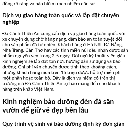
đồng rõ ràng và bảo hiểm trách nhiệm dân sự.
Dịch vụ giao hàng toàn quốc và lắp đặt chuyên
nghiệp
Đá Cảnh Thiên An cung cấp dịch vụ giao hàng toàn quốc với
xe chuyên dụng chở hàng nặng, đảm bảo an toàn tuyệt đối
cho sản phẩm đá tự nhiên. Khách hàng ở Hà Nội, Đà Nẵng,
Nha Trang, Cần Thơ hay các tỉnh miền núi đều nhận được sản
phẩm nguyên vẹn trong 2-5 ngày. Đội ngũ kỹ thuật viên giàu
kinh nghiệm sẽ lắp đặt tận nơi, hướng dẫn sử dụng và bảo
dưỡng. Chi phí vận chuyển được tính theo khoảng cách,
nhưng khách hàng mua trên 15 triệu được hỗ trợ miễn phí
một phần hoặc toàn bộ. Đây là dịch vụ hiếm có trên thị
trường mà Đá Cảnh Thiên An tự hào mang đến cho khách
hàng trên khắp Việt Nam.
Kinh nghiệm bảo dưỡng đèn đá sân
vườn để giữ vẻ đẹp bền lâu
Quy trình vệ sinh và bảo dưỡng định kỳ đơn giản