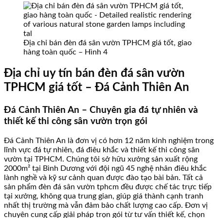
Địa chỉ bán đèn đá sân vườn TPHCM giá tốt, giao
hàng toàn quốc – Hình 4
Địa chỉ uy tín bán đèn đá sân vườn
TPHCM giá tốt – Đá Cảnh Thiên An
Đá Cảnh Thiên An – Chuyên gia đá tự nhiên và
thiết kế thi công sân vườn trọn gói
Đá Cảnh Thiên An là đơn vị có hơn 12 năm kinh nghiệm trong
lĩnh vực đá tự nhiên, đá điêu khắc và thiết kế thi công sân
vườn tại TPHCM. Chúng tôi sở hữu xưởng sản xuất rộng
2000m² tại Bình Dương với đội ngũ 45 nghệ nhân điêu khắc
lành nghề và kỹ sư cảnh quan được đào tạo bài bản. Tất cả
sản phẩm đèn đá sân vườn tphcm đều được chế tác trực tiếp
tại xưởng, không qua trung gian, giúp giá thành cạnh tranh
nhất thị trường mà vẫn đảm bảo chất lượng cao cấp. Đơn vị
chuyên cung cấp giải pháp trọn gói từ tư vấn thiết kế, chọn