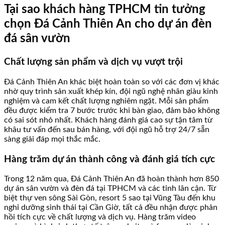
Tại sao khách hàng TPHCM tin tưởng
chọn Đá Cảnh Thiên An cho dự án đèn
đá sân vườn
Chất lượng sản phẩm và dịch vụ vượt trội
Đá Cảnh Thiên An khác biệt hoàn toàn so với các đơn vị khác
nhờ quy trình sản xuất khép kín, đội ngũ nghệ nhân giàu kinh
nghiệm và cam kết chất lượng nghiêm ngặt. Mỗi sản phẩm
đều được kiểm tra 7 bước trước khi bàn giao, đảm bảo không
có sai sót nhỏ nhất. Khách hàng đánh giá cao sự tận tâm từ
khâu tư vấn đến sau bán hàng, với đội ngũ hỗ trợ 24/7 sẵn
sàng giải đáp mọi thắc mắc.
Hàng trăm dự án thành công và đánh giá tích cực
Trong 12 năm qua, Đá Cảnh Thiên An đã hoàn thành hơn 850
dự án sân vườn và đèn đá tại TPHCM và các tỉnh lân cận. Từ
biệt thự ven sông Sài Gòn, resort 5 sao tại Vũng Tàu đến khu
nghỉ dưỡng sinh thái tại Cần Giờ, tất cả đều nhận được phản
hồi tích cực về chất lượng và dịch vụ. Hàng trăm video