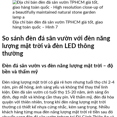
Địa chỉ bán đèn đá sân vườn TPHCM giá tốt, giao
hàng toàn quốc – Hình 7
So sánh đèn đá sân vườn với đèn năng
lượng mặt trời và đèn LED thông
thường
Đèn đá sân vườn vs đèn năng lượng mặt trời – độ
bền và thẩm mỹ
Đèn năng lượng mặt trời có giá rẻ hơn nhưng tuổi thọ chỉ 2-4
năm, pin dễ hỏng, ánh sáng yếu và không thể thay thế linh
kiện. Đèn đá sân vườn có tuổi thọ 15-20 năm, ánh sáng ổn
định, đẹp mắt và không cần thay pin. Về thẩm mỹ, đèn đá hòa
quyện với thiên nhiên, trong khi đèn năng lượng mặt trời
thường có thiết kế nhựa cứng nhắc, kém sang trọng. Nhiều
khách hàng từng mua đèn năng lượng mặt trời rẻ tiền sau đó
chuyển sang đèn đá sân vườn tphcm tại Đá Cảnh Thiên An và