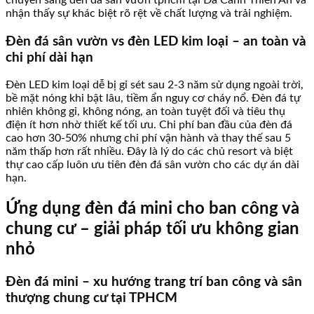
nhận thấy sự khác biệt rõ rệt về chất lượng và trải nghiệm.
Đèn đá sân vườn vs đèn LED kim loại – an toàn và
chi phí dài hạn
Đèn LED kim loại dễ bị gỉ sét sau 2-3 năm sử dụng ngoài trời,
bề mặt nóng khi bật lâu, tiềm ẩn nguy cơ cháy nổ. Đèn đá tự
nhiên không gỉ, không nóng, an toàn tuyệt đối và tiêu thụ
điện ít hơn nhờ thiết kế tối ưu. Chi phí ban đầu của đèn đá
cao hơn 30-50% nhưng chi phí vận hành và thay thế sau 5
năm thấp hơn rất nhiều. Đây là lý do các chủ resort và biệt
thự cao cấp luôn ưu tiên đèn đá sân vườn cho các dự án dài
hạn.
Ứng dụng đèn đá mini cho ban công và
chung cư – giải pháp tối ưu không gian
nhỏ
Đèn đá mini – xu hướng trang trí ban công và sân
thượng chung cư tại TPHCM