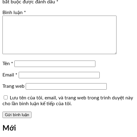
bắt buộc được đánh dấu
*
Bình luận
*
Tên
*
Email
*
Trang web
Lưu tên của tôi, email, và trang web trong trình duyệt này
cho lần bình luận kế tiếp của tôi.
Mới