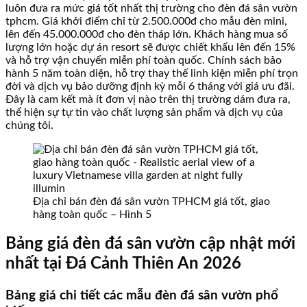
luôn đưa ra mức giá tốt nhất thị trường cho đèn đá sân vườn
tphcm. Giá khởi điểm chỉ từ 2.500.000đ cho mẫu đèn mini,
lên đến 45.000.000đ cho đèn tháp lớn. Khách hàng mua số
lượng lớn hoặc dự án resort sẽ được chiết khấu lên đến 15%
và hỗ trợ vận chuyển miễn phí toàn quốc. Chính sách bảo
hành 5 năm toàn diện, hỗ trợ thay thế linh kiện miễn phí trọn
đời và dịch vụ bảo dưỡng định kỳ mỗi 6 tháng với giá ưu đãi.
Đây là cam kết mà ít đơn vị nào trên thị trường dám đưa ra,
thể hiện sự tự tin vào chất lượng sản phẩm và dịch vụ của
chúng tôi.
Địa chỉ bán đèn đá sân vườn TPHCM giá tốt, giao
hàng toàn quốc – Hình 5
Bảng giá đèn đá sân vườn cập nhật mới
nhất tại Đá Cảnh Thiên An 2026
Bảng giá chi tiết các mẫu đèn đá sân vườn phổ