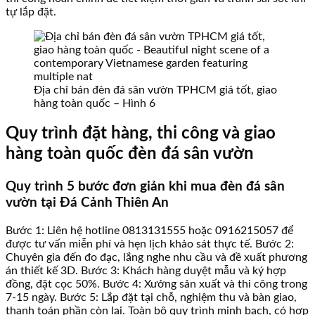
tự lắp đặt.
Địa chỉ bán đèn đá sân vườn TPHCM giá tốt, giao
hàng toàn quốc – Hình 6
Quy trình đặt hàng, thi công và giao
hàng toàn quốc đèn đá sân vườn
Quy trình 5 bước đơn giản khi mua đèn đá sân
vườn tại Đá Cảnh Thiên An
Bước 1: Liên hệ hotline 0813131555 hoặc 0916215057 để
được tư vấn miễn phí và hẹn lịch khảo sát thực tế. Bước 2:
Chuyên gia đến đo đạc, lắng nghe nhu cầu và đề xuất phương
án thiết kế 3D. Bước 3: Khách hàng duyệt mẫu và ký hợp
đồng, đặt cọc 50%. Bước 4: Xưởng sản xuất và thi công trong
7-15 ngày. Bước 5: Lắp đặt tại chỗ, nghiệm thu và bàn giao,
thanh toán phần còn lại. Toàn bộ quy trình minh bạch, có hợp