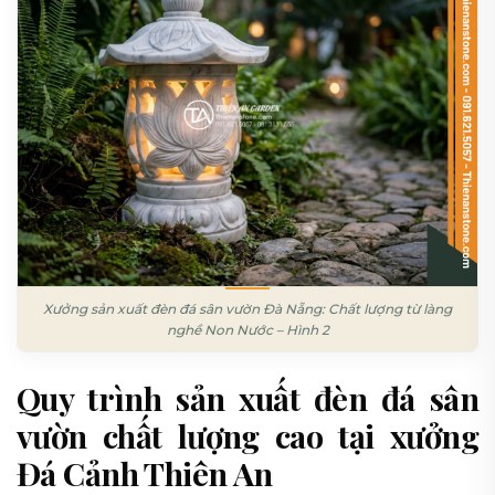
Xưởng sản xuất đèn đá sân vườn Đà Nẵng: Chất lượng từ làng
nghề Non Nước – Hình 2
Quy trình sản xuất đèn đá sân
vườn chất lượng cao tại xưởng
Đá Cảnh Thiên An