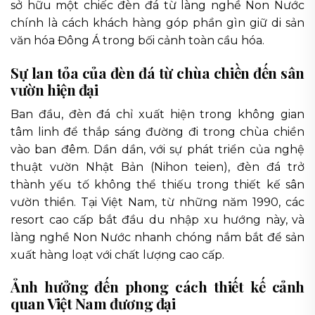
sở hữu một chiếc đèn đá từ làng nghề Non Nước
chính là cách khách hàng góp phần gìn giữ di sản
văn hóa Đông Á trong bối cảnh toàn cầu hóa.
Sự lan tỏa của đèn đá từ chùa chiền đến sân
vườn hiện đại
Ban đầu, đèn đá chỉ xuất hiện trong không gian
tâm linh để thắp sáng đường đi trong chùa chiền
vào ban đêm. Dần dần, với sự phát triển của nghệ
thuật vườn Nhật Bản (Nihon teien), đèn đá trở
thành yếu tố không thể thiếu trong thiết kế sân
vườn thiền. Tại Việt Nam, từ những năm 1990, các
resort cao cấp bắt đầu du nhập xu hướng này, và
làng nghề Non Nước nhanh chóng nắm bắt để sản
xuất hàng loạt với chất lượng cao cấp.
Ảnh hưởng đến phong cách thiết kế cảnh
quan Việt Nam đương đại