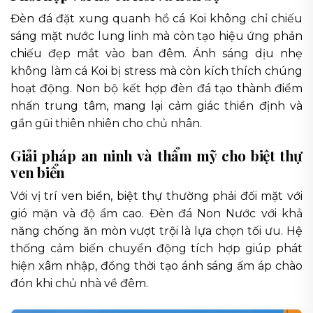
Đèn đá đặt xung quanh hồ cá Koi không chỉ chiếu
sáng mặt nước lung linh mà còn tạo hiệu ứng phản
chiếu đẹp mắt vào ban đêm. Ánh sáng dịu nhẹ
không làm cá Koi bị stress mà còn kích thích chúng
hoạt động. Non bộ kết hợp đèn đá tạo thành điểm
nhấn trung tâm, mang lại cảm giác thiền định và
gần gũi thiên nhiên cho chủ nhân.
Giải pháp an ninh và thẩm mỹ cho biệt thự
ven biển
Với vị trí ven biển, biệt thự thường phải đối mặt với
gió mặn và độ ẩm cao. Đèn đá Non Nước với khả
năng chống ăn mòn vượt trội là lựa chọn tối ưu. Hệ
thống cảm biến chuyển động tích hợp giúp phát
hiện xâm nhập, đồng thời tạo ánh sáng ấm áp chào
đón khi chủ nhà về đêm.