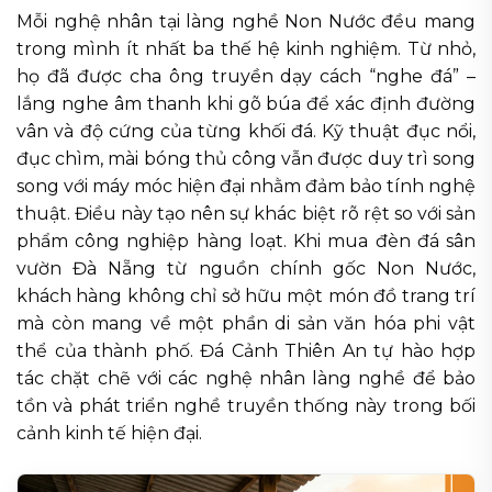
Mỗi nghệ nhân tại làng nghề Non Nước đều mang
trong mình ít nhất ba thế hệ kinh nghiệm. Từ nhỏ,
họ đã được cha ông truyền dạy cách “nghe đá” –
lắng nghe âm thanh khi gõ búa để xác định đường
vân và độ cứng của từng khối đá. Kỹ thuật đục nổi,
đục chìm, mài bóng thủ công vẫn được duy trì song
song với máy móc hiện đại nhằm đảm bảo tính nghệ
thuật. Điều này tạo nên sự khác biệt rõ rệt so với sản
phẩm công nghiệp hàng loạt. Khi mua đèn đá sân
vườn Đà Nẵng từ nguồn chính gốc Non Nước,
khách hàng không chỉ sở hữu một món đồ trang trí
mà còn mang về một phần di sản văn hóa phi vật
thể của thành phố. Đá Cảnh Thiên An tự hào hợp
tác chặt chẽ với các nghệ nhân làng nghề để bảo
tồn và phát triển nghề truyền thống này trong bối
cảnh kinh tế hiện đại.