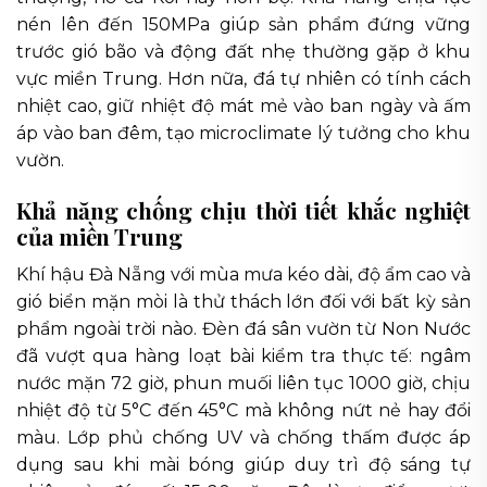
nén lên đến 150MPa giúp sản phẩm đứng vững
trước gió bão và động đất nhẹ thường gặp ở khu
vực miền Trung. Hơn nữa, đá tự nhiên có tính cách
nhiệt cao, giữ nhiệt độ mát mẻ vào ban ngày và ấm
áp vào ban đêm, tạo microclimate lý tưởng cho khu
vườn.
Khả năng chống chịu thời tiết khắc nghiệt
của miền Trung
Khí hậu Đà Nẵng với mùa mưa kéo dài, độ ẩm cao và
gió biển mặn mòi là thử thách lớn đối với bất kỳ sản
phẩm ngoài trời nào. Đèn đá sân vườn từ Non Nước
đã vượt qua hàng loạt bài kiểm tra thực tế: ngâm
nước mặn 72 giờ, phun muối liên tục 1000 giờ, chịu
nhiệt độ từ 5°C đến 45°C mà không nứt nẻ hay đổi
màu. Lớp phủ chống UV và chống thấm được áp
dụng sau khi mài bóng giúp duy trì độ sáng tự