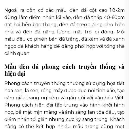
Ngoài ra còn có các mẫu đèn đá cột cao 1.8-2m
dùng làm điểm nhấn lối vào, đèn đá thấp 40-60cm
đặt hai bên bậc thang, đèn đá treo tường cho hiên
nhà và đèn đá năng lượng mặt trời di động. Mỗi
mẫu đều có phiên bản đá trắng, đá xám và đá xanh
ngọc để khách hàng dễ dàng phối hợp với tổng thể
cảnh quan.
Mẫu đèn đá phong cách truyền thống và
hiện đại
Phong cách truyền thống thường sử dụng họa tiết
hoa sen, lá sen, rồng mây được đục nổi tinh xảo, tạo
cảm giác trang nghiêm và gần gũi với văn hóa Việt.
Phong cách hiện đại tập trung vào hình khối hình
học, bề mặt mịn màng và ánh sáng lan tỏa đều, tạo
điểm nhấn tối giản nhưng cực kỳ sang trọng. Khách
hàng có thể kết hợp nhiều mẫu trong cùng một