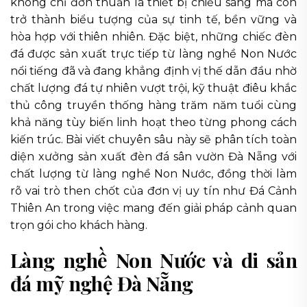
không chỉ đơn thuần là thiết bị chiếu sáng mà còn
trở thành biểu tượng của sự tinh tế, bền vững và
hòa hợp với thiên nhiên. Đặc biệt, những chiếc đèn
đá được sản xuất trực tiếp từ làng nghề Non Nước
nổi tiếng đã và đang khẳng định vị thế dẫn đầu nhờ
chất lượng đá tự nhiên vượt trội, kỹ thuật điêu khắc
thủ công truyền thống hàng trăm năm tuổi cùng
khả năng tùy biến linh hoạt theo từng phong cách
kiến trúc. Bài viết chuyên sâu này sẽ phân tích toàn
diện xưởng sản xuất đèn đá sân vườn Đà Nẵng với
chất lượng từ làng nghề Non Nước, đồng thời làm
rõ vai trò then chốt của đơn vị uy tín như Đá Cảnh
Thiên An trong việc mang đến giải pháp cảnh quan
trọn gói cho khách hàng.
Làng nghề Non Nước và di sản
đá mỹ nghệ Đà Nẵng