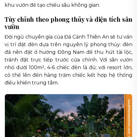
khu vườn để tạo chiều sâu không gian.
Tùy chỉnh theo phong thủy và diện tích sân
vườn
Đội ngũ chuyên gia của Đá Cảnh Thiên An sẽ tư vấn
vị trí đặt đèn dựa trên nguyên lý phong thủy: đèn
đá nên đặt ở hướng Đông Nam để thu hút tài lộc,
tránh đặt trực tiếp trước cửa chính. Với sân vườn
nhỏ dưới 100m², 4-6 chiếc đèn là đủ; với resort lớn,
có thể lên đến hàng trăm chiếc kết hợp hệ thống
điều khiển trung tâm.