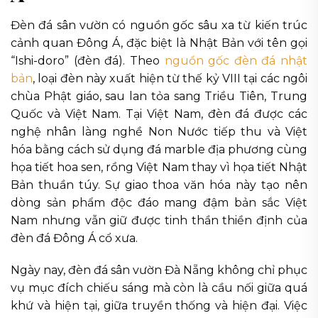
Đèn đá sân vườn có nguồn gốc sâu xa từ kiến trúc
cảnh quan Đông Á, đặc biệt là Nhật Bản với tên gọi
“Ishi-doro” (đèn đá). Theo
nguồn gốc đèn đá nhật
bản
, loại đèn này xuất hiện từ thế kỷ VIII tại các ngôi
chùa Phật giáo, sau lan tỏa sang Triều Tiên, Trung
Quốc và Việt Nam. Tại Việt Nam, đèn đá được các
nghệ nhân làng nghề Non Nước tiếp thu và Việt
hóa bằng cách sử dụng đá marble địa phương cùng
họa tiết hoa sen, rồng Việt Nam thay vì họa tiết Nhật
Bản thuần túy. Sự giao thoa văn hóa này tạo nên
dòng sản phẩm độc đáo mang đậm bản sắc Việt
Nam nhưng vẫn giữ được tinh thần thiền định của
đèn đá Đông Á cổ xưa.
Ngày nay, đèn đá sân vườn Đà Nẵng không chỉ phục
vụ mục đích chiếu sáng mà còn là cầu nối giữa quá
khứ và hiện tại, giữa truyền thống và hiện đại. Việc