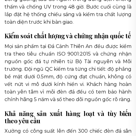
thấm và chống UV trong 48 giờ. Bước cuối cùng là
lắp đặt hệ thống chiếu sáng và kiểm tra chất lượng
toàn diện trước khi bàn giao.
Kiểm soát chất lượng và chứng nhận quốc tế
Mọi sản phẩm tại Đá Cảnh Thiên An đều được kiểm
tra theo tiêu chuẩn ISO 9001:2015 và chứng nhận
nguồn gốc đá tự nhiên từ Bộ Tài nguyên và Môi
trường. Đội ngũ QC kiểm tra từng chi tiết: độ phẳng
bề mặt dưới 0.5mm, độ cứng đạt chuẩn, không có
vết nứt vi mô dưới kính hiển vi. Khách hàng hoàn
toàn yên tâm vì mỗi đèn đá đều có tem bảo hành
chính hãng 5 năm và sổ theo dõi nguồn gốc rõ ràng.
Khả năng sản xuất hàng loạt và tùy biến
theo yêu cầu
Xưởng có công suất lên đến 300 chiếc đèn đá sân