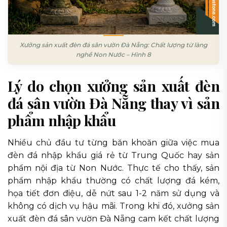
Xưởng sản xuất đèn đá sân vườn Đà Nẵng: Chất lượng từ làng
nghề Non Nước – Hình 8
Lý do chọn xưởng sản xuất đèn
đá sân vườn Đà Nẵng thay vì sản
phẩm nhập khẩu
Nhiều chủ đầu tư từng băn khoăn giữa việc mua
đèn đá nhập khẩu giá rẻ từ Trung Quốc hay sản
phẩm nội địa từ Non Nước. Thực tế cho thấy, sản
phẩm nhập khẩu thường có chất lượng đá kém,
họa tiết đơn điệu, dễ nứt sau 1-2 năm sử dụng và
không có dịch vụ hậu mãi. Trong khi đó, xưởng sản
xuất đèn đá sân vườn Đà Nẵng cam kết chất lượng