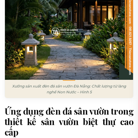
Xưởng sản xuất đèn đá sân vườn Đà Nẵng: Chất lượng từ làng
nghề Non Nước – Hình 5
Ứng dụng đèn đá sân vườn trong
thiết kế sân vườn biệt thự cao
cấp