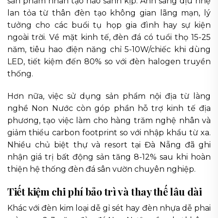
sản phẩm nhân tạo nào sánh kịp. Ánh sáng dịu nhẹ
lan tỏa từ thân đèn tạo không gian lãng mạn, lý
tưởng cho các buổi tụ họp gia đình hay sự kiện
ngoài trời. Về mặt kinh tế, đèn đá có tuổi thọ 15-25
năm, tiêu hao điện năng chỉ 5-10W/chiếc khi dùng
LED, tiết kiệm đến 80% so với đèn halogen truyền
thống.
Hơn nữa, việc sử dụng sản phẩm nội địa từ làng
nghề Non Nước còn góp phần hỗ trợ kinh tế địa
phương, tạo việc làm cho hàng trăm nghệ nhân và
giảm thiểu carbon footprint so với nhập khẩu từ xa.
Nhiều chủ biệt thự và resort tại Đà Nẵng đã ghi
nhận giá trị bất động sản tăng 8-12% sau khi hoàn
thiện hệ thống đèn đá sân vườn chuyên nghiệp.
Tiết kiệm chi phí bảo trì và thay thế lâu dài
Khác với đèn kim loại dễ gỉ sét hay đèn nhựa dễ phai