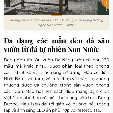
Xưởng sản xuất đèn đá sân vườn Đà Nẵng: Chất lượng từ làng
nghề Non Nước – Hình 3
Đa dạng các mẫu đèn đá sân
vườn từ đá tự nhiên Non Nước
Dòng đèn đá sân vườn Đà Nẵng hiện có hơn 120
mẫu mã khác nhau, được phân loại theo phong
cách thiết kế và chức năng sử dụng. Mẫu cổ điển
Nhật Bản (Ishi-doro) với mái chóp và thân trụ vuông
thường được ưa chuộng trong sân vườn phong
cách Zen. Mẫu hoa sen cách điệu mang đậm chất
Việt Nam phù hợp với biệt thự mang kiến trúc Đông
Dương. Mẫu hiện đại tối giản với đường nét thẳng
tắp và ánh sáng LED ẩn phù hợp với resort 5 sao.