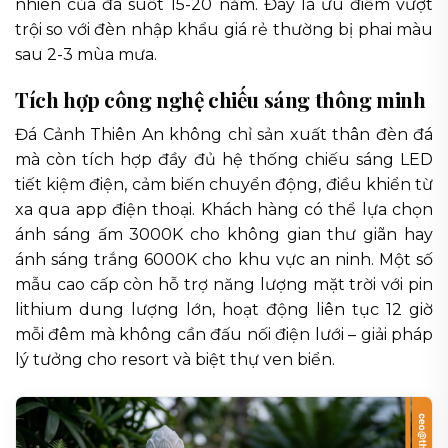
nhiên của đá suốt 15-20 năm. Đây là ưu điểm vượt
trội so với đèn nhập khẩu giá rẻ thường bị phai màu
sau 2-3 mùa mưa.
Tích hợp công nghệ chiếu sáng thông minh
Đá Cảnh Thiên An không chỉ sản xuất thân đèn đá
mà còn tích hợp đầy đủ hệ thống chiếu sáng LED
tiết kiệm điện, cảm biến chuyển động, điều khiển từ
xa qua app điện thoại. Khách hàng có thể lựa chọn
ánh sáng ấm 3000K cho không gian thư giãn hay
ánh sáng trắng 6000K cho khu vực an ninh. Một số
mẫu cao cấp còn hỗ trợ năng lượng mặt trời với pin
lithium dung lượng lớn, hoạt động liên tục 12 giờ
mỗi đêm mà không cần đấu nối điện lưới – giải pháp
lý tưởng cho resort và biệt thự ven biển.