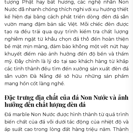
tượng Phật hay bát hương, các nghệ nhân Non
Nước đã nhanh chóng thích nghi với xu hướng thiết
kế hiện đại bằng cách phát triển dòng đèn đá sân
vườn mang đậm bản sắc Việt. Mỗi chiếc đèn được
tạo ra đều trải qua quy trình kiểm tra chất lượng
nghiêm ngặt từ khâu chọn đá thô đến hoàn thiện
bề mặt mịn màng, đảm bảo không một vết nứt hay
khuyết điểm nào ảnh hưởng đến độ bền và thẩm
mỹ. Đây chính là lý do tại sao khách hàng từ khắp
các tỉnh thành đều tìm đến xưởng sản xuất đèn đá
sân vườn Đà Nẵng để sở hữu những sản phẩm
mang hồn cốt làng nghề.
Đặc trưng địa chất của đá Non Nước và ảnh
hưởng đến chất lượng đèn đá
Đá marble Non Nước được hình thành từ quá trình
biến chất của đá vôi dưới tác động của nhiệt độ và
áp suất cao trong lòng đất hàng triệu năm. Thành