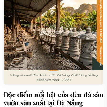
Xưởng sản xuất đèn đá sân vườn Đà Nẵng: Chất lượng từ làng
nghề Non Nước – Hình 1
Đặc điểm nổi bật của đèn đá sân
vườn sản xuất tại Đà Nẵng