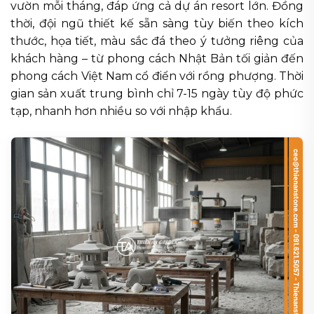
vườn mỗi tháng, đáp ứng cả dự án resort lớn. Đồng
thời, đội ngũ thiết kế sẵn sàng tùy biến theo kích
thước, họa tiết, màu sắc đá theo ý tưởng riêng của
khách hàng – từ phong cách Nhật Bản tối giản đến
phong cách Việt Nam cổ điển với rồng phượng. Thời
gian sản xuất trung bình chỉ 7-15 ngày tùy độ phức
tạp, nhanh hơn nhiều so với nhập khẩu.