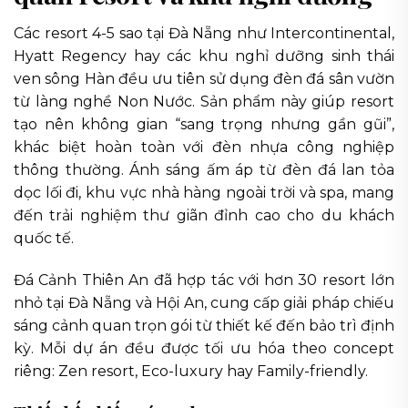
Các resort 4-5 sao tại Đà Nẵng như Intercontinental,
Hyatt Regency hay các khu nghỉ dưỡng sinh thái
ven sông Hàn đều ưu tiên sử dụng đèn đá sân vườn
từ làng nghề Non Nước. Sản phẩm này giúp resort
tạo nên không gian “sang trọng nhưng gần gũi”,
khác biệt hoàn toàn với đèn nhựa công nghiệp
thông thường. Ánh sáng ấm áp từ đèn đá lan tỏa
dọc lối đi, khu vực nhà hàng ngoài trời và spa, mang
đến trải nghiệm thư giãn đỉnh cao cho du khách
quốc tế.
Đá Cảnh Thiên An đã hợp tác với hơn 30 resort lớn
nhỏ tại Đà Nẵng và Hội An, cung cấp giải pháp chiếu
sáng cảnh quan trọn gói từ thiết kế đến bảo trì định
kỳ. Mỗi dự án đều được tối ưu hóa theo concept
riêng: Zen resort, Eco-luxury hay Family-friendly.