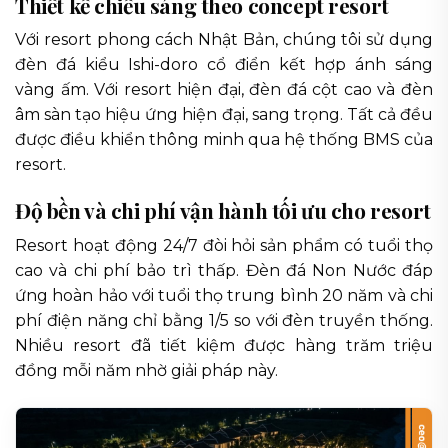
Thiết kế chiếu sáng theo concept resort
Với resort phong cách Nhật Bản, chúng tôi sử dụng
đèn đá kiểu Ishi-doro cổ điển kết hợp ánh sáng
vàng ấm. Với resort hiện đại, đèn đá cột cao và đèn
âm sàn tạo hiệu ứng hiện đại, sang trọng. Tất cả đều
được điều khiển thông minh qua hệ thống BMS của
resort.
Độ bền và chi phí vận hành tối ưu cho resort
Resort hoạt động 24/7 đòi hỏi sản phẩm có tuổi thọ
cao và chi phí bảo trì thấp. Đèn đá Non Nước đáp
ứng hoàn hảo với tuổi thọ trung bình 20 năm và chi
phí điện năng chỉ bằng 1/5 so với đèn truyền thống.
Nhiều resort đã tiết kiệm được hàng trăm triệu
đồng mỗi năm nhờ giải pháp này.