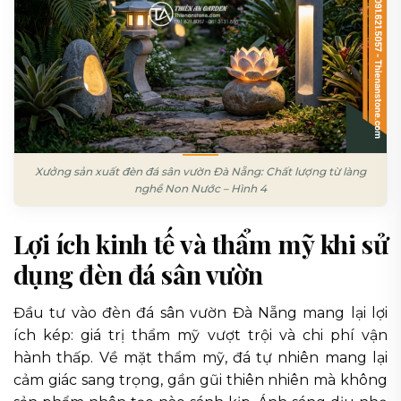
Xưởng sản xuất đèn đá sân vườn Đà Nẵng: Chất lượng từ làng
nghề Non Nước – Hình 4
Lợi ích kinh tế và thẩm mỹ khi sử
dụng đèn đá sân vườn
Đầu tư vào đèn đá sân vườn Đà Nẵng mang lại lợi
ích kép: giá trị thẩm mỹ vượt trội và chi phí vận
hành thấp. Về mặt thẩm mỹ, đá tự nhiên mang lại
cảm giác sang trọng, gần gũi thiên nhiên mà không