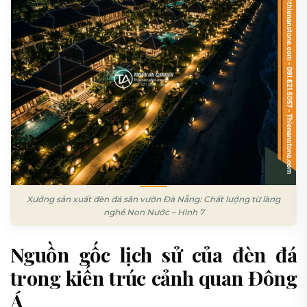
Xưởng sản xuất đèn đá sân vườn Đà Nẵng: Chất lượng từ làng
nghề Non Nước – Hình 7
Nguồn gốc lịch sử của đèn đá
trong kiến trúc cảnh quan Đông
Á