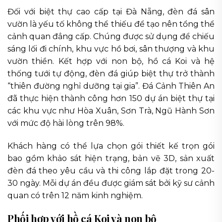
Đối với biệt thự cao cấp tại Đà Nẵng, đèn đá sân
vườn là yếu tố không thể thiếu để tạo nên tổng thể
cảnh quan đẳng cấp. Chúng được sử dụng để chiếu
sáng lối đi chính, khu vực hồ bơi, sân thượng và khu
vườn thiền. Kết hợp với non bộ, hồ cá Koi và hệ
thống tưới tự động, đèn đá giúp biệt thự trở thành
“thiên đường nghỉ dưỡng tại gia”. Đá Cảnh Thiên An
đã thực hiện thành công hơn 150 dự án biệt thự tại
các khu vực như Hòa Xuân, Sơn Trà, Ngũ Hành Sơn
với mức độ hài lòng trên 98%.
Khách hàng có thể lựa chọn gói thiết kế trọn gói
bao gồm khảo sát hiện trạng, bản vẽ 3D, sản xuất
đèn đá theo yêu cầu và thi công lắp đặt trong 20-
30 ngày. Mỗi dự án đều được giám sát bởi kỹ sư cảnh
quan có trên 12 năm kinh nghiệm.
Phối hợp với hồ cá Koi và non bộ