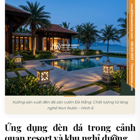
Xưởng sản xuất đèn đá sân vườn Đà Nẵng: Chất lượng từ làng
nghề Non Nước – Hình 6
Ứng dụng đèn đá trong cảnh
quan resort và khu nghỉ dưỡng