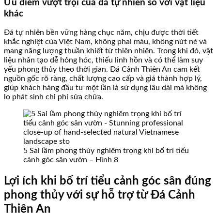
Ưu điểm vượt trội của đá tự nhiên so với vật liệu
khác
Đá tự nhiên bền vững hàng chục năm, chịu được thời tiết
khắc nghiệt của Việt Nam, không phai màu, không nứt nẻ và
mang năng lượng thuần khiết từ thiên nhiên. Trong khi đó, vật
liệu nhân tạo dễ hỏng hóc, thiếu linh hồn và có thể làm suy
yếu phong thủy theo thời gian. Đá Cảnh Thiên An cam kết
nguồn gốc rõ ràng, chất lượng cao cấp và giá thành hợp lý,
giúp khách hàng đầu tư một lần là sử dụng lâu dài mà không
lo phát sinh chi phí sửa chữa.
5 Sai lầm phong thủy nghiêm trọng khi bố trí tiểu
cảnh góc sân vườn – Hình 8
Lợi ích khi bố trí tiểu cảnh góc sân đúng
phong thủy với sự hỗ trợ từ Đá Cảnh
Thiên An