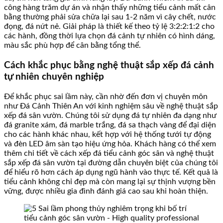
công hàng trăm dự án và nhận thấy những tiểu cảnh mất cân
bằng thường phải sửa chữa lại sau 1-2 năm vì cây chết, nước
đọng, đá nứt nẻ. Giải pháp là thiết kế theo tỷ lệ 3:2:2:1:2 cho
các hành, đồng thời lựa chọn đá cảnh tự nhiên có hình dáng,
màu sắc phù hợp để cân bằng tổng thể.
Cách khắc phục bằng nghệ thuật sắp xếp đá cảnh
tự nhiên chuyên nghiệp
Để khắc phục sai lầm này, cần nhờ đến đơn vị chuyên môn
như Đá Cảnh Thiên An với kinh nghiệm sâu về nghệ thuật sắp
xếp đá sân vườn. Chúng tôi sử dụng đá tự nhiên đa dạng như
đá granite xám, đá marble trắng, đá sa thạch vàng để đại diện
cho các hành khác nhau, kết hợp với hệ thống tưới tự động
và đèn LED âm sàn tạo hiệu ứng hỏa. Khách hàng có thể xem
thêm chi tiết về cách xếp đá tiểu cảnh góc sân và nghệ thuật
sắp xếp đá sân vườn tại đường dẫn chuyên biệt của chúng tôi
để hiểu rõ hơn cách áp dụng ngũ hành vào thực tế. Kết quả là
tiểu cảnh không chỉ đẹp mà còn mang lại sự thịnh vượng bền
vững, được nhiều gia đình đánh giá cao sau khi hoàn thiện.