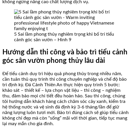
không ngừng nâng cao chất lượng dịch vụ.
5 Sai lầm phong thủy nghiêm trọng khi bố trí tiểu
cảnh góc sân vườn – Hình 9
Hướng dẫn thi công và bảo trì tiểu cảnh
góc sân vườn phong thủy lâu dài
Để tiểu cảnh duy trì hiệu quả phong thủy trong nhiều năm,
cần tuân thủ quy trình thi công chuyên nghiệp và chế độ bảo
trì định kỳ. Đá Cảnh Thiên An thực hiện quy trình 5 bước:
khảo sát – thiết kế – lựa chọn vật liệu – thi công – nghiệm
thu, đảm bảo mọi chi tiết đều hoàn hảo. Sau thi công, chúng
tôi hướng dẫn khách hàng cách chăm sóc cây xanh, kiểm tra
hệ thống nước và vệ sinh đá định kỳ 3-6 tháng/lần để giữ
năng lượng luôn tươi mới. Bảo trì đúng cách sẽ giúp tiểu cảnh
không chỉ đẹp mà còn “sống” mãi với thời gian, tiếp tục mang
lại may mắn cho gia đình.