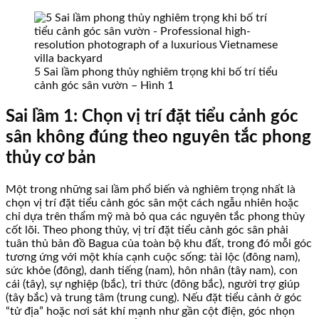
5 Sai lầm phong thủy nghiêm trọng khi bố trí tiểu
cảnh góc sân vườn – Hình 1
Sai lầm 1: Chọn vị trí đặt tiểu cảnh góc
sân không đúng theo nguyên tắc phong
thủy cơ bản
Một trong những sai lầm phổ biến và nghiêm trọng nhất là
chọn vị trí đặt tiểu cảnh góc sân một cách ngẫu nhiên hoặc
chỉ dựa trên thẩm mỹ mà bỏ qua các nguyên tắc phong thủy
cốt lõi. Theo phong thủy, vị trí đặt tiểu cảnh góc sân phải
tuân thủ bản đồ Bagua của toàn bộ khu đất, trong đó mỗi góc
tương ứng với một khía cạnh cuộc sống: tài lộc (đông nam),
sức khỏe (đông), danh tiếng (nam), hôn nhân (tây nam), con
cái (tây), sự nghiệp (bắc), tri thức (đông bắc), người trợ giúp
(tây bắc) và trung tâm (trung cung). Nếu đặt tiểu cảnh ở góc
“tử địa” hoặc nơi sát khí mạnh như gần cột điện, góc nhọn