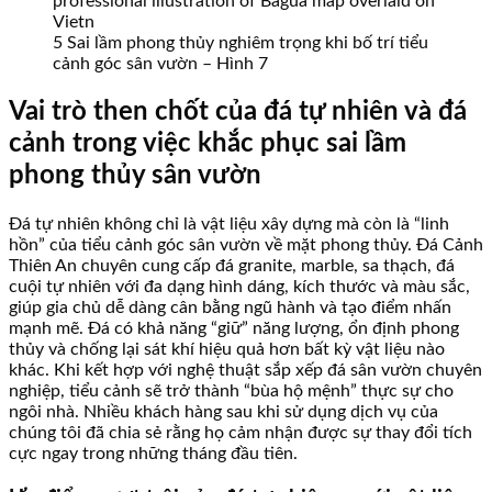
5 Sai lầm phong thủy nghiêm trọng khi bố trí tiểu
cảnh góc sân vườn – Hình 7
Vai trò then chốt của đá tự nhiên và đá
cảnh trong việc khắc phục sai lầm
phong thủy sân vườn
Đá tự nhiên không chỉ là vật liệu xây dựng mà còn là “linh
hồn” của tiểu cảnh góc sân vườn về mặt phong thủy. Đá Cảnh
Thiên An chuyên cung cấp đá granite, marble, sa thạch, đá
cuội tự nhiên với đa dạng hình dáng, kích thước và màu sắc,
giúp gia chủ dễ dàng cân bằng ngũ hành và tạo điểm nhấn
mạnh mẽ. Đá có khả năng “giữ” năng lượng, ổn định phong
thủy và chống lại sát khí hiệu quả hơn bất kỳ vật liệu nào
khác. Khi kết hợp với nghệ thuật sắp xếp đá sân vườn chuyên
nghiệp, tiểu cảnh sẽ trở thành “bùa hộ mệnh” thực sự cho
ngôi nhà. Nhiều khách hàng sau khi sử dụng dịch vụ của
chúng tôi đã chia sẻ rằng họ cảm nhận được sự thay đổi tích
cực ngay trong những tháng đầu tiên.