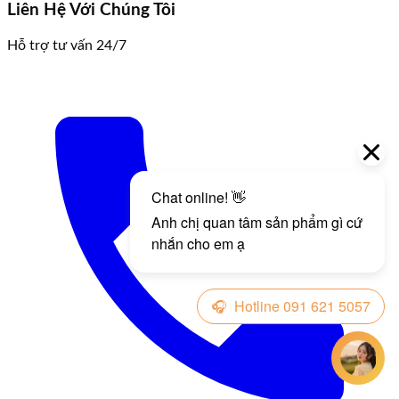
Liên Hệ Với Chúng Tôi
Hỗ trợ tư vấn 24/7