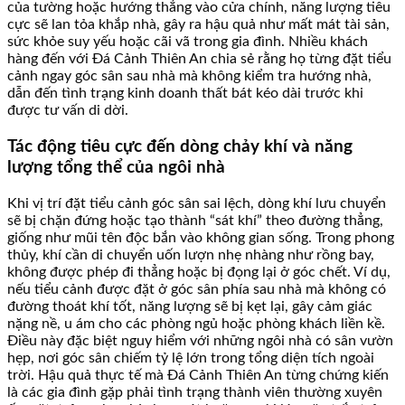
của tường hoặc hướng thẳng vào cửa chính, năng lượng tiêu
cực sẽ lan tỏa khắp nhà, gây ra hậu quả như mất mát tài sản,
sức khỏe suy yếu hoặc cãi vã trong gia đình. Nhiều khách
hàng đến với Đá Cảnh Thiên An chia sẻ rằng họ từng đặt tiểu
cảnh ngay góc sân sau nhà mà không kiểm tra hướng nhà,
dẫn đến tình trạng kinh doanh thất bát kéo dài trước khi
được tư vấn di dời.
Tác động tiêu cực đến dòng chảy khí và năng
lượng tổng thể của ngôi nhà
Khi vị trí đặt tiểu cảnh góc sân sai lệch, dòng khí lưu chuyển
sẽ bị chặn đứng hoặc tạo thành “sát khí” theo đường thẳng,
giống như mũi tên độc bắn vào không gian sống. Trong phong
thủy, khí cần di chuyển uốn lượn nhẹ nhàng như rồng bay,
không được phép đi thẳng hoặc bị đọng lại ở góc chết. Ví dụ,
nếu tiểu cảnh được đặt ở góc sân phía sau nhà mà không có
đường thoát khí tốt, năng lượng sẽ bị kẹt lại, gây cảm giác
nặng nề, u ám cho các phòng ngủ hoặc phòng khách liền kề.
Điều này đặc biệt nguy hiểm với những ngôi nhà có sân vườn
hẹp, nơi góc sân chiếm tỷ lệ lớn trong tổng diện tích ngoài
trời. Hậu quả thực tế mà Đá Cảnh Thiên An từng chứng kiến
là các gia đình gặp phải tình trạng thành viên thường xuyên