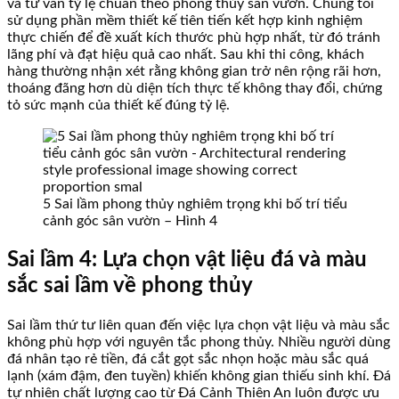
và tư vấn tỷ lệ chuẩn theo phong thủy sân vườn. Chúng tôi
sử dụng phần mềm thiết kế tiên tiến kết hợp kinh nghiệm
thực chiến để đề xuất kích thước phù hợp nhất, từ đó tránh
lãng phí và đạt hiệu quả cao nhất. Sau khi thi công, khách
hàng thường nhận xét rằng không gian trở nên rộng rãi hơn,
thoáng đãng hơn dù diện tích thực tế không thay đổi, chứng
tỏ sức mạnh của thiết kế đúng tỷ lệ.
5 Sai lầm phong thủy nghiêm trọng khi bố trí tiểu
cảnh góc sân vườn – Hình 4
Sai lầm 4: Lựa chọn vật liệu đá và màu
sắc sai lầm về phong thủy
Sai lầm thứ tư liên quan đến việc lựa chọn vật liệu và màu sắc
không phù hợp với nguyên tắc phong thủy. Nhiều người dùng
đá nhân tạo rẻ tiền, đá cắt gọt sắc nhọn hoặc màu sắc quá
lạnh (xám đậm, đen tuyền) khiến không gian thiếu sinh khí. Đá
tự nhiên chất lượng cao từ Đá Cảnh Thiên An luôn được ưu