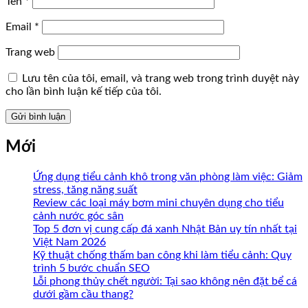
Tên
*
Email
*
Trang web
Lưu tên của tôi, email, và trang web trong trình duyệt này
cho lần bình luận kế tiếp của tôi.
Mới
Ứng dụng tiểu cảnh khô trong văn phòng làm việc: Giảm
stress, tăng năng suất
Review các loại máy bơm mini chuyên dụng cho tiểu
cảnh nước góc sân
Top 5 đơn vị cung cấp đá xanh Nhật Bản uy tín nhất tại
Việt Nam 2026
Kỹ thuật chống thấm ban công khi làm tiểu cảnh: Quy
trình 5 bước chuẩn SEO
Lỗi phong thủy chết người: Tại sao không nên đặt bể cá
dưới gầm cầu thang?