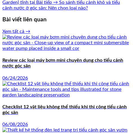
Garden) tĩnh tại
Bài tiếp →
So sánh tiểu cảnh khô và tiểu
cảnh nước ở góc sân: Nên chọn loại nào?
Bài viết liên quan
Xem tất cả →
Review các loại máy bơm mini chuyên dụng cho tiểu cảnh
nước góc sân
06/24/2026
Checklist 12 vật liệu không thể thiếu khi thi công tiểu cảnh
góc sân
06/08/2026