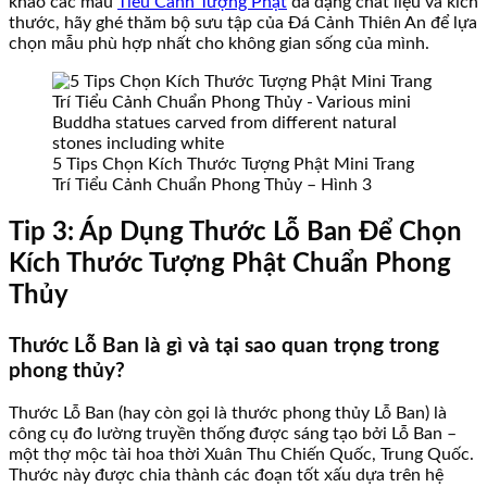
khảo các mẫu
Tiểu Cảnh Tượng Phật
đa dạng chất liệu và kích
thước, hãy ghé thăm bộ sưu tập của Đá Cảnh Thiên An để lựa
chọn mẫu phù hợp nhất cho không gian sống của mình.
5 Tips Chọn Kích Thước Tượng Phật Mini Trang
Trí Tiểu Cảnh Chuẩn Phong Thủy – Hình 3
Tip 3: Áp Dụng Thước Lỗ Ban Để Chọn
Kích Thước Tượng Phật Chuẩn Phong
Thủy
Thước Lỗ Ban là gì và tại sao quan trọng trong
phong thủy?
Thước Lỗ Ban (hay còn gọi là thước phong thủy Lỗ Ban) là
công cụ đo lường truyền thống được sáng tạo bởi Lỗ Ban –
một thợ mộc tài hoa thời Xuân Thu Chiến Quốc, Trung Quốc.
Thước này được chia thành các đoạn tốt xấu dựa trên hệ