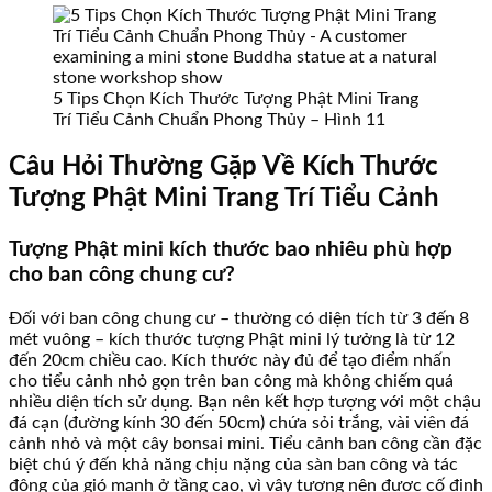
5 Tips Chọn Kích Thước Tượng Phật Mini Trang
Trí Tiểu Cảnh Chuẩn Phong Thủy – Hình 11
Câu Hỏi Thường Gặp Về Kích Thước
Tượng Phật Mini Trang Trí Tiểu Cảnh
Tượng Phật mini kích thước bao nhiêu phù hợp
cho ban công chung cư?
Đối với ban công chung cư – thường có diện tích từ 3 đến 8
mét vuông – kích thước tượng Phật mini lý tưởng là từ 12
đến 20cm chiều cao. Kích thước này đủ để tạo điểm nhấn
cho tiểu cảnh nhỏ gọn trên ban công mà không chiếm quá
nhiều diện tích sử dụng. Bạn nên kết hợp tượng với một chậu
đá cạn (đường kính 30 đến 50cm) chứa sỏi trắng, vài viên đá
cảnh nhỏ và một cây bonsai mini. Tiểu cảnh ban công cần đặc
biệt chú ý đến khả năng chịu nặng của sàn ban công và tác
động của gió mạnh ở tầng cao, vì vậy tượng nên được cố định