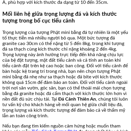
Á, phù hợp với kích thước đa dạng từ 10 đến 35cm.
Mối liên hệ giữa trọng lượng đá và kích thước
tượng trong bố cục tiểu cảnh
Trọng lượng của tượng Phật mini bằng đá tự nhiên là một yếu
tố thực tiễn mà nhiều người bỏ qua. Một bức tượng đá
granite cao 30cm có thể nặng từ 5 đến 8kg, trong khi tượng
đá sa thạch cùng kích thước chỉ nặng khoảng 2 đến 4kg.
Trọng lượng này ảnh hưởng trực tiếp đến khả năng chịu lực
của bệ đặt tượng, mặt đất tiểu cảnh và cả tính an toàn khi
tiểu cảnh đặt trên kệ cao hoặc ban công. Đối với tiểu cảnh để
bàn hoặc kệ trang trí trong nhà, bạn nên chọn tượng Phật
mini bằng đá nhẹ như sa thạch hoặc đá bite với kích thước
không quá 15cm để đảm bảo an toàn. Đối với tiểu cảnh ngoài
trời nơi sân vườn, góc sân, bạn có thể thoải mái chọn tượng
bằng đá granite hoặc đá cẩm thạch với kích thước lớn hơn vì
nền đất đủ sức chịu tải. Tại
Đá Cảnh Thiên An
, chúng tôi luôn
tư vấn kỹ cho khách hàng về mối quan hệ giữa chất liệu đá,
trọng lượng và kích thước tượng để đảm bảo cả về thẩm mỹ
lẫn an toàn công trình.
Nếu bạn đang tìm kiếm nguồn cảm hứng hoặc muốn tham