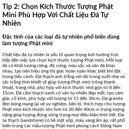
Tip 2: Chọn Kích Thước Tượng Phật
Mini Phù Hợp Với Chất Liệu Đá Tự
Nhiên
Đặc tính của các loại đá tự nhiên phổ biến dùng
làm tượng Phật mini
Chất liệu đá tự nhiên là yếu tố quan trọng ảnh hưởng trực
tiếp đến việc lựa chọn kích thước tượng Phật mini. Mỗi loại
đá có khối lượng riêng, độ cứng, màu sắc và vân đá khác
nhau, tạo nên hiệu ứng thị giác hoàn toàn khác biệt khi đặt
trong tiểu cảnh. Đá thạch anh trắng với độ trong suốt nhẹ và
sắc trắng tinh khiết sẽ giúp tượng Phật mini trông thanh
thoát, trang nhã, phù hợp với kích thước nhỏ gọn từ 8 đến
15cm. Đá cẩm thạch xanh có vân tự nhiên đẹp mắt, tạo cảm
giác cổ kính, phù hợp với tượng từ 15 đến 30cm. Đá granite
đen bóng mang lại vẻ uy nghiêm, bền bỉ, thích hợp cho tượng
Phật mini kích thước lớn hơn từ 20 đến 40cm vì trọng lượng
nặng giúp tượng đứng vững trong mọi điều kiện thời tiết. Đá
sa thạch (sandstone) có bề mặt xốp, màu vàng ấm áp, rất phổ
biến trong các mẫu tượng Phật mini phong cách Đông Nam