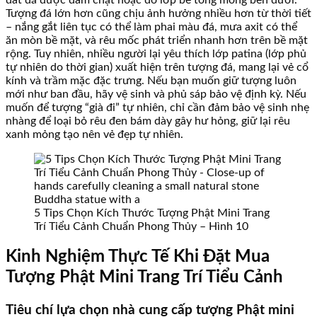
Tượng đá lớn hơn cũng chịu ảnh hưởng nhiều hơn từ thời tiết
– nắng gắt liên tục có thể làm phai màu đá, mưa axit có thể
ăn mòn bề mặt, và rêu mốc phát triển nhanh hơn trên bề mặt
rộng. Tuy nhiên, nhiều người lại yêu thích lớp patina (lớp phủ
tự nhiên do thời gian) xuất hiện trên tượng đá, mang lại vẻ cổ
kính và trầm mặc đặc trưng. Nếu bạn muốn giữ tượng luôn
mới như ban đầu, hãy vệ sinh và phủ sáp bảo vệ định kỳ. Nếu
muốn để tượng “già đi” tự nhiên, chỉ cần đảm bảo vệ sinh nhẹ
nhàng để loại bỏ rêu đen bám dày gây hư hỏng, giữ lại rêu
xanh mỏng tạo nên vẻ đẹp tự nhiên.
5 Tips Chọn Kích Thước Tượng Phật Mini Trang
Trí Tiểu Cảnh Chuẩn Phong Thủy – Hình 10
Kinh Nghiệm Thực Tế Khi Đặt Mua
Tượng Phật Mini Trang Trí Tiểu Cảnh
Tiêu chí lựa chọn nhà cung cấp tượng Phật mini