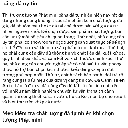
bằng đá uy tín
Thị trường tượng Phật mini bằng đá tự nhiên hiện nay rất đa
dạng nhưng cũng không ít các sản phẩm kém chất lượng, đá
giả, đá nhuộm màu hoặc đá tái chế được bán với giá đá tự
nhiên nguyên khối. Để chọn được sản phẩm chất lượng, bạn
cần lưu ý một số tiêu chí quan trọng. Thứ nhất, nhà cung cấp
uy tín phải có showroom hoặc xưởng sản xuất thực tế để bạn
có thể đến xem và kiểm tra sản phẩm trước khi mua. Thứ hai,
họ phải cung cấp đầy đủ thông tin về chất liệu đá, xuất xứ đá,
quy trình điêu khắc và cam kết về kích thước chính xác. Thứ
ba, nhà cung cấp chuyên nghiệp sẽ có đội ngũ tư vấn phong
thủy, hỗ trợ bạn chọn kích thước, kiểu dáng và vị trí đặt
tượng phù hợp nhất. Thứ tư, chính sách bảo hành, đổi trả rõ
ràng cũng là dấu hiệu của đơn vị đáng tin cậy.
Đá Cảnh Thiên
An
tự hào là đơn vị đáp ứng đầy đủ tất cả các tiêu chí trên,
với nhiều năm kinh nghiệm chuyên tư vấn trang trí cảnh
quan, thi công thiết kế sân vườn, hồ cá Koi, non bộ cho resort
và biệt thự trên khắp cả nước.
Mẹo kiểm tra chất lượng đá tự nhiên khi chọn
tượng Phật mini