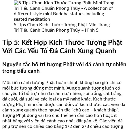
5 Tips Chọn Kích Thước Tượng Phật Mini Trang
Trí Tiểu Cảnh Chuẩn Phong Thủy – Hình 5
Tip 5: Kết Hợp Kích Thước Tượng Phật
Với Các Yếu Tố Đá Cảnh Xung Quanh
Nguyên tắc bố trí tượng Phật với đá cảnh tự nhiên
trong tiểu cảnh
Một tiểu cảnh tượng Phật hoàn chỉnh không bao giờ chỉ có
mỗi bức tượng đứng một mình. Xung quanh tượng luôn có
các yếu tố bổ trợ như đá cảnh tự nhiên, sỏi trắng, cát trắng,
đá cuội, đá suối và các loại đá mỹ nghệ khác. Kích thước
tượng Phật mini cần được cân đối với kích thước các viên đá
cảnh xung quanh theo nguyên tắc “chủ cao – khách thấp”.
Tượng Phật đóng vai trò chủ thể nên cần cao hơn hoặc ít
nhất bằng với viên đá cảnh cao nhất đặt gần kề. Các viên đá
phụ trợ nên có chiều cao bằng 1/2 đến 2/3 chiều cao tượng