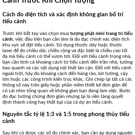
Cảnh Trước Khi Chọn Tượng
Cách đo diện tích và xác định không gian bố trí
tiểu cảnh
Trước khi bắt tay vào chọn mua
tượng phật mini trang trí tiểu
cảnh
, việc đầu tiên bạn cần làm là đo đạc chính xác diện tích
khu vực sẽ đặt tiểu cảnh. Sử dụng thước dây hoặc thước
laser để đo chiều dài, chiều rộng và đặc biệt là chiều cao tối
đa mà tiểu cảnh có thể vươn tới. Đối với tiểu cảnh trong nhà,
bạn cần tính cả khoảng cách từ tiểu cảnh đến trần nhà, tường
bao quanh và các vật dụng nội thất lân cận. Đối với tiểu cảnh
ngoài trời, hãy đo khoảng cách đến hàng rào, bờ tường, cây
lớn hoặc các công trình kiến trúc khác. Ghi chép lại tất cả các
thông số này trên giấy hoặc phần mềm thiết kế đơn giản để
có cái nhìn tổng quan về không gian bạn đang làm việc. Bước
đo đạc tưởng chừng đơn giản nhưng lại là nền tảng quyết
định thành công hay thất bại của cả dự án tiểu cảnh.
Nguyên tắc tỷ lệ 1:3 và 1:5 trong phong thủy tiểu
cảnh
Sau khi có được các số đo chính xác, bạn cần áp dụng nguyên