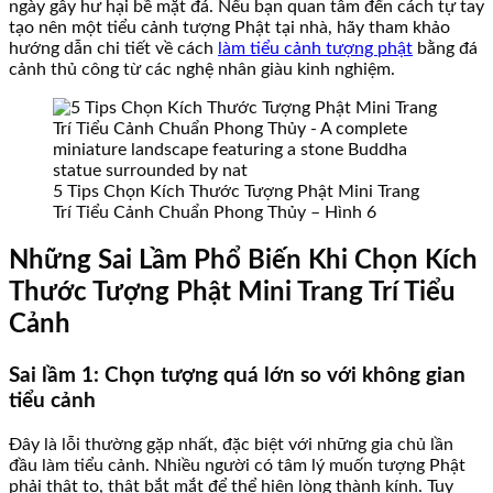
ngày gây hư hại bề mặt đá. Nếu bạn quan tâm đến cách tự tay
tạo nên một tiểu cảnh tượng Phật tại nhà, hãy tham khảo
hướng dẫn chi tiết về cách
làm tiểu cảnh tượng phật
bằng đá
cảnh thủ công từ các nghệ nhân giàu kinh nghiệm.
5 Tips Chọn Kích Thước Tượng Phật Mini Trang
Trí Tiểu Cảnh Chuẩn Phong Thủy – Hình 6
Những Sai Lầm Phổ Biến Khi Chọn Kích
Thước Tượng Phật Mini Trang Trí Tiểu
Cảnh
Sai lầm 1: Chọn tượng quá lớn so với không gian
tiểu cảnh
Đây là lỗi thường gặp nhất, đặc biệt với những gia chủ lần
đầu làm tiểu cảnh. Nhiều người có tâm lý muốn tượng Phật
phải thật to, thật bắt mắt để thể hiện lòng thành kính. Tuy