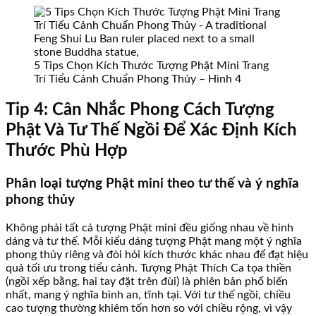
5 Tips Chọn Kích Thước Tượng Phật Mini Trang
Trí Tiểu Cảnh Chuẩn Phong Thủy – Hình 4
Tip 4: Cân Nhắc Phong Cách Tượng
Phật Và Tư Thế Ngồi Để Xác Định Kích
Thước Phù Hợp
Phân loại tượng Phật mini theo tư thế và ý nghĩa
phong thủy
Không phải tất cả tượng Phật mini đều giống nhau về hình
dáng và tư thế. Mỗi kiểu dáng tượng Phật mang một ý nghĩa
phong thủy riêng và đòi hỏi kích thước khác nhau để đạt hiệu
quả tối ưu trong tiểu cảnh. Tượng Phật Thích Ca tọa thiền
(ngồi xếp bằng, hai tay đặt trên đùi) là phiên bản phổ biến
nhất, mang ý nghĩa bình an, tĩnh tại. Với tư thế ngồi, chiều
cao tượng thường khiêm tốn hơn so với chiều rộng, vì vậy