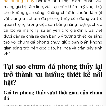
đá phong thủy
nổi lên như một điểm nhấn vừa
mang giá trị tâm linh, vừa tạo nên thẩm mỹ vượt trội
cho không gian sống. Không chỉ đơn thuần là một
vật trang trí, chum đá phong thủy còn đóng vai trò
quan trọng trong việc cân bằng năng lượng, chiêu
tài lộc và mang lại sự an yên cho gia đình. Bài viết
dưới đây sẽ chia sẻ đến bạn 5 ý tưởng thiết kế sáng
tạo với chum đá phong thủy, giúp bạn biến không
gian sống trở nên độc đáo, hài hòa và tràn đầy sinh
khí.
Tại sao chum đá phong thủy lại
trở thành xu hướng thiết kế nổi
bật?
Giá trị phong thủy vượt thời gian của chum
đá