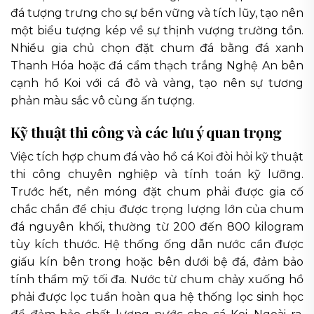
đá tượng trưng cho sự bền vững và tích lũy, tạo nên
một biểu tượng kép về sự thịnh vượng trường tồn.
Nhiều gia chủ chọn đặt chum đá bằng đá xanh
Thanh Hóa hoặc đá cẩm thạch trắng Nghệ An bên
cạnh hồ Koi với cá đỏ và vàng, tạo nên sự tương
phản màu sắc vô cùng ấn tượng.
Kỹ thuật thi công và các lưu ý quan trọng
Việc tích hợp chum đá vào hồ cá Koi đòi hỏi kỹ thuật
thi công chuyên nghiệp và tính toán kỹ lưỡng.
Trước hết, nền móng đặt chum phải được gia cố
chắc chắn để chịu được trọng lượng lớn của chum
đá nguyên khối, thường từ 200 đến 800 kilogram
tùy kích thước. Hệ thống ống dẫn nước cần được
giấu kín bên trong hoặc bên dưới bệ đá, đảm bảo
tính thẩm mỹ tối đa. Nước từ chum chảy xuống hồ
phải được lọc tuần hoàn qua hệ thống lọc sinh học