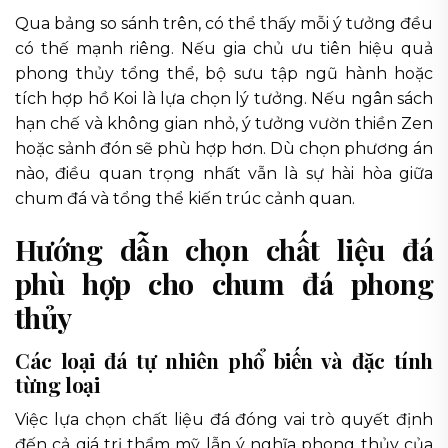
Qua bảng so sánh trên, có thể thấy mỗi ý tưởng đều
có thế mạnh riêng. Nếu gia chủ ưu tiên hiệu quả
phong thủy tổng thể, bộ sưu tập ngũ hành hoặc
tích hợp hồ Koi là lựa chọn lý tưởng. Nếu ngân sách
hạn chế và không gian nhỏ, ý tưởng vườn thiền Zen
hoặc sảnh đón sẽ phù hợp hơn. Dù chọn phương án
nào, điều quan trọng nhất vẫn là sự hài hòa giữa
chum đá và tổng thể kiến trúc cảnh quan.
Hướng dẫn chọn chất liệu đá
phù hợp cho chum đá phong
thủy
Các loại đá tự nhiên phổ biến và đặc tính
từng loại
Việc lựa chọn chất liệu đá đóng vai trò quyết định
đến cả giá trị thẩm mỹ lẫn ý nghĩa phong thủy của