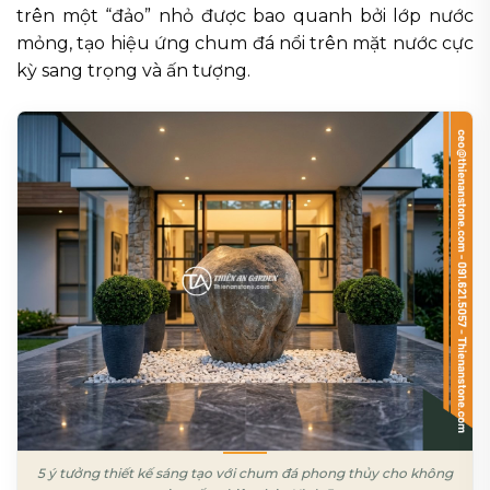
trên một “đảo” nhỏ được bao quanh bởi lớp nước
mỏng, tạo hiệu ứng chum đá nổi trên mặt nước cực
kỳ sang trọng và ấn tượng.
5 ý tưởng thiết kế sáng tạo với chum đá phong thủy cho không