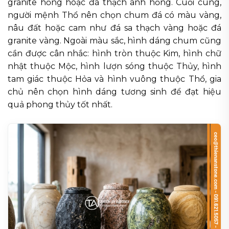
granite hồng hoặc đá thạch anh hồng. Cuối cùng,
người mệnh Thổ nên chọn chum đá có màu vàng,
nâu đất hoặc cam như đá sa thạch vàng hoặc đá
granite vàng. Ngoài màu sắc, hình dáng chum cũng
cần được cân nhắc: hình tròn thuộc Kim, hình chữ
nhật thuộc Mộc, hình lượn sóng thuộc Thủy, hình
tam giác thuộc Hỏa và hình vuông thuộc Thổ, gia
chủ nên chọn hình dáng tương sinh để đạt hiệu
quả phong thủy tốt nhất.