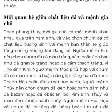
thuộc.
Mối quan hệ giữa chất liệu đá và mệnh gia
chủ
Theo phong thủy, mỗi gia chủ có một mệnh khác
nhau dựa trên năm sinh, và việc chọn chum đá có
chất liệu tương sinh với mệnh bản thân sẽ giúp
tăng cường vượng khí đáng kể. Người mệnh Kim
nên chọn chum đá có màu trắng, xám hoặc ánh bạc
như đá granite trắng hoặc đá cẩm thạch trắng, vì
Thổ sinh Kim. Người mệnh Mộc phù hợp với chum
đá có màu xanh lá hoặc nâu gỗ, chẳng hạn đá xanh
Thanh Hóa hoặc đá serpentine xanh. Người mệnh
Thủy nên chọn chum đá đen hoặc xanh đậm như
đá bazan hoặc đá obsidian, bởi Kim sinh Thủy và
màu đen thuộc hành Thủy. Người mệnh Hỏa hợp
với chum đá có tông đỏ, hồng hoặc tím như đá