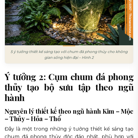
5 ý tưởng thiết kế sáng tạo với chum đá phong thủy cho không
gian sống hiện đại – Hình 2
Ý tưởng 2: Cụm chum đá phong
thủy tạo bộ sưu tập theo ngũ
hành
Nguyên lý thiết kế theo ngũ hành Kim – Mộc
– Thủy – Hỏa – Thổ
Đây là một trong những ý tưởng thiết kế sáng tạo
chum đá phong thủy độc đáo nhất, phù hợp với