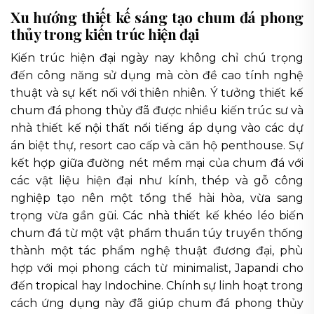
Xu hướng thiết kế sáng tạo chum đá phong
thủy trong kiến trúc hiện đại
Kiến trúc hiện đại ngày nay không chỉ chú trọng
đến công năng sử dụng mà còn đề cao tính nghệ
thuật và sự kết nối với thiên nhiên. Ý tưởng thiết kế
chum đá phong thủy đã được nhiều kiến trúc sư và
nhà thiết kế nội thất nổi tiếng áp dụng vào các dự
án biệt thự, resort cao cấp và căn hộ penthouse. Sự
kết hợp giữa đường nét mềm mại của chum đá với
các vật liệu hiện đại như kính, thép và gỗ công
nghiệp tạo nên một tổng thể hài hòa, vừa sang
trọng vừa gần gũi. Các nhà thiết kế khéo léo biến
chum đá từ một vật phẩm thuần túy truyền thống
thành một tác phẩm nghệ thuật đương đại, phù
hợp với mọi phong cách từ minimalist, Japandi cho
đến tropical hay Indochine. Chính sự linh hoạt trong
cách ứng dụng này đã giúp chum đá phong thủy