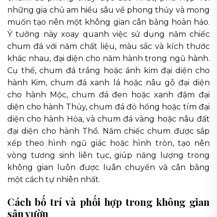
những gia chủ am hiểu sâu về phong thủy và mong
muốn tạo nên một không gian cân bằng hoàn hảo.
Ý tưởng này xoay quanh việc sử dụng năm chiếc
chum đá với năm chất liệu, màu sắc và kích thước
khác nhau, đại diện cho năm hành trong ngũ hành.
Cụ thể, chum đá trắng hoặc ánh kim đại diện cho
hành Kim, chum đá xanh lá hoặc nâu gỗ đại diện
cho hành Mộc, chum đá đen hoặc xanh đậm đại
diện cho hành Thủy, chum đá đỏ hồng hoặc tím đại
diện cho hành Hỏa, và chum đá vàng hoặc nâu đất
đại diện cho hành Thổ. Năm chiếc chum được sắp
xếp theo hình ngũ giác hoặc hình tròn, tạo nên
vòng tương sinh liên tục, giúp năng lượng trong
không gian luôn được luân chuyển và cân bằng
một cách tự nhiên nhất.
Cách bố trí và phối hợp trong không gian
sân vườn