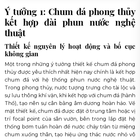
Ý tưởng 1: Chum đá phong thủy
kết hợp đài phun nước nghệ
thuật
Thiết kế nguyên lý hoạt động và bố cục
không gian
Một trong những ý tưởng thiết kế chum đá phong
thủy được yêu thích nhất hiện nay chính là kết hợp
chum đá với hệ thống phun nước nghệ thuật.
Trong phong thủy, nước tượng trưng cho tài lộc và
sự lưu thông khí vận, khi kết hợp với chum đá (hành
Thổ), tạo nên sự cân bằng âm dương hoàn hảo. Về
mặt thiết kế, chum đá được đặt ở trung tâm hoặc vị
trí focal point của sân vườn, bên trong lắp đặt hệ
thống bơm tuần hoàn để nước chảy tràn từ miệng
chum xuống thân, tạo hiệu ứng thác nước nhỏ vô