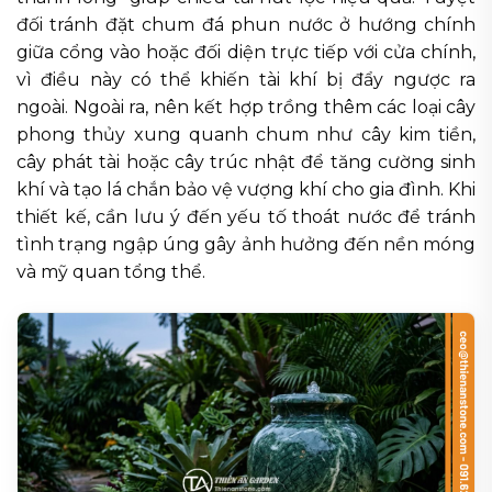
đối tránh đặt chum đá phun nước ở hướng chính
giữa cổng vào hoặc đối diện trực tiếp với cửa chính,
vì điều này có thể khiến tài khí bị đẩy ngược ra
ngoài. Ngoài ra, nên kết hợp trồng thêm các loại cây
phong thủy xung quanh chum như cây kim tiền,
cây phát tài hoặc cây trúc nhật để tăng cường sinh
khí và tạo lá chắn bảo vệ vượng khí cho gia đình. Khi
thiết kế, cần lưu ý đến yếu tố thoát nước để tránh
tình trạng ngập úng gây ảnh hưởng đến nền móng
và mỹ quan tổng thể.