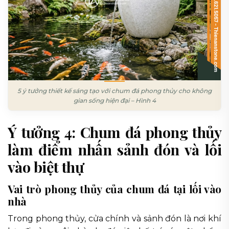
5 ý tưởng thiết kế sáng tạo với chum đá phong thủy cho không
gian sống hiện đại – Hình 4
Ý tưởng 4: Chum đá phong thủy
làm điểm nhấn sảnh đón và lối
vào biệt thự
Vai trò phong thủy của chum đá tại lối vào
nhà
Trong phong thủy, cửa chính và sảnh đón là nơi khí