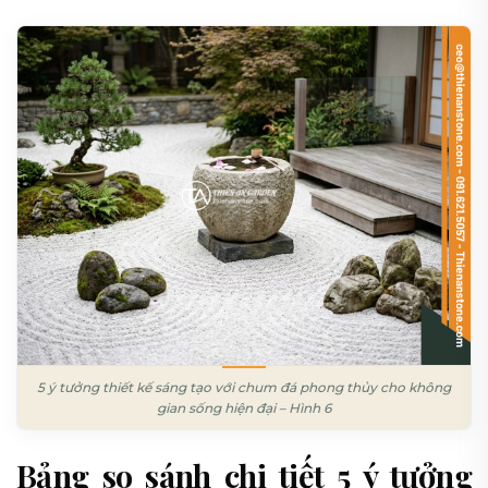
5 ý tưởng thiết kế sáng tạo với chum đá phong thủy cho không
gian sống hiện đại – Hình 6
Bảng so sánh chi tiết 5 ý tưởng