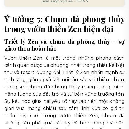
gian sống hiện đại – Hình 5
Ý tưởng 5: Chum đá phong thủy
trong vườn thiền Zen hiện đại
Triết lý Zen và chum đá phong thủy – sự
giao thoa hoàn hảo
Vườn thiền Zen là một trong những phong cách
cảnh quan được ưa chuộng nhất trong thiết kế biệt
thự và resort đương đại. Triết lý Zen nhấn mạnh sự
tĩnh lặng, giản dị và kết nối sâu sắc với thiên nhiên,
trong khi chum đá phong thủy mang trong mình
năng lượng của đất trời và sự bền vững trường tồn.
Sự kết hợp giữa hai yếu tố này tạo nên một không
gian vừa mang chiều sâu tâm linh vừa có giá trị
thẩm mỹ cao. Trong vườn thiền Zen, chum đá
không cần phải quá cầu kỳ về hình dáng mà nên