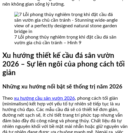
nên không gian sống lý tưởng.
7 Lỗi phong thủy nghiêm trọng khi đặt cầu đá sân
vườn gia chủ cần tránh – Hình 9
Xu hướng thiết kế cầu đá sân vườn
2026 – Sự lên ngôi của phong cách tối
giản
Những xu hướng nổi bật sẽ thống trị năm 2026
Theo
xu hướng cầu sân vườn 2026
, phong cách tối giản
(minimalism) kết hợp với yếu tố tự nhiên sẽ tiếp tục là xu
hướng chủ đạo. Các mẫu cầu đá sẽ có thiết kế đơn giản,
đường nét sạch sẽ, ít chi tiết trang trí phức tạp nhưng vẫn
đảm bảo đầy đủ công năng và phong thủy. Chất liệu đá tự
nhiên nguyên khối với bề mặt mài nhẵn hoặc giữ nguyên vân
đá tự nhiên đang được ưa chuộng mạnh mẽ. Ngoài ra, việc