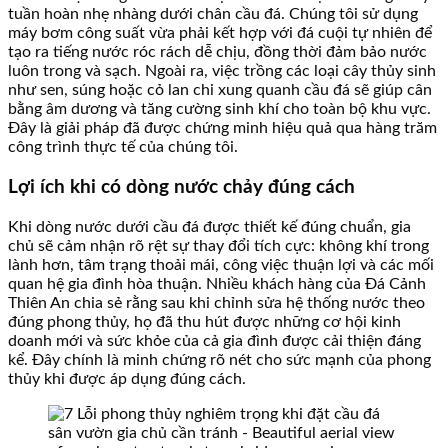
tuần hoàn nhẹ nhàng dưới chân cầu đá. Chúng tôi sử dụng
máy bơm công suất vừa phải kết hợp với đá cuội tự nhiên để
tạo ra tiếng nước róc rách dễ chịu, đồng thời đảm bảo nước
luôn trong và sạch. Ngoài ra, việc trồng các loại cây thủy sinh
như sen, súng hoặc cỏ lan chi xung quanh cầu đá sẽ giúp cân
bằng âm dương và tăng cường sinh khí cho toàn bộ khu vực.
Đây là giải pháp đã được chứng minh hiệu quả qua hàng trăm
công trình thực tế của chúng tôi.
Lợi ích khi có dòng nước chảy đúng cách
Khi dòng nước dưới cầu đá được thiết kế đúng chuẩn, gia
chủ sẽ cảm nhận rõ rệt sự thay đổi tích cực: không khí trong
lành hơn, tâm trạng thoải mái, công việc thuận lợi và các mối
quan hệ gia đình hòa thuận. Nhiều khách hàng của Đá Cảnh
Thiên An chia sẻ rằng sau khi chỉnh sửa hệ thống nước theo
đúng phong thủy, họ đã thu hút được những cơ hội kinh
doanh mới và sức khỏe của cả gia đình được cải thiện đáng
kể. Đây chính là minh chứng rõ nét cho sức mạnh của phong
thủy khi được áp dụng đúng cách.