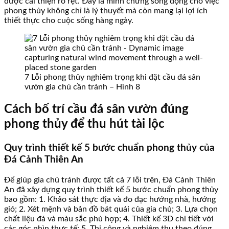
được cải thiện rõ rệt. Đây là minh chứng sống động cho việc
phong thủy không chỉ là lý thuyết mà còn mang lại lợi ích
thiết thực cho cuộc sống hàng ngày.
7 Lỗi phong thủy nghiêm trọng khi đặt cầu đá sân
vườn gia chủ cần tránh – Hình 8
Cách bố trí cầu đá sân vườn đúng
phong thủy để thu hút tài lộc
Quy trình thiết kế 5 bước chuẩn phong thủy của
Đá Cảnh Thiên An
Để giúp gia chủ tránh được tất cả 7 lỗi trên, Đá Cảnh Thiên
An đã xây dựng quy trình thiết kế 5 bước chuẩn phong thủy
bao gồm: 1. Khảo sát thực địa và đo đạc hướng nhà, hướng
gió; 2. Xét mệnh và bản đồ bát quái của gia chủ; 3. Lựa chọn
chất liệu đá và màu sắc phù hợp; 4. Thiết kế 3D chi tiết với
các góc nhìn thực tế; 5. Thi công và nghiệm thu theo đúng