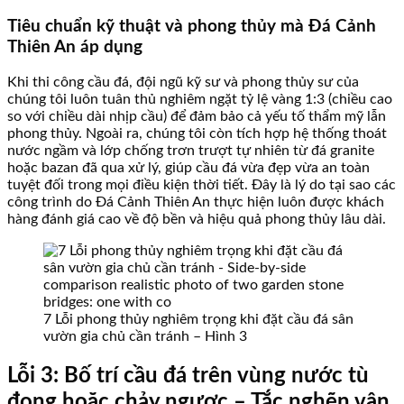
Tiêu chuẩn kỹ thuật và phong thủy mà Đá Cảnh
Thiên An áp dụng
Khi thi công cầu đá, đội ngũ kỹ sư và phong thủy sư của
chúng tôi luôn tuân thủ nghiêm ngặt tỷ lệ vàng 1:3 (chiều cao
so với chiều dài nhịp cầu) để đảm bảo cả yếu tố thẩm mỹ lẫn
phong thủy. Ngoài ra, chúng tôi còn tích hợp hệ thống thoát
nước ngầm và lớp chống trơn trượt tự nhiên từ đá granite
hoặc bazan đã qua xử lý, giúp cầu đá vừa đẹp vừa an toàn
tuyệt đối trong mọi điều kiện thời tiết. Đây là lý do tại sao các
công trình do Đá Cảnh Thiên An thực hiện luôn được khách
hàng đánh giá cao về độ bền và hiệu quả phong thủy lâu dài.
7 Lỗi phong thủy nghiêm trọng khi đặt cầu đá sân
vườn gia chủ cần tránh – Hình 3
Lỗi 3: Bố trí cầu đá trên vùng nước tù
đọng hoặc chảy ngược – Tắc nghẽn vận