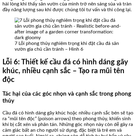
hài lòng khi thấy sân vườn của mình trở nên sáng sủa và tràn
đầy năng lượng sau khi được chúng tôi tư vấn và thi công lại.
7 Lỗi phong thủy nghiêm trọng khi đặt cầu đá sân
vườn gia chủ cần tránh – Hình 6
Lỗi 6: Thiết kế cầu đá có hình dáng gãy
khúc, nhiều cạnh sắc – Tạo ra mũi tên
độc
Tác hại của các góc nhọn và cạnh sắc trong phong
thủy
Cầu đá có hình dáng gãy khúc hoặc nhiều cạnh sắc bén sẽ tạo
ra “mũi tên độc” (poison arrows) theo phong thủy, khiến sinh
khí bị cắt xén và phân tán. Những góc nhọn này còn dễ gây ra
cảm giác bất an cho người sử dụng, đặc biệt là trẻ em và