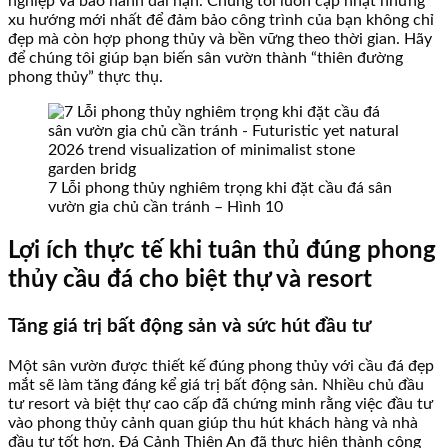
nghiệp và bảo hành dài hạn. Chúng tôi luôn cập nhật những
xu hướng mới nhất để đảm bảo công trình của bạn không chỉ
đẹp mà còn hợp phong thủy và bền vững theo thời gian. Hãy
để chúng tôi giúp bạn biến sân vườn thành “thiên đường
phong thủy” thực thụ.
7 Lỗi phong thủy nghiêm trọng khi đặt cầu đá sân
vườn gia chủ cần tránh – Hình 10
Lợi ích thực tế khi tuân thủ đúng phong
thủy cầu đá cho biệt thự và resort
Tăng giá trị bất động sản và sức hút đầu tư
Một sân vườn được thiết kế đúng phong thủy với cầu đá đẹp
mắt sẽ làm tăng đáng kể giá trị bất động sản. Nhiều chủ đầu
tư resort và biệt thự cao cấp đã chứng minh rằng việc đầu tư
vào phong thủy cảnh quan giúp thu hút khách hàng và nhà
đầu tư tốt hơn. Đá Cảnh Thiên An đã thực hiện thành công