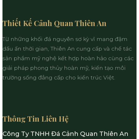
Thiết Kế Cảnh Quan Thiên An
Từ những khối đá nguyên sơ kỳ vĩ mang đậm
dấu ấn thời gian, Thiên An cung cấp và chế tác
sản phẩm mỹ nghệ kết hợp hoàn hảo cùng các
giải pháp phong thủy hoàn mỹ, kiến tạo môi
trường sống đẳng cấp cho kiến trúc Việt.
Thông Tin Liên Hệ
Công Ty TNHH Đá Cảnh Quan Thiên An