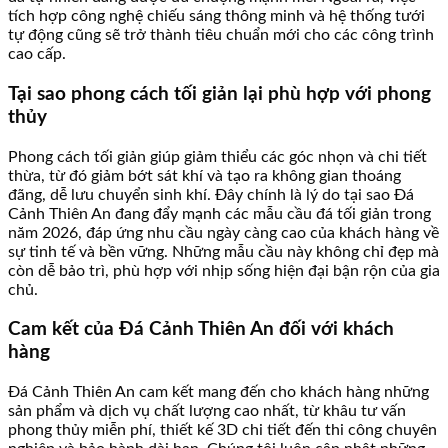
tích hợp công nghệ chiếu sáng thông minh và hệ thống tưới
tự động cũng sẽ trở thành tiêu chuẩn mới cho các công trình
cao cấp.
Tại sao phong cách tối giản lại phù hợp với phong
thủy
Phong cách tối giản giúp giảm thiểu các góc nhọn và chi tiết
thừa, từ đó giảm bớt sát khí và tạo ra không gian thoáng
đãng, dễ lưu chuyển sinh khí. Đây chính là lý do tại sao Đá
Cảnh Thiên An đang đẩy mạnh các mẫu cầu đá tối giản trong
năm 2026, đáp ứng nhu cầu ngày càng cao của khách hàng về
sự tinh tế và bền vững. Những mẫu cầu này không chỉ đẹp mà
còn dễ bảo trì, phù hợp với nhịp sống hiện đại bận rộn của gia
chủ.
Cam kết của Đá Cảnh Thiên An đối với khách
hàng
Đá Cảnh Thiên An cam kết mang đến cho khách hàng những
sản phẩm và dịch vụ chất lượng cao nhất, từ khâu tư vấn
phong thủy miễn phí, thiết kế 3D chi tiết đến thi công chuyên