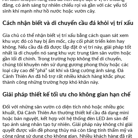
đãng, có ánh sáng tự nhiên chiếu rọi và gần với các yếu tố
sinh khí mạnh như hồ nước hoặc vườn cây.
Cách nhận biết và di chuyển cầu đá khỏi vị trí xấu
Gia chủ có thể nhận biết vị trí xấu bằng cách quan sát xem
khu vực đó có hay bị ẩm mốc, cây cối phát triển kém hay
không. Nếu cầu đá đã được lắp đặt ở vị trí này, giải pháp tốt
nhất là di chuyển nó sang khu vực trung tâm sân vườn hoặc
gần lối đi chính. Trong trường hợp không thể di chuyển,
chúng tôi khuyên nên sử dụng gương phong thủy hoặc các
loại cây cao để “phá” sát khí và tăng cường ánh sáng. Đá
Cảnh Thiên An đã hỗ trợ rất nhiều khách hàng khắc phục
thành công những trường hợp khó khăn này.
Giải pháp thiết kế tối ưu cho không gian hạn chế
Đối với những sân vườn có diện tích nhỏ hoặc nhiều góc
khuất, Đá Cảnh Thiên An thường thiết kế cầu đá dạng mini
hoặc bán nguyệt, kết hợp với hệ thống đèn LED âm sàn để
tạo ánh sáng nhân tạo tự nhiên. Giải pháp này không chỉ giải
quyết được vấn đề phong thủy mà còn tăng tính thẩm mỹ và
công năng sử dụng cho không gian. Nhiều khách hàng đã rất