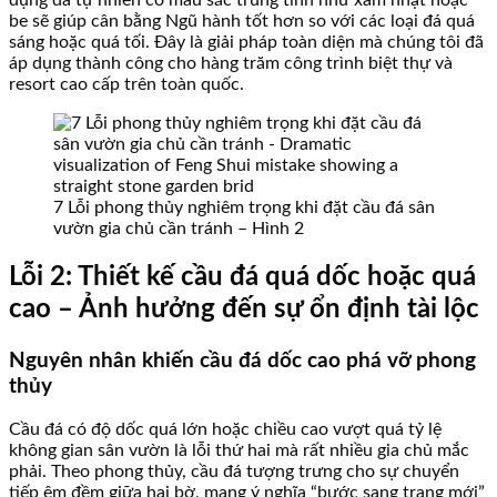
be sẽ giúp cân bằng Ngũ hành tốt hơn so với các loại đá quá
sáng hoặc quá tối. Đây là giải pháp toàn diện mà chúng tôi đã
áp dụng thành công cho hàng trăm công trình biệt thự và
resort cao cấp trên toàn quốc.
7 Lỗi phong thủy nghiêm trọng khi đặt cầu đá sân
vườn gia chủ cần tránh – Hình 2
Lỗi 2: Thiết kế cầu đá quá dốc hoặc quá
cao – Ảnh hưởng đến sự ổn định tài lộc
Nguyên nhân khiến cầu đá dốc cao phá vỡ phong
thủy
Cầu đá có độ dốc quá lớn hoặc chiều cao vượt quá tỷ lệ
không gian sân vườn là lỗi thứ hai mà rất nhiều gia chủ mắc
phải. Theo phong thủy, cầu đá tượng trưng cho sự chuyển
tiếp êm đềm giữa hai bờ, mang ý nghĩa “bước sang trang mới”