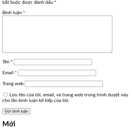
bắt buộc được đánh dấu
*
Bình luận
*
Tên
*
Email
*
Trang web
Lưu tên của tôi, email, và trang web trong trình duyệt này
cho lần bình luận kế tiếp của tôi.
Mới