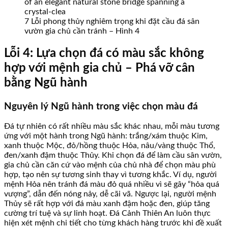
7 Lỗi phong thủy nghiêm trọng khi đặt cầu đá sân
vườn gia chủ cần tránh – Hình 4
Lỗi 4: Lựa chọn đá có màu sắc không
hợp với mệnh gia chủ – Phá vỡ cân
bằng Ngũ hành
Nguyên lý Ngũ hành trong việc chọn màu đá
Đá tự nhiên có rất nhiều màu sắc khác nhau, mỗi màu tương
ứng với một hành trong Ngũ hành: trắng/xám thuộc Kim,
xanh thuộc Mộc, đỏ/hồng thuộc Hỏa, nâu/vàng thuộc Thổ,
đen/xanh đậm thuộc Thủy. Khi chọn đá để làm cầu sân vườn,
gia chủ cần căn cứ vào mệnh của chủ nhà để chọn màu phù
hợp, tạo nên sự tương sinh thay vì tương khắc. Ví dụ, người
mệnh Hỏa nên tránh đá màu đỏ quá nhiều vì sẽ gây “hỏa quá
vượng”, dẫn đến nóng nảy, dễ cãi vã. Ngược lại, người mệnh
Thủy sẽ rất hợp với đá màu xanh đậm hoặc đen, giúp tăng
cường trí tuệ và sự linh hoạt. Đá Cảnh Thiên An luôn thực
hiện xét mệnh chi tiết cho từng khách hàng trước khi đề xuất