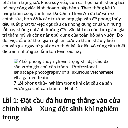
phải tình trạng sức khỏe suy yếu, con cái học hành không tiến
bộ hay công việc kinh doanh bấp bênh. Theo thống kê từ
hàng trăm công trình mà Đá Cảnh Thiên An đã tư vấn và
chỉnh sửa, hơn 65% các trường hợp gặp vấn đề phong thủy
đều xuất phát từ việc đặt cầu đá không đúng chuẩn. Những
lỗi này không chỉ ảnh hưởng đến vận khí mà còn làm giảm giá
trị thẩm mỹ và công năng sử dụng của toàn bộ sân vườn. Do
đó, việc đầu tư thời gian nghiên cứu và tham khảo ý kiến
chuyên gia ngay từ giai đoạn thiết kế là điều vô cùng cần thiết
để tránh những sai lầm tốn kém sau này.
7 Lỗi phong thủy nghiêm trọng khi đặt cầu đá sân
vườn gia chủ cần tránh – Hình 1
Lỗi 1: Đặt cầu đá hướng thẳng vào cửa
chính nhà – Xung đột sinh khí nghiêm
trọng