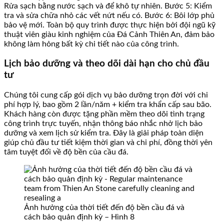
Rửa sạch bằng nước sạch và để khô tự nhiên. Bước 5: Kiểm
tra và sửa chữa nhỏ các vết nứt nếu có. Bước 6: Bôi lớp phủ
bảo vệ mới. Toàn bộ quy trình được thực hiện bởi đội ngũ kỹ
thuật viên giàu kinh nghiệm của Đá Cảnh Thiên An, đảm bảo
không làm hỏng bất kỳ chi tiết nào của công trình.
Lịch bảo dưỡng và theo dõi dài hạn cho chủ đầu
tư
Chúng tôi cung cấp gói dịch vụ bảo dưỡng trọn đời với chi
phí hợp lý, bao gồm 2 lần/năm + kiểm tra khẩn cấp sau bão.
Khách hàng còn được tặng phần mềm theo dõi tình trạng
công trình trực tuyến, nhận thông báo nhắc nhở lịch bảo
dưỡng và xem lịch sử kiểm tra. Đây là giải pháp toàn diện
giúp chủ đầu tư tiết kiệm thời gian và chi phí, đồng thời yên
tâm tuyệt đối về độ bền của cầu đá.
Ảnh hưởng của thời tiết đến độ bền cầu đá và
cách bảo quản định kỳ – Hình 8