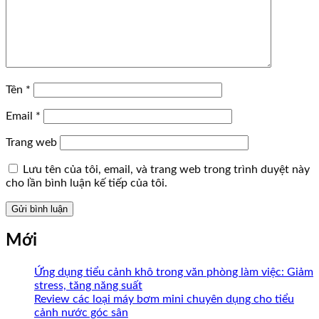
Tên
*
Email
*
Trang web
Lưu tên của tôi, email, và trang web trong trình duyệt này
cho lần bình luận kế tiếp của tôi.
Mới
Ứng dụng tiểu cảnh khô trong văn phòng làm việc: Giảm
stress, tăng năng suất
Review các loại máy bơm mini chuyên dụng cho tiểu
cảnh nước góc sân