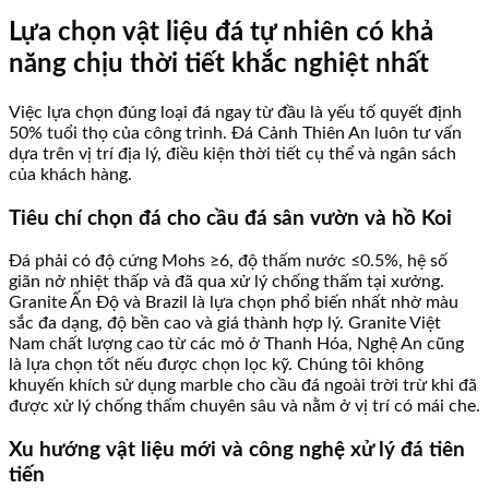
Lựa chọn vật liệu đá tự nhiên có khả
năng chịu thời tiết khắc nghiệt nhất
Việc lựa chọn đúng loại đá ngay từ đầu là yếu tố quyết định
50% tuổi thọ của công trình. Đá Cảnh Thiên An luôn tư vấn
dựa trên vị trí địa lý, điều kiện thời tiết cụ thể và ngân sách
của khách hàng.
Tiêu chí chọn đá cho cầu đá sân vườn và hồ Koi
Đá phải có độ cứng Mohs ≥6, độ thấm nước ≤0.5%, hệ số
giãn nở nhiệt thấp và đã qua xử lý chống thấm tại xưởng.
Granite Ấn Độ và Brazil là lựa chọn phổ biến nhất nhờ màu
sắc đa dạng, độ bền cao và giá thành hợp lý. Granite Việt
Nam chất lượng cao từ các mỏ ở Thanh Hóa, Nghệ An cũng
là lựa chọn tốt nếu được chọn lọc kỹ. Chúng tôi không
khuyến khích sử dụng marble cho cầu đá ngoài trời trừ khi đã
được xử lý chống thấm chuyên sâu và nằm ở vị trí có mái che.
Xu hướng vật liệu mới và công nghệ xử lý đá tiên
tiến