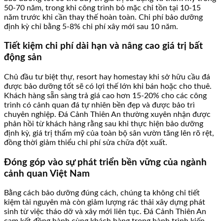
50-70 năm, trong khi công trình bỏ mặc chỉ tồn tại 10-15
năm trước khi cần thay thế hoàn toàn. Chi phí bảo dưỡng
định kỳ chỉ bằng 5-8% chi phí xây mới sau 10 năm.
Tiết kiệm chi phí dài hạn và nâng cao giá trị bất
động sản
Chủ đầu tư biệt thự, resort hay homestay khi sở hữu cầu đá
được bảo dưỡng tốt sẽ có lợi thế lớn khi bán hoặc cho thuê.
Khách hàng sẵn sàng trả giá cao hơn 15-20% cho các công
trình có cảnh quan đá tự nhiên bền đẹp và được bảo trì
chuyên nghiệp. Đá Cảnh Thiên An thường xuyên nhận được
phản hồi từ khách hàng rằng sau khi thực hiện bảo dưỡng
định kỳ, giá trị thẩm mỹ của toàn bộ sân vườn tăng lên rõ rệt,
đồng thời giảm thiểu chi phí sửa chữa đột xuất.
Đóng góp vào sự phát triển bền vững của ngành
cảnh quan Việt Nam
Bằng cách bảo dưỡng đúng cách, chúng ta không chỉ tiết
kiệm tài nguyên mà còn giảm lượng rác thải xây dựng phát
sinh từ việc tháo dỡ và xây mới liên tục. Đá Cảnh Thiên An