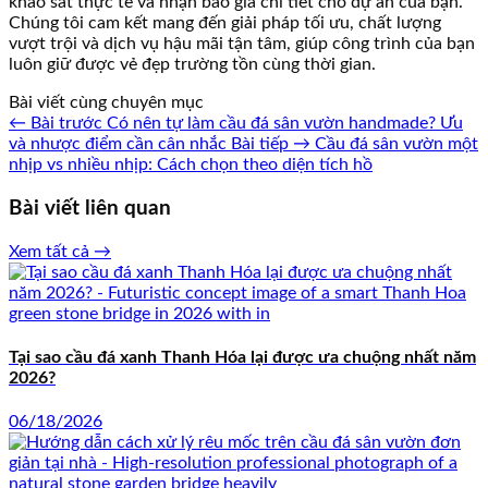
khảo sát thực tế và nhận báo giá chi tiết cho dự án của bạn.
Chúng tôi cam kết mang đến giải pháp tối ưu, chất lượng
vượt trội và dịch vụ hậu mãi tận tâm, giúp công trình của bạn
luôn giữ được vẻ đẹp trường tồn cùng thời gian.
Bài viết cùng chuyên mục
← Bài trước
Có nên tự làm cầu đá sân vườn handmade? Ưu
và nhược điểm cần cân nhắc
Bài tiếp →
Cầu đá sân vườn một
nhịp vs nhiều nhịp: Cách chọn theo diện tích hồ
Bài viết liên quan
Xem tất cả →
Tại sao cầu đá xanh Thanh Hóa lại được ưa chuộng nhất năm
2026?
06/18/2026