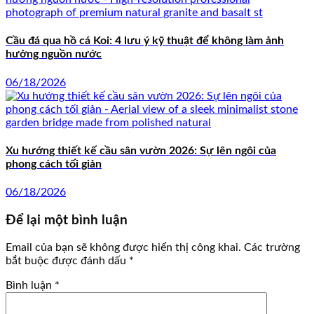
Cầu đá qua hồ cá Koi: 4 lưu ý kỹ thuật để không làm ảnh
hưởng nguồn nước
06/18/2026
Xu hướng thiết kế cầu sân vườn 2026: Sự lên ngôi của
phong cách tối giản
06/18/2026
Để lại một bình luận
Email của bạn sẽ không được hiển thị công khai.
Các trường
bắt buộc được đánh dấu
*
Bình luận
*