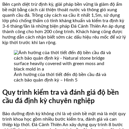
Bên cạnh diệt trừ định kỳ, giải pháp bền vững là giảm độ ẩm
bề mặt bằng cách cải thiện thoát nước và thông gió xung
quanh cầu đá. Trồng cây cách xa cầu ít nhất 1,5m, sử dụng
lớp phủ chống thấm có tính kháng khuẩn và kiểm tra định kỳ
3-6 tháng/lần là những biện pháp Đá Cảnh Thiên An áp dụng
thành công cho hơn 200 công trình. Khách hàng cũng được
hướng dẫn cách nhận biết sớm các dấu hiệu rêu mốc để xử lý
kịp thời trước khi lan rộng.
Ảnh hưởng của thời tiết đến độ bền cầu đá và
cách bảo quản định kỳ – Hình 5
Quy trình kiểm tra và đánh giá độ bền
cầu đá định kỳ chuyên nghiệp
Bảo dưỡng định kỳ không chỉ là vệ sinh bề mặt mà là một quy
trình khoa học gồm nhiều bước kiểm tra, đánh giá và can
thiệp kịp thời. Đá Cảnh Thiên An xây dựng quy trình 8 bước