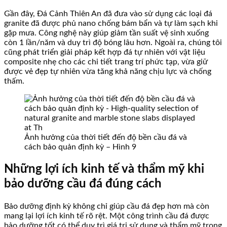
Gần đây, Đá Cảnh Thiên An đã đưa vào sử dụng các loại đá
granite đã được phủ nano chống bám bẩn và tự làm sạch khi
gặp mưa. Công nghệ này giúp giảm tần suất vệ sinh xuống
còn 1 lần/năm và duy trì độ bóng lâu hơn. Ngoài ra, chúng tôi
cũng phát triển giải pháp kết hợp đá tự nhiên với vật liệu
composite nhẹ cho các chi tiết trang trí phức tạp, vừa giữ
được vẻ đẹp tự nhiên vừa tăng khả năng chịu lực và chống
thấm.
Ảnh hưởng của thời tiết đến độ bền cầu đá và
cách bảo quản định kỳ – Hình 9
Những lợi ích kinh tế và thẩm mỹ khi
bảo dưỡng cầu đá đúng cách
Bảo dưỡng định kỳ không chỉ giúp cầu đá đẹp hơn mà còn
mang lại lợi ích kinh tế rõ rệt. Một công trình cầu đá được
bảo dưỡng tốt có thể duy trì giá trị sử dụng và thẩm mỹ trong