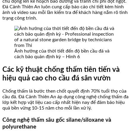
chủ động lên kế hoạch bảo dưỡng và tránh chi phí đột ngột.
Đá Cảnh Thiên An luôn cung cấp báo cáo chi tiết kèm hình
ảnh và video sau mỗi lần kiểm tra để khách hàng nắm rõ tình
trạng công trình.
Ảnh hưởng của thời tiết đến độ bền cầu đá và
cách bảo quản định kỳ – Hình 6
Các kỹ thuật chống thấm tiên tiến và
hiệu quả cao cho cầu đá sân vườn
Chống thấm là bước then chốt quyết định 70% tuổi thọ của
cầu đá. Đá Cảnh Thiên An áp dụng công nghệ chống thấm đa
lớp kết hợp vật liệu cao cấp nhất hiện nay để đảm bảo hiệu
quả bền vững 10-15 năm cho mỗi lần xử lý.
Công nghệ thấm sâu gốc silane/siloxane và
polyurethane