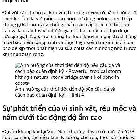
duyên hải
Đối với các dự án tại khu vực thường xuyên có bão, chúng tôi
thiết kế cầu đá với móng sâu hơn, sử dụng bulong neo thép
không gỉ kết hợp vữa chống thấm cao cấp. Các chi tiết lan
can và lan can tay vịn được gia cố chắc chắn để chịu được
sức gió giật. Ngoài ra, chúng tôi luôn khuyến nghị khách hàng
mua bảo hiểm công trình và thực hiện kiểm tra sau mỗi mùa
bão để kịp thời phát hiện và sửa chữa các hư hỏng nhỏ trước
khi chúng lan rộng.
Ảnh hưởng của thời tiết đến độ bền cầu đá và
cách bảo quản định kỳ – Hình 4
Sự phát triển của vi sinh vật, rêu mốc và
nấm dưới tác động độ ẩm cao
Độ ẩm không khí tại Việt Nam thường duy trì ở mức 75-90%
suốt cả năm, tạo điều kiện lý tưởng cho rêu, tảo, nấm mốc và