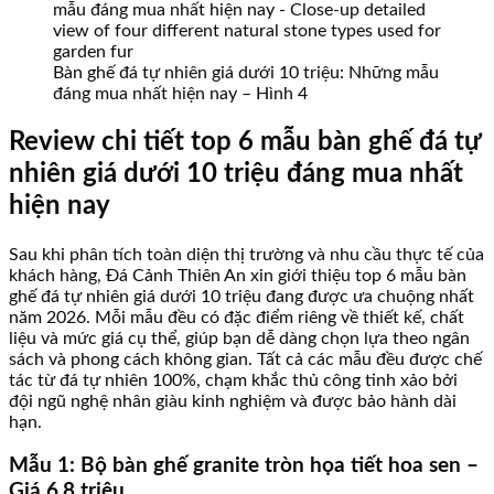
Bàn ghế đá tự nhiên giá dưới 10 triệu: Những mẫu
đáng mua nhất hiện nay – Hình 4
Review chi tiết top 6 mẫu bàn ghế đá tự
nhiên giá dưới 10 triệu đáng mua nhất
hiện nay
Sau khi phân tích toàn diện thị trường và nhu cầu thực tế của
khách hàng, Đá Cảnh Thiên An xin giới thiệu top 6 mẫu bàn
ghế đá tự nhiên giá dưới 10 triệu đang được ưa chuộng nhất
năm 2026. Mỗi mẫu đều có đặc điểm riêng về thiết kế, chất
liệu và mức giá cụ thể, giúp bạn dễ dàng chọn lựa theo ngân
sách và phong cách không gian. Tất cả các mẫu đều được chế
tác từ đá tự nhiên 100%, chạm khắc thủ công tinh xảo bởi
đội ngũ nghệ nhân giàu kinh nghiệm và được bảo hành dài
hạn.
Mẫu 1: Bộ bàn ghế granite tròn họa tiết hoa sen –
Giá 6,8 triệu