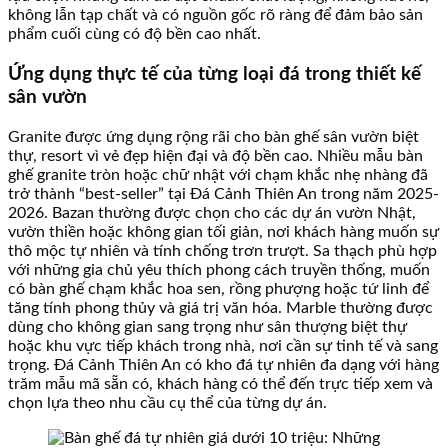
không lẫn tạp chất và có nguồn gốc rõ ràng để đảm bảo sản
phẩm cuối cùng có độ bền cao nhất.
Ứng dụng thực tế của từng loại đá trong thiết kế
sân vườn
Granite được ứng dụng rộng rãi cho bàn ghế sân vườn biệt
thự, resort vì vẻ đẹp hiện đại và độ bền cao. Nhiều mẫu bàn
ghế granite tròn hoặc chữ nhật với chạm khắc nhẹ nhàng đã
trở thành “best-seller” tại Đá Cảnh Thiên An trong năm 2025-
2026. Bazan thường được chọn cho các dự án vườn Nhật,
vườn thiền hoặc không gian tối giản, nơi khách hàng muốn sự
thô mộc tự nhiên và tính chống trơn trượt. Sa thạch phù hợp
với những gia chủ yêu thích phong cách truyền thống, muốn
có bàn ghế chạm khắc hoa sen, rồng phượng hoặc tứ linh để
tăng tính phong thủy và giá trị văn hóa. Marble thường được
dùng cho không gian sang trọng như sân thượng biệt thự
hoặc khu vực tiếp khách trong nhà, nơi cần sự tinh tế và sang
trọng. Đá Cảnh Thiên An có kho đá tự nhiên đa dạng với hàng
trăm mẫu mã sẵn có, khách hàng có thể đến trực tiếp xem và
chọn lựa theo nhu cầu cụ thể của từng dự án.