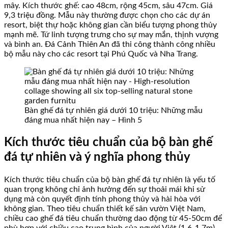
mây. Kích thước ghế: cao 48cm, rộng 45cm, sâu 47cm. Giá
9,3 triệu đồng. Mẫu này thường được chọn cho các dự án
resort, biệt thự hoặc không gian cần biểu tượng phong thủy
mạnh mẽ. Tứ linh tượng trưng cho sự may mắn, thịnh vượng
và bình an. Đá Cảnh Thiên An đã thi công thành công nhiều
bộ mẫu này cho các resort tại Phú Quốc và Nha Trang.
Bàn ghế đá tự nhiên giá dưới 10 triệu: Những mẫu
đáng mua nhất hiện nay – Hình 5
Kích thước tiêu chuẩn của bộ bàn ghế
đá tự nhiên và ý nghĩa phong thủy
Kích thước tiêu chuẩn của bộ bàn ghế đá tự nhiên là yếu tố
quan trọng không chỉ ảnh hưởng đến sự thoải mái khi sử
dụng mà còn quyết định tính phong thủy và hài hòa với
không gian. Theo tiêu chuẩn thiết kế sân vườn Việt Nam,
chiều cao ghế đá tiêu chuẩn thường dao động từ 45-50cm để