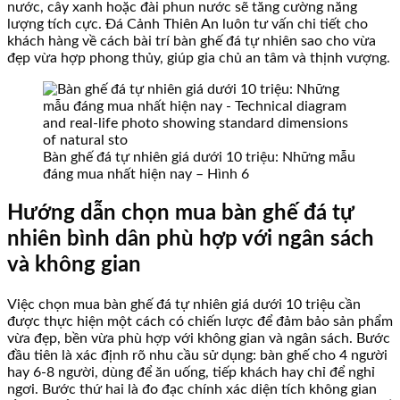
nước, cây xanh hoặc đài phun nước sẽ tăng cường năng
lượng tích cực. Đá Cảnh Thiên An luôn tư vấn chi tiết cho
khách hàng về cách bài trí bàn ghế đá tự nhiên sao cho vừa
đẹp vừa hợp phong thủy, giúp gia chủ an tâm và thịnh vượng.
Bàn ghế đá tự nhiên giá dưới 10 triệu: Những mẫu
đáng mua nhất hiện nay – Hình 6
Hướng dẫn chọn mua bàn ghế đá tự
nhiên bình dân phù hợp với ngân sách
và không gian
Việc chọn mua bàn ghế đá tự nhiên giá dưới 10 triệu cần
được thực hiện một cách có chiến lược để đảm bảo sản phẩm
vừa đẹp, bền vừa phù hợp với không gian và ngân sách. Bước
đầu tiên là xác định rõ nhu cầu sử dụng: bàn ghế cho 4 người
hay 6-8 người, dùng để ăn uống, tiếp khách hay chỉ để nghỉ
ngơi. Bước thứ hai là đo đạc chính xác diện tích không gian