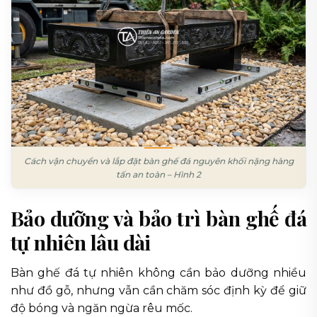
Cách vận chuyển và lắp đặt bàn ghế đá nguyên khối nặng hàng
tấn an toàn – Hình 2
Bảo dưỡng và bảo trì bàn ghế đá
tự nhiên lâu dài
Bàn ghế đá tự nhiên không cần bảo dưỡng nhiều
như đồ gỗ, nhưng vẫn cần chăm sóc định kỳ để giữ
độ bóng và ngăn ngừa rêu mốc.