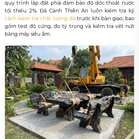
quy trình lắp đặt phải đảm bảo độ dốc thoát nước
tối thiểu 2%. Đá Cảnh Thiên An luôn kiểm tra kỹ
cách kiểm tra chất lượng đá
trước khi bàn giao, bao
gồm test độ cứng, đo tỷ trọng và kiểm tra vết nứt
bằng máy siêu âm.