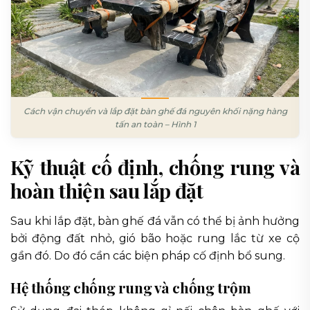
Cách vận chuyển và lắp đặt bàn ghế đá nguyên khối nặng hàng
tấn an toàn – Hình 1
Kỹ thuật cố định, chống rung và
hoàn thiện sau lắp đặt
Sau khi lắp đặt, bàn ghế đá vẫn có thể bị ảnh hưởng
bởi động đất nhỏ, gió bão hoặc rung lắc từ xe cộ
gần đó. Do đó cần các biện pháp cố định bổ sung.
Hệ thống chống rung và chống trộm