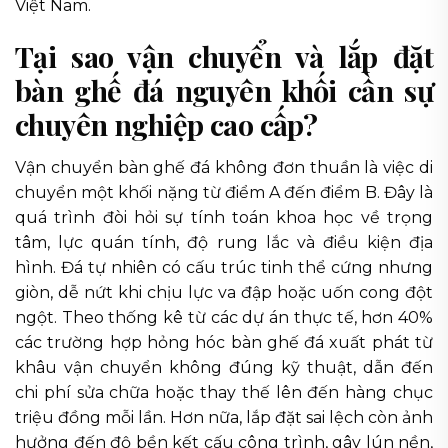
Việt Nam.
Tại sao vận chuyển và lắp đặt
bàn ghế đá nguyên khối cần sự
chuyên nghiệp cao cấp?
Vận chuyển bàn ghế đá không đơn thuần là việc di
chuyển một khối nặng từ điểm A đến điểm B. Đây là
quá trình đòi hỏi sự tính toán khoa học về trọng
tâm, lực quán tính, độ rung lắc và điều kiện địa
hình. Đá tự nhiên có cấu trúc tinh thể cứng nhưng
giòn, dễ nứt khi chịu lực va đập hoặc uốn cong đột
ngột. Theo thống kê từ các dự án thực tế, hơn 40%
các trường hợp hỏng hóc bàn ghế đá xuất phát từ
khâu vận chuyển không đúng kỹ thuật, dẫn đến
chi phí sửa chữa hoặc thay thế lên đến hàng chục
triệu đồng mỗi lần. Hơn nữa, lắp đặt sai lệch còn ảnh
hưởng đến độ bền kết cấu công trình, gây lún nền,