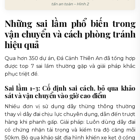
tấn an toàn – Hình 2
Những sai lầm phổ biến trong
vận chuyển và cách phòng tránh
hiệu quả
Qua hơn 350 dự án, Đá Cảnh Thiên An đã tổng hợp
được top 7 sai lầm thường gặp và giải pháp khắc
phục triệt để.
Sai lầm 1-3: Cố định sai cách, bỏ qua khảo
sát và vận chuyển vào giờ cao điểm
Nhiều đơn vị sử dụng dây thừng thông thường
thay vì dây đai chịu lực chuyên dụng, dẫn đến trượt
hàng khi phanh gấp. Giải pháp: Luôn dùng dây đai
có chứng nhận tải trọng và kiểm tra độ căng mỗi
50km. Bỏ qua khảo sát địa hình khiến xe kẹt ở cổng