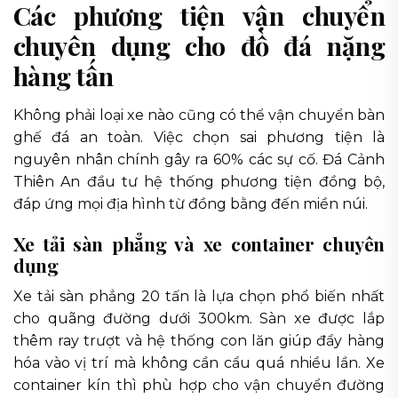
Các phương tiện vận chuyển
chuyên dụng cho đồ đá nặng
hàng tấn
Không phải loại xe nào cũng có thể vận chuyển bàn
ghế đá an toàn. Việc chọn sai phương tiện là
nguyên nhân chính gây ra 60% các sự cố. Đá Cảnh
Thiên An đầu tư hệ thống phương tiện đồng bộ,
đáp ứng mọi địa hình từ đồng bằng đến miền núi.
Xe tải sàn phẳng và xe container chuyên
dụng
Xe tải sàn phẳng 20 tấn là lựa chọn phổ biến nhất
cho quãng đường dưới 300km. Sàn xe được lắp
thêm ray trượt và hệ thống con lăn giúp đẩy hàng
hóa vào vị trí mà không cần cẩu quá nhiều lần. Xe
container kín thì phù hợp cho vận chuyển đường