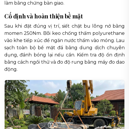
làm bằng chứng bàn giao.
Cố định và hoàn thiện bề mặt
Sau khi đặt đúng vị trí, siết chặt bu lông nở bằng
momen 250Nm. Bôi keo chống thấm polyurethane
vào khe tiếp xúc để ngăn nước thấm vào móng. Lau
sạch toàn bộ bề mặt đá bằng dung dịch chuyên
dụng, đánh bóng lại nếu cần. Kiểm tra độ ổn định
bằng cách ngồi thử và đo độ rung bằng máy đo dao
động.