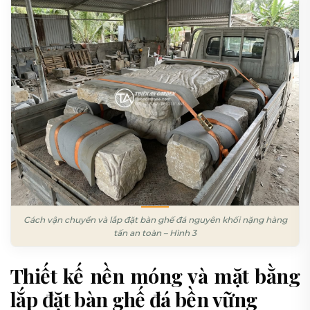
Cách vận chuyển và lắp đặt bàn ghế đá nguyên khối nặng hàng
tấn an toàn – Hình 3
Thiết kế nền móng và mặt bằng
lắp đặt bàn ghế đá bền vững