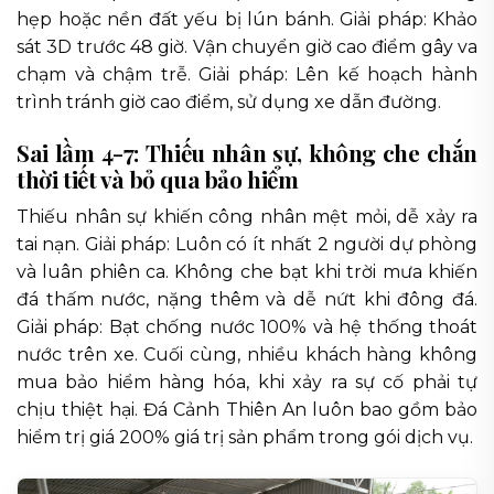
hẹp hoặc nền đất yếu bị lún bánh. Giải pháp: Khảo
sát 3D trước 48 giờ. Vận chuyển giờ cao điểm gây va
chạm và chậm trễ. Giải pháp: Lên kế hoạch hành
trình tránh giờ cao điểm, sử dụng xe dẫn đường.
Sai lầm 4-7: Thiếu nhân sự, không che chắn
thời tiết và bỏ qua bảo hiểm
Thiếu nhân sự khiến công nhân mệt mỏi, dễ xảy ra
tai nạn. Giải pháp: Luôn có ít nhất 2 người dự phòng
và luân phiên ca. Không che bạt khi trời mưa khiến
đá thấm nước, nặng thêm và dễ nứt khi đông đá.
Giải pháp: Bạt chống nước 100% và hệ thống thoát
nước trên xe. Cuối cùng, nhiều khách hàng không
mua bảo hiểm hàng hóa, khi xảy ra sự cố phải tự
chịu thiệt hại. Đá Cảnh Thiên An luôn bao gồm bảo
hiểm trị giá 200% giá trị sản phẩm trong gói dịch vụ.