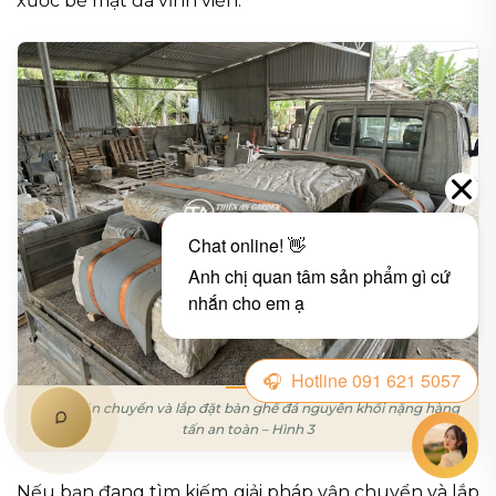
xước bề mặt đá vĩnh viễn.
Cách vận chuyển và lắp đặt bàn ghế đá nguyên khối nặng hàng
tấn an toàn – Hình 3
Nếu bạn đang tìm kiếm giải pháp vận chuyển và lắp