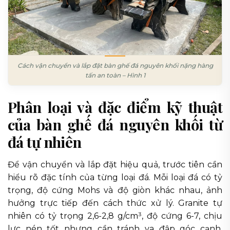
Cách vận chuyển và lắp đặt bàn ghế đá nguyên khối nặng hàng
tấn an toàn – Hình 1
Phân loại và đặc điểm kỹ thuật
của bàn ghế đá nguyên khối từ
đá tự nhiên
Để vận chuyển và lắp đặt hiệu quả, trước tiên cần
hiểu rõ đặc tính của từng loại đá. Mỗi loại đá có tỷ
trọng, độ cứng Mohs và độ giòn khác nhau, ảnh
hưởng trực tiếp đến cách thức xử lý. Granite tự
nhiên có tỷ trọng 2,6-2,8 g/cm³, độ cứng 6-7, chịu
lực nén tốt nhưng cần tránh va đập góc cạnh.