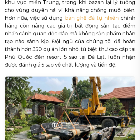
khu vực miền Trung, trong khi bazan lại lý tưởng
cho vùng duyên hải vì khả năng chống muối biển.
Hơn nữa, việc sử dụng
bàn ghế đá tự nhiên
chính
hãng còn nâng cao giá trị bất động sản, tạo điểm
nhấn cảnh quan độc đáo mà không sản phẩm nhân
tạo nào sánh kịp. Đội ngũ của chúng tôi đã hoàn
thành hơn 350 dự án lớn nhỏ, từ biệt thự cao cấp tại
Phú Quốc đến resort 5 sao tại Đà Lạt, luôn nhận
được đánh giá 5 sao về chất lượng và tiến độ.