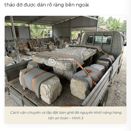
tháo dỡ được dán rõ ràng bên ngoài.
Cách vận chuyển và lắp đặt bàn ghế đá nguyên khối nặng hàng
tấn an toàn – Hình 3