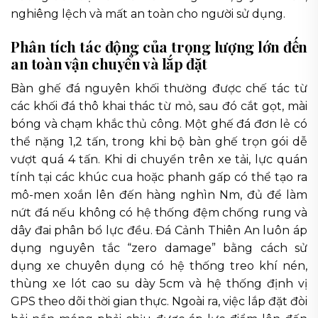
nghiêng lệch và mất an toàn cho người sử dụng.
Phân tích tác động của trọng lượng lớn đến
an toàn vận chuyển và lắp đặt
Bàn ghế đá nguyên khối thường được chế tác từ
các khối đá thô khai thác từ mỏ, sau đó cắt gọt, mài
bóng và chạm khắc thủ công. Một ghế đá đơn lẻ có
thể nặng 1,2 tấn, trong khi bộ bàn ghế trọn gói dễ
vượt quá 4 tấn. Khi di chuyển trên xe tải, lực quán
tính tại các khúc cua hoặc phanh gấp có thể tạo ra
mô-men xoắn lên đến hàng nghìn Nm, đủ để làm
nứt đá nếu không có hệ thống đệm chống rung và
dây đai phân bổ lực đều. Đá Cảnh Thiên An luôn áp
dụng nguyên tắc “zero damage” bằng cách sử
dụng xe chuyên dụng có hệ thống treo khí nén,
thùng xe lót cao su dày 5cm và hệ thống định vị
GPS theo dõi thời gian thực. Ngoài ra, việc lắp đặt đòi