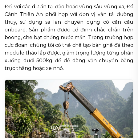
Đối với các dự án tại đảo hoặc vùng sâu vùng xa, Đá
Cảnh Thiên An phối hợp với đơn vị vận tải đường
thủy, sử dụng sà lan chuyên dụng có cần cẩu
onboard. Sản phẩm được cố định chắc chắn trên
boong, che bạt chống nước mặn. Trong trường hợp
cực đoan, chúng tôi có thể chế tạo bàn ghế đá theo
module tháo lắp được, giảm trọng lượng từng phần
xuống dưới 500kg để dễ dàng vận chuyển bằng
trực thăng hoặc xe nhỏ.