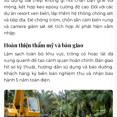
Sử dụng đai thép không gỉ nối chân bàn ghế với
móng, kết hợp keo epoxy cường độ cao. Đối với các
dự án resort ven biển, lắp thêm hệ thống chống sét
và tiếp địa. Để chống trộm, chôn sẵn cảm biến rung
và camera giám sát 4K tích hợp AI phát hiện xâm
nhập.
Hoàn thiện thẩm mỹ và bàn giao
Làm sạch toàn bộ khu vực, trồng cỏ hoặc lát đá
xung quanh để tạo cảnh quan hoàn chỉnh. Bàn giao
hồ sơ kỹ thuật, hướng dẫn sử dụng và bảo dưỡng.
Khách hàng ký biên bản nghiệm thu và nhận bảo
hành 5 năm toàn diện.