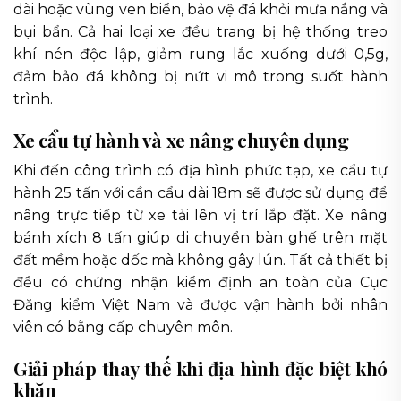
dài hoặc vùng ven biển, bảo vệ đá khỏi mưa nắng và
bụi bẩn. Cả hai loại xe đều trang bị hệ thống treo
khí nén độc lập, giảm rung lắc xuống dưới 0,5g,
đảm bảo đá không bị nứt vi mô trong suốt hành
trình.
Xe cẩu tự hành và xe nâng chuyên dụng
Khi đến công trình có địa hình phức tạp, xe cẩu tự
hành 25 tấn với cần cẩu dài 18m sẽ được sử dụng để
nâng trực tiếp từ xe tải lên vị trí lắp đặt. Xe nâng
bánh xích 8 tấn giúp di chuyển bàn ghế trên mặt
đất mềm hoặc dốc mà không gây lún. Tất cả thiết bị
đều có chứng nhận kiểm định an toàn của Cục
Đăng kiểm Việt Nam và được vận hành bởi nhân
viên có bằng cấp chuyên môn.
Giải pháp thay thế khi địa hình đặc biệt khó
khăn