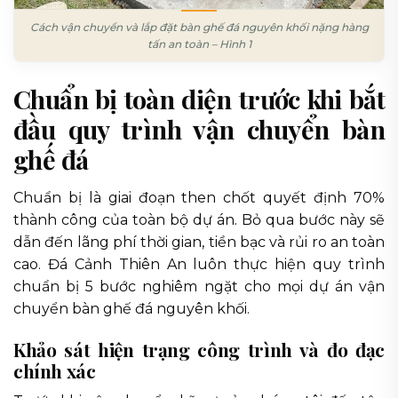
Cách vận chuyển và lắp đặt bàn ghế đá nguyên khối nặng hàng
tấn an toàn – Hình 1
Chuẩn bị toàn diện trước khi bắt
đầu quy trình vận chuyển bàn
ghế đá
Chuẩn bị là giai đoạn then chốt quyết định 70%
thành công của toàn bộ dự án. Bỏ qua bước này sẽ
dẫn đến lãng phí thời gian, tiền bạc và rủi ro an toàn
cao. Đá Cảnh Thiên An luôn thực hiện quy trình
chuẩn bị 5 bước nghiêm ngặt cho mọi dự án vận
chuyển bàn ghế đá nguyên khối.
Khảo sát hiện trạng công trình và đo đạc
chính xác