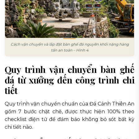
Cách vận chuyển và lắp đặt bàn ghế đá nguyên khối nặng hàng
tấn an toàn – Hình 4
Quy trình vận chuyển bàn ghế
đá từ xưởng đến công trình chi
tiết
Quy trình vận chuyển chuẩn của Đá Cảnh Thiên An
gồm 7 bước chặt chẽ, được thực hiện 100% theo
checklist điện tử để đảm bảo không bỏ sót bất kỳ
chi tiết nào.