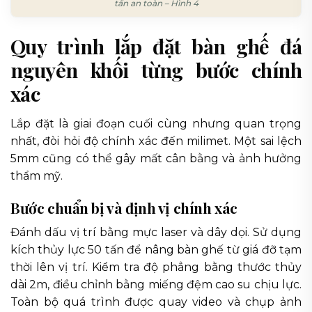
tấn an toàn – Hình 4
Quy trình lắp đặt bàn ghế đá
nguyên khối từng bước chính
xác
Lắp đặt là giai đoạn cuối cùng nhưng quan trọng
nhất, đòi hỏi độ chính xác đến milimet. Một sai lệch
5mm cũng có thể gây mất cân bằng và ảnh hưởng
thẩm mỹ.
Bước chuẩn bị và định vị chính xác
Đánh dấu vị trí bằng mực laser và dây dọi. Sử dụng
kích thủy lực 50 tấn để nâng bàn ghế từ giá đỡ tạm
thời lên vị trí. Kiểm tra độ phẳng bằng thước thủy
dài 2m, điều chỉnh bằng miếng đệm cao su chịu lực.
Toàn bộ quá trình được quay video và chụp ảnh