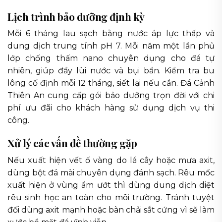
Lịch trình bảo dưỡng định kỳ
Mỗi 6 tháng lau sạch bằng nước áp lực thấp và
dung dịch trung tính pH 7. Mỗi năm một lần phủ
lớp chống thấm nano chuyên dụng cho đá tự
nhiên, giúp đẩy lùi nước và bụi bẩn. Kiểm tra bu
lông cố định mỗi 12 tháng, siết lại nếu cần. Đá Cảnh
Thiên An cung cấp gói bảo dưỡng trọn đời với chi
phí ưu đãi cho khách hàng sử dụng dịch vụ thi
công.
Xử lý các vấn đề thường gặp
Nếu xuất hiện vết ố vàng do lá cây hoặc mưa axit,
dùng bột đá mài chuyên dụng đánh sạch. Rêu mốc
xuất hiện ở vùng ẩm ướt thì dùng dung dịch diệt
rêu sinh học an toàn cho môi trường. Tránh tuyệt
đối dùng axit mạnh hoặc bàn chải sắt cứng vì sẽ làm