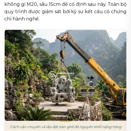
không gỉ M20, sâu 15cm để cố định sau này. Toàn bộ
quy trình được giám sát bởi kỹ sư kết cấu có chứng
chỉ hành nghề.
Cách vận chuyển và lắp đặt bàn ghế đá nguyên khối nặng hàng