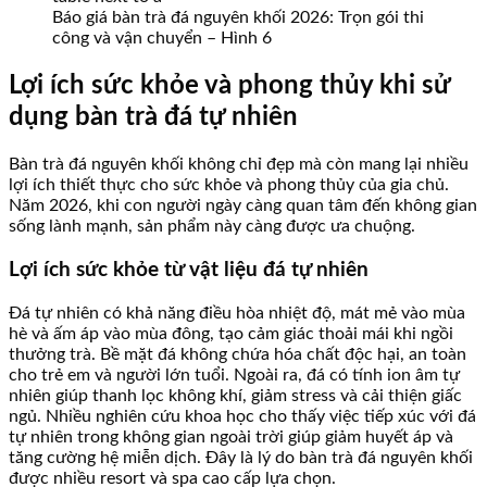
Báo giá bàn trà đá nguyên khối 2026: Trọn gói thi
công và vận chuyển – Hình 6
Lợi ích sức khỏe và phong thủy khi sử
dụng bàn trà đá tự nhiên
Bàn trà đá nguyên khối không chỉ đẹp mà còn mang lại nhiều
lợi ích thiết thực cho sức khỏe và phong thủy của gia chủ.
Năm 2026, khi con người ngày càng quan tâm đến không gian
sống lành mạnh, sản phẩm này càng được ưa chuộng.
Lợi ích sức khỏe từ vật liệu đá tự nhiên
Đá tự nhiên có khả năng điều hòa nhiệt độ, mát mẻ vào mùa
hè và ấm áp vào mùa đông, tạo cảm giác thoải mái khi ngồi
thưởng trà. Bề mặt đá không chứa hóa chất độc hại, an toàn
cho trẻ em và người lớn tuổi. Ngoài ra, đá có tính ion âm tự
nhiên giúp thanh lọc không khí, giảm stress và cải thiện giấc
ngủ. Nhiều nghiên cứu khoa học cho thấy việc tiếp xúc với đá
tự nhiên trong không gian ngoài trời giúp giảm huyết áp và
tăng cường hệ miễn dịch. Đây là lý do bàn trà đá nguyên khối
được nhiều resort và spa cao cấp lựa chọn.