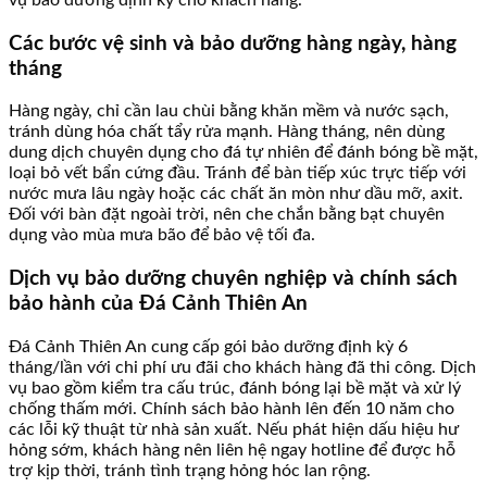
Các bước vệ sinh và bảo dưỡng hàng ngày, hàng
tháng
Hàng ngày, chỉ cần lau chùi bằng khăn mềm và nước sạch,
tránh dùng hóa chất tẩy rửa mạnh. Hàng tháng, nên dùng
dung dịch chuyên dụng cho đá tự nhiên để đánh bóng bề mặt,
loại bỏ vết bẩn cứng đầu. Tránh để bàn tiếp xúc trực tiếp với
nước mưa lâu ngày hoặc các chất ăn mòn như dầu mỡ, axit.
Đối với bàn đặt ngoài trời, nên che chắn bằng bạt chuyên
dụng vào mùa mưa bão để bảo vệ tối đa.
Dịch vụ bảo dưỡng chuyên nghiệp và chính sách
bảo hành của Đá Cảnh Thiên An
Đá Cảnh Thiên An cung cấp gói bảo dưỡng định kỳ 6
tháng/lần với chi phí ưu đãi cho khách hàng đã thi công. Dịch
vụ bao gồm kiểm tra cấu trúc, đánh bóng lại bề mặt và xử lý
chống thấm mới. Chính sách bảo hành lên đến 10 năm cho
các lỗi kỹ thuật từ nhà sản xuất. Nếu phát hiện dấu hiệu hư
hỏng sớm, khách hàng nên liên hệ ngay hotline để được hỗ
trợ kịp thời, tránh tình trạng hỏng hóc lan rộng.