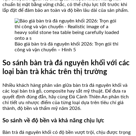
chuẩn bị mặt bằng vững chắc, có thể chịu lực tốt trước khi
lắp đặt để đảm bảo an toàn và độ bền lâu dài của sản phẩm.
Báo giá bàn trà đá nguyên khối 2026: Trọn gói thi
công và vận chuyển – Hình 5
So sánh bàn trà đá nguyên khối với các
loại bàn trà khác trên thị trường
Nhiều khách hàng phân vân giữa bàn trà đá nguyên khối và
các loại bàn trà gỗ, composite hay sắt mỹ thuật. Để đưa ra
quyết định đúng đắn, hãy cùng Đá Cảnh Thiên An phân tích
chi tiết ưu nhược điểm của từng loại dựa trên tiêu chí giá
thành, độ bền và thẩm mỹ năm 2026.
So sánh về độ bền và khả năng chịu lực
Bàn trà đá nguyên khối có độ bền vượt trội, chịu được trọng