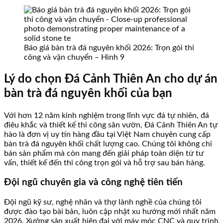
Báo giá bàn trà đá nguyên khối 2026: Trọn gói thi
công và vận chuyển – Hình 9
Lý do chọn Đá Cảnh Thiên An cho dự án
bàn trà đá nguyên khối của bạn
Với hơn 12 năm kinh nghiệm trong lĩnh vực đá tự nhiên, đá
điêu khắc và thiết kế thi công sân vườn, Đá Cảnh Thiên An tự
hào là đơn vị uy tín hàng đầu tại Việt Nam chuyên cung cấp
bàn trà đá nguyên khối chất lượng cao. Chúng tôi không chỉ
bán sản phẩm mà còn mang đến giải pháp toàn diện từ tư
vấn, thiết kế đến thi công trọn gói và hỗ trợ sau bán hàng.
Đội ngũ chuyên gia và công nghệ tiên tiến
Đội ngũ kỹ sư, nghệ nhân và thợ lành nghề của chúng tôi
được đào tạo bài bản, luôn cập nhật xu hướng mới nhất năm
2026. Xưởng sản xuất hiện đại với máy móc CNC và quy trình