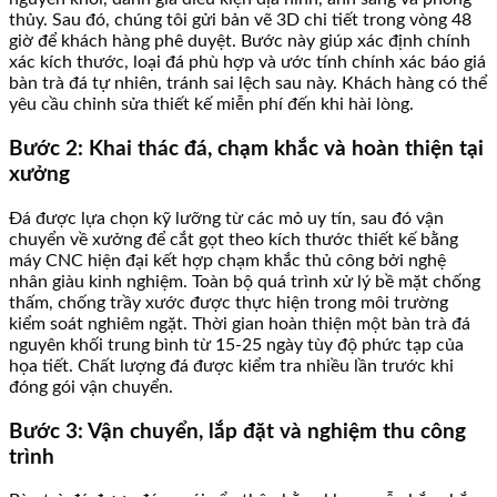
thủy. Sau đó, chúng tôi gửi bản vẽ 3D chi tiết trong vòng 48
giờ để khách hàng phê duyệt. Bước này giúp xác định chính
xác kích thước, loại đá phù hợp và ước tính chính xác báo giá
bàn trà đá tự nhiên, tránh sai lệch sau này. Khách hàng có thể
yêu cầu chỉnh sửa thiết kế miễn phí đến khi hài lòng.
Bước 2: Khai thác đá, chạm khắc và hoàn thiện tại
xưởng
Đá được lựa chọn kỹ lưỡng từ các mỏ uy tín, sau đó vận
chuyển về xưởng để cắt gọt theo kích thước thiết kế bằng
máy CNC hiện đại kết hợp chạm khắc thủ công bởi nghệ
nhân giàu kinh nghiệm. Toàn bộ quá trình xử lý bề mặt chống
thấm, chống trầy xước được thực hiện trong môi trường
kiểm soát nghiêm ngặt. Thời gian hoàn thiện một bàn trà đá
nguyên khối trung bình từ 15-25 ngày tùy độ phức tạp của
họa tiết. Chất lượng đá được kiểm tra nhiều lần trước khi
đóng gói vận chuyển.
Bước 3: Vận chuyển, lắp đặt và nghiệm thu công
trình