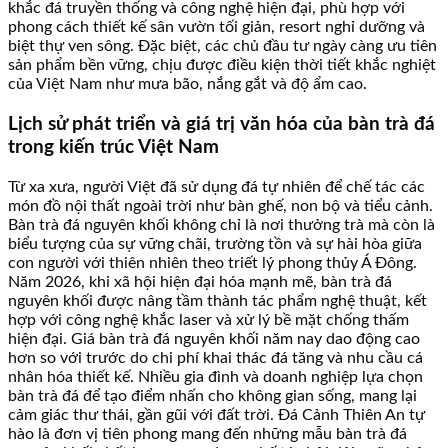
khắc đá truyền thống và công nghệ hiện đại, phù hợp với
phong cách thiết kế sân vườn tối giản, resort nghỉ dưỡng và
biệt thự ven sông. Đặc biệt, các chủ đầu tư ngày càng ưu tiên
sản phẩm bền vững, chịu được điều kiện thời tiết khắc nghiệt
của Việt Nam như mưa bão, nắng gắt và độ ẩm cao.
Lịch sử phát triển và giá trị văn hóa của bàn trà đá
trong kiến trúc Việt Nam
Từ xa xưa, người Việt đã sử dụng đá tự nhiên để chế tác các
món đồ nội thất ngoài trời như bàn ghế, non bộ và tiểu cảnh.
Bàn trà đá nguyên khối không chỉ là nơi thưởng trà mà còn là
biểu tượng của sự vững chãi, trường tồn và sự hài hòa giữa
con người với thiên nhiên theo triết lý phong thủy Á Đông.
Năm 2026, khi xã hội hiện đại hóa mạnh mẽ, bàn trà đá
nguyên khối được nâng tầm thành tác phẩm nghệ thuật, kết
hợp với công nghệ khắc laser và xử lý bề mặt chống thấm
hiện đại. Giá bàn trà đá nguyên khối năm nay dao động cao
hơn so với trước do chi phí khai thác đá tăng và nhu cầu cá
nhân hóa thiết kế. Nhiều gia đình và doanh nghiệp lựa chọn
bàn trà đá để tạo điểm nhấn cho không gian sống, mang lại
cảm giác thư thái, gần gũi với đất trời. Đá Cảnh Thiên An tự
hào là đơn vị tiên phong mang đến những mẫu bàn trà đá