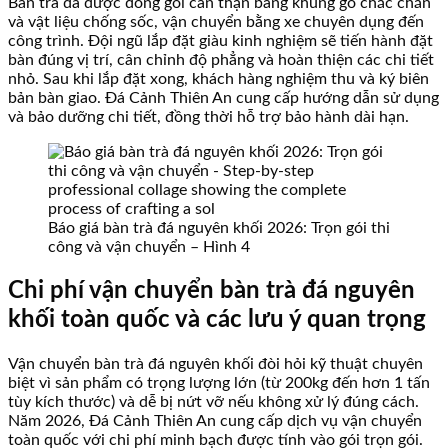
Bàn trà đá được đóng gói cẩn thận bằng khung gỗ chắc chắn
và vật liệu chống sốc, vận chuyển bằng xe chuyên dụng đến
công trình. Đội ngũ lắp đặt giàu kinh nghiệm sẽ tiến hành đặt
bàn đúng vị trí, cân chỉnh độ phẳng và hoàn thiện các chi tiết
nhỏ. Sau khi lắp đặt xong, khách hàng nghiệm thu và ký biên
bản bàn giao. Đá Cảnh Thiên An cung cấp hướng dẫn sử dụng
và bảo dưỡng chi tiết, đồng thời hỗ trợ bảo hành dài hạn.
Báo giá bàn trà đá nguyên khối 2026: Trọn gói thi
công và vận chuyển – Hình 4
Chi phí vận chuyển bàn trà đá nguyên
khối toàn quốc và các lưu ý quan trọng
Vận chuyển bàn trà đá nguyên khối đòi hỏi kỹ thuật chuyên
biệt vì sản phẩm có trọng lượng lớn (từ 200kg đến hơn 1 tấn
tùy kích thước) và dễ bị nứt vỡ nếu không xử lý đúng cách.
Năm 2026, Đá Cảnh Thiên An cung cấp dịch vụ vận chuyển
toàn quốc với chi phí minh bạch được tính vào gói trọn gói.