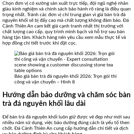
Chọn đơn vị có xưởng sản xuất trực tiếp, đội ngũ nghệ nhân
giàu kinh nghiệm và chính sách bảo hành rõ ràng là điều quan
trọng nhất. Tránh các đơn vị chỉ trung gian vì giá bàn trà đá
nguyên khối sẽ bị đẩy cao mà chất lượng không đảm bảo. Đá
Cảnh Thiên An cam kết giá cạnh tranh nhất thị trường với
chất lượng cao cấp, quy trình minh bạch và hỗ trợ sau bán
hàng tận tâm. Khách hàng nên yêu cầu xem mẫu thực tế và
hợp đồng chi tiết trước khi đặt cọc.
Báo giá bàn trà đá nguyên khối 2026: Trọn gói thi
công và vận chuyển – Hình 8
Hướng dẫn bảo dưỡng và chăm sóc bàn
trà đá nguyên khối lâu dài
Để bàn trà đá nguyên khối luôn giữ được vẻ đẹp như mới sau
nhiều năm sử dụng, việc bảo dưỡng đúng cách là yếu tố then
chốt. Đá Cảnh Thiên An cung cấp hướng dẫn chi tiết và dịch
vụ bảo dưỡng định kỳ cho khách hàng.