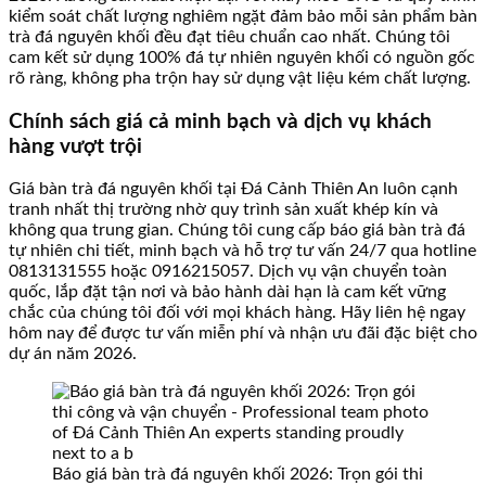
kiểm soát chất lượng nghiêm ngặt đảm bảo mỗi sản phẩm bàn
trà đá nguyên khối đều đạt tiêu chuẩn cao nhất. Chúng tôi
cam kết sử dụng 100% đá tự nhiên nguyên khối có nguồn gốc
rõ ràng, không pha trộn hay sử dụng vật liệu kém chất lượng.
Chính sách giá cả minh bạch và dịch vụ khách
hàng vượt trội
Giá bàn trà đá nguyên khối tại Đá Cảnh Thiên An luôn cạnh
tranh nhất thị trường nhờ quy trình sản xuất khép kín và
không qua trung gian. Chúng tôi cung cấp báo giá bàn trà đá
tự nhiên chi tiết, minh bạch và hỗ trợ tư vấn 24/7 qua hotline
0813131555 hoặc 0916215057. Dịch vụ vận chuyển toàn
quốc, lắp đặt tận nơi và bảo hành dài hạn là cam kết vững
chắc của chúng tôi đối với mọi khách hàng. Hãy liên hệ ngay
hôm nay để được tư vấn miễn phí và nhận ưu đãi đặc biệt cho
dự án năm 2026.
Báo giá bàn trà đá nguyên khối 2026: Trọn gói thi