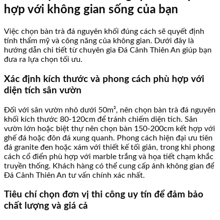
hợp với không gian sống của bạn
Việc chọn bàn trà đá nguyên khối đúng cách sẽ quyết định
tính thẩm mỹ và công năng của không gian. Dưới đây là
hướng dẫn chi tiết từ chuyên gia Đá Cảnh Thiên An giúp bạn
đưa ra lựa chọn tối ưu.
Xác định kích thước và phong cách phù hợp với
diện tích sân vườn
Đối với sân vườn nhỏ dưới 50m², nên chọn bàn trà đá nguyên
khối kích thước 80-120cm để tránh chiếm diện tích. Sân
vườn lớn hoặc biệt thự nên chọn bàn 150-200cm kết hợp với
ghế đá hoặc đôn đá xung quanh. Phong cách hiện đại ưu tiên
đá granite đen hoặc xám với thiết kế tối giản, trong khi phong
cách cổ điển phù hợp với marble trắng và họa tiết chạm khắc
truyền thống. Khách hàng có thể cung cấp ảnh không gian để
Đá Cảnh Thiên An tư vấn chính xác nhất.
Tiêu chí chọn đơn vị thi công uy tín để đảm bảo
chất lượng và giá cả