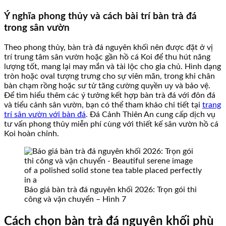
Ý nghĩa phong thủy và cách bài trí bàn trà đá
trong sân vườn
Theo phong thủy, bàn trà đá nguyên khối nên được đặt ở vị
trí trung tâm sân vườn hoặc gần hồ cá Koi để thu hút năng
lượng tốt, mang lại may mắn và tài lộc cho gia chủ. Hình dạng
tròn hoặc oval tượng trưng cho sự viên mãn, trong khi chân
bàn chạm rồng hoặc sư tử tăng cường quyền uy và bảo vệ.
Để tìm hiểu thêm các ý tưởng kết hợp bàn trà đá với đôn đá
và tiểu cảnh sân vườn, bạn có thể tham khảo chi tiết tại
trang
trí sân vườn với bàn đá
. Đá Cảnh Thiên An cung cấp dịch vụ
tư vấn phong thủy miễn phí cùng với thiết kế sân vườn hồ cá
Koi hoàn chỉnh.
Báo giá bàn trà đá nguyên khối 2026: Trọn gói thi
công và vận chuyển – Hình 7
Cách chọn bàn trà đá nguyên khối phù