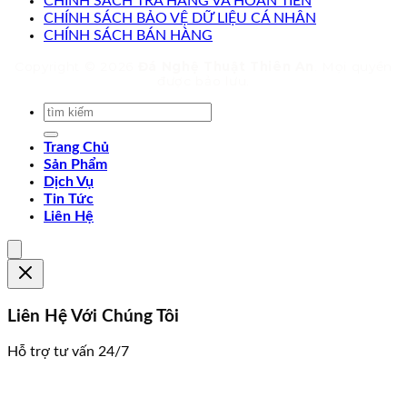
CHÍNH SÁCH TRẢ HÀNG VÀ HOÀN TIỀN
CHÍNH SÁCH BẢO VỆ DỮ LIỆU CÁ NHÂN
CHÍNH SÁCH BÁN HÀNG
Copyright © 2026
Đá Nghệ Thuật Thiên An
. Mọi quyền
được bảo lưu.
Trang Chủ
Sản Phẩm
Dịch Vụ
Tin Tức
Liên Hệ
Liên Hệ Với Chúng Tôi
Hỗ trợ tư vấn 24/7