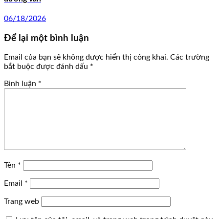
06/18/2026
Để lại một bình luận
Email của bạn sẽ không được hiển thị công khai.
Các trường
bắt buộc được đánh dấu
*
Bình luận
*
Tên
*
Email
*
Trang web