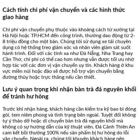
Cách tính chi phí vận chuyển và các hình thức
giao hàng
Chi phí vận chuyển phụ thuộc vào khoảng cách từ xưởng tại
Hà Nội hoặc TP.HCM đến công trình, thường dao động từ 2-
8 triệu đồng cho một bàn. Chúng tôi sử dụng xe tải chuyên
dụng có hệ thống treo giảm xóc và nhân viên giám sát suốt
hành trình. Đối với các tỉnh xa như Đà Nẵng, Nha Trang hay
Cần Thơ, chi phí có thể cao hơn nhưng vẫn được tối ưu nhờ
hợp tác với các đơn vị vận chuyển uy tín. Khách hàng ở khu
vực miền núi hoặc đảo sẽ được hỗ trợ vận chuyển bằng
đường thủy hoặc trực thăng nếu cần thiết.
Lưu ý quan trọng khi nhận bàn trà đá nguyên khối
để tránh hư hỏng
Trước khi nhận hàng, khách hàng cần kiểm tra kỹ bao bì đóng
gói, tem niêm phong và tình trạng bên ngoài. Tuyệt đối không
tự ý tháo dỡ hoặc di chuyển bàn trà đá nguyên khối mà
không có sự hướng dẫn của kỹ thuật viên. Đá Cảnh Thiên An
cam kết bồi thường 100% nếu sản phẩm bị hư hỏng do lỗi
vận chuyển. Ngoài ra, chúng tôi khuyên khách hàng nên