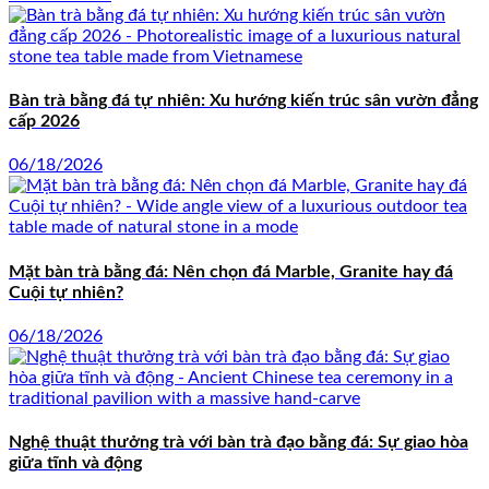
Bàn trà bằng đá tự nhiên: Xu hướng kiến trúc sân vườn đẳng
cấp 2026
06/18/2026
Mặt bàn trà bằng đá: Nên chọn đá Marble, Granite hay đá
Cuội tự nhiên?
06/18/2026
Nghệ thuật thưởng trà với bàn trà đạo bằng đá: Sự giao hòa
giữa tĩnh và động