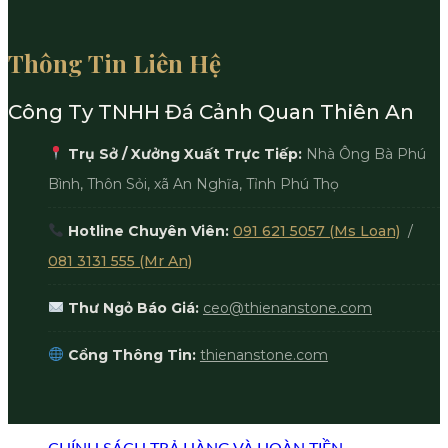
Thông Tin Liên Hệ
Công Ty TNHH Đá Cảnh Quan Thiên An
Trụ Sở / Xưởng Xuất Trực Tiếp:
Nhà Ông Bà Phú
Bình, Thôn Sỏi, xã An Nghĩa, Tỉnh Phú Thọ
Hotline Chuyên Viên:
091 621 5057 (Ms Loan)
/
081 3131 555 (Mr An)
Thư Ngỏ Báo Giá:
ceo@thienanstone.com
Cổng Thông Tin:
thienanstone.com