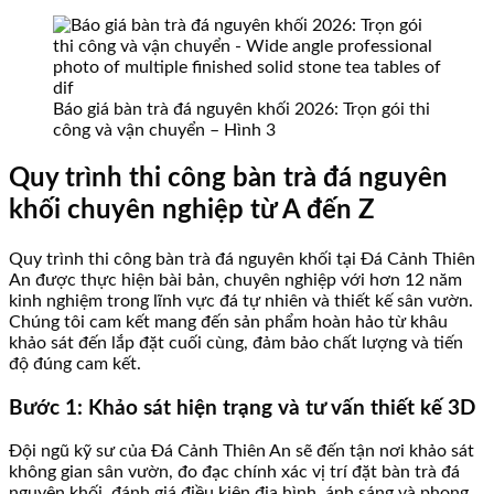
Báo giá bàn trà đá nguyên khối 2026: Trọn gói thi
công và vận chuyển – Hình 3
Quy trình thi công bàn trà đá nguyên
khối chuyên nghiệp từ A đến Z
Quy trình thi công bàn trà đá nguyên khối tại Đá Cảnh Thiên
An được thực hiện bài bản, chuyên nghiệp với hơn 12 năm
kinh nghiệm trong lĩnh vực đá tự nhiên và thiết kế sân vườn.
Chúng tôi cam kết mang đến sản phẩm hoàn hảo từ khâu
khảo sát đến lắp đặt cuối cùng, đảm bảo chất lượng và tiến
độ đúng cam kết.
Bước 1: Khảo sát hiện trạng và tư vấn thiết kế 3D
Đội ngũ kỹ sư của Đá Cảnh Thiên An sẽ đến tận nơi khảo sát
không gian sân vườn, đo đạc chính xác vị trí đặt bàn trà đá
nguyên khối, đánh giá điều kiện địa hình, ánh sáng và phong