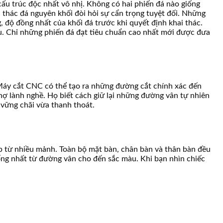
cấu trúc độc nhất vô nhị. Không có hai phiến đá nào giống
i thác đá nguyên khối đòi hỏi sự cẩn trọng tuyệt đối. Những
 độ đồng nhất của khối đá trước khi quyết định khai thác.
ầu. Chỉ những phiến đá đạt tiêu chuẩn cao nhất mới được đưa
 Máy cắt CNC có thể tạo ra những đường cắt chính xác đến
hợ lành nghề. Họ biết cách giữ lại những đường vân tự nhiên
 vững chãi vừa thanh thoát.
áp từ nhiều mảnh. Toàn bộ mặt bàn, chân bàn và thân bàn đều
ống nhất từ đường vân cho đến sắc màu. Khi bạn nhìn chiếc