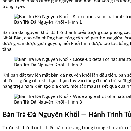
phẩm thiên nhiên được giữ nguyên linh hồn, đặt vào giữa không
trong ngày.
Bàn Trà Đá Nguyên Khối - Hình 1
Bàn trà đá nguyên khối đã trở thành biểu tượng của phong các
Nhật Bản, cho đến những ban công căn hộ penthouse giữa lòng
đường vân được giữ nguyên, mỗi khối hình được tạo tác bằng ta
tăng.
Bàn Trà Đá Nguyên Khối - Hình 2
Khi bạn đặt tay lên mặt bàn đá nguyên khối lần đầu tiên, bạn sẽ
nhiên — giống như khi bạn chạm tay vào tảng đá bên bờ suối 
hàng triệu năm kiến tạo địa chất, mỗi sắc màu là kết quả của n
Bàn Trà Đá Nguyên Khối - Hình 3
Bàn Trà Đá Nguyên Khối — Hành Trình T
Trước khi trở thành chiếc bàn trà sang trọng trong khu vườn c