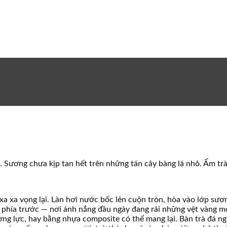
. Sương chưa kịp tan hết trên những tán cây bàng lá nhỏ. Ấm t
xa xa vọng lại. Làn hơi nước bốc lên cuộn tròn, hòa vào lớp s
ườn phía trước — nơi ánh nắng đầu ngày đang rải những vệt vàn
ng lực, hay bằng nhựa composite có thể mang lại. Bàn trà đá ng