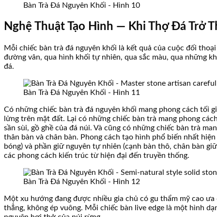
Bàn Trà Đá Nguyên Khối - Hình 10
Nghệ Thuật Tạo Hình — Khi Thợ Đá Trở 
Mỗi chiếc bàn trà đá nguyên khối là kết quả của cuộc đối thoạ
đường vân, qua hình khối tự nhiên, qua sắc màu, qua những khu
đá.
Bàn Trà Đá Nguyên Khối - Hình 11
Có những chiếc bàn trà đá nguyên khối mang phong cách tối gi
lửng trên mặt đất. Lại có những chiếc bàn trà mang phong các
sần sùi, gồ ghề của đá núi. Và cũng có những chiếc bàn trà m
thân bàn và chân bàn. Phong cách tạo hình phổ biến nhất hiện 
bóng) và phần giữ nguyên tự nhiên (cạnh bàn thô, chân bàn giữ
các phong cách kiến trúc từ hiện đại đến truyền thống.
Bàn Trà Đá Nguyên Khối - Hình 12
Một xu hướng đang được nhiều gia chủ có gu thẩm mỹ cao ưa ch
thẳng, không ép vuông. Mỗi chiếc bàn live edge là một hình dạ