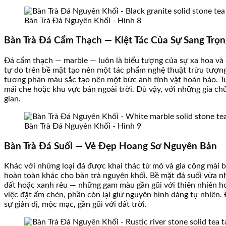
Bàn Trà Đá Nguyên Khối - Hình 8
Bàn Trà Đá Cẩm Thạch — Kiệt Tác Của Sự Sang Trọn
Đá cẩm thạch — marble — luôn là biểu tượng của sự xa hoa và 
tự do trên bề mặt tạo nên một tác phẩm nghệ thuật trừu tượng 
tương phản màu sắc tạo nên một bức ảnh tĩnh vật hoàn hảo. 
mái che hoặc khu vực bán ngoài trời. Dù vậy, với những gia c
gian.
Bàn Trà Đá Nguyên Khối - Hình 9
Bàn Trà Đá Suối — Vẻ Đẹp Hoang Sơ Nguyên Bản
Khác với những loại đá được khai thác từ mỏ và gia công mà
hoàn toàn khác cho bàn trà nguyên khối. Bề mặt đá suối vừa n
đất hoặc xanh rêu — những gam màu gần gũi với thiên nhiên ho
việc đặt ấm chén, phần còn lại giữ nguyên hình dáng tự nhiên
sự giản dị, mộc mạc, gần gũi với đất trời.