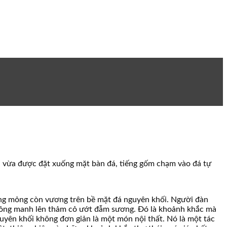
rà vừa được đặt xuống mặt bàn đá, tiếng gốm chạm vào đá tự
ương mỏng còn vương trên bề mặt đá nguyên khối. Người đàn
g mỏng manh lên thảm cỏ ướt đẫm sương. Đó là khoảnh khắc mà
uyên khối không đơn giản là một món nội thất. Nó là một tác