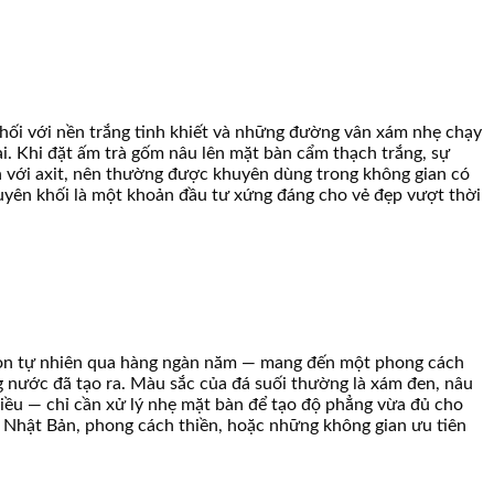
hối với nền trắng tinh khiết và những đường vân xám nhẹ chạy
i. Khi đặt ấm trà gốm nâu lên mặt bàn cẩm thạch trắng, sự
 với axit, nên thường được khuyên dùng trong không gian có
guyên khối là một khoản đầu tư xứng đáng cho vẻ đẹp vượt thời
 mòn tự nhiên qua hàng ngàn năm — mang đến một phong cách
 nước đã tạo ra. Màu sắc của đá suối thường là xám đen, nâu
iều — chỉ cần xử lý nhẹ mặt bàn để tạo độ phẳng vừa đủ cho
h Nhật Bản, phong cách thiền, hoặc những không gian ưu tiên