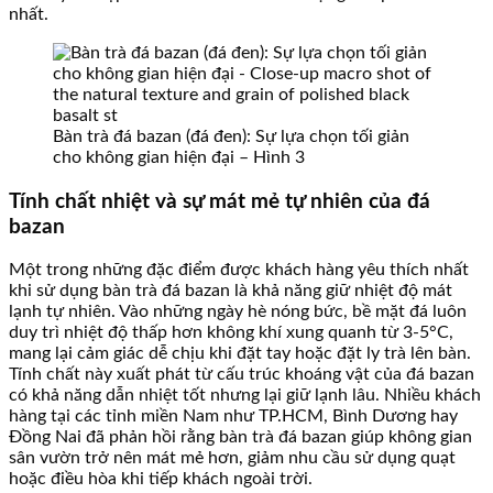
nhất.
Bàn trà đá bazan (đá đen): Sự lựa chọn tối giản
cho không gian hiện đại – Hình 3
Tính chất nhiệt và sự mát mẻ tự nhiên của đá
bazan
Một trong những đặc điểm được khách hàng yêu thích nhất
khi sử dụng bàn trà đá bazan là khả năng giữ nhiệt độ mát
lạnh tự nhiên. Vào những ngày hè nóng bức, bề mặt đá luôn
duy trì nhiệt độ thấp hơn không khí xung quanh từ 3-5°C,
mang lại cảm giác dễ chịu khi đặt tay hoặc đặt ly trà lên bàn.
Tính chất này xuất phát từ cấu trúc khoáng vật của đá bazan
có khả năng dẫn nhiệt tốt nhưng lại giữ lạnh lâu. Nhiều khách
hàng tại các tỉnh miền Nam như TP.HCM, Bình Dương hay
Đồng Nai đã phản hồi rằng bàn trà đá bazan giúp không gian
sân vườn trở nên mát mẻ hơn, giảm nhu cầu sử dụng quạt
hoặc điều hòa khi tiếp khách ngoài trời.