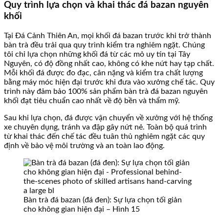
Quy trình lựa chọn và khai thác đá bazan nguyên
khối
Tại Đá Cảnh Thiên An, mọi khối đá bazan trước khi trở thành
bàn trà đều trải qua quy trình kiểm tra nghiêm ngặt. Chúng
tôi chỉ lựa chọn những khối đá từ các mỏ uy tín tại Tây
Nguyên, có độ đồng nhất cao, không có khe nứt hay tạp chất.
Mỗi khối đá được đo đạc, cân nặng và kiểm tra chất lượng
bằng máy móc hiện đại trước khi đưa vào xưởng chế tác. Quy
trình này đảm bảo 100% sản phẩm bàn trà đá bazan nguyên
khối đạt tiêu chuẩn cao nhất về độ bền và thẩm mỹ.
Sau khi lựa chọn, đá được vận chuyển về xưởng với hệ thống
xe chuyên dụng, tránh va đập gây nứt nẻ. Toàn bộ quá trình
từ khai thác đến chế tác đều tuân thủ nghiêm ngặt các quy
định về bảo vệ môi trường và an toàn lao động.
Bàn trà đá bazan (đá đen): Sự lựa chọn tối giản
cho không gian hiện đại – Hình 15