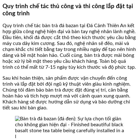
Quy trình chế tác thủ công và thi công lắp đặt tại
công trình
Quy trình chế tác bàn trà đá bazan tại Đá Cảnh Thiên An kết
hợp giữa công nghệ hiện đại và bàn tay nghệ nhân lành nghề.
Đầu tiên, khối đá được cắt thô theo kích thước yêu cầu bằng
máy cưa dây kim cương. Sau đó, nghệ nhân sẽ đẽo, mài và
chạm khắc chi tiết bằng tay trong nhiều ngày để tạo nên hình
dáng và bề mặt hoàn hảo. Cuối cùng, bàn trà được mài bóng
hoặc xử lý bề mặt theo yêu cầu khách hàng. Toàn bộ quá
trình có thể mất từ 7-15 ngày tùy kích thước và độ phức tạp.
Sau khi hoàn thiện, sản phẩm được vận chuyển đến công
trình và lắp đặt bởi đội ngũ kỹ thuật viên giàu kinh nghiệm.
Chúng tôi đảm bảo bàn trà được đặt đúng vị trí, cân bằng
hoàn hảo và tích hợp mượt mà với cảnh quan xung quanh.
Khách hàng sẽ được hướng dẫn sử dụng và bảo dưỡng chi
tiết sau khi bàn giao.