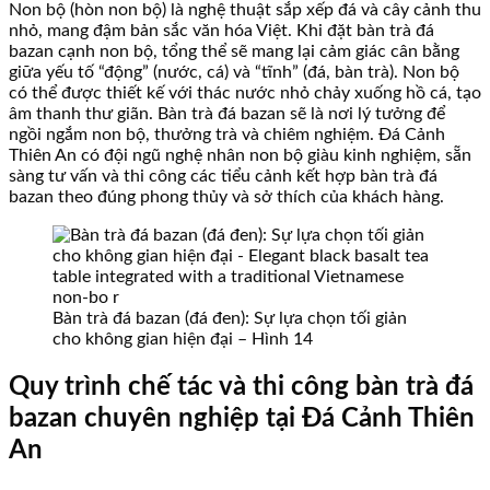
Non bộ (hòn non bộ) là nghệ thuật sắp xếp đá và cây cảnh thu
nhỏ, mang đậm bản sắc văn hóa Việt. Khi đặt bàn trà đá
bazan cạnh non bộ, tổng thể sẽ mang lại cảm giác cân bằng
giữa yếu tố “động” (nước, cá) và “tĩnh” (đá, bàn trà). Non bộ
có thể được thiết kế với thác nước nhỏ chảy xuống hồ cá, tạo
âm thanh thư giãn. Bàn trà đá bazan sẽ là nơi lý tưởng để
ngồi ngắm non bộ, thưởng trà và chiêm nghiệm. Đá Cảnh
Thiên An có đội ngũ nghệ nhân non bộ giàu kinh nghiệm, sẵn
sàng tư vấn và thi công các tiểu cảnh kết hợp bàn trà đá
bazan theo đúng phong thủy và sở thích của khách hàng.
Bàn trà đá bazan (đá đen): Sự lựa chọn tối giản
cho không gian hiện đại – Hình 14
Quy trình chế tác và thi công bàn trà đá
bazan chuyên nghiệp tại Đá Cảnh Thiên
An