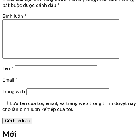
bắt buộc được đánh dấu
*
Bình luận
*
Tên
*
Email
*
Trang web
Lưu tên của tôi, email, và trang web trong trình duyệt này
cho lần bình luận kế tiếp của tôi.
Mới