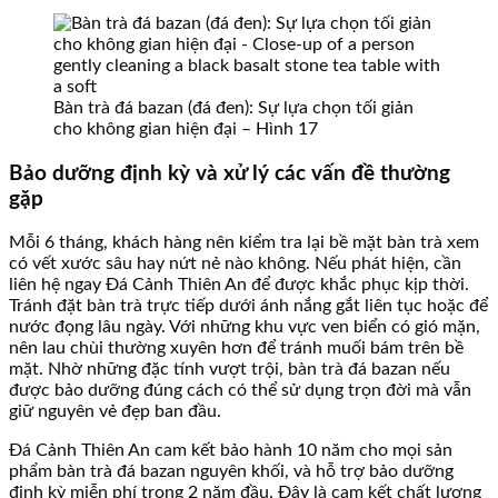
Bàn trà đá bazan (đá đen): Sự lựa chọn tối giản
cho không gian hiện đại – Hình 17
Bảo dưỡng định kỳ và xử lý các vấn đề thường
gặp
Mỗi 6 tháng, khách hàng nên kiểm tra lại bề mặt bàn trà xem
có vết xước sâu hay nứt nẻ nào không. Nếu phát hiện, cần
liên hệ ngay Đá Cảnh Thiên An để được khắc phục kịp thời.
Tránh đặt bàn trà trực tiếp dưới ánh nắng gắt liên tục hoặc để
nước đọng lâu ngày. Với những khu vực ven biển có gió mặn,
nên lau chùi thường xuyên hơn để tránh muối bám trên bề
mặt. Nhờ những đặc tính vượt trội, bàn trà đá bazan nếu
được bảo dưỡng đúng cách có thể sử dụng trọn đời mà vẫn
giữ nguyên vẻ đẹp ban đầu.
Đá Cảnh Thiên An cam kết bảo hành 10 năm cho mọi sản
phẩm bàn trà đá bazan nguyên khối, và hỗ trợ bảo dưỡng
định kỳ miễn phí trong 2 năm đầu. Đây là cam kết chất lượng