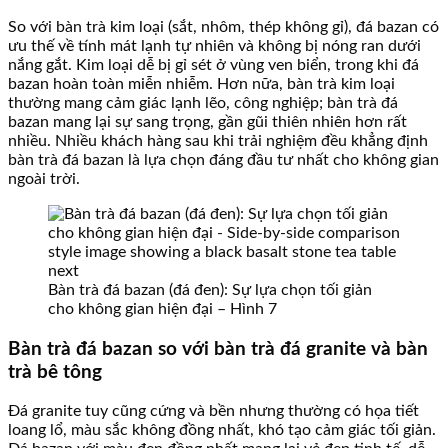
So với bàn trà kim loại (sắt, nhôm, thép không gỉ), đá bazan có
ưu thế về tính mát lạnh tự nhiên và không bị nóng ran dưới
nắng gắt. Kim loại dễ bị gỉ sét ở vùng ven biển, trong khi đá
bazan hoàn toàn miễn nhiễm. Hơn nữa, bàn trà kim loại
thường mang cảm giác lạnh lẽo, công nghiệp; bàn trà đá
bazan mang lại sự sang trọng, gần gũi thiên nhiên hơn rất
nhiều. Nhiều khách hàng sau khi trải nghiệm đều khẳng định
bàn trà đá bazan là lựa chọn đáng đầu tư nhất cho không gian
ngoài trời.
Bàn trà đá bazan (đá đen): Sự lựa chọn tối giản
cho không gian hiện đại – Hình 7
Bàn trà đá bazan so với bàn trà đá granite và bàn
trà bê tông
Đá granite tuy cũng cứng và bền nhưng thường có họa tiết
loang lổ, màu sắc không đồng nhất, khó tạo cảm giác tối giản.