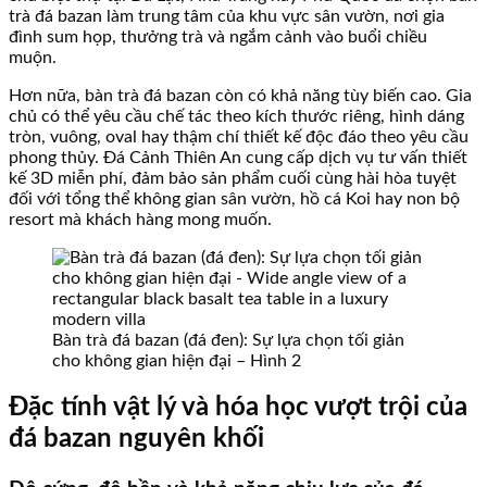
trà đá bazan làm trung tâm của khu vực sân vườn, nơi gia
đình sum họp, thưởng trà và ngắm cảnh vào buổi chiều
muộn.
Hơn nữa, bàn trà đá bazan còn có khả năng tùy biến cao. Gia
chủ có thể yêu cầu chế tác theo kích thước riêng, hình dáng
tròn, vuông, oval hay thậm chí thiết kế độc đáo theo yêu cầu
phong thủy. Đá Cảnh Thiên An cung cấp dịch vụ tư vấn thiết
kế 3D miễn phí, đảm bảo sản phẩm cuối cùng hài hòa tuyệt
đối với tổng thể không gian sân vườn, hồ cá Koi hay non bộ
resort mà khách hàng mong muốn.
Bàn trà đá bazan (đá đen): Sự lựa chọn tối giản
cho không gian hiện đại – Hình 2
Đặc tính vật lý và hóa học vượt trội của
đá bazan nguyên khối