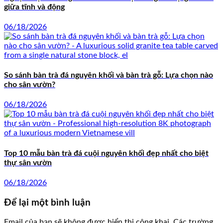
giữa tĩnh và động
06/18/2026
So sánh bàn trà đá nguyên khối và bàn trà gỗ: Lựa chọn nào
cho sân vườn?
06/18/2026
Top 10 mẫu bàn trà đá cuội nguyên khối đẹp nhất cho biệt
thự sân vườn
06/18/2026
Để lại một bình luận
Email của bạn sẽ không được hiển thị công khai.
Các trường