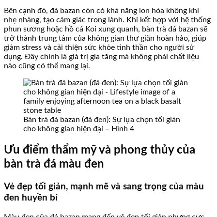
Bên cạnh đó, đá bazan còn có khả năng ion hóa không khí
nhẹ nhàng, tạo cảm giác trong lành. Khi kết hợp với hệ thống
phun sương hoặc hồ cá Koi xung quanh, bàn trà đá bazan sẽ
trở thành trung tâm của không gian thư giãn hoàn hảo, giúp
giảm stress và cải thiện sức khỏe tinh thần cho người sử
dụng. Đây chính là giá trị gia tăng mà không phải chất liệu
nào cũng có thể mang lại.
Bàn trà đá bazan (đá đen): Sự lựa chọn tối giản
cho không gian hiện đại – Hình 4
Ưu điểm thẩm mỹ và phong thủy của
bàn trà đá màu đen
Vẻ đẹp tối giản, mạnh mẽ và sang trọng của màu
đen huyền bí