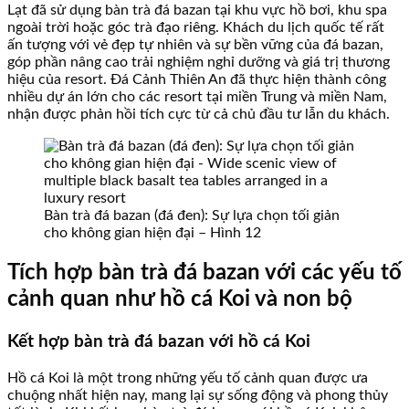
Lạt đã sử dụng bàn trà đá bazan tại khu vực hồ bơi, khu spa
ngoài trời hoặc góc trà đạo riêng. Khách du lịch quốc tế rất
ấn tượng với vẻ đẹp tự nhiên và sự bền vững của đá bazan,
góp phần nâng cao trải nghiệm nghỉ dưỡng và giá trị thương
hiệu của resort. Đá Cảnh Thiên An đã thực hiện thành công
nhiều dự án lớn cho các resort tại miền Trung và miền Nam,
nhận được phản hồi tích cực từ cả chủ đầu tư lẫn du khách.
Bàn trà đá bazan (đá đen): Sự lựa chọn tối giản
cho không gian hiện đại – Hình 12
Tích hợp bàn trà đá bazan với các yếu tố
cảnh quan như hồ cá Koi và non bộ
Kết hợp bàn trà đá bazan với hồ cá Koi
Hồ cá Koi là một trong những yếu tố cảnh quan được ưa
chuộng nhất hiện nay, mang lại sự sống động và phong thủy