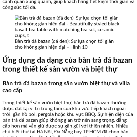
cảnh quan xung quanh, giúp khách hàng tiết kiệm thời gian và
công sức tối đa.
Bàn trà đá bazan (đá đen): Sự lựa chọn tối giản
cho không gian hiện đại – Hình 10
Ứng dụng đa dạng của bàn trà đá bazan
trong thiết kế sân vườn và biệt thự
Bàn trà đá bazan trong sân vườn biệt thự và villa
cao cấp
Trong thiết kế sân vườn biệt thự, bàn trà đá bazan thường
được đặt tại vị trí trung tâm của khu vực tiếp khách ngoài
trời, gần hồ bơi, pergola hoặc khu vực BBQ. Sự hiện diện của
bàn trà đá bazan giúp không gian trở nên sang trọng, đẳng
cấp hơn mà vẫn giữ được sự gần gũi với thiên nhiên. Nhiều
chủ biệt thự tại Hà Nội, Đà Nẵng hay TP.HCM đã chọn bàn