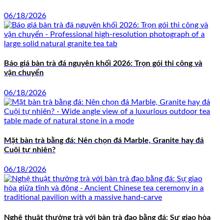
06/18/2026
Báo giá bàn trà đá nguyên khối 2026: Trọn gói thi công và
vận chuyển
06/18/2026
Mặt bàn trà bằng đá: Nên chọn đá Marble, Granite hay đá
Cuội tự nhiên?
06/18/2026
Nghệ thuật thưởng trà với bàn trà đạo bằng đá: Sự giao hòa