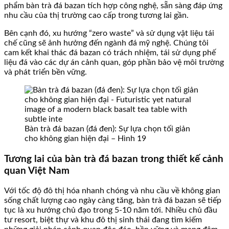
phẩm bàn trà đá bazan tích hợp công nghệ, sẵn sàng đáp ứng
nhu cầu của thị trường cao cấp trong tương lai gần.
Bên cạnh đó, xu hướng “zero waste” và sử dụng vật liệu tái
chế cũng sẽ ảnh hưởng đến ngành đá mỹ nghệ. Chúng tôi
cam kết khai thác đá bazan có trách nhiệm, tái sử dụng phế
liệu đá vào các dự án cảnh quan, góp phần bảo vệ môi trường
và phát triển bền vững.
Bàn trà đá bazan (đá đen): Sự lựa chọn tối giản
cho không gian hiện đại – Hình 19
Tương lai của bàn trà đá bazan trong thiết kế cảnh
quan Việt Nam
Với tốc độ đô thị hóa nhanh chóng và nhu cầu về không gian
sống chất lượng cao ngày càng tăng, bàn trà đá bazan sẽ tiếp
tục là xu hướng chủ đạo trong 5-10 năm tới. Nhiều chủ đầu
tư resort, biệt thự và khu đô thị sinh thái đang tìm kiếm