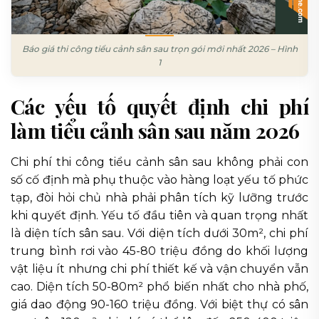
Báo giá thi công tiểu cảnh sân sau trọn gói mới nhất 2026 – Hình
1
Các yếu tố quyết định chi phí
làm tiểu cảnh sân sau năm 2026
Chi phí thi công tiểu cảnh sân sau không phải con
số cố định mà phụ thuộc vào hàng loạt yếu tố phức
tạp, đòi hỏi chủ nhà phải phân tích kỹ lưỡng trước
khi quyết định. Yếu tố đầu tiên và quan trọng nhất
là diện tích sân sau. Với diện tích dưới 30m², chi phí
trung bình rơi vào 45-80 triệu đồng do khối lượng
vật liệu ít nhưng chi phí thiết kế và vận chuyển vẫn
cao. Diện tích 50-80m² phổ biến nhất cho nhà phố,
giá dao động 90-160 triệu đồng. Với biệt thự có sân