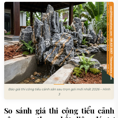
Báo giá thi công tiểu cảnh sân sau trọn gói mới nhất 2026 – Hình
3
So sánh giá thi công tiểu cảnh