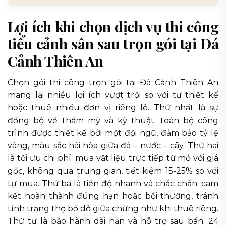
Lợi ích khi chọn dịch vụ thi công
tiểu cảnh sân sau trọn gói tại Đá
Cảnh Thiên An
Chọn gói thi công trọn gói tại Đá Cảnh Thiên An
mang lại nhiều lợi ích vượt trội so với tự thiết kế
hoặc thuê nhiều đơn vị riêng lẻ. Thứ nhất là sự
đồng bộ về thẩm mỹ và kỹ thuật: toàn bộ công
trình được thiết kế bởi một đội ngũ, đảm bảo tỷ lệ
vàng, màu sắc hài hòa giữa đá – nước – cây. Thứ hai
là tối ưu chi phí: mua vật liệu trực tiếp từ mỏ với giá
gốc, không qua trung gian, tiết kiệm 15-25% so với
tự mua. Thứ ba là tiến độ nhanh và chắc chắn: cam
kết hoàn thành đúng hạn hoặc bồi thường, tránh
tình trạng thợ bỏ dở giữa chừng như khi thuê riêng.
Thứ tư là bảo hành dài hạn và hỗ trợ sau bán: 24