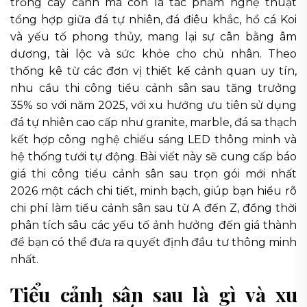
trồng cây cảnh mà còn là tác phẩm nghệ thuật
tổng hợp giữa đá tự nhiên, đá điêu khắc, hồ cá Koi
và yếu tố phong thủy, mang lại sự cân bằng âm
dương, tài lộc và sức khỏe cho chủ nhân. Theo
thống kê từ các đơn vị thiết kế cảnh quan uy tín,
nhu cầu thi công tiểu cảnh sân sau tăng trưởng
35% so với năm 2025, với xu hướng ưu tiên sử dụng
đá tự nhiên cao cấp như granite, marble, đá sa thạch
kết hợp công nghệ chiếu sáng LED thông minh và
hệ thống tưới tự động. Bài viết này sẽ cung cấp báo
giá thi công tiểu cảnh sân sau trọn gói mới nhất
2026 một cách chi tiết, minh bạch, giúp bạn hiểu rõ
chi phí làm tiểu cảnh sân sau từ A đến Z, đồng thời
phân tích sâu các yếu tố ảnh hưởng đến giá thành
để bạn có thể đưa ra quyết định đầu tư thông minh
nhất.
Tiểu cảnh sân sau là gì và xu