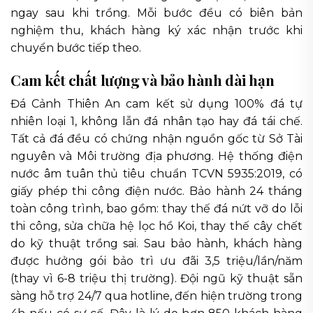
ngay sau khi trồng. Mỗi bước đều có biên bản
nghiệm thu, khách hàng ký xác nhận trước khi
chuyển bước tiếp theo.
Cam kết chất lượng và bảo hành dài hạn
Đá Cảnh Thiên An cam kết sử dụng 100% đá tự
nhiên loại 1, không lẫn đá nhân tạo hay đá tái chế.
Tất cả đá đều có chứng nhận nguồn gốc từ Sở Tài
nguyên và Môi trường địa phương. Hệ thống điện
nước âm tuân thủ tiêu chuẩn TCVN 5935:2019, có
giấy phép thi công điện nước. Bảo hành 24 tháng
toàn công trình, bao gồm: thay thế đá nứt vỡ do lỗi
thi công, sửa chữa hệ lọc hồ Koi, thay thế cây chết
do kỹ thuật trồng sai. Sau bảo hành, khách hàng
được hưởng gói bảo trì ưu đãi 3,5 triệu/lần/năm
(thay vì 6-8 triệu thị trường). Đội ngũ kỹ thuật sẵn
sàng hỗ trợ 24/7 qua hotline, đến hiện trường trong