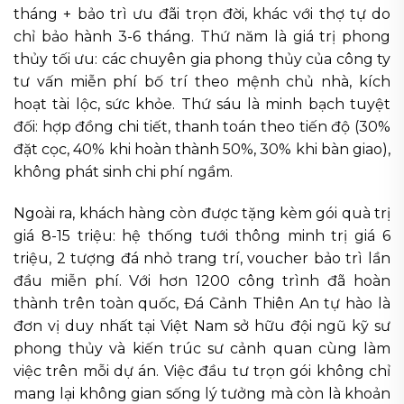
tháng + bảo trì ưu đãi trọn đời, khác với thợ tự do
chỉ bảo hành 3-6 tháng. Thứ năm là giá trị phong
thủy tối ưu: các chuyên gia phong thủy của công ty
tư vấn miễn phí bố trí theo mệnh chủ nhà, kích
hoạt tài lộc, sức khỏe. Thứ sáu là minh bạch tuyệt
đối: hợp đồng chi tiết, thanh toán theo tiến độ (30%
đặt cọc, 40% khi hoàn thành 50%, 30% khi bàn giao),
không phát sinh chi phí ngầm.
Ngoài ra, khách hàng còn được tặng kèm gói quà trị
giá 8-15 triệu: hệ thống tưới thông minh trị giá 6
triệu, 2 tượng đá nhỏ trang trí, voucher bảo trì lần
đầu miễn phí. Với hơn 1200 công trình đã hoàn
thành trên toàn quốc, Đá Cảnh Thiên An tự hào là
đơn vị duy nhất tại Việt Nam sở hữu đội ngũ kỹ sư
phong thủy và kiến trúc sư cảnh quan cùng làm
việc trên mỗi dự án. Việc đầu tư trọn gói không chỉ
mang lại không gian sống lý tưởng mà còn là khoản