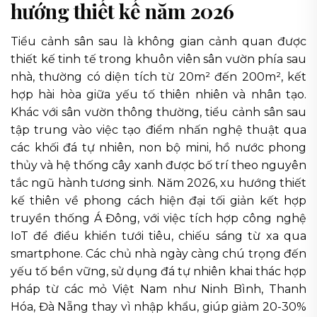
hướng thiết kế năm 2026
Tiểu cảnh sân sau là không gian cảnh quan được
thiết kế tinh tế trong khuôn viên sân vườn phía sau
nhà, thường có diện tích từ 20m² đến 200m², kết
hợp hài hòa giữa yếu tố thiên nhiên và nhân tạo.
Khác với sân vườn thông thường, tiểu cảnh sân sau
tập trung vào việc tạo điểm nhấn nghệ thuật qua
các khối đá tự nhiên, non bộ mini, hồ nước phong
thủy và hệ thống cây xanh được bố trí theo nguyên
tắc ngũ hành tương sinh. Năm 2026, xu hướng thiết
kế thiên về phong cách hiện đại tối giản kết hợp
truyền thống Á Đông, với việc tích hợp công nghệ
IoT để điều khiển tưới tiêu, chiếu sáng từ xa qua
smartphone. Các chủ nhà ngày càng chú trọng đến
yếu tố bền vững, sử dụng đá tự nhiên khai thác hợp
pháp từ các mỏ Việt Nam như Ninh Bình, Thanh
Hóa, Đà Nẵng thay vì nhập khẩu, giúp giảm 20-30%