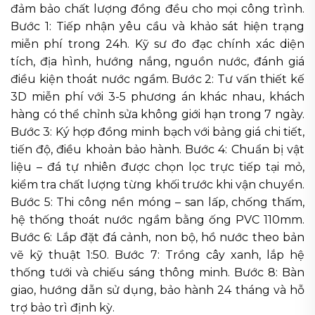
đảm bảo chất lượng đồng đều cho mọi công trình.
Bước 1: Tiếp nhận yêu cầu và khảo sát hiện trạng
miễn phí trong 24h. Kỹ sư đo đạc chính xác diện
tích, địa hình, hướng nắng, nguồn nước, đánh giá
điều kiện thoát nước ngầm. Bước 2: Tư vấn thiết kế
3D miễn phí với 3-5 phương án khác nhau, khách
hàng có thể chỉnh sửa không giới hạn trong 7 ngày.
Bước 3: Ký hợp đồng minh bạch với bảng giá chi tiết,
tiến độ, điều khoản bảo hành. Bước 4: Chuẩn bị vật
liệu – đá tự nhiên được chọn lọc trực tiếp tại mỏ,
kiểm tra chất lượng từng khối trước khi vận chuyển.
Bước 5: Thi công nền móng – san lấp, chống thấm,
hệ thống thoát nước ngầm bằng ống PVC 110mm.
Bước 6: Lắp đặt đá cảnh, non bộ, hồ nước theo bản
vẽ kỹ thuật 1:50. Bước 7: Trồng cây xanh, lắp hệ
thống tưới và chiếu sáng thông minh. Bước 8: Bàn
giao, hướng dẫn sử dụng, bảo hành 24 tháng và hỗ
trợ bảo trì định kỳ.