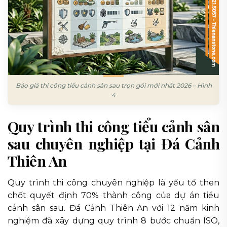
Báo giá thi công tiểu cảnh sân sau trọn gói mới nhất 2026 – Hình
4
Quy trình thi công tiểu cảnh sân
sau chuyên nghiệp tại Đá Cảnh
Thiên An
Quy trình thi công chuyên nghiệp là yếu tố then
chốt quyết định 70% thành công của dự án tiểu
cảnh sân sau. Đá Cảnh Thiên An với 12 năm kinh
nghiệm đã xây dựng quy trình 8 bước chuẩn ISO,