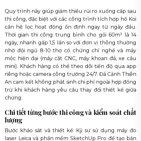
Quy trình này giúp giảm thiểu rủi ro xuống cấp sau
thi công, đặc biệt với các công trình tích hợp hồ Koi
cần hệ lọc hoạt động ổn định ngay từ ngày đầu.
Thời gian thi công trung bình cho gói 60m² là 14
ngày, nhanh gấp 1,5 lần so với đơn vị thông thường
nhờ đội ngũ 8-10 thợ có chứng chỉ nghề và máy
móc hiện đại (máy cắt CNC, máy khoan đá, xe cẩu
mini). Khách hàng có thể theo dõi tiến độ qua app
riêng hoặc camera công trường 24/7. Đá Cảnh Thiên
An cam kết không phát sinh chi phí ngoài hợp đồng
trừ khi khách hàng yêu cầu thay đổi thiết kế giữa
chừng.
Chi tiết từng bước thi công và kiểm soát chất
lượng
Bước khảo sát và thiết kế: Kỹ sư sử dụng máy đo
laser Leica và phần mềm SketchUp Pro để tạo bản