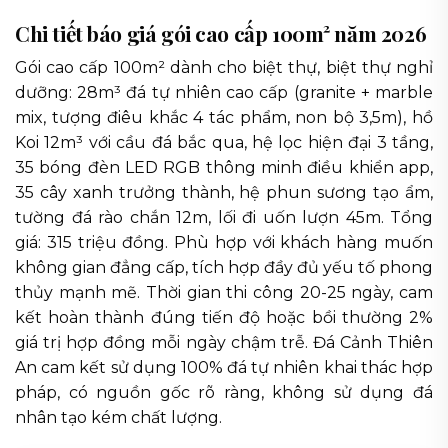
Chi tiết báo giá gói cao cấp 100m² năm 2026
Gói cao cấp 100m² dành cho biệt thự, biệt thự nghỉ
dưỡng: 28m³ đá tự nhiên cao cấp (granite + marble
mix, tượng điêu khắc 4 tác phẩm, non bộ 3,5m), hồ
Koi 12m³ với cầu đá bắc qua, hệ lọc hiện đại 3 tầng,
35 bóng đèn LED RGB thông minh điều khiển app,
35 cây xanh trưởng thành, hệ phun sương tạo ẩm,
tường đá rào chắn 12m, lối đi uốn lượn 45m. Tổng
giá: 315 triệu đồng. Phù hợp với khách hàng muốn
không gian đẳng cấp, tích hợp đầy đủ yếu tố phong
thủy mạnh mẽ. Thời gian thi công 20-25 ngày, cam
kết hoàn thành đúng tiến độ hoặc bồi thường 2%
giá trị hợp đồng mỗi ngày chậm trễ. Đá Cảnh Thiên
An cam kết sử dụng 100% đá tự nhiên khai thác hợp
pháp, có nguồn gốc rõ ràng, không sử dụng đá
nhân tạo kém chất lượng.