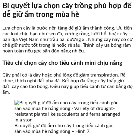
Bí quyết lựa chọn cây trồng phù hợp để
dễ giữ ẩm trong mùa hè
Lựa chọn cây là bước nền tảng để giữ ẩm thành công. Ưu tiên
các loài chịu hạn như sen đá, xương rồng, lưỡi hổ, hoặc cây
bản địa Việt Nam như trầu bà, dương xỉ. Những cây này có cơ
chế giữ nước tốt trong lá hoặc rễ sâu. Tránh cây ưa bóng râm
hoàn toàn nếu góc sân đón nắng nhiều.
Tiêu chí chọn cây cho tiểu cảnh mini chịu nắng
Cây phải có lá dày hoặc phủ lông để giảm transpiration. Rễ
khỏe, thích nghi đất pha đá. Kết hợp đa tầng: cây thấp giữ
đất, cây cao tạo bóng. Điều này giúp tiểu cảnh tự cân bằng độ
ẩm.
Bí quyết giữ độ ẩm cho cây trong tiểu cảnh góc
sân vào mùa hè nắng nóng – Hình 7