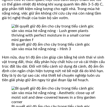
có thể giảm nhiệt độ không khí xung quanh lên đến 3-5 độ C,
góp phần tiết kiệm năng lượng cho ngôi nhà. Trong mùa hè
nắng nóng, việc giữ ẩm không chỉ cứu cây mà còn nâng tầm
giá trị nghệ thuật của toàn bộ sân vườn.
Bí quyết giữ độ ẩm cho cây trong tiểu cảnh góc
sân vào mùa hè nắng nóng – Hình 3
Hơn nữa, duy trì độ ẩm còn giúp cân bằng hệ sinh thái vi sinh
vật trong đất, thúc đẩy phân hủy chất hữu cơ và cải thiện cấu
trúc đất lâu dài. Đối với tiểu cảnh sử dụng đá cảnh, độ ẩm ổn
định còn ngăn chặn hiện tượng nứt nẻ bề mặt đá do khô hạn.
Đây là lý do tại sao các nhà thiết kế chuyên nghiệp luôn ưu
tiên giải pháp giữ ẩm ngay từ giai đoạn lập kế hoạch.
Bí quyết giữ độ ẩm cho cây trong tiểu cảnh góc