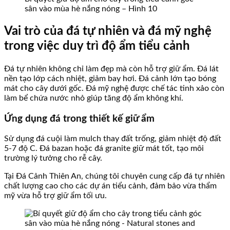
sân vào mùa hè nắng nóng – Hình 10
Vai trò của đá tự nhiên và đá mỹ nghệ
trong việc duy trì độ ẩm tiểu cảnh
Đá tự nhiên không chỉ làm đẹp mà còn hỗ trợ giữ ẩm. Đá lát
nền tạo lớp cách nhiệt, giảm bay hơi. Đá cảnh lớn tạo bóng
mát cho cây dưới gốc. Đá mỹ nghệ được chế tác tinh xảo còn
làm bể chứa nước nhỏ giúp tăng độ ẩm không khí.
Ứng dụng đá trong thiết kế giữ ẩm
Sử dụng đá cuội làm mulch thay đất trống, giảm nhiệt độ đất
5-7 độ C. Đá bazan hoặc đá granite giữ mát tốt, tạo môi
trường lý tưởng cho rễ cây.
Tại Đá Cảnh Thiên An, chúng tôi chuyên cung cấp đá tự nhiên
chất lượng cao cho các dự án tiểu cảnh, đảm bảo vừa thẩm
mỹ vừa hỗ trợ giữ ẩm tối ưu.