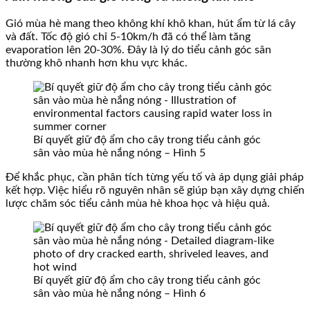
Gió mùa hè mang theo không khí khô khan, hút ẩm từ lá cây
và đất. Tốc độ gió chỉ 5-10km/h đã có thể làm tăng
evaporation lên 20-30%. Đây là lý do tiểu cảnh góc sân
thường khô nhanh hơn khu vực khác.
Bí quyết giữ độ ẩm cho cây trong tiểu cảnh góc
sân vào mùa hè nắng nóng – Hình 5
Để khắc phục, cần phân tích từng yếu tố và áp dụng giải pháp
kết hợp. Việc hiểu rõ nguyên nhân sẽ giúp bạn xây dựng chiến
lược chăm sóc tiểu cảnh mùa hè khoa học và hiệu quả.
Bí quyết giữ độ ẩm cho cây trong tiểu cảnh góc
sân vào mùa hè nắng nóng – Hình 6