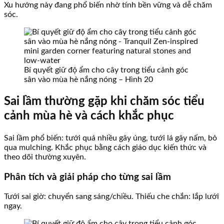
Xu hướng này đang phổ biến nhờ tính bền vững và dễ chăm
sóc.
Bí quyết giữ độ ẩm cho cây trong tiểu cảnh góc
sân vào mùa hè nắng nóng – Hình 20
Sai lầm thường gặp khi chăm sóc tiểu
cảnh mùa hè và cách khắc phục
Sai lầm phổ biến: tưới quá nhiều gây úng, tưới lá gây nấm, bỏ
qua mulching. Khắc phục bằng cách giáo dục kiến thức và
theo dõi thường xuyên.
Phân tích và giải pháp cho từng sai lầm
Tưới sai giờ: chuyển sang sáng/chiều. Thiếu che chắn: lắp lưới
ngay.