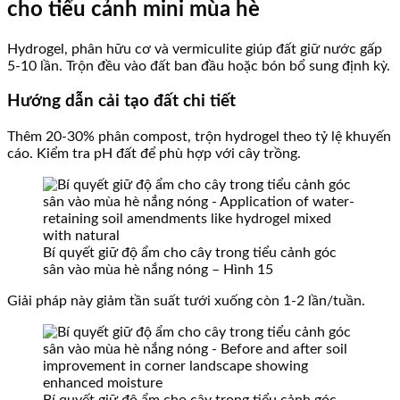
cho tiểu cảnh mini mùa hè
Hydrogel, phân hữu cơ và vermiculite giúp đất giữ nước gấp
5-10 lần. Trộn đều vào đất ban đầu hoặc bón bổ sung định kỳ.
Hướng dẫn cải tạo đất chi tiết
Thêm 20-30% phân compost, trộn hydrogel theo tỷ lệ khuyến
cáo. Kiểm tra pH đất để phù hợp với cây trồng.
Bí quyết giữ độ ẩm cho cây trong tiểu cảnh góc
sân vào mùa hè nắng nóng – Hình 15
Giải pháp này giảm tần suất tưới xuống còn 1-2 lần/tuần.
Bí quyết giữ độ ẩm cho cây trong tiểu cảnh góc