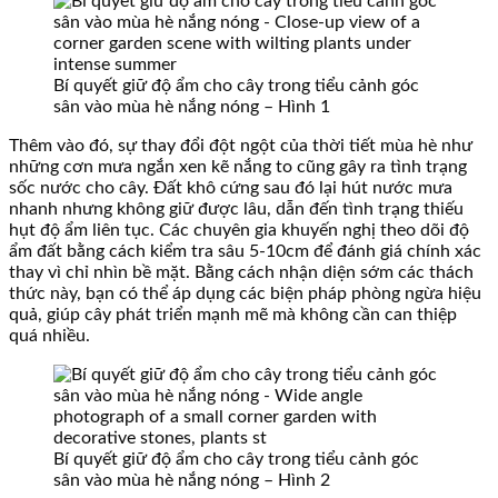
Bí quyết giữ độ ẩm cho cây trong tiểu cảnh góc
sân vào mùa hè nắng nóng – Hình 1
Thêm vào đó, sự thay đổi đột ngột của thời tiết mùa hè như
những cơn mưa ngắn xen kẽ nắng to cũng gây ra tình trạng
sốc nước cho cây. Đất khô cứng sau đó lại hút nước mưa
nhanh nhưng không giữ được lâu, dẫn đến tình trạng thiếu
hụt độ ẩm liên tục. Các chuyên gia khuyến nghị theo dõi độ
ẩm đất bằng cách kiểm tra sâu 5-10cm để đánh giá chính xác
thay vì chỉ nhìn bề mặt. Bằng cách nhận diện sớm các thách
thức này, bạn có thể áp dụng các biện pháp phòng ngừa hiệu
quả, giúp cây phát triển mạnh mẽ mà không cần can thiệp
quá nhiều.
Bí quyết giữ độ ẩm cho cây trong tiểu cảnh góc
sân vào mùa hè nắng nóng – Hình 2