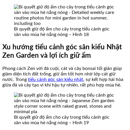
Bí quyết giữ độ ẩm cho cây trong tiểu cảnh góc
sân vào mùa hè nắng nóng – Hình 18
Xu hướng tiểu cảnh góc sân kiểu Nhật
Zen Garden và lợi ích giữ ẩm
Phong cách Zen với đá cuội, cát và cây bonsai tối giản giúp
giảm diện tích đất trống, giữ ẩm tốt hơn nhờ lớp cát giữ
nước. Trong
tiểu cảnh góc sân kiểu nhật
, sự kết hợp hài hòa
giữa đá và cây tạo vi khí hậu tự nhiên, rất phù hợp mùa hè.
Bí quyết giữ độ ẩm cho cây trong tiểu cảnh góc
sân vào mùa hè nắng nóng – Hình 19