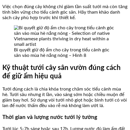
Việc chọn đúng cây không chỉ giảm tần suất tưới mà còn tăng
tính bền vững cho tiểu cảnh góc sân. Hãy tham khảo danh
sách cây phù hợp trước khi thiết kế.
Bí quyết giữ độ ẩm cho cây trong tiểu cảnh góc
sân vào mùa hè nắng nóng – Hình 8
Kỹ thuật tưới cây sân vườn đúng cách
để giữ ẩm hiệu quả
Tưới đúng cách là chìa khóa trong chăm sóc tiểu cảnh mùa
hè. Tưới sâu nhưng ít lần, vào sáng sớm hoặc chiều muộn để
giảm bay hơi. Sử dụng vòi tưới nhỏ giọt hoặc bình tưới có vòi
lan để nước thấm đều vào rễ mà không làm ướt lá.
Thời gian và lượng nước tưới lý tưởng
Tưới lúc 5-7h sáng hoặc sau 17h. Lượng nước đủ làm ẩm đất