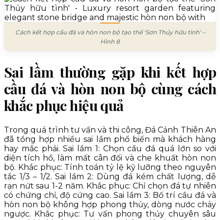
Cách kết hợp cầu đá và hòn non bộ tạo thế 'Sơn Thủy hữu tình' –
Hình 8
Sai lầm thường gặp khi kết hợp
cầu đá và hòn non bộ cùng cách
khắc phục hiệu quả
Trong quá trình tư vấn và thi công, Đá Cảnh Thiên An
đã tổng hợp nhiều sai lầm phổ biến mà khách hàng
hay mắc phải. Sai lầm 1: Chọn cầu đá quá lớn so với
diện tích hồ, làm mất cân đối và che khuất hòn non
bộ. Khắc phục: Tính toán tỷ lệ kỹ lưỡng theo nguyên
tắc 1/3 – 1/2. Sai lầm 2: Dùng đá kém chất lượng, dễ
rạn nứt sau 1-2 năm. Khắc phục: Chỉ chọn đá tự nhiên
có chứng chỉ, độ cứng cao. Sai lầm 3: Bố trí cầu đá và
hòn non bộ không hợp phong thủy, dòng nước chảy
ngược. Khắc phục: Tư vấn phong thủy chuyên sâu