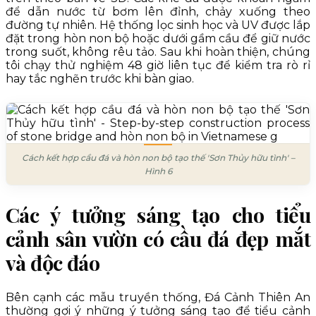
để dẫn nước từ bơm lên đỉnh, chảy xuống theo
đường tự nhiên. Hệ thống lọc sinh học và UV được lắp
đặt trong hòn non bộ hoặc dưới gầm cầu để giữ nước
trong suốt, không rêu tảo. Sau khi hoàn thiện, chúng
tôi chạy thử nghiệm 48 giờ liên tục để kiểm tra rò rỉ
hay tắc nghẽn trước khi bàn giao.
Cách kết hợp cầu đá và hòn non bộ tạo thế 'Sơn Thủy hữu tình' –
Hình 6
Các ý tưởng sáng tạo cho tiểu
cảnh sân vườn có cầu đá đẹp mắt
và độc đáo
Bên cạnh các mẫu truyền thống, Đá Cảnh Thiên An
thường gợi ý những ý tưởng sáng tạo để tiểu cảnh