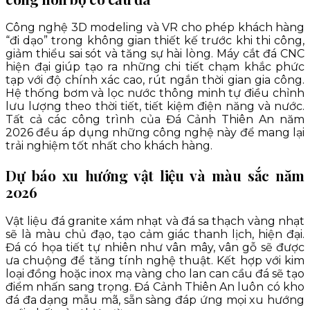
Công nghệ 3D modeling và VR cho phép khách hàng
“đi dạo” trong không gian thiết kế trước khi thi công,
giảm thiểu sai sót và tăng sự hài lòng. Máy cắt đá CNC
hiện đại giúp tạo ra những chi tiết chạm khắc phức
tạp với độ chính xác cao, rút ngắn thời gian gia công.
Hệ thống bơm và lọc nước thông minh tự điều chỉnh
lưu lượng theo thời tiết, tiết kiệm điện năng và nước.
Tất cả các công trình của Đá Cảnh Thiên An năm
2026 đều áp dụng những công nghệ này để mang lại
trải nghiệm tốt nhất cho khách hàng.
Dự báo xu hướng vật liệu và màu sắc năm
2026
Vật liệu đá granite xám nhạt và đá sa thạch vàng nhạt
sẽ là màu chủ đạo, tạo cảm giác thanh lịch, hiện đại.
Đá có họa tiết tự nhiên như vân mây, vân gỗ sẽ được
ưa chuộng để tăng tính nghệ thuật. Kết hợp với kim
loại đồng hoặc inox mạ vàng cho lan can cầu đá sẽ tạo
điểm nhấn sang trọng. Đá Cảnh Thiên An luôn có kho
đá đa dạng mẫu mã, sẵn sàng đáp ứng mọi xu hướng