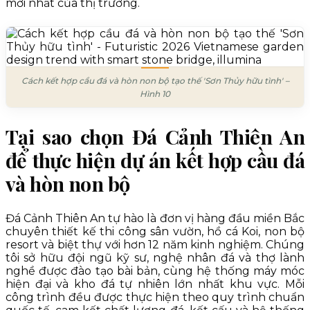
mới nhất của thị trường.
Cách kết hợp cầu đá và hòn non bộ tạo thế 'Sơn Thủy hữu tình' –
Hình 10
Tại sao chọn Đá Cảnh Thiên An
để thực hiện dự án kết hợp cầu đá
và hòn non bộ
Đá Cảnh Thiên An tự hào là đơn vị hàng đầu miền Bắc
chuyên thiết kế thi công sân vườn, hồ cá Koi, non bộ
resort và biệt thự với hơn 12 năm kinh nghiệm. Chúng
tôi sở hữu đội ngũ kỹ sư, nghệ nhân đá và thợ lành
nghề được đào tạo bài bản, cùng hệ thống máy móc
hiện đại và kho đá tự nhiên lớn nhất khu vực. Mỗi
công trình đều được thực hiện theo quy trình chuẩn