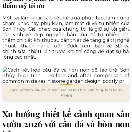
thẩm mỹ tối ưu
Một sai lầm khác là thiết kế quá phức tạp, lạm dụng
chạm khắc hay phụ kiện, làm mất đi vẻ tự nhiên của
Sơn Thủy. Giải pháp của chúng tôi là giữ sự tối giản,
tôn vinh vẻ đẹp nguyên bản của đá tự nhiên, chỉ
thêm chi tiết khi thực sự cần thiết để tăng giá trị nghệ
thuật. Khách hàng luôn được xem bản vẽ 3D và
chỉnh sửa nhiều lần trước khi thi công để đạt sự hài
lòng cao nhất.
Cách kết hợp cầu đá và hòn non bộ tạo thế 'Sơn Thủy hữu tình' –
Hình 9
Xu hướng thiết kế cảnh quan sân
vườn 2026 với cầu đá và hòn non