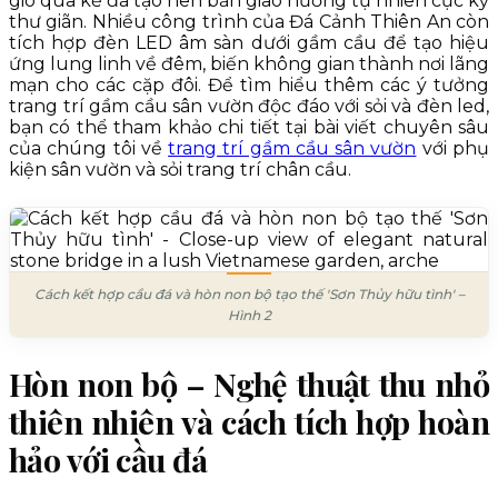
gió qua kẽ đá tạo nên bản giao hưởng tự nhiên cực kỳ
thư giãn. Nhiều công trình của Đá Cảnh Thiên An còn
tích hợp đèn LED âm sàn dưới gầm cầu để tạo hiệu
ứng lung linh về đêm, biến không gian thành nơi lãng
mạn cho các cặp đôi. Để tìm hiểu thêm các ý tưởng
trang trí gầm cầu sân vườn độc đáo với sỏi và đèn led,
bạn có thể tham khảo chi tiết tại bài viết chuyên sâu
của chúng tôi về
trang trí gầm cầu sân vườn
với phụ
kiện sân vườn và sỏi trang trí chân cầu.
Cách kết hợp cầu đá và hòn non bộ tạo thế 'Sơn Thủy hữu tình' –
Hình 2
Hòn non bộ – Nghệ thuật thu nhỏ
thiên nhiên và cách tích hợp hoàn
hảo với cầu đá