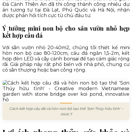
Đá Cảnh Thiên An đã thi công thành công nhiều dự
án tương tự tại Đà Lạt, Phú Quốc và Hà Nội, nhận
được phản hồi tích cực từ chủ đầu tư.
Ý tưởng mini non bộ cho sân vườn nhỏ hẹp
kết hợp cầu đá
Với sân vườn nhỏ 20-40m2, chúng tôi thiết kế mini
hòn non bộ cao 80-120cm, cầu đá ngắn 1,5-2m, kết
hợp đèn LED và cây cảnh bonsai để tạo cảm giác rộng
rãi. Giải pháp này rất phổ biến với nhà phố, chung cư
có sân thượng hoặc ban công rộng.
Cách kết hợp cầu đá và hòn non bộ tạo thế 'Sơn Thủy hữu tình' –
Hình 7