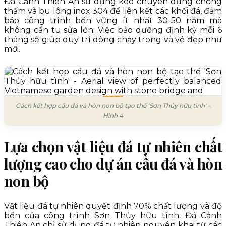
Đá Cảnh Thiên An sử dụng keo chuyên dụng chống
thấm và bu lông inox 304 để liên kết các khối đá, đảm
bảo công trình bền vững ít nhất 30-50 năm mà
không cần tu sửa lớn. Việc bảo dưỡng định kỳ mỗi 6
tháng sẽ giúp duy trì dòng chảy trong và vẻ đẹp như
mới.
Cách kết hợp cầu đá và hòn non bộ tạo thế 'Sơn Thủy hữu tình' –
Hình 4
Lựa chọn vật liệu đá tự nhiên chất
lượng cao cho dự án cầu đá và hòn
non bộ
Vật liệu đá tự nhiên quyết định 70% chất lượng và độ
bền của công trình Sơn Thủy hữu tình. Đá Cảnh
Thiên An chỉ sử dụng đá tự nhiên nguyên khai từ các