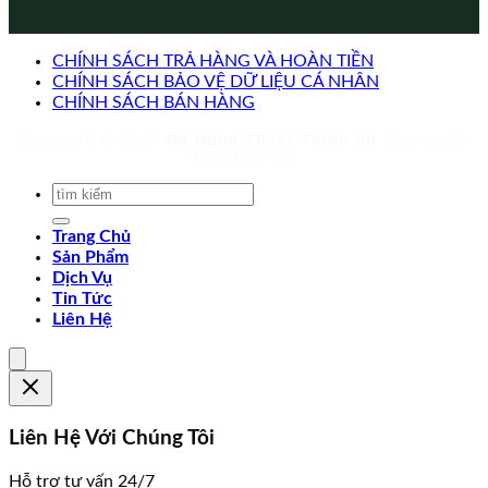
CHÍNH SÁCH TRẢ HÀNG VÀ HOÀN TIỀN
CHÍNH SÁCH BẢO VỆ DỮ LIỆU CÁ NHÂN
CHÍNH SÁCH BÁN HÀNG
Copyright © 2026
Đá Nghệ Thuật Thiên An
. Mọi quyền
được bảo lưu.
Trang Chủ
Sản Phẩm
Dịch Vụ
Tin Tức
Liên Hệ
Liên Hệ Với Chúng Tôi
Hỗ trợ tư vấn 24/7