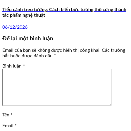
Tiểu cảnh treo tường: Cách biến bức tường thô cứng thành
tác phẩm nghệ thuật
06/12/2026
Để lại một bình luận
Email của bạn sẽ không được hiển thị công khai.
Các trường
bắt buộc được đánh dấu
*
Bình luận
*
Tên
*
Email
*