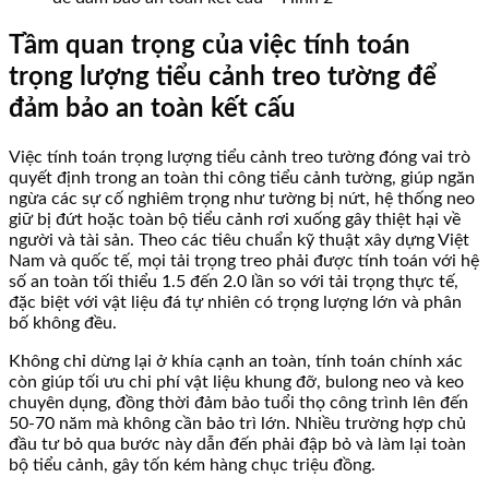
Tầm quan trọng của việc tính toán
trọng lượng tiểu cảnh treo tường để
đảm bảo an toàn kết cấu
Việc tính toán trọng lượng tiểu cảnh treo tường đóng vai trò
quyết định trong an toàn thi công tiểu cảnh tường, giúp ngăn
ngừa các sự cố nghiêm trọng như tường bị nứt, hệ thống neo
giữ bị đứt hoặc toàn bộ tiểu cảnh rơi xuống gây thiệt hại về
người và tài sản. Theo các tiêu chuẩn kỹ thuật xây dựng Việt
Nam và quốc tế, mọi tải trọng treo phải được tính toán với hệ
số an toàn tối thiểu 1.5 đến 2.0 lần so với tải trọng thực tế,
đặc biệt với vật liệu đá tự nhiên có trọng lượng lớn và phân
bố không đều.
Không chỉ dừng lại ở khía cạnh an toàn, tính toán chính xác
còn giúp tối ưu chi phí vật liệu khung đỡ, bulong neo và keo
chuyên dụng, đồng thời đảm bảo tuổi thọ công trình lên đến
50-70 năm mà không cần bảo trì lớn. Nhiều trường hợp chủ
đầu tư bỏ qua bước này dẫn đến phải đập bỏ và làm lại toàn
bộ tiểu cảnh, gây tốn kém hàng chục triệu đồng.