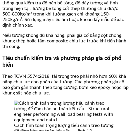
thông qua kiểm tra độ nén bê tông, độ dày tường và tình
trạng hiện tại. Tường bê tông cốt thép thường chịu được
500-800kg/m² trong khi tường gạch chỉ khoảng 150-
250kg/m². Sử dụng máy siêu âm hoặc khoan lấy mẫu để xác
định chính xác.
Nếu tường không đủ khả năng, phải gia cố bằng cột chống,
khung thép hoặc tấm composite chịu lực trước khi tiến hành
thi công.
Tiêu chuẩn kiểm tra và phương pháp gia cố phổ
biến
Theo TCVN 5574:2018, tải trọng treo phải nhỏ hơn 60% khả
năng chịu lực cho phép của tường. Các phương pháp gia cố
bao gồm gắn thanh thép tăng cường, bơm keo epoxy hoặc lắp
khung sắt hộp chịu lực.
Cách tính toán trọng lượng tiểu cảnh treo tường