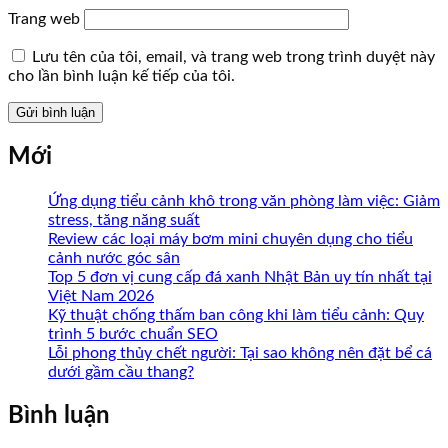
Trang web
Lưu tên của tôi, email, và trang web trong trình duyệt này
cho lần bình luận kế tiếp của tôi.
Mới
Ứng dụng tiểu cảnh khô trong văn phòng làm việc: Giảm
stress, tăng năng suất
Review các loại máy bơm mini chuyên dụng cho tiểu
cảnh nước góc sân
Top 5 đơn vị cung cấp đá xanh Nhật Bản uy tín nhất tại
Việt Nam 2026
Kỹ thuật chống thấm ban công khi làm tiểu cảnh: Quy
trình 5 bước chuẩn SEO
Lỗi phong thủy chết người: Tại sao không nên đặt bể cá
dưới gầm cầu thang?
Bình luận