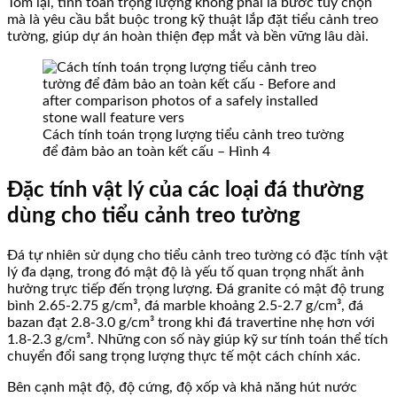
Tóm lại, tính toán trọng lượng không phải là bước tùy chọn
mà là yêu cầu bắt buộc trong kỹ thuật lắp đặt tiểu cảnh treo
tường, giúp dự án hoàn thiện đẹp mắt và bền vững lâu dài.
Cách tính toán trọng lượng tiểu cảnh treo tường
để đảm bảo an toàn kết cấu – Hình 4
Đặc tính vật lý của các loại đá thường
dùng cho tiểu cảnh treo tường
Đá tự nhiên sử dụng cho tiểu cảnh treo tường có đặc tính vật
lý đa dạng, trong đó mật độ là yếu tố quan trọng nhất ảnh
hưởng trực tiếp đến trọng lượng. Đá granite có mật độ trung
bình 2.65-2.75 g/cm³, đá marble khoảng 2.5-2.7 g/cm³, đá
bazan đạt 2.8-3.0 g/cm³ trong khi đá travertine nhẹ hơn với
1.8-2.3 g/cm³. Những con số này giúp kỹ sư tính toán thể tích
chuyển đổi sang trọng lượng thực tế một cách chính xác.
Bên cạnh mật độ, độ cứng, độ xốp và khả năng hút nước