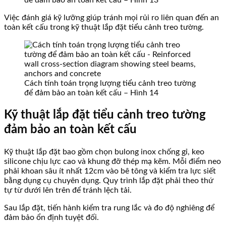
để đảm bảo an toàn kết cấu – Hình 13
Việc đánh giá kỹ lưỡng giúp tránh mọi rủi ro liên quan đến an
toàn kết cấu trong kỹ thuật lắp đặt tiểu cảnh treo tường.
Cách tính toán trọng lượng tiểu cảnh treo tường
để đảm bảo an toàn kết cấu – Hình 14
Kỹ thuật lắp đặt tiểu cảnh treo tường
đảm bảo an toàn kết cấu
Kỹ thuật lắp đặt bao gồm chọn bulong inox chống gỉ, keo
silicone chịu lực cao và khung đỡ thép mạ kẽm. Mỗi điểm neo
phải khoan sâu ít nhất 12cm vào bê tông và kiểm tra lực siết
bằng dụng cụ chuyên dụng. Quy trình lắp đặt phải theo thứ
tự từ dưới lên trên để tránh lệch tải.
Sau lắp đặt, tiến hành kiểm tra rung lắc và đo độ nghiêng để
đảm bảo ổn định tuyệt đối.