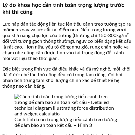
Lý do khoa học cần tính toán trọng lượng trước
khi thi công
Lực hấp dẫn tác động liên tục lên tiểu cảnh treo tường tạo ra
mômen xoay và lực cắt tại điểm neo. Nếu trọng lượng vượt
quá khả năng chịu lực của tường (thường chỉ 150-300kg/m²
đối với tường gạch thông thường), nguy cơ biến dạng kết cấu
là rất cao. Hơn nữa, yếu tố động như gió, rung chấn hoặc va
chạm nhẹ cũng cần được tính vào tải trọng động để tránh
mỏi vật liệu theo thời gian.
Đặc biệt trong lĩnh vực đá điêu khắc và đá mỹ nghệ, mỗi khối
đá được chế tác thủ công đều có trọng tâm riêng, đòi hỏi
phân tích trung tâm khối lượng chính xác để thiết kế hệ
thống neo cân bằng.
Cách tính toán trọng lượng tiểu cảnh treo tường
để đảm bảo an toàn kết cấu – Hình 3