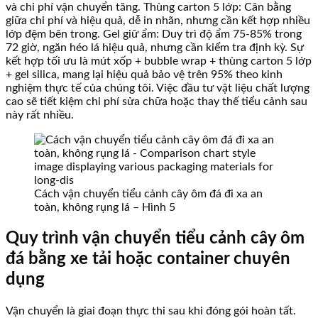
và chi phí vận chuyển tăng. Thùng carton 5 lớp: Cân bằng
giữa chi phí và hiệu quả, dễ in nhãn, nhưng cần kết hợp nhiều
lớp đệm bên trong. Gel giữ ẩm: Duy trì độ ẩm 75-85% trong
72 giờ, ngăn héo lá hiệu quả, nhưng cần kiểm tra định kỳ. Sự
kết hợp tối ưu là mút xốp + bubble wrap + thùng carton 5 lớp
+ gel silica, mang lại hiệu quả bảo vệ trên 95% theo kinh
nghiệm thực tế của chúng tôi. Việc đầu tư vật liệu chất lượng
cao sẽ tiết kiệm chi phí sửa chữa hoặc thay thế tiểu cảnh sau
này rất nhiều.
Cách vận chuyển tiểu cảnh cây ôm đá đi xa an
toàn, không rụng lá – Hình 5
Quy trình vận chuyển tiểu cảnh cây ôm
đá bằng xe tải hoặc container chuyên
dụng
Vận chuyển là giai đoạn thực thi sau khi đóng gói hoàn tất.