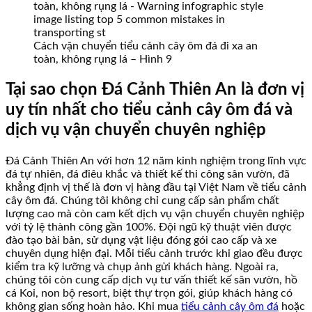
Cách vận chuyển tiểu cảnh cây ôm đá đi xa an
toàn, không rụng lá – Hình 9
Tại sao chọn Đá Cảnh Thiên An là đơn vị
uy tín nhất cho tiểu cảnh cây ôm đá và
dịch vụ vận chuyển chuyên nghiệp
Đá Cảnh Thiên An với hơn 12 năm kinh nghiệm trong lĩnh vực
đá tự nhiên, đá điêu khắc và thiết kế thi công sân vườn, đã
khẳng định vị thế là đơn vị hàng đầu tại Việt Nam về tiểu cảnh
cây ôm đá. Chúng tôi không chỉ cung cấp sản phẩm chất
lượng cao mà còn cam kết dịch vụ vận chuyển chuyên nghiệp
với tỷ lệ thành công gần 100%. Đội ngũ kỹ thuật viên được
đào tạo bài bản, sử dụng vật liệu đóng gói cao cấp và xe
chuyên dụng hiện đại. Mỗi tiểu cảnh trước khi giao đều được
kiểm tra kỹ lưỡng và chụp ảnh gửi khách hàng. Ngoài ra,
chúng tôi còn cung cấp dịch vụ tư vấn thiết kế sân vườn, hồ
cá Koi, non bộ resort, biệt thự trọn gói, giúp khách hàng có
không gian sống hoàn hảo. Khi mua
tiểu cảnh cây ôm đá
hoặc