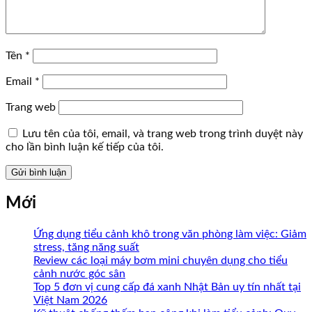
Tên
*
Email
*
Trang web
Lưu tên của tôi, email, và trang web trong trình duyệt này
cho lần bình luận kế tiếp của tôi.
Mới
Ứng dụng tiểu cảnh khô trong văn phòng làm việc: Giảm
stress, tăng năng suất
Review các loại máy bơm mini chuyên dụng cho tiểu
cảnh nước góc sân
Top 5 đơn vị cung cấp đá xanh Nhật Bản uy tín nhất tại
Việt Nam 2026