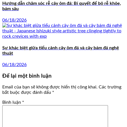
Hướng dẫn chăm sóc rễ cây ôm đá: Bí quyết để bộ rễ khỏe,
bám sâu
06/18/2026
Sự khác biệt giữa tiểu cảnh cây ôm đá và cây bám đá nghệ
thuật
06/18/2026
Để lại một bình luận
Email của bạn sẽ không được hiển thị công khai.
Các trường
bắt buộc được đánh dấu
*
Bình luận
*