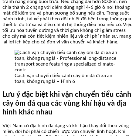
tránh nắng nóng buổi trưa. Nếu chặng dài hơn 800km, nên
chia thành 2 chặng với điểm dừng nghỉ 4-6 giờ ở nơi thoáng
mát để kiểm tra và phun sương bổ sung nếu cần. Trong suốt
hành trình, tài xế phải theo dõi nhiệt độ bên trong thùng qua
thiết bị đo từ xa và điều chỉnh hệ thống điều hòa nếu có. Việc
tối ưu hóa tuyến đường và thời gian không chỉ giảm stress
cho cây mà còn tiết kiệm nhiên liệu và chi phí nhân sự, mang
lại lợi ích kép cho cả đơn vị vận chuyển và khách hàng.
Cách vận chuyển tiểu cảnh cây ôm đá đi xa an
toàn, không rụng lá – Hình 6
Lưu ý đặc biệt khi vận chuyển tiểu cảnh
cây ôm đá qua các vùng khí hậu và địa
hình khác nhau
Việt Nam có địa hình đa dạng và khí hậu thay đổi theo vùng
miền, đòi hỏi phải có chiến lược vận chuyển linh hoạt. Khi