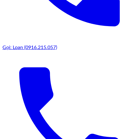
Gọi: Loan (0916.215.057)