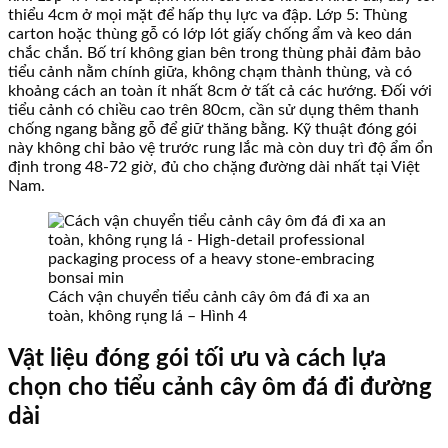
thiểu 4cm ở mọi mặt để hấp thụ lực va đập. Lớp 5: Thùng
carton hoặc thùng gỗ có lớp lót giấy chống ẩm và keo dán
chắc chắn. Bố trí không gian bên trong thùng phải đảm bảo
tiểu cảnh nằm chính giữa, không chạm thành thùng, và có
khoảng cách an toàn ít nhất 8cm ở tất cả các hướng. Đối với
tiểu cảnh có chiều cao trên 80cm, cần sử dụng thêm thanh
chống ngang bằng gỗ để giữ thăng bằng. Kỹ thuật đóng gói
này không chỉ bảo vệ trước rung lắc mà còn duy trì độ ẩm ổn
định trong 48-72 giờ, đủ cho chặng đường dài nhất tại Việt
Nam.
Cách vận chuyển tiểu cảnh cây ôm đá đi xa an
toàn, không rụng lá – Hình 4
Vật liệu đóng gói tối ưu và cách lựa
chọn cho tiểu cảnh cây ôm đá đi đường
dài