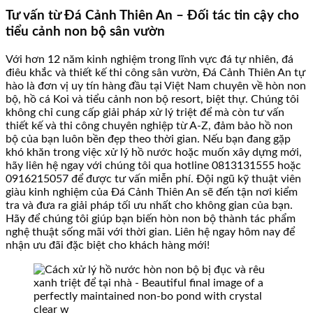
Tư vấn từ Đá Cảnh Thiên An – Đối tác tin cậy cho
tiểu cảnh non bộ sân vườn
Với hơn 12 năm kinh nghiệm trong lĩnh vực đá tự nhiên, đá
điêu khắc và thiết kế thi công sân vườn, Đá Cảnh Thiên An tự
hào là đơn vị uy tín hàng đầu tại Việt Nam chuyên về hòn non
bộ, hồ cá Koi và tiểu cảnh non bộ resort, biệt thự. Chúng tôi
không chỉ cung cấp giải pháp xử lý triệt để mà còn tư vấn
thiết kế và thi công chuyên nghiệp từ A-Z, đảm bảo hồ non
bộ của bạn luôn bền đẹp theo thời gian. Nếu bạn đang gặp
khó khăn trong việc xử lý hồ nước hoặc muốn xây dựng mới,
hãy liên hệ ngay với chúng tôi qua hotline 0813131555 hoặc
0916215057 để được tư vấn miễn phí. Đội ngũ kỹ thuật viên
giàu kinh nghiệm của Đá Cảnh Thiên An sẽ đến tận nơi kiểm
tra và đưa ra giải pháp tối ưu nhất cho không gian của bạn.
Hãy để chúng tôi giúp bạn biến hòn non bộ thành tác phẩm
nghệ thuật sống mãi với thời gian. Liên hệ ngay hôm nay để
nhận ưu đãi đặc biệt cho khách hàng mới!