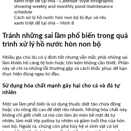
Cách xử lý hồ nước hòn non bộ bị đục và rêu
xanh triệt để tại nhà – Hình 8
Tránh những sai lầm phổ biến trong quá
trình xử lý hồ nước hòn non bộ
Nhiều gia chủ dù có ý định tốt nhưng vẫn mắc phải những sai
lầm khiến hồ càng tệ hơn hoặc tốn kém không cần thiết. Phần
này sẽ chỉ ra những lỗi thường gặp và cách khắc phục để bạn
thực hiện đúng ngay từ đầu.
Sử dụng hóa chất mạnh gây hại cho cá và đá tự
nhiên
Một sai lầm phổ biến là sử dụng thuốc diệt tảo chứa đồng
hoặc clo nồng độ cao để diệt rêu nhanh. Những hóa chất này
không chỉ giết chết cá mà còn làm ăn mòn bề mặt đá tự
nhiên, làm mất lớp patina tự nhiên và giảm tuổi thọ của hòn
non bộ. Ngoài ra, chúng còn phá hủy hệ vi sinh vật có lợi