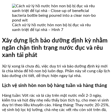
Cách xử lý hồ nước hòn non bộ bị đục và rêu
xanh triệt để tại nhà – Hình 7
Xây dựng lịch bảo dưỡng định kỳ nhằm
ngăn chặn tình trạng nước đục và rêu
xanh tái phát
Xử lý xong là chưa đủ, việc duy trì và bảo dưỡng định kỳ mới
là chìa khóa để hồ non bộ luôn đẹp. Phần này sẽ cung cấp lịch
bảo dưỡng chi tiết, dễ thực hiện ngay tại nhà.
Lịch vệ sinh hòn non bộ hàng tuần và hàng tháng
Hàng tuần: Vớt rác và lá cây trên mặt nước mỗi 2-3 ngày,
kiểm tra và hút đáy nhẹ nếu thấy bùn tích tụ, cho men vi sinh
duy trì theo liều khuyến cáo. Hàng tháng: Thay nước 20-25%,
vệ sinh bộ lọc kỹ lưỡng, chà nhẹ các vết rêu còn sót trên đá,