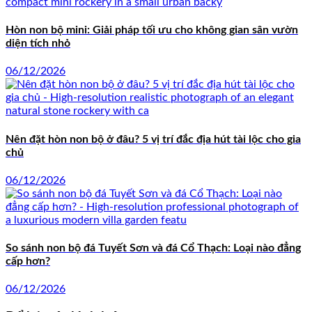
Hòn non bộ mini: Giải pháp tối ưu cho không gian sân vườn
diện tích nhỏ
06/12/2026
Nên đặt hòn non bộ ở đâu? 5 vị trí đắc địa hút tài lộc cho gia
chủ
06/12/2026
So sánh non bộ đá Tuyết Sơn và đá Cổ Thạch: Loại nào đẳng
cấp hơn?
06/12/2026