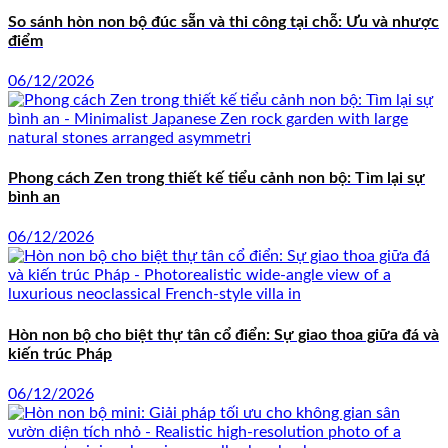
So sánh hòn non bộ đúc sẵn và thi công tại chỗ: Ưu và nhược
điểm
06/12/2026
Phong cách Zen trong thiết kế tiểu cảnh non bộ: Tìm lại sự
bình an
06/12/2026
Hòn non bộ cho biệt thự tân cổ điển: Sự giao thoa giữa đá và
kiến trúc Pháp
06/12/2026