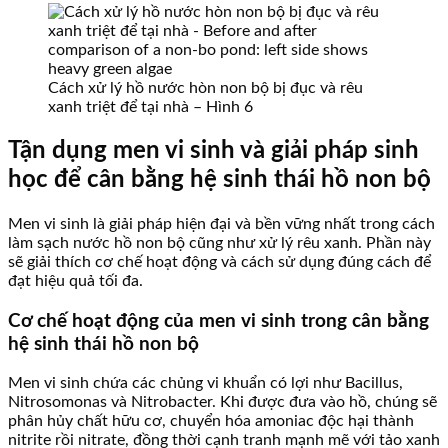
Cách xử lý hồ nước hòn non bộ bị đục và rêu
xanh triệt để tại nhà – Hình 6
Tận dụng men vi sinh và giải pháp sinh
học để cân bằng hệ sinh thái hồ non bộ
Men vi sinh là giải pháp hiện đại và bền vững nhất trong cách
làm sạch nước hồ non bộ cũng như xử lý rêu xanh. Phần này
sẽ giải thích cơ chế hoạt động và cách sử dụng đúng cách để
đạt hiệu quả tối đa.
Cơ chế hoạt động của men vi sinh trong cân bằng
hệ sinh thái hồ non bộ
Men vi sinh chứa các chủng vi khuẩn có lợi như Bacillus,
Nitrosomonas và Nitrobacter. Khi được đưa vào hồ, chúng sẽ
phân hủy chất hữu cơ, chuyển hóa amoniac độc hại thành
nitrite rồi nitrate, đồng thời cạnh tranh mạnh mẽ với tảo xanh