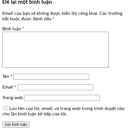
Để lại một bình luận
Email của bạn sẽ không được hiển thị công khai.
Các trường
bắt buộc được đánh dấu
*
Bình luận
*
Tên
*
Email
*
Trang web
Lưu tên của tôi, email, và trang web trong trình duyệt này
cho lần bình luận kế tiếp của tôi.