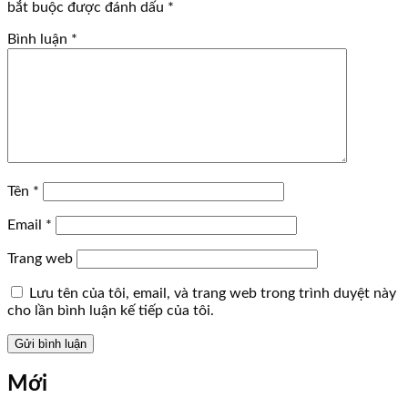
bắt buộc được đánh dấu
*
Bình luận
*
Tên
*
Email
*
Trang web
Lưu tên của tôi, email, và trang web trong trình duyệt này
cho lần bình luận kế tiếp của tôi.
Mới