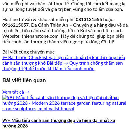
vấn miễn phí và khảo sát thực tế. Chúng tôi cam kết mang lại
sự hài lòng tuyệt đối và giá trị bền vững cho tổ ấm của bạn.
Hotline tư vấn & khảo sát miễn phí:
0813131555
hoặc
0916215057
. Đá Cảnh Thiên An – Chuyên gia hàng đầu về đá
tự nhiên, tiểu cảnh sân thượng, hồ cá Koi và non bộ resort.
Website: thienanstone.com. Hãy để chúng tôi giúp bạn biến
tiểu cảnh sân thượng thành viên ngọc giữa lòng đô thị!
Bài viết cùng chuyên mục
← Bài trước
Checklist vật liệu cần chuẩn bị khi thi công tiểu
cảnh sân thượng khô
Bài tiếp →
Quy trình chống thấm sân
thượng triệt để trước khi làm tiểu cảnh nước
Bài viết liên quan
Xem tất cả →
99+ Mẫu tiểu cảnh sân thượng đẹp và hiện đại nhất xu
hướng 2026