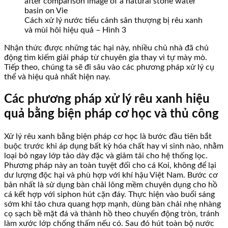
Cách xử lý nước tiểu cảnh sân thượng bị rêu xanh
và mùi hôi hiệu quả – Hình 3
Nhận thức được những tác hại này, nhiều chủ nhà đã chủ
động tìm kiếm giải pháp từ chuyên gia thay vì tự mày mò.
Tiếp theo, chúng ta sẽ đi sâu vào các phương pháp xử lý cụ
thể và hiệu quả nhất hiện nay.
Các phương pháp xử lý rêu xanh hiệu
quả bằng biện pháp cơ học và thủ công
Xử lý rêu xanh bằng biện pháp cơ học là bước đầu tiên bắt
buộc trước khi áp dụng bất kỳ hóa chất hay vi sinh nào, nhằm
loại bỏ ngay lớp tảo dày đặc và giảm tải cho hệ thống lọc.
Phương pháp này an toàn tuyệt đối cho cá Koi, không để lại
dư lượng độc hại và phù hợp với khí hậu Việt Nam. Bước cơ
bản nhất là sử dụng bàn chải lông mềm chuyên dụng cho hồ
cá kết hợp với siphon hút cặn đáy. Thực hiện vào buổi sáng
sớm khi tảo chưa quang hợp mạnh, dùng bàn chải nhẹ nhàng
cọ sạch bề mặt đá và thành hồ theo chuyển động tròn, tránh
làm xước lớp chống thấm nếu có. Sau đó hút toàn bộ nước