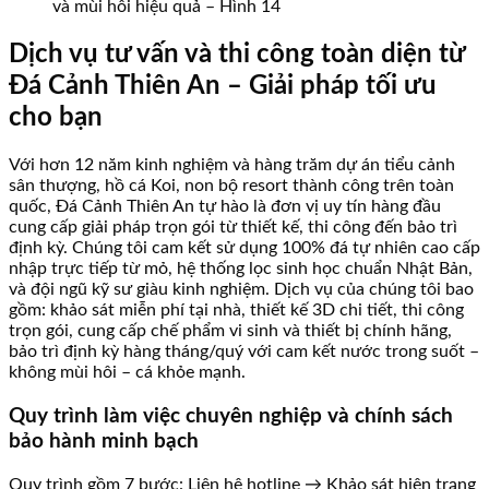
và mùi hôi hiệu quả – Hình 14
Dịch vụ tư vấn và thi công toàn diện từ
Đá Cảnh Thiên An – Giải pháp tối ưu
cho bạn
Với hơn 12 năm kinh nghiệm và hàng trăm dự án tiểu cảnh
sân thượng, hồ cá Koi, non bộ resort thành công trên toàn
quốc, Đá Cảnh Thiên An tự hào là đơn vị uy tín hàng đầu
cung cấp giải pháp trọn gói từ thiết kế, thi công đến bảo trì
định kỳ. Chúng tôi cam kết sử dụng 100% đá tự nhiên cao cấp
nhập trực tiếp từ mỏ, hệ thống lọc sinh học chuẩn Nhật Bản,
và đội ngũ kỹ sư giàu kinh nghiệm. Dịch vụ của chúng tôi bao
gồm: khảo sát miễn phí tại nhà, thiết kế 3D chi tiết, thi công
trọn gói, cung cấp chế phẩm vi sinh và thiết bị chính hãng,
bảo trì định kỳ hàng tháng/quý với cam kết nước trong suốt –
không mùi hôi – cá khỏe mạnh.
Quy trình làm việc chuyên nghiệp và chính sách
bảo hành minh bạch
Quy trình gồm 7 bước: Liên hệ hotline → Khảo sát hiện trạng