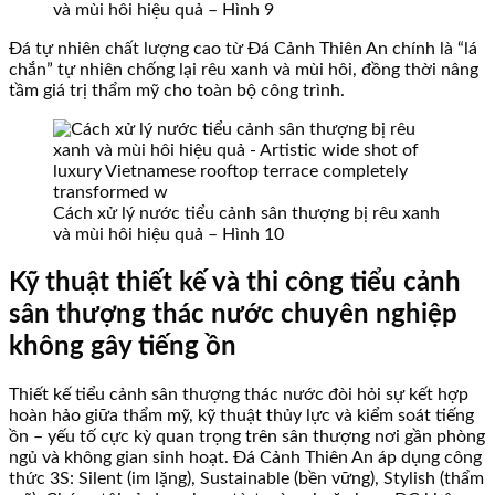
và mùi hôi hiệu quả – Hình 9
Đá tự nhiên chất lượng cao từ Đá Cảnh Thiên An chính là “lá
chắn” tự nhiên chống lại rêu xanh và mùi hôi, đồng thời nâng
tầm giá trị thẩm mỹ cho toàn bộ công trình.
Cách xử lý nước tiểu cảnh sân thượng bị rêu xanh
và mùi hôi hiệu quả – Hình 10
Kỹ thuật thiết kế và thi công tiểu cảnh
sân thượng thác nước chuyên nghiệp
không gây tiếng ồn
Thiết kế tiểu cảnh sân thượng thác nước đòi hỏi sự kết hợp
hoàn hảo giữa thẩm mỹ, kỹ thuật thủy lực và kiểm soát tiếng
ồn – yếu tố cực kỳ quan trọng trên sân thượng nơi gần phòng
ngủ và không gian sinh hoạt. Đá Cảnh Thiên An áp dụng công
thức 3S: Silent (im lặng), Sustainable (bền vững), Stylish (thẩm