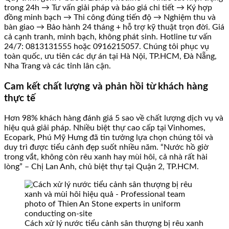
trong 24h → Tư vấn giải pháp và báo giá chi tiết → Ký hợp
đồng minh bạch → Thi công đúng tiến độ → Nghiệm thu và
bàn giao → Bảo hành 24 tháng + hỗ trợ kỹ thuật trọn đời. Giá
cả cạnh tranh, minh bạch, không phát sinh. Hotline tư vấn
24/7: 0813131555 hoặc 0916215057. Chúng tôi phục vụ
toàn quốc, ưu tiên các dự án tại Hà Nội, TP.HCM, Đà Nẵng,
Nha Trang và các tỉnh lân cận.
Cam kết chất lượng và phản hồi từ khách hàng
thực tế
Hơn 98% khách hàng đánh giá 5 sao về chất lượng dịch vụ và
hiệu quả giải pháp. Nhiều biệt thự cao cấp tại Vinhomes,
Ecopark, Phú Mỹ Hưng đã tin tưởng lựa chọn chúng tôi và
duy trì được tiểu cảnh đẹp suốt nhiều năm. “Nước hồ giờ
trong vắt, không còn rêu xanh hay mùi hôi, cả nhà rất hài
lòng” – Chị Lan Anh, chủ biệt thự tại Quận 2, TP.HCM.
Cách xử lý nước tiểu cảnh sân thượng bị rêu xanh