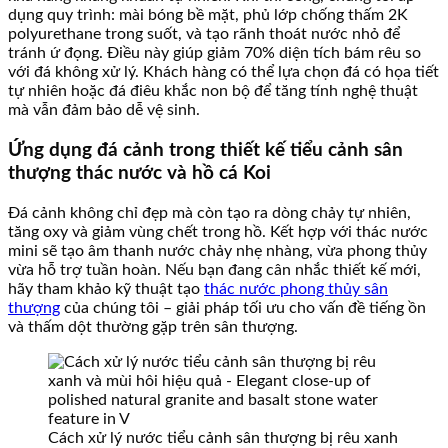
dụng quy trình: mài bóng bề mặt, phủ lớp chống thấm 2K
polyurethane trong suốt, và tạo rãnh thoát nước nhỏ để
tránh ứ đọng. Điều này giúp giảm 70% diện tích bám rêu so
với đá không xử lý. Khách hàng có thể lựa chọn đá có họa tiết
tự nhiên hoặc đá điêu khắc non bộ để tăng tính nghệ thuật
mà vẫn đảm bảo dễ vệ sinh.
Ứng dụng đá cảnh trong thiết kế tiểu cảnh sân
thượng thác nước và hồ cá Koi
Đá cảnh không chỉ đẹp mà còn tạo ra dòng chảy tự nhiên,
tăng oxy và giảm vùng chết trong hồ. Kết hợp với thác nước
mini sẽ tạo âm thanh nước chảy nhẹ nhàng, vừa phong thủy
vừa hỗ trợ tuần hoàn. Nếu bạn đang cân nhắc thiết kế mới,
hãy tham khảo kỹ thuật tạo
thác nước phong thủy sân
thượng
của chúng tôi – giải pháp tối ưu cho vấn đề tiếng ồn
và thấm dột thường gặp trên sân thượng.
Cách xử lý nước tiểu cảnh sân thượng bị rêu xanh