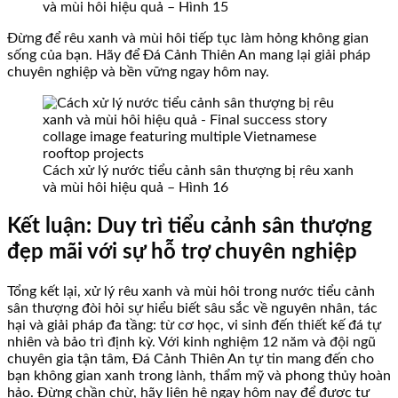
và mùi hôi hiệu quả – Hình 15
Đừng để rêu xanh và mùi hôi tiếp tục làm hỏng không gian
sống của bạn. Hãy để Đá Cảnh Thiên An mang lại giải pháp
chuyên nghiệp và bền vững ngay hôm nay.
Cách xử lý nước tiểu cảnh sân thượng bị rêu xanh
và mùi hôi hiệu quả – Hình 16
Kết luận: Duy trì tiểu cảnh sân thượng
đẹp mãi với sự hỗ trợ chuyên nghiệp
Tổng kết lại, xử lý rêu xanh và mùi hôi trong nước tiểu cảnh
sân thượng đòi hỏi sự hiểu biết sâu sắc về nguyên nhân, tác
hại và giải pháp đa tầng: từ cơ học, vi sinh đến thiết kế đá tự
nhiên và bảo trì định kỳ. Với kinh nghiệm 12 năm và đội ngũ
chuyên gia tận tâm, Đá Cảnh Thiên An tự tin mang đến cho
bạn không gian xanh trong lành, thẩm mỹ và phong thủy hoàn
hảo. Đừng chần chừ, hãy liên hệ ngay hôm nay để được tư