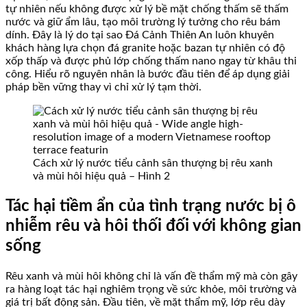
tự nhiên nếu không được xử lý bề mặt chống thấm sẽ thấm
nước và giữ ẩm lâu, tạo môi trường lý tưởng cho rêu bám
dính. Đây là lý do tại sao Đá Cảnh Thiên An luôn khuyên
khách hàng lựa chọn đá granite hoặc bazan tự nhiên có độ
xốp thấp và được phủ lớp chống thấm nano ngay từ khâu thi
công. Hiểu rõ nguyên nhân là bước đầu tiên để áp dụng giải
pháp bền vững thay vì chỉ xử lý tạm thời.
Cách xử lý nước tiểu cảnh sân thượng bị rêu xanh
và mùi hôi hiệu quả – Hình 2
Tác hại tiềm ẩn của tình trạng nước bị ô
nhiễm rêu và hôi thối đối với không gian
sống
Rêu xanh và mùi hôi không chỉ là vấn đề thẩm mỹ mà còn gây
ra hàng loạt tác hại nghiêm trọng về sức khỏe, môi trường và
giá trị bất động sản. Đầu tiên, về mặt thẩm mỹ, lớp rêu dày