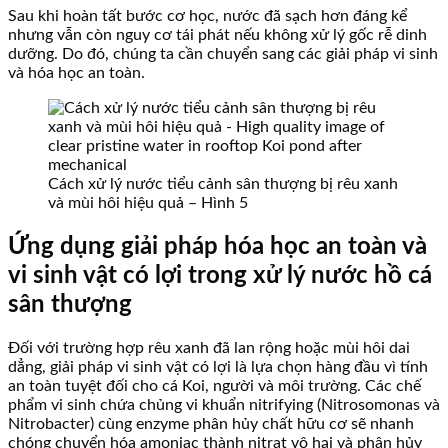
Sau khi hoàn tất bước cơ học, nước đã sạch hơn đáng kể
nhưng vẫn còn nguy cơ tái phát nếu không xử lý gốc rễ dinh
dưỡng. Do đó, chúng ta cần chuyển sang các giải pháp vi sinh
và hóa học an toàn.
Cách xử lý nước tiểu cảnh sân thượng bị rêu xanh
và mùi hôi hiệu quả – Hình 5
Ứng dụng giải pháp hóa học an toàn và
vi sinh vật có lợi trong xử lý nước hồ cá
sân thượng
Đối với trường hợp rêu xanh đã lan rộng hoặc mùi hôi dai
dẳng, giải pháp vi sinh vật có lợi là lựa chọn hàng đầu vì tính
an toàn tuyệt đối cho cá Koi, người và môi trường. Các chế
phẩm vi sinh chứa chủng vi khuẩn nitrifying (Nitrosomonas và
Nitrobacter) cùng enzyme phân hủy chất hữu cơ sẽ nhanh
chóng chuyển hóa amoniac thành nitrat vô hại và phân hủy