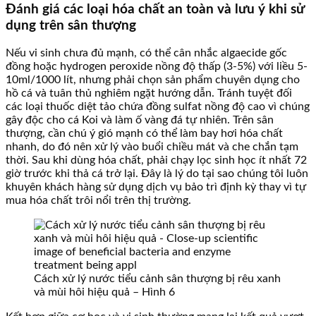
Đánh giá các loại hóa chất an toàn và lưu ý khi sử
dụng trên sân thượng
Nếu vi sinh chưa đủ mạnh, có thể cân nhắc algaecide gốc
đồng hoặc hydrogen peroxide nồng độ thấp (3-5%) với liều 5-
10ml/1000 lít, nhưng phải chọn sản phẩm chuyên dụng cho
hồ cá và tuân thủ nghiêm ngặt hướng dẫn. Tránh tuyệt đối
các loại thuốc diệt tảo chứa đồng sulfat nồng độ cao vì chúng
gây độc cho cá Koi và làm ố vàng đá tự nhiên. Trên sân
thượng, cần chú ý gió mạnh có thể làm bay hơi hóa chất
nhanh, do đó nên xử lý vào buổi chiều mát và che chắn tạm
thời. Sau khi dùng hóa chất, phải chạy lọc sinh học ít nhất 72
giờ trước khi thả cá trở lại. Đây là lý do tại sao chúng tôi luôn
khuyên khách hàng sử dụng dịch vụ bảo trì định kỳ thay vì tự
mua hóa chất trôi nổi trên thị trường.
Cách xử lý nước tiểu cảnh sân thượng bị rêu xanh
và mùi hôi hiệu quả – Hình 6