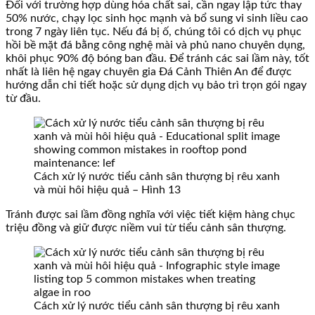
Đối với trường hợp dùng hóa chất sai, cần ngay lập tức thay
50% nước, chạy lọc sinh học mạnh và bổ sung vi sinh liều cao
trong 7 ngày liên tục. Nếu đá bị ố, chúng tôi có dịch vụ phục
hồi bề mặt đá bằng công nghệ mài và phủ nano chuyên dụng,
khôi phục 90% độ bóng ban đầu. Để tránh các sai lầm này, tốt
nhất là liên hệ ngay chuyên gia Đá Cảnh Thiên An để được
hướng dẫn chi tiết hoặc sử dụng dịch vụ bảo trì trọn gói ngay
từ đầu.
Cách xử lý nước tiểu cảnh sân thượng bị rêu xanh
và mùi hôi hiệu quả – Hình 13
Tránh được sai lầm đồng nghĩa với việc tiết kiệm hàng chục
triệu đồng và giữ được niềm vui từ tiểu cảnh sân thượng.
Cách xử lý nước tiểu cảnh sân thượng bị rêu xanh