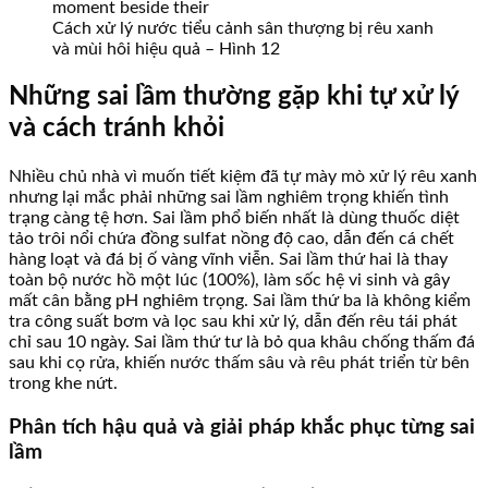
Cách xử lý nước tiểu cảnh sân thượng bị rêu xanh
và mùi hôi hiệu quả – Hình 12
Những sai lầm thường gặp khi tự xử lý
và cách tránh khỏi
Nhiều chủ nhà vì muốn tiết kiệm đã tự mày mò xử lý rêu xanh
nhưng lại mắc phải những sai lầm nghiêm trọng khiến tình
trạng càng tệ hơn. Sai lầm phổ biến nhất là dùng thuốc diệt
tảo trôi nổi chứa đồng sulfat nồng độ cao, dẫn đến cá chết
hàng loạt và đá bị ố vàng vĩnh viễn. Sai lầm thứ hai là thay
toàn bộ nước hồ một lúc (100%), làm sốc hệ vi sinh và gây
mất cân bằng pH nghiêm trọng. Sai lầm thứ ba là không kiểm
tra công suất bơm và lọc sau khi xử lý, dẫn đến rêu tái phát
chỉ sau 10 ngày. Sai lầm thứ tư là bỏ qua khâu chống thấm đá
sau khi cọ rửa, khiến nước thấm sâu và rêu phát triển từ bên
trong khe nứt.
Phân tích hậu quả và giải pháp khắc phục từng sai
lầm