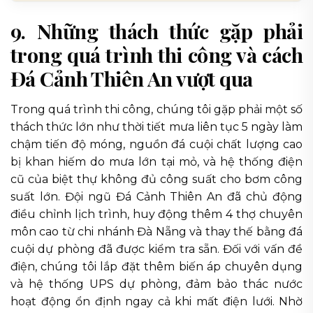
9. Những thách thức gặp phải
trong quá trình thi công và cách
Đá Cảnh Thiên An vượt qua
Trong quá trình thi công, chúng tôi gặp phải một số
thách thức lớn như thời tiết mưa liên tục 5 ngày làm
chậm tiến độ móng, nguồn đá cuội chất lượng cao
bị khan hiếm do mưa lớn tại mỏ, và hệ thống điện
cũ của biệt thự không đủ công suất cho bơm công
suất lớn. Đội ngũ Đá Cảnh Thiên An đã chủ động
điều chỉnh lịch trình, huy động thêm 4 thợ chuyên
môn cao từ chi nhánh Đà Nẵng và thay thế bằng đá
cuội dự phòng đã được kiểm tra sẵn. Đối với vấn đề
điện, chúng tôi lắp đặt thêm biến áp chuyên dụng
và hệ thống UPS dự phòng, đảm bảo thác nước
hoạt động ổn định ngay cả khi mất điện lưới. Nhờ