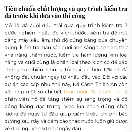
Tiêu chuẩn chất lượng và quy trình kiểm tra
đá trước khi đưa vào thi công
Mỗi lô đá cuội đều trải qua quy trình kiểm tra 7
bước nghiêm ngặt: đo kích thước, kiểm tra độ nứt
bằng máy siêu âm, thử độ cứng bằng búa chuyên
dụng, kiểm tra màu sắc dưới ánh sáng tự nhiên, thử
khả năng thấm nước, kiểm tra hàm lượng kim loại
nặng và cuối cùng là phân loại theo kích cỡ để xếp
chồng tự nhiên. Chúng tôi loại bỏ hơn 12% số đá
không đạt chuẩn ngay từ khâu đầu vào. Đối với các
dự án cao cấp như thế này, Đá Cảnh Thiên An còn
kết hợp một số chi tiết
thác nước đá tuyết sơn
ở
phần viền hồ để tăng thêm sự sang trọng và độ
bóng loáng đặc trưng. Việc lựa chọn đúng chất
lượng đá ngay từ đầu giúp giảm thiểu chi phí bảo
dưỡng sau này và đảm bảo thác nước luôn giữ được
vẻ đẹp nguyên sơ như ngày đầu.