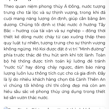
Theo quan niệm phong thủy Á Đông, nước tượng
trưng cho tài lộc và sự thịnh vượng, trong khi đá
cuội mang năng lượng ổn định, giúp cân bằng âm
dương. Chúng tôi định vị thác nước ở hướng Tây
Bắc – hướng của tài vận và sự nghiệp – đồng thời
thiết kế dòng nước chảy từ cao xuống thấp theo
quy luật tự nhiên, tượng trưng cho sự thịnh vượng
không ngừng. Hồ Koi được đặt ở vị trí “Minh đường”
phía trước thác để thu hút sinh khí tốt lành. Toàn
bộ hệ thống được tính toán kỹ lưỡng để tránh
“nước tù” hay dòng chảy ngược, đảm bảo năng
lượng luôn lưu thông tích cực cho cả gia đình. Đây
là lý do nhiều khách hàng chọn Đá Cảnh Thiên An
vì chúng tôi không chỉ thi công đẹp mà còn am
hiểu sâu sắc về phong thủy ứng dụng trong thiết
kế sân vườn thác nước.