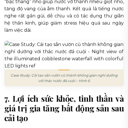
“bậc thang” nhỏ giúp nước vỡ thành nhiều giọt nhỏ,
tăng độ vang của âm thanh. Kết quả là tiếng nước
nghe rất gần gũi, dễ chịu và có tác dụng thư giãn
hệ thần kinh, giúp giảm stress hiệu quả sau ngày
làm việc dài.
Case Study: Cải tạo sân vườn cũ thành không gian nghỉ dưỡng
với thác nước đá cuội – Hình 6
7. Lợi ích sức khỏe, tinh thần và
giá trị gia tăng bất động sản sau
cải tạo