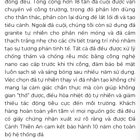
đồng đều. Tổng cộng hơn 18 tấn đá cuội được vận
chuyển về công trường, trong đó phần lớn dùng
cho thân thác, phần còn lại dùng để lát lối đi và tạo
tiểu cảnh. Ngoài đá cuội, chúng tôi còn sử dụng đá
granite tự nhiên cho phần nền móng và đá cẩm
thạch trắng nhẹ cho các chi tiết trang trí nhỏ nhằm
tạo sự tương phản tinh tế. Tất cả đá đều được xử lý
chống thấm và chống rêu mốc bằng công nghệ
nano cao cấp trước khi thi công, đảm bảo bề mặt
luôn sạch sẽ và sáng bóng sau nhiều năm sử dụng.
Việc chọn đá tự nhiên thay vì đá nhân tạo không chỉ
mang lại cảm giác chân thực mà còn giúp không
gian “thở” được, điều hòa nhiệt độ tự nhiên và giảm
thiểu tác động tiêu cực đến môi trường. Khách
hàng hoàn toàn yên tâm vì mọi nguồn gốc đá đều
có giấy chứng nhận xuất xứ rõ ràng và được Đá
Cảnh Thiên An cam kết bảo hành 10 năm cho toàn
bộ hệ thống đá.