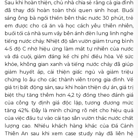
Sau khi hoàn thiện, chủ nhà chia sẻ rằng cả gia đình
đã thay đổi hoàn toàn thói quen sinh hoạt. Buổi
sáng ông bà ngồi thiền bên thác nước 30 phút, trẻ
em được cho cá ăn và học cách yêu thiên nhiên,
buổi tối cả nhà sum vầy bên ánh đèn lung linh nghe
tiếng nước chảy. Nhiệt độ sân vườn giảm trung bình
4-5 độ C nhờ hiệu ứng làm mát tự nhiên của nước
và đá cuội, giảm đáng kể chi phí điều hòa. Về sức
khỏe, không gian xanh và tiếng nước chảy đã giúp
giảm huyết áp, cải thiện giấc ngủ và giảm triệu
chứng lo âu cho các thành viên trong gia đình. Về
giá trị bất động sản, sau khi hoàn thiện dự án, giá trị
biệt thự tăng thêm hơn 4,2 tỷ đồng theo đánh giá
của công ty định giá độc lập, tương đương mức
tăng 42%. Đây là minh chứng rõ nét cho hiệu quả
của việc đầu tư vào cải tạo sân vườn thác nước chất
lượng cao. Nhiều khách hàng khác của Đá Cảnh
Thiên An sau khi xem case study này đã liên hệ