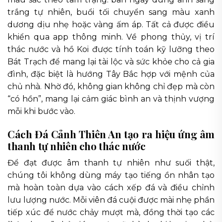
trắng tự nhiên, buổi tối chuyển sang màu xanh
dương dịu nhẹ hoặc vàng ấm áp. Tất cả được điều
khiển qua app thông minh. Về phong thủy, vị trí
thác nước và hồ Koi được tính toán kỹ lưỡng theo
Bát Trạch để mang lại tài lộc và sức khỏe cho cả gia
đình, đặc biệt là hướng Tây Bắc hợp với mệnh của
chủ nhà. Nhờ đó, không gian không chỉ đẹp mà còn
“có hồn”, mang lại cảm giác bình an và thịnh vượng
mỗi khi bước vào.
Cách Đá Cảnh Thiên An tạo ra hiệu ứng âm
thanh tự nhiên cho thác nước
Để đạt được âm thanh tự nhiên như suối thật,
chúng tôi không dùng máy tạo tiếng ồn nhân tạo
mà hoàn toàn dựa vào cách xếp đá và điều chỉnh
lưu lượng nước. Mỗi viên đá cuội được mài nhẹ phần
tiếp xúc để nước chảy mượt mà, đồng thời tạo các