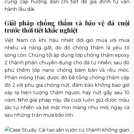
cung cấp hướng dẫn chi tiết để gia đình tự vận
hành lâu dài.
Giải pháp chống thấm và bảo vệ đá cuội
trước thời tiết khắc nghiệt
Việt Nam có khí hậu nhiệt đới gió mùa với mưa
nhiều và nắng gắt, do đó chống thấm là yếu tố
sống còn. Chúng tôi áp dụng lớp chống thấm epoxy
2 thành phần chuyên dụng cho đá tự nhiên, sau đó
phủ thêm lớp nano chống bám bẩn và rêu mốc.
Phần móng thác được đổ bê tông chống thấm cấp
độ 2 với phụ gia chống nứt, đảm bảo không bao giờ
xảy ra hiện tượng thấm ngược hay nứt gãy sau 10
năm. Nhờ giải pháp này, đá cuội luôn giữ được màu
sắc tự nhiên và bề mặt mịn màng như mới, ngay cả
sau những trận mưa bão lớn.