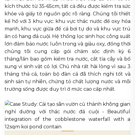
kích thước từ 35-65cm, tất cả đều được kiểm tra sức
khỏe và giấy tờ nguồn gốc rõ ràng. Chúng tôi thiết
kế hồ với 3 khu vực: khu vực thác nước để oxy hóa
mạnh, khu vực giữa để cá bơi tự do và khu vực trú
ẩn có hang đá cuội. Hệ thống lọc sinh học công suất
lớn đảm bảo nước luôn trong và giàu oxy, đồng thời
chúng tôi cung cấp gói chăm sóc định kỳ 6
tháng/lần bao gồm kiểm tra nước, cắt tỉa cây và bổ
sung vi sinh vật có lợi. Chủ nhà rất hài lòng vì sau 3
tháng thả cá, toàn bộ đàn cá đã thích nghi tốt và
sinh sản tự nhiên, chứng tỏ chất lượng nước và môi
trường sống được duy trì ở mức cao cấp nhất.