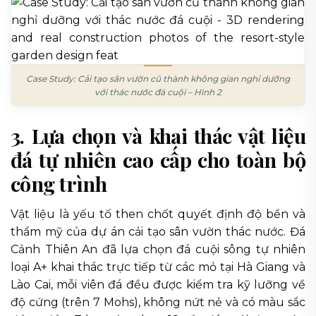
Case Study: Cải tạo sân vườn cũ thành không gian nghỉ dưỡng
với thác nước đá cuội – Hình 2
3. Lựa chọn và khai thác vật liệu
đá tự nhiên cao cấp cho toàn bộ
công trình
Vật liệu là yếu tố then chốt quyết định độ bền và
thẩm mỹ của dự án cải tạo sân vườn thác nước. Đá
Cảnh Thiên An đã lựa chọn đá cuội sông tự nhiên
loại A+ khai thác trực tiếp từ các mỏ tại Hà Giang và
Lào Cai, mỗi viên đá đều được kiểm tra kỹ lưỡng về
độ cứng (trên 7 Mohs), không nứt nẻ và có màu sắc