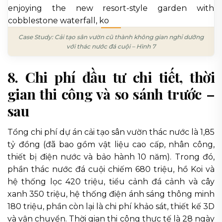
Case Study: Cải tạo sân vườn cũ thành không gian nghỉ dưỡng
với thác nước đá cuội – Hình 7
8. Chi phí đầu tư chi tiết, thời
gian thi công và so sánh trước –
sau
Tổng chi phí dự án cải tạo sân vườn thác nước là 1,85
tỷ đồng (đã bao gồm vật liệu cao cấp, nhân công,
thiết bị điện nước và bảo hành 10 năm). Trong đó,
phần thác nước đá cuội chiếm 680 triệu, hồ Koi và
hệ thống lọc 420 triệu, tiểu cảnh đá cảnh và cây
xanh 350 triệu, hệ thống điện ánh sáng thông minh
180 triệu, phần còn lại là chi phí khảo sát, thiết kế 3D
và vận chuyển. Thời gian thi công thực tế là 28 ngày