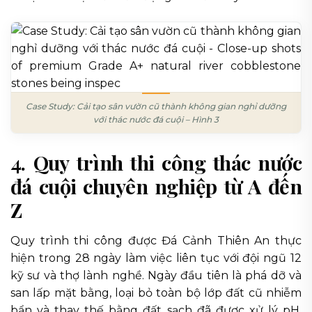
Case Study: Cải tạo sân vườn cũ thành không gian nghỉ dưỡng
với thác nước đá cuội – Hình 3
4. Quy trình thi công thác nước
đá cuội chuyên nghiệp từ A đến
Z
Quy trình thi công được Đá Cảnh Thiên An thực
hiện trong 28 ngày làm việc liên tục với đội ngũ 12
kỹ sư và thợ lành nghề. Ngày đầu tiên là phá dỡ và
san lấp mặt bằng, loại bỏ toàn bộ lớp đất cũ nhiễm
bẩn và thay thế bằng đất sạch đã được xử lý pH.