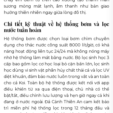
sương mỏng mát lạnh, âm thanh như bản giao
hưởng thiên nhiên ngay giữa lòng đô thị.
Chi tiết kỹ thuật về hệ thống bơm và lọc
nước tuần hoàn
Hệ thống bơm được chọn loại bơm chìm chuyên
dụng cho thác nước công suất 8000 lít/giờ, có khả
năng hoạt động liên tục 24/24 mà không nóng máy
nhờ hệ thống làm mát bằng nước. Bộ lọc sinh học 3
cấp bao gồm lọc cơ học loại bỏ cặn bẩn lớn, lọc sinh
học dùng vi sinh vật phân hủy chất thải cá và lọc UV
diệt khuẩn, đảm bảo nước luôn trong vắt và an toàn
cho cá Koi. Toàn bộ hệ thống được kết nối với app
điều khiển từ xa qua điện thoại, chủ nhà có thể
bật/tắt, điều chỉnh lưu lượng và hẹn giờ ngay cả khi
đang ở nước ngoài. Đá Cảnh Thiên An cam kết bảo
trì miễn phí hệ thống lọc trong 12 tháng đầu và