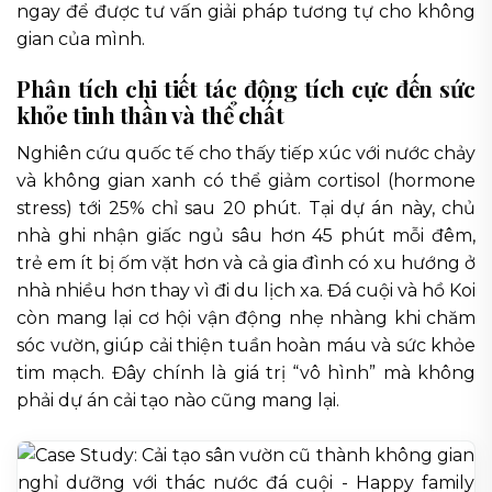
ngay để được tư vấn giải pháp tương tự cho không
gian của mình.
Phân tích chi tiết tác động tích cực đến sức
khỏe tinh thần và thể chất
Nghiên cứu quốc tế cho thấy tiếp xúc với nước chảy
và không gian xanh có thể giảm cortisol (hormone
stress) tới 25% chỉ sau 20 phút. Tại dự án này, chủ
nhà ghi nhận giấc ngủ sâu hơn 45 phút mỗi đêm,
trẻ em ít bị ốm vặt hơn và cả gia đình có xu hướng ở
nhà nhiều hơn thay vì đi du lịch xa. Đá cuội và hồ Koi
còn mang lại cơ hội vận động nhẹ nhàng khi chăm
sóc vườn, giúp cải thiện tuần hoàn máu và sức khỏe
tim mạch. Đây chính là giá trị “vô hình” mà không
phải dự án cải tạo nào cũng mang lại.