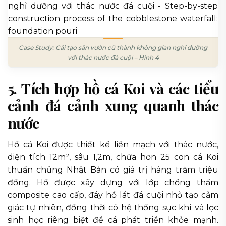
Case Study: Cải tạo sân vườn cũ thành không gian nghỉ dưỡng
với thác nước đá cuội – Hình 4
5. Tích hợp hồ cá Koi và các tiểu
cảnh đá cảnh xung quanh thác
nước
Hồ cá Koi được thiết kế liền mạch với thác nước,
diện tích 12m², sâu 1,2m, chứa hơn 25 con cá Koi
thuần chủng Nhật Bản có giá trị hàng trăm triệu
đồng. Hồ được xây dựng với lớp chống thấm
composite cao cấp, đáy hồ lát đá cuội nhỏ tạo cảm
giác tự nhiên, đồng thời có hệ thống sục khí và lọc
sinh học riêng biệt để cá phát triển khỏe mạnh.