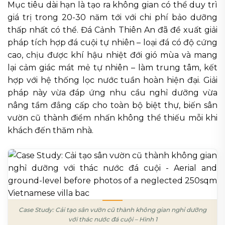
Mục tiêu dài hạn là tạo ra không gian có thể duy trì
giá trị trong 20-30 năm tới với chi phí bảo dưỡng
thấp nhất có thể. Đá Cảnh Thiên An đã đề xuất giải
pháp tích hợp đá cuội tự nhiên – loại đá có độ cứng
cao, chịu được khí hậu nhiệt đới gió mùa và mang
lại cảm giác mát mẻ tự nhiên – làm trung tâm, kết
hợp với hệ thống lọc nước tuần hoàn hiện đại. Giải
pháp này vừa đáp ứng nhu cầu nghỉ dưỡng vừa
nâng tầm đẳng cấp cho toàn bộ biệt thự, biến sân
vườn cũ thành điểm nhấn không thể thiếu mỗi khi
khách đến thăm nhà.
Case Study: Cải tạo sân vườn cũ thành không gian nghỉ dưỡng
với thác nước đá cuội – Hình 1