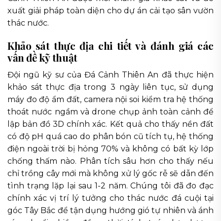
xuất giải pháp toàn diện cho dự án cải tạo sân vườn
thác nước.
Khảo sát thực địa chi tiết và đánh giá các
vấn đề kỹ thuật
Đội ngũ kỹ sư của Đá Cảnh Thiên An đã thực hiện
khảo sát thực địa trong 3 ngày liên tục, sử dụng
máy đo độ ẩm đất, camera nội soi kiểm tra hệ thống
thoát nước ngầm và drone chụp ảnh toàn cảnh để
lập bản đồ 3D chính xác. Kết quả cho thấy nền đất
có độ pH quá cao do phân bón cũ tích tụ, hệ thống
điện ngoài trời bị hỏng 70% và không có bất kỳ lớp
chống thấm nào. Phân tích sâu hơn cho thấy nếu
chỉ trồng cây mới mà không xử lý gốc rễ sẽ dẫn đến
tình trạng lặp lại sau 1-2 năm. Chúng tôi đã đo đạc
chính xác vị trí lý tưởng cho thác nước đá cuội tại
góc Tây Bắc để tận dụng hướng gió tự nhiên và ánh