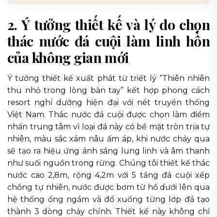
2. Ý tưởng thiết kế và lý do chọn
thác nước đá cuội làm linh hồn
của không gian mới
Ý tưởng thiết kế xuất phát từ triết lý “Thiên nhiên
thu nhỏ trong lòng bàn tay” kết hợp phong cách
resort nghỉ dưỡng hiện đại với nét truyền thống
Việt Nam. Thác nước đá cuội được chọn làm điểm
nhấn trung tâm vì loại đá này có bề mặt tròn trịa tự
nhiên, màu sắc xám nâu ấm áp, khi nước chảy qua
sẽ tạo ra hiệu ứng ánh sáng lung linh và âm thanh
như suối nguồn trong rừng. Chúng tôi thiết kế thác
nước cao 2,8m, rộng 4,2m với 5 tầng đá cuội xếp
chồng tự nhiên, nước được bơm từ hồ dưới lên qua
hệ thống ống ngầm và đổ xuống từng lớp đá tạo
thành 3 dòng chảy chính. Thiết kế này không chỉ