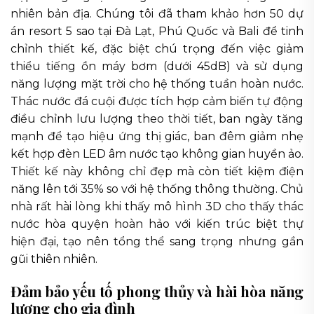
nhiên bản địa. Chúng tôi đã tham khảo hơn 50 dự
án resort 5 sao tại Đà Lạt, Phú Quốc và Bali để tinh
chỉnh thiết kế, đặc biệt chú trọng đến việc giảm
thiểu tiếng ồn máy bơm (dưới 45dB) và sử dụng
năng lượng mặt trời cho hệ thống tuần hoàn nước.
Thác nước đá cuội được tích hợp cảm biến tự động
điều chỉnh lưu lượng theo thời tiết, ban ngày tăng
mạnh để tạo hiệu ứng thị giác, ban đêm giảm nhẹ
kết hợp đèn LED âm nước tạo không gian huyền ảo.
Thiết kế này không chỉ đẹp mà còn tiết kiệm điện
năng lên tới 35% so với hệ thống thông thường. Chủ
nhà rất hài lòng khi thấy mô hình 3D cho thấy thác
nước hòa quyện hoàn hảo với kiến trúc biệt thự
hiện đại, tạo nên tổng thể sang trọng nhưng gần
gũi thiên nhiên.
Đảm bảo yếu tố phong thủy và hài hòa năng
lượng cho gia đình