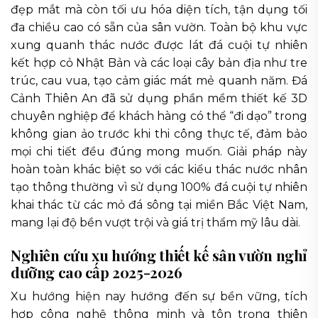
đẹp mắt mà còn tối ưu hóa diện tích, tận dụng tối
đa chiều cao có sẵn của sân vườn. Toàn bộ khu vực
xung quanh thác nước được lát đá cuội tự nhiên
kết hợp cỏ Nhật Bản và các loại cây bản địa như tre
trúc, cau vua, tạo cảm giác mát mẻ quanh năm. Đá
Cảnh Thiên An đã sử dụng phần mềm thiết kế 3D
chuyên nghiệp để khách hàng có thể “đi dạo” trong
không gian ảo trước khi thi công thực tế, đảm bảo
mọi chi tiết đều đúng mong muốn. Giải pháp này
hoàn toàn khác biệt so với các kiểu thác nước nhân
tạo thông thường vì sử dụng 100% đá cuội tự nhiên
khai thác từ các mỏ đá sông tại miền Bắc Việt Nam,
mang lại độ bền vượt trội và giá trị thẩm mỹ lâu dài.
Nghiên cứu xu hướng thiết kế sân vườn nghỉ
dưỡng cao cấp 2025-2026
Xu hướng hiện nay hướng đến sự bền vững, tích
hợp công nghệ thông minh và tôn trọng thiên