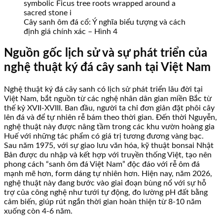
Cây sanh ôm đá cổ: Ý nghĩa biểu tượng và cách
định giá chính xác – Hình 4
Nguồn gốc lịch sử và sự phát triển của
nghệ thuật ký đá cây sanh tại Việt Nam
Nghệ thuật ký đá cây sanh có lịch sử phát triển lâu đời tại
Việt Nam, bắt nguồn từ các nghệ nhân dân gian miền Bắc từ
thế kỷ XVII-XVIII. Ban đầu, người ta chỉ đơn giản đặt phôi cây
lên đá và để tự nhiên rễ bám theo thời gian. Đến thời Nguyễn,
nghệ thuật này được nâng tầm trong các khu vườn hoàng gia
Huế với những tác phẩm có giá trị tương đương vàng bạc.
Sau năm 1975, với sự giao lưu văn hóa, kỹ thuật bonsai Nhật
Bản được du nhập và kết hợp với truyền thống Việt, tạo nên
phong cách “sanh ôm đá Việt Nam” độc đáo với rễ ôm đá
mạnh mẽ hơn, form dáng tự nhiên hơn. Hiện nay, năm 2026,
nghệ thuật này đang bước vào giai đoạn bùng nổ với sự hỗ
trợ của công nghệ như tưới tự động, đo lường pH đất bằng
cảm biến, giúp rút ngắn thời gian hoàn thiện từ 8-10 năm
xuống còn 4-6 năm.