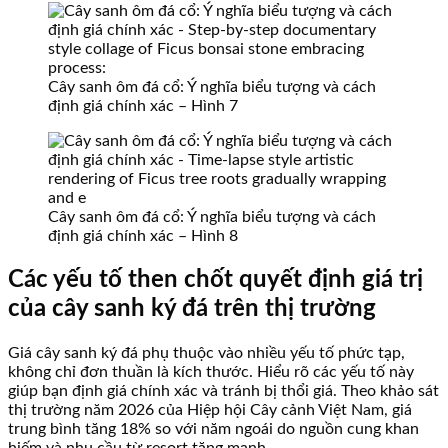
Cây sanh ôm đá cổ: Ý nghĩa biểu tượng và cách
định giá chính xác – Hình 7
Cây sanh ôm đá cổ: Ý nghĩa biểu tượng và cách
định giá chính xác – Hình 8
Các yếu tố then chốt quyết định giá trị
của cây sanh ký đá trên thị trường
Giá cây sanh ký đá phụ thuộc vào nhiều yếu tố phức tạp,
không chỉ đơn thuần là kích thước. Hiểu rõ các yếu tố này
giúp bạn định giá chính xác và tránh bị thổi giá. Theo khảo sát
thị trường năm 2026 của Hiệp hội Cây cảnh Việt Nam, giá
trung bình tăng 18% so với năm ngoái do nguồn cung khan
hiếm và nhu cầu từ resort tăng mạnh.