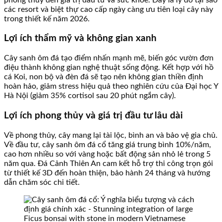
các resort và biệt thự cao cấp ngày càng ưu tiên loại cây này
trong thiết kế năm 2026.
Lợi ích thẩm mỹ và không gian xanh
Cây sanh ôm đá tạo điểm nhấn mạnh mẽ, biến góc vườn đơn
điệu thành không gian nghệ thuật sống động. Kết hợp với hồ
cá Koi, non bộ và đèn đá sẽ tạo nên không gian thiền định
hoàn hảo, giảm stress hiệu quả theo nghiên cứu của Đại học Y
Hà Nội (giảm 35% cortisol sau 20 phút ngắm cây).
Lợi ích phong thủy và giá trị đầu tư lâu dài
Về phong thủy, cây mang lại tài lộc, bình an và bảo vệ gia chủ.
Về đầu tư, cây sanh ôm đá cổ tăng giá trung bình 10%/năm,
cao hơn nhiều so với vàng hoặc bất động sản nhỏ lẻ trong 5
năm qua. Đá Cảnh Thiên An cam kết hỗ trợ thi công trọn gói
từ thiết kế 3D đến hoàn thiện, bảo hành 24 tháng và hướng
dẫn chăm sóc chi tiết.