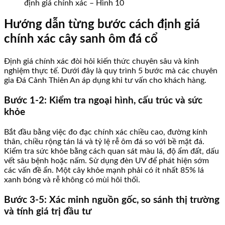
định giá chính xác – Hình 10
Hướng dẫn từng bước cách định giá
chính xác cây sanh ôm đá cổ
Định giá chính xác đòi hỏi kiến thức chuyên sâu và kinh
nghiệm thực tế. Dưới đây là quy trình 5 bước mà các chuyên
gia Đá Cảnh Thiên An áp dụng khi tư vấn cho khách hàng.
Bước 1-2: Kiểm tra ngoại hình, cấu trúc và sức
khỏe
Bắt đầu bằng việc đo đạc chính xác chiều cao, đường kính
thân, chiều rộng tán lá và tỷ lệ rễ ôm đá so với bề mặt đá.
Kiểm tra sức khỏe bằng cách quan sát màu lá, độ ẩm đất, dấu
vết sâu bệnh hoặc nấm. Sử dụng đèn UV để phát hiện sớm
các vấn đề ẩn. Một cây khỏe mạnh phải có ít nhất 85% lá
xanh bóng và rễ không có mùi hôi thối.
Bước 3-5: Xác minh nguồn gốc, so sánh thị trường
và tính giá trị đầu tư