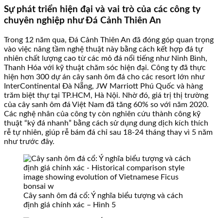
Sự phát triển hiện đại và vai trò của các công ty
chuyên nghiệp như Đá Cảnh Thiên An
Trong 12 năm qua, Đá Cảnh Thiên An đã đóng góp quan trọng
vào việc nâng tầm nghệ thuật này bằng cách kết hợp đá tự
nhiên chất lượng cao từ các mỏ đá nổi tiếng như Ninh Bình,
Thanh Hóa với kỹ thuật chăm sóc hiện đại. Công ty đã thực
hiện hơn 300 dự án cây sanh ôm đá cho các resort lớn như
InterContinental Đà Nẵng, JW Marriott Phú Quốc và hàng
trăm biệt thự tại TP.HCM, Hà Nội. Nhờ đó, giá trị thị trường
của cây sanh ôm đá Việt Nam đã tăng 60% so với năm 2020.
Các nghệ nhân của công ty còn nghiên cứu thành công kỹ
thuật “ký đá nhanh” bằng cách sử dụng dung dịch kích thích
rễ tự nhiên, giúp rễ bám đá chỉ sau 18-24 tháng thay vì 5 năm
như trước đây.
Cây sanh ôm đá cổ: Ý nghĩa biểu tượng và cách
định giá chính xác – Hình 5