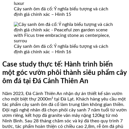
Cây sanh ôm đá cổ: Ý nghĩa biểu tượng và cách
định giá chính xác – Hình 15
Cây sanh ôm đá cổ: Ý nghĩa biểu tượng và cách
định giá chính xác – Hình 16
Case study thực tế: Hành trình biến
một góc vườn phôi thành siêu phẩm cây
ôm đá tại Đá Cảnh Thiên An
Năm 2023, Đá Cảnh Thiên An nhận dự án thiết kế sân vườn
cho một biệt thự 2000m² tại Đà Lạt. Khách hàng yêu cầu một
tác phẩm cây sanh ôm đá cổ làm trung tâm không gian thiền.
Đội ngũ nghệ nhân đã chọn phôi cây sanh 7 năm tuổi từ vườn
ươm riêng, kết hợp đá granite vân mây nặng 120kg từ mỏ
Ninh Bình. Sau 28 tháng chăm sóc và ký đá theo quy trình 7
bước, tác phẩm hoàn thiện có chiều cao 2,8m, rễ ôm đá phủ