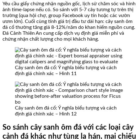
Yêu cầu giấy chứng nhận nguồn gốc, lịch sử chăm sóc và hình
ảnh time-lapse nếu có. So sánh với 5-7 cây tương tự trên thị
trường (qua hội chợ, group Facebook uy tín hoặc các vườn
ươm lớn). Cuối cùng tính giá trị đầu tư dài hạn: cây sanh ôm
đá cổ thường tăng giá 8-12%/năm do khan hiếm nguồn cung.
Đá Cảnh Thiên An cung cấp dịch vụ định giá miễn phí và
chứng nhận chất lượng cho mọi khách hàng.
Cây sanh ôm đá cổ: Ý nghĩa biểu tượng và cách
định giá chính xác – Hình 11
Cây sanh ôm đá cổ: Ý nghĩa biểu tượng và cách
định giá chính xác – Hình 12
So sánh cây sanh ôm đá với các loại cây
cảnh đá khác như tùng la hán, mai chiếu