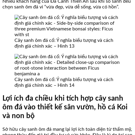
Nhiều khách hàng của Đá Cảnh Thiên An sau khi so sánh đều
chọn sanh ôm đá vì “vừa đẹp, vừa dễ sống, vừa có hồn”.
Cây sanh ôm đá cổ: Ý nghĩa biểu tượng và cách
định giá chính xác – Hình 13
Cây sanh ôm đá cổ: Ý nghĩa biểu tượng và cách
định giá chính xác – Hình 14
Lợi ích đa chiều khi tích hợp cây sanh
ôm đá vào thiết kế sân vườn, hồ cá Koi
và non bộ
Sở hữu cây sanh ôm đá mang lại lợi ích toàn diện từ thẩm mỹ,
phong thủy đến giá trị đầu tư và sức khỏe. Đây là lý do tại sao