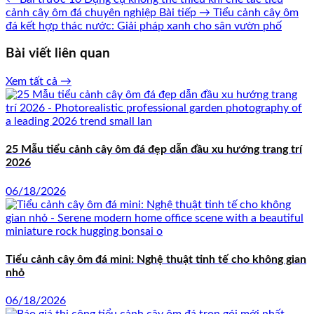
cảnh cây ôm đá chuyên nghiệp
Bài tiếp →
Tiểu cảnh cây ôm
đá kết hợp thác nước: Giải pháp xanh cho sân vườn phố
Bài viết liên quan
Xem tất cả →
25 Mẫu tiểu cảnh cây ôm đá đẹp dẫn đầu xu hướng trang trí
2026
06/18/2026
Tiểu cảnh cây ôm đá mini: Nghệ thuật tinh tế cho không gian
nhỏ
06/18/2026