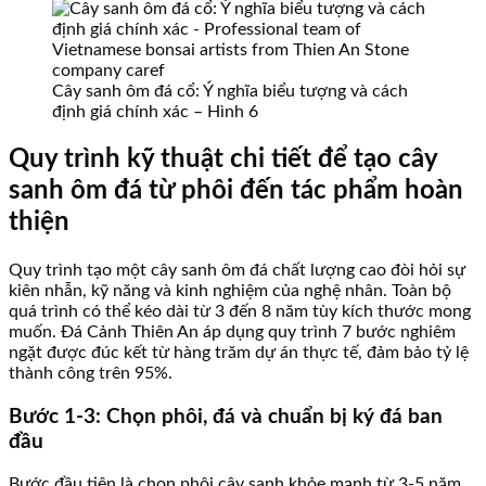
Cây sanh ôm đá cổ: Ý nghĩa biểu tượng và cách
định giá chính xác – Hình 6
Quy trình kỹ thuật chi tiết để tạo cây
sanh ôm đá từ phôi đến tác phẩm hoàn
thiện
Quy trình tạo một cây sanh ôm đá chất lượng cao đòi hỏi sự
kiên nhẫn, kỹ năng và kinh nghiệm của nghệ nhân. Toàn bộ
quá trình có thể kéo dài từ 3 đến 8 năm tùy kích thước mong
muốn. Đá Cảnh Thiên An áp dụng quy trình 7 bước nghiêm
ngặt được đúc kết từ hàng trăm dự án thực tế, đảm bảo tỷ lệ
thành công trên 95%.
Bước 1-3: Chọn phôi, đá và chuẩn bị ký đá ban
đầu
Bước đầu tiên là chọn phôi cây sanh khỏe mạnh từ 3-5 năm