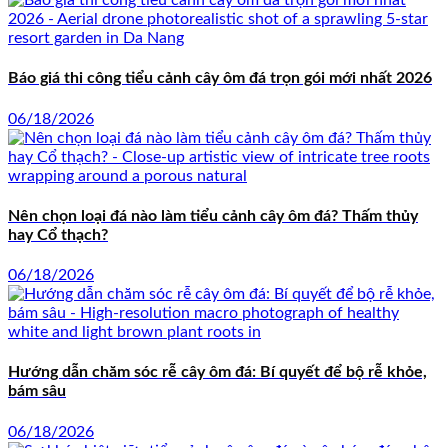
Báo giá thi công tiểu cảnh cây ôm đá trọn gói mới nhất 2026
06/18/2026
Nên chọn loại đá nào làm tiểu cảnh cây ôm đá? Thấm thủy
hay Cổ thạch?
06/18/2026
Hướng dẫn chăm sóc rễ cây ôm đá: Bí quyết để bộ rễ khỏe,
bám sâu
06/18/2026