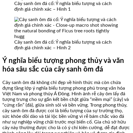
Cây sanh ôm đá cổ: Ý nghĩa biểu tượng và cách
định giá chính xác – Hình 1
Cây sanh ôm đá cổ: Ý nghĩa biểu tượng và cách
định giá chính xác – Hình 2
Ý nghĩa biểu tượng phong thủy và văn
hóa sâu sắc của cây sanh ôm đá
Cây sanh ôm đá không chỉ đẹp về hình thức mà còn chứa
đựng tầng lớp ý nghĩa biểu tượng phong phú trong văn hóa
Việt Nam và phong thủy Á Đông. Hình ảnh rễ cây ôm lấy đá
tượng trưng cho sự gắn kết bền chặt giữa “mềm mại” (cây) và
“cứng rắn” (đá), giữa sinh sôi và bền vững. Trong phong thủy,
cây sanh ôm đá được coi là biểu tượng của sự trường thọ,
sức khỏe dồi dào và tài lộc bền vững vì rễ bám chắc vào đá
như sự nghiệp vững chãi trước mọi biến cố. Gia chủ sở hữu
cây này thường được cho là có ý chí kiên cường, dễ đạt được