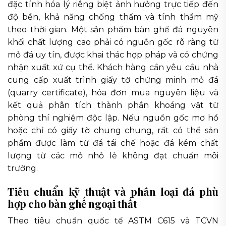
đặc tính hóa lý riêng biệt ảnh hưởng trực tiếp đến
độ bền, khả năng chống thấm và tính thẩm mỹ
theo thời gian. Một sản phẩm bàn ghế đá nguyên
khối chất lượng cao phải có nguồn gốc rõ ràng từ
mỏ đá uy tín, được khai thác hợp pháp và có chứng
nhận xuất xứ cụ thể. Khách hàng cần yêu cầu nhà
cung cấp xuất trình giấy tờ chứng minh mỏ đá
(quarry certificate), hóa đơn mua nguyên liệu và
kết quả phân tích thành phần khoáng vật từ
phòng thí nghiệm độc lập. Nếu nguồn gốc mơ hồ
hoặc chỉ có giấy tờ chung chung, rất có thể sản
phẩm được làm từ đá tái chế hoặc đá kém chất
lượng từ các mỏ nhỏ lẻ không đạt chuẩn môi
trường.
Tiêu chuẩn kỹ thuật và phân loại đá phù
hợp cho bàn ghế ngoại thất
Theo tiêu chuẩn quốc tế ASTM C615 và TCVN