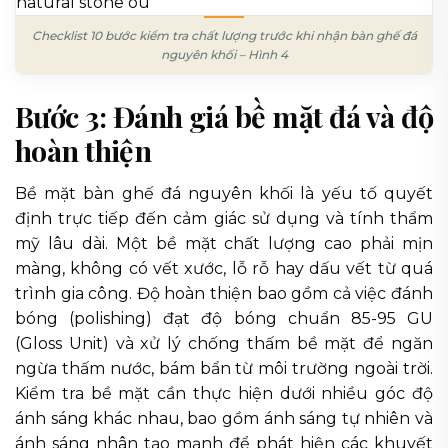
Checklist 10 bước kiểm tra chất lượng trước khi nhận bàn ghế đá
nguyên khối – Hình 4
Bước 3: Đánh giá bề mặt đá và độ
hoàn thiện
Bề mặt bàn ghế đá nguyên khối là yếu tố quyết
định trực tiếp đến cảm giác sử dụng và tính thẩm
mỹ lâu dài. Một bề mặt chất lượng cao phải mịn
màng, không có vết xước, lỗ rỗ hay dấu vết từ quá
trình gia công. Độ hoàn thiện bao gồm cả việc đánh
bóng (polishing) đạt độ bóng chuẩn 85-95 GU
(Gloss Unit) và xử lý chống thấm bề mặt để ngăn
ngừa thấm nước, bám bẩn từ môi trường ngoài trời.
Kiểm tra bề mặt cần thực hiện dưới nhiều góc độ
ánh sáng khác nhau, bao gồm ánh sáng tự nhiên và
ánh sáng nhân tạo mạnh để phát hiện các khuyết