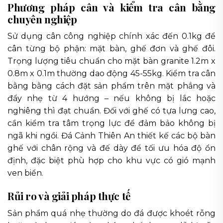
Phương pháp cân và kiểm tra cân bằng
chuyên nghiệp
Sử dụng cân công nghiệp chính xác đến 0.1kg để
cân từng bộ phận: mặt bàn, ghế đơn và ghế đôi.
Trọng lượng tiêu chuẩn cho mặt bàn granite 1.2m x
0.8m x 0.1m thường dao động 45-55kg. Kiểm tra cân
bằng bằng cách đặt sản phẩm trên mặt phẳng và
đẩy nhẹ từ 4 hướng – nếu không bị lắc hoặc
nghiêng thì đạt chuẩn. Đối với ghế có tựa lưng cao,
cần kiểm tra tâm trọng lực để đảm bảo không bị
ngã khi ngồi. Đá Cảnh Thiên An thiết kế các bộ bàn
ghế với chân rộng và đế dày để tối ưu hóa độ ổn
định, đặc biệt phù hợp cho khu vực có gió mạnh
ven biển.
Rủi ro và giải pháp thực tế
Sản phẩm quá nhẹ thường do đá được khoét rỗng