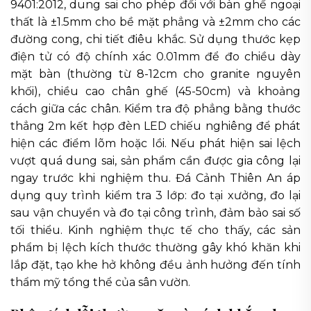
9401:2012, dung sai cho phép đối với bàn ghế ngoại
thất là ±1.5mm cho bề mặt phẳng và ±2mm cho các
đường cong, chi tiết điêu khắc. Sử dụng thước kẹp
điện tử có độ chính xác 0.01mm để đo chiều dày
mặt bàn (thường từ 8-12cm cho granite nguyên
khối), chiều cao chân ghế (45-50cm) và khoảng
cách giữa các chân. Kiểm tra độ phẳng bằng thước
thẳng 2m kết hợp đèn LED chiếu nghiêng để phát
hiện các điểm lõm hoặc lồi. Nếu phát hiện sai lệch
vượt quá dung sai, sản phẩm cần được gia công lại
ngay trước khi nghiệm thu. Đá Cảnh Thiên An áp
dụng quy trình kiểm tra 3 lớp: đo tại xưởng, đo lại
sau vận chuyển và đo tại công trình, đảm bảo sai số
tối thiểu. Kinh nghiệm thực tế cho thấy, các sản
phẩm bị lệch kích thước thường gây khó khăn khi
lắp đặt, tạo khe hở không đều ảnh hưởng đến tính
thẩm mỹ tổng thể của sân vườn.