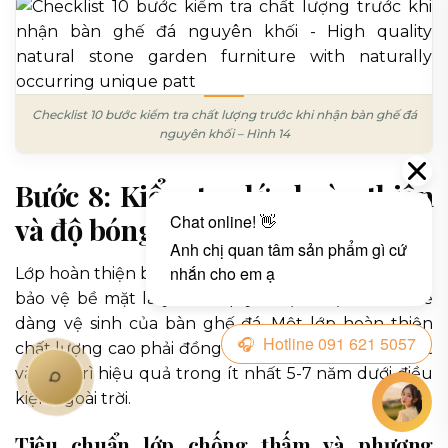
Checklist 10 bước kiểm tra chất lượng trước khi nhận bàn ghế đá
nguyên khối – Hình 14
Bước 8: Kiểm tra lớp hoàn thiện
và độ bóng bề mặt
Lớp hoàn thiện bao gồm đánh bóng, chống thấm và
bảo vệ bề mặt là yếu tố quyết định độ bền và dễ
dàng vệ sinh của bàn ghế đá. Một lớp hoàn thiện
chất lượng cao phải đồng đều, không để lại dấu vết
và duy trì hiệu quả trong ít nhất 5-7 năm dưới điều
kiện ngoài trời.
Tiêu chuẩn lớp chống thấm và phương