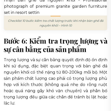
Checklist 10 bước kiểm tra chất lượng trước khi nhận bàn ghế đá
nguyên khối – Hình 10
Bước 6: Kiểm tra trọng lượng và
sự cân bằng của sản phẩm
Trọng lượng và sự cân bằng quyết định độ ổn định
khi sử dụng, đặc biệt quan trọng với bàn ghế đá
nguyên khối có thể nặng từ 80-200kg mỗi bộ. Một
sản phẩm chất lượng cao phải có trọng lượng phù
hợp với kích thước (không quá nhẹ do rỗng ruột
hoặc quá nặng gây khó vận chuyển) và phân bố
trọng lượng đều giữa các chân để tránh bị lật hoặc
lắc lư.