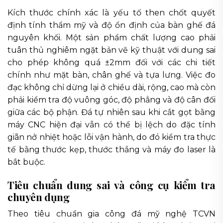
Kích thước chính xác là yếu tố then chốt quyết
định tính thẩm mỹ và độ ổn định của bàn ghế đá
nguyên khối. Một sản phẩm chất lượng cao phải
tuân thủ nghiêm ngặt bản vẽ kỹ thuật với dung sai
cho phép không quá ±2mm đối với các chi tiết
chính như mặt bàn, chân ghế và tựa lưng. Việc đo
đạc không chỉ dừng lại ở chiều dài, rộng, cao mà còn
phải kiểm tra độ vuông góc, độ phẳng và độ cân đối
giữa các bộ phận. Đá tự nhiên sau khi cắt gọt bằng
máy CNC hiện đại vẫn có thể bị lệch do đặc tính
giãn nở nhiệt hoặc lỗi vận hành, do đó kiểm tra thực
tế bằng thước kẹp, thước thẳng và máy đo laser là
bắt buộc.
Tiêu chuẩn dung sai và công cụ kiểm tra
chuyên dụng
Theo tiêu chuẩn gia công đá mỹ nghệ TCVN