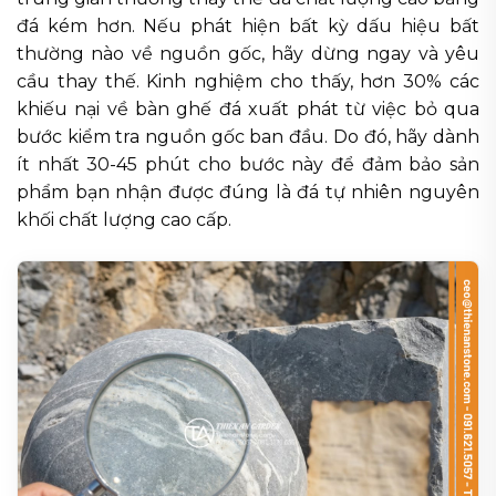
đá kém hơn. Nếu phát hiện bất kỳ dấu hiệu bất
thường nào về nguồn gốc, hãy dừng ngay và yêu
cầu thay thế. Kinh nghiệm cho thấy, hơn 30% các
khiếu nại về bàn ghế đá xuất phát từ việc bỏ qua
bước kiểm tra nguồn gốc ban đầu. Do đó, hãy dành
ít nhất 30-45 phút cho bước này để đảm bảo sản
phẩm bạn nhận được đúng là đá tự nhiên nguyên
khối chất lượng cao cấp.