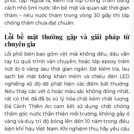
phức tạp. Ngoài ra, kiểm tra lớp chống thấm bằng
cách nhỏ 5ml nước lên bề mặt và quan sát thời gian
thấm – nếu nước thấm trong vòng 30 giây thì lớp
chống thấm chưa đạt chuẩn.
Lỗi bề mặt thường gặp và giải pháp từ
chuyên gia
Lỗi phổ biến bao gồm vệt mài không đều, dấu vân
tay từ quá trình vận chuyển, hoặc lớp epoxy trám
nứt bị ố vàng sau thời gian ngắn. Để kiểm tra, lau
sạch bề mặt bằng khăn mềm và chiếu đèn LED
nghiêng 45 độ để phát hiện các điểm bất thường.
Nếu thấy các vết ố hoặc màu sắc không đồng nhất,
rất có thể đá đã bị xử lý hóa chất kém chất lượng.
Đá Cảnh Thiên An cam kết sử dụng chất chống
thấm gốc nước thân thiện môi trường, không gây ố
vàng và duy trì độ bóng lên đến 10 năm trong điều
kiện khí hậu Việt Nam. Khi nghiệm thu, hãy yêu cầu