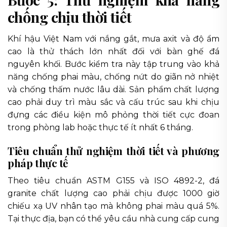
chống chịu thời tiết
Khí hậu Việt Nam với nắng gắt, mưa axit và độ ẩm
cao là thử thách lớn nhất đối với bàn ghế đá
nguyên khối. Bước kiểm tra này tập trung vào khả
năng chống phai màu, chống nứt do giãn nở nhiệt
và chống thấm nước lâu dài. Sản phẩm chất lượng
cao phải duy trì màu sắc và cấu trúc sau khi chịu
đựng các điều kiện mô phỏng thời tiết cực đoan
trong phòng lab hoặc thực tế ít nhất 6 tháng.
Tiêu chuẩn thử nghiệm thời tiết và phương
pháp thực tế
Theo tiêu chuẩn ASTM G155 và ISO 4892-2, đá
granite chất lượng cao phải chịu được 1000 giờ
chiếu xạ UV nhân tạo mà không phai màu quá 5%.
Tại thực địa, bạn có thể yêu cầu nhà cung cấp cung