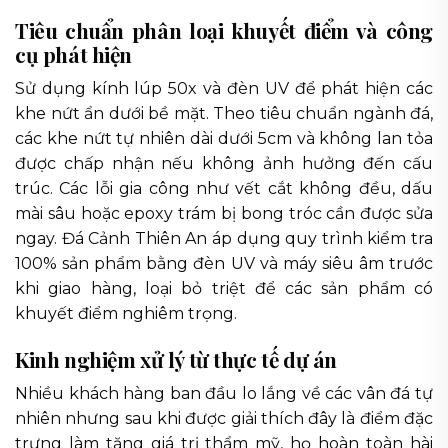
Tiêu chuẩn phân loại khuyết điểm và công
cụ phát hiện
Sử dụng kính lúp 50x và đèn UV để phát hiện các
khe nứt ẩn dưới bề mặt. Theo tiêu chuẩn ngành đá,
các khe nứt tự nhiên dài dưới 5cm và không lan tỏa
được chấp nhận nếu không ảnh hưởng đến cấu
trúc. Các lỗi gia công như vết cắt không đều, dấu
mài sâu hoặc epoxy trám bị bong tróc cần được sửa
ngay. Đá Cảnh Thiên An áp dụng quy trình kiểm tra
100% sản phẩm bằng đèn UV và máy siêu âm trước
khi giao hàng, loại bỏ triệt để các sản phẩm có
khuyết điểm nghiêm trọng.
Kinh nghiệm xử lý từ thực tế dự án
Nhiều khách hàng ban đầu lo lắng về các vân đá tự
nhiên nhưng sau khi được giải thích đây là điểm đặc
trưng làm tăng giá trị thẩm mỹ, họ hoàn toàn hài