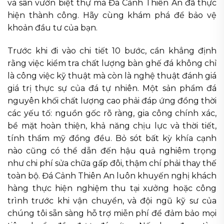
và sân vườn biệt thự mà Đá Cảnh Thiên An đã thực
hiện thành công. Hãy cùng khám phá để bảo vệ
khoản đầu tư của bạn.
Trước khi đi vào chi tiết 10 bước, cần khẳng định
rằng việc kiểm tra chất lượng bàn ghế đá không chỉ
là công việc kỹ thuật mà còn là nghệ thuật đánh giá
giá trị thực sự của đá tự nhiên. Một sản phẩm đá
nguyên khối chất lượng cao phải đáp ứng đồng thời
các yếu tố: nguồn gốc rõ ràng, gia công chính xác,
bề mặt hoàn thiện, khả năng chịu lực và thời tiết,
tính thẩm mỹ đồng đều. Bỏ sót bất kỳ khía cạnh
nào cũng có thể dẫn đến hậu quả nghiêm trọng
như chi phí sửa chữa gấp đôi, thậm chí phải thay thế
toàn bộ. Đá Cảnh Thiên An luôn khuyến nghị khách
hàng thực hiện nghiệm thu tại xưởng hoặc công
trình trước khi vận chuyển, và đội ngũ kỹ sư của
chúng tôi sẵn sàng hỗ trợ miễn phí để đảm bảo mọi