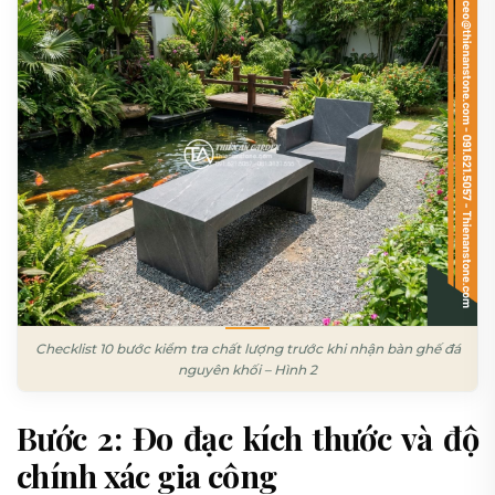
Checklist 10 bước kiểm tra chất lượng trước khi nhận bàn ghế đá
nguyên khối – Hình 2
Bước 2: Đo đạc kích thước và độ
chính xác gia công