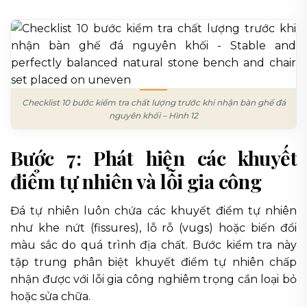
Checklist 10 bước kiểm tra chất lượng trước khi nhận bàn ghế đá
nguyên khối – Hình 12
Bước 7: Phát hiện các khuyết
điểm tự nhiên và lỗi gia công
Đá tự nhiên luôn chứa các khuyết điểm tự nhiên
như khe nứt (fissures), lỗ rỗ (vugs) hoặc biến đổi
màu sắc do quá trình địa chất. Bước kiểm tra này
tập trung phân biệt khuyết điểm tự nhiên chấp
nhận được với lỗi gia công nghiêm trọng cần loại bỏ
hoặc sửa chữa.