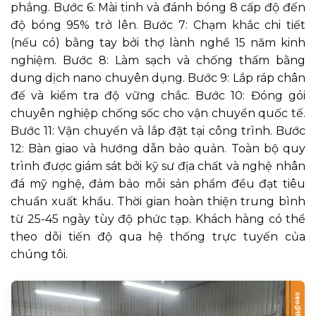
phẳng. Bước 6: Mài tinh và đánh bóng 8 cấp độ đến
độ bóng 95% trở lên. Bước 7: Chạm khắc chi tiết
(nếu có) bằng tay bởi thợ lành nghề 15 năm kinh
nghiệm. Bước 8: Làm sạch và chống thấm bằng
dung dịch nano chuyên dụng. Bước 9: Lắp ráp chân
đế và kiểm tra độ vững chắc. Bước 10: Đóng gói
chuyên nghiệp chống sốc cho vận chuyển quốc tế.
Bước 11: Vận chuyển và lắp đặt tại công trình. Bước
12: Bàn giao và hướng dẫn bảo quản. Toàn bộ quy
trình được giám sát bởi kỹ sư địa chất và nghệ nhân
đá mỹ nghệ, đảm bảo mỗi sản phẩm đều đạt tiêu
chuẩn xuất khẩu. Thời gian hoàn thiện trung bình
từ 25-45 ngày tùy độ phức tạp. Khách hàng có thể
theo dõi tiến độ qua hệ thống trực tuyến của
chúng tôi.