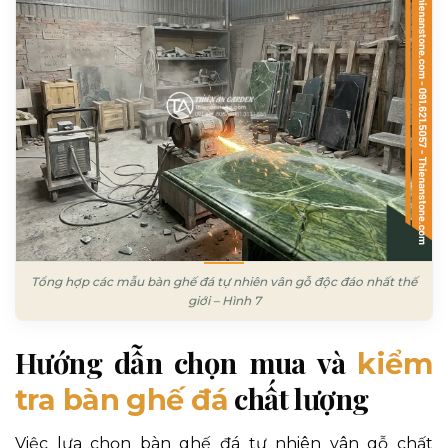
Tổng hợp các mẫu bàn ghế đá tự nhiên vân gỗ độc đáo nhất thế
giới – Hình 7
Hướng dẫn chọn mua và
kiểm
chất lượng
tra bàn ghế đá
Việc lựa chọn bàn ghế đá tự nhiên vân gỗ chất