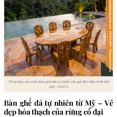
Tổng hợp các mẫu bàn ghế đá tự nhiên vân gỗ độc đáo nhất thế
giới – Hình 4
Bàn ghế đá tự nhiên từ Mỹ – Vẻ
đẹp hóa thạch của rừng cổ đại