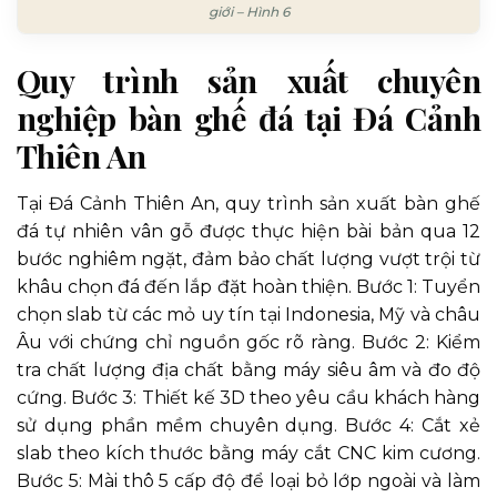
giới – Hình 6
Quy trình sản xuất chuyên
nghiệp bàn ghế đá tại Đá Cảnh
Thiên An
Tại Đá Cảnh Thiên An, quy trình sản xuất bàn ghế
đá tự nhiên vân gỗ được thực hiện bài bản qua 12
bước nghiêm ngặt, đảm bảo chất lượng vượt trội từ
khâu chọn đá đến lắp đặt hoàn thiện. Bước 1: Tuyển
chọn slab từ các mỏ uy tín tại Indonesia, Mỹ và châu
Âu với chứng chỉ nguồn gốc rõ ràng. Bước 2: Kiểm
tra chất lượng địa chất bằng máy siêu âm và đo độ
cứng. Bước 3: Thiết kế 3D theo yêu cầu khách hàng
sử dụng phần mềm chuyên dụng. Bước 4: Cắt xẻ
slab theo kích thước bằng máy cắt CNC kim cương.
Bước 5: Mài thô 5 cấp độ để loại bỏ lớp ngoài và làm