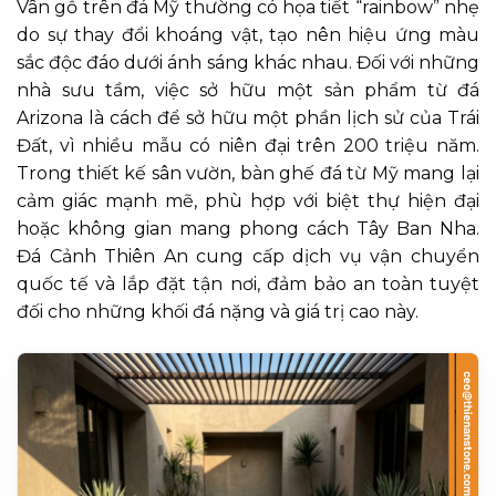
Vân gỗ trên đá Mỹ thường có họa tiết “rainbow” nhẹ
do sự thay đổi khoáng vật, tạo nên hiệu ứng màu
sắc độc đáo dưới ánh sáng khác nhau. Đối với những
nhà sưu tầm, việc sở hữu một sản phẩm từ đá
Arizona là cách để sở hữu một phần lịch sử của Trái
Đất, vì nhiều mẫu có niên đại trên 200 triệu năm.
Trong thiết kế sân vườn, bàn ghế đá từ Mỹ mang lại
cảm giác mạnh mẽ, phù hợp với biệt thự hiện đại
hoặc không gian mang phong cách Tây Ban Nha.
Đá Cảnh Thiên An cung cấp dịch vụ vận chuyển
quốc tế và lắp đặt tận nơi, đảm bảo an toàn tuyệt
đối cho những khối đá nặng và giá trị cao này.