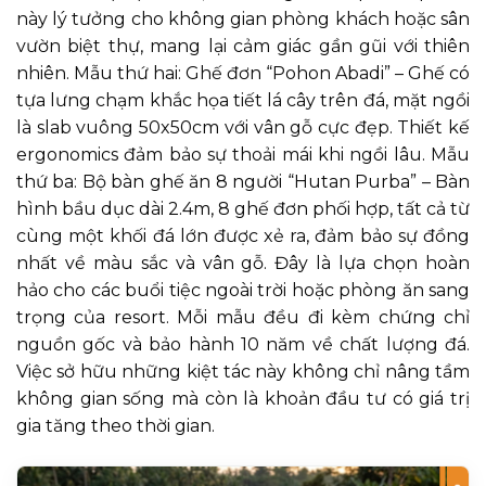
này lý tưởng cho không gian phòng khách hoặc sân
vườn biệt thự, mang lại cảm giác gần gũi với thiên
nhiên. Mẫu thứ hai: Ghế đơn “Pohon Abadi” – Ghế có
tựa lưng chạm khắc họa tiết lá cây trên đá, mặt ngồi
là slab vuông 50x50cm với vân gỗ cực đẹp. Thiết kế
ergonomics đảm bảo sự thoải mái khi ngồi lâu. Mẫu
thứ ba: Bộ bàn ghế ăn 8 người “Hutan Purba” – Bàn
hình bầu dục dài 2.4m, 8 ghế đơn phối hợp, tất cả từ
cùng một khối đá lớn được xẻ ra, đảm bảo sự đồng
nhất về màu sắc và vân gỗ. Đây là lựa chọn hoàn
hảo cho các buổi tiệc ngoài trời hoặc phòng ăn sang
trọng của resort. Mỗi mẫu đều đi kèm chứng chỉ
nguồn gốc và bảo hành 10 năm về chất lượng đá.
Việc sở hữu những kiệt tác này không chỉ nâng tầm
không gian sống mà còn là khoản đầu tư có giá trị
gia tăng theo thời gian.