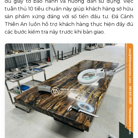
đủ giấy tờ bảo hành và hướng dẫn sử dụng. Việc
tuân thủ 10 tiêu chuẩn này giúp khách hàng sở hữu
sản phẩm xứng đáng với số tiền đầu tư. Đá Cảnh
Thiên An luôn hỗ trợ khách hàng thực hiện đầy đủ
các bước kiểm tra này trước khi bàn giao.