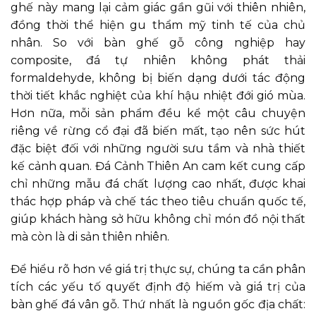
ghế này mang lại cảm giác gần gũi với thiên nhiên,
đồng thời thể hiện gu thẩm mỹ tinh tế của chủ
nhân. So với bàn ghế gỗ công nghiệp hay
composite, đá tự nhiên không phát thải
formaldehyde, không bị biến dạng dưới tác động
thời tiết khắc nghiệt của khí hậu nhiệt đới gió mùa.
Hơn nữa, mỗi sản phẩm đều kể một câu chuyện
riêng về rừng cổ đại đã biến mất, tạo nên sức hút
đặc biệt đối với những người sưu tầm và nhà thiết
kế cảnh quan. Đá Cảnh Thiên An cam kết cung cấp
chỉ những mẫu đá chất lượng cao nhất, được khai
thác hợp pháp và chế tác theo tiêu chuẩn quốc tế,
giúp khách hàng sở hữu không chỉ món đồ nội thất
mà còn là di sản thiên nhiên.
Để hiểu rõ hơn về giá trị thực sự, chúng ta cần phân
tích các yếu tố quyết định độ hiếm và giá trị của
bàn ghế đá vân gỗ. Thứ nhất là nguồn gốc địa chất: