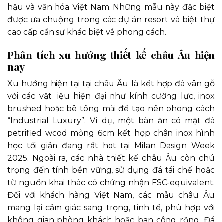
hậu và văn hóa Việt Nam. Những mẫu này đặc biệt
được ưa chuộng trong các dự án resort và biệt thự
cao cấp cần sự khác biệt về phong cách.
Phân tích xu hướng thiết kế châu Âu hiện
nay
Xu hướng hiện tại tại châu Âu là kết hợp đá vân gỗ
với các vật liệu hiện đại như kính cường lực, inox
brushed hoặc bê tông mài để tạo nên phong cách
“Industrial Luxury”. Ví dụ, một bàn ăn có mặt đá
petrified wood mỏng 6cm kết hợp chân inox hình
học tối giản đang rất hot tại Milan Design Week
2025. Ngoài ra, các nhà thiết kế châu Âu còn chú
trọng đến tính bền vững, sử dụng đá tái chế hoặc
từ nguồn khai thác có chứng nhận FSC-equivalent.
Đối với khách hàng Việt Nam, các mẫu châu Âu
mang lại cảm giác sang trọng, tinh tế, phù hợp với
không gian phòng khách hoặc ban công rộng. Đá