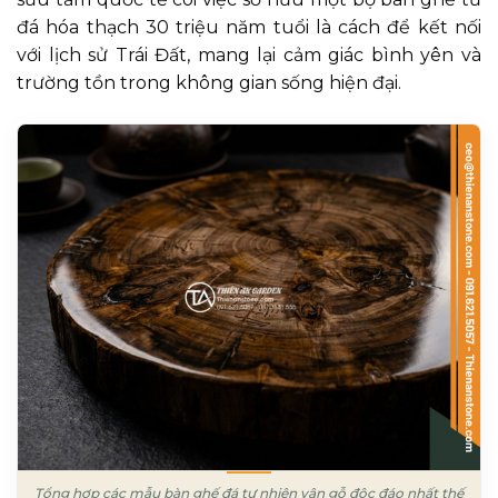
đá hóa thạch 30 triệu năm tuổi là cách để kết nối
với lịch sử Trái Đất, mang lại cảm giác bình yên và
trường tồn trong không gian sống hiện đại.
Tổng hợp các mẫu bàn ghế đá tự nhiên vân gỗ độc đáo nhất thế