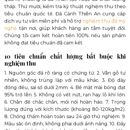
thấp. Thứ mười, kiểm tra kỹ thuật nghiệm thu theo
tiêu chuẩn quốc tế. Đá Cảnh Thiên An cung cấp
dịch vụ tư vấn miễn phí và hỗ trợ
nghiệm thu đá mỹ
nghệ
tận nơi, giúp khách hàng an tâm tuyệt đối.
Chúng tôi cam kết hoàn tiền 100% nếu sản phẩm
không đạt tiêu chuẩn đã cam kết.
10 tiêu chuẩn chất lượng bắt buộc khi
nghiệm thu
1. Nguồn gốc đá rõ ràng có chứng từ. 2. Vân gỗ tự
nhiên, không trùng lặp với mẫu khác. 3. Độ dày
đồng đều, sai số dưới 2mm. 4. Bề mặt mài bóng đạt
95% trở lên. 5. Không có vết nứt, rạn hay lỗ khí lớn.
6. Chân đế chắc chắn, mối nối hoàn hảo. 7. Trọng
lượng đúng với kích thước (khoảng 80-120kg/m2).
8. Chống thấm hoàn toàn sau 24 giờ thử nghiệm. 9.
Màu sắc ổn định, không phai dưới ánh nắng. 10. Đầy