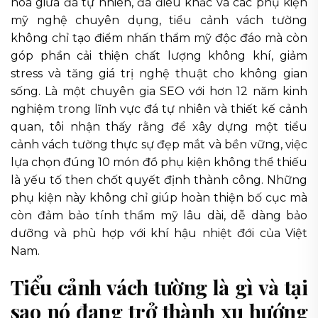
hòa giữa đá tự nhiên, đá điêu khắc và các phụ kiện
mỹ nghệ chuyên dụng, tiểu cảnh vách tường
không chỉ tạo điểm nhấn thẩm mỹ độc đáo mà còn
góp phần cải thiện chất lượng không khí, giảm
stress và tăng giá trị nghệ thuật cho không gian
sống. Là một chuyên gia SEO với hơn 12 năm kinh
nghiệm trong lĩnh vực đá tự nhiên và thiết kế cảnh
quan, tôi nhận thấy rằng để xây dựng một tiểu
cảnh vách tường thực sự đẹp mắt và bền vững, việc
lựa chọn đúng 10 món đồ phụ kiện không thể thiếu
là yếu tố then chốt quyết định thành công. Những
phụ kiện này không chỉ giúp hoàn thiện bố cục mà
còn đảm bảo tính thẩm mỹ lâu dài, dễ dàng bảo
dưỡng và phù hợp với khí hậu nhiệt đới của Việt
Nam.
Tiểu cảnh vách tường là gì và tại
sao nó đang trở thành xu hướng