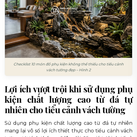
Checklist 10 món đồ phụ kiện không thể thiếu cho tiểu cảnh
vách tường đẹp – Hình 2
Lợi ích vượt trội khi sử dụng phụ
kiện chất lượng cao từ đá tự
nhiên cho tiểu cảnh vách tường
Sử dụng phụ kiện chất lượng cao từ đá tự nhiên
mang lại vô số lợi ích thiết thực cho tiểu cảnh vách