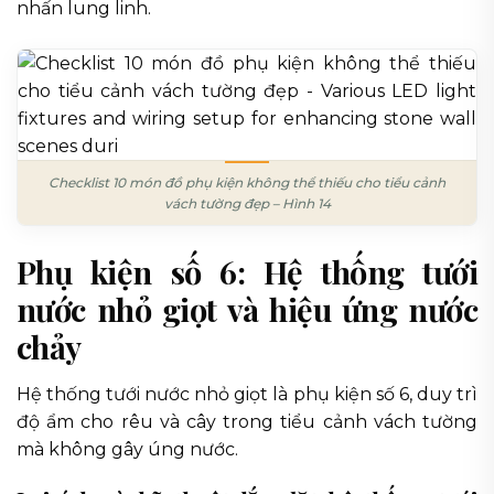
nhấn lung linh.
Checklist 10 món đồ phụ kiện không thể thiếu cho tiểu cảnh
vách tường đẹp – Hình 14
Phụ kiện số 6: Hệ thống tưới
nước nhỏ giọt và hiệu ứng nước
chảy
Hệ thống tưới nước nhỏ giọt là phụ kiện số 6, duy trì
độ ẩm cho rêu và cây trong tiểu cảnh vách tường
mà không gây úng nước.