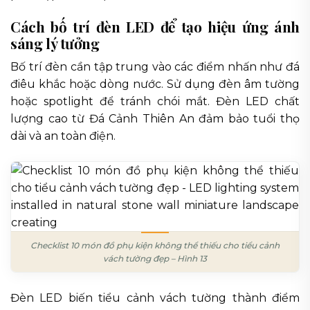
Cách bố trí đèn LED để tạo hiệu ứng ánh
sáng lý tưởng
Bố trí đèn cần tập trung vào các điểm nhấn như đá
điêu khắc hoặc dòng nước. Sử dụng đèn âm tường
hoặc spotlight để tránh chói mắt. Đèn LED chất
lượng cao từ Đá Cảnh Thiên An đảm bảo tuổi thọ
dài và an toàn điện.
Checklist 10 món đồ phụ kiện không thể thiếu cho tiểu cảnh
vách tường đẹp – Hình 13
Đèn LED biến tiểu cảnh vách tường thành điểm