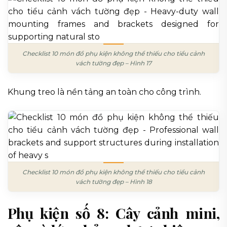
Checklist 10 món đồ phụ kiện không thể thiếu cho tiểu cảnh
vách tường đẹp – Hình 17
Khung treo là nền tảng an toàn cho công trình.
Checklist 10 món đồ phụ kiện không thể thiếu cho tiểu cảnh
vách tường đẹp – Hình 18
Phụ kiện số 8: Cây cảnh mini,