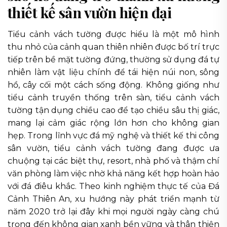
thiết kế sân vườn hiện đại
Tiểu cảnh vách tường được hiểu là một mô hình
thu nhỏ của cảnh quan thiên nhiên được bố trí trực
tiếp trên bề mặt tường đứng, thường sử dụng đá tự
nhiên làm vật liệu chính để tái hiện núi non, sông
hồ, cây cối một cách sống động. Không giống như
tiểu cảnh truyền thống trên sàn, tiểu cảnh vách
tường tận dụng chiều cao để tạo chiều sâu thị giác,
mang lại cảm giác rộng lớn hơn cho không gian
hẹp. Trong lĩnh vực đá mỹ nghệ và thiết kế thi công
sân vườn, tiểu cảnh vách tường đang được ưa
chuộng tại các biệt thự, resort, nhà phố và thậm chí
văn phòng làm việc nhờ khả năng kết hợp hoàn hảo
với đá điêu khắc. Theo kinh nghiệm thực tế của Đá
Cảnh Thiên An, xu hướng này phát triển mạnh từ
năm 2020 trở lại đây khi mọi người ngày càng chú
trọng đến không gian xanh bền vững và thân thiện