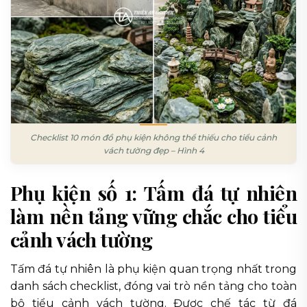
Checklist 10 món đồ phụ kiện không thể thiếu cho tiểu cảnh
vách tường đẹp – Hình 4
Phụ kiện số 1: Tấm đá tự nhiên
làm nền tảng vững chắc cho tiểu
cảnh vách tường
Tấm đá tự nhiên là phụ kiện quan trọng nhất trong
danh sách checklist, đóng vai trò nền tảng cho toàn
bộ tiểu cảnh vách tường. Được chế tác từ đá