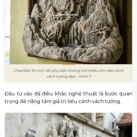
Checklist 10 món đồ phụ kiện không thể thiếu cho tiểu cảnh
vách tường đẹp – Hình 7
Đầu tư vào đá điêu khắc nghệ thuật là bước quan
trọng để nâng tầm giá trị tiểu cảnh vách tường.