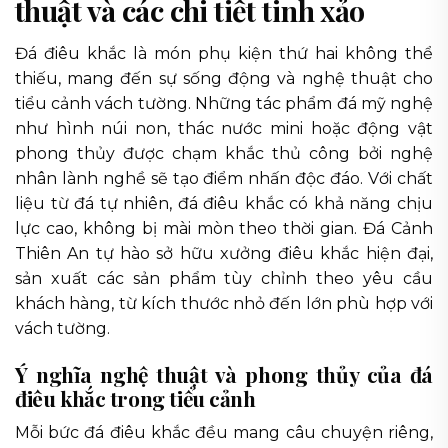
thuật và các chi tiết tinh xảo
Đá điêu khắc là món phụ kiện thứ hai không thể
thiếu, mang đến sự sống động và nghệ thuật cho
tiểu cảnh vách tường. Những tác phẩm đá mỹ nghệ
như hình núi non, thác nước mini hoặc động vật
phong thủy được chạm khắc thủ công bởi nghệ
nhân lành nghề sẽ tạo điểm nhấn độc đáo. Với chất
liệu từ đá tự nhiên, đá điêu khắc có khả năng chịu
lực cao, không bị mài mòn theo thời gian. Đá Cảnh
Thiên An tự hào sở hữu xưởng điêu khắc hiện đại,
sản xuất các sản phẩm tùy chỉnh theo yêu cầu
khách hàng, từ kích thước nhỏ đến lớn phù hợp với
vách tường.
Ý nghĩa nghệ thuật và phong thủy của đá
điêu khắc trong tiểu cảnh
Mỗi bức đá điêu khắc đều mang câu chuyện riêng,