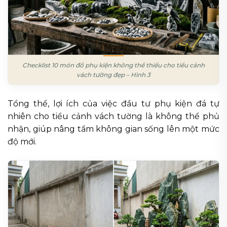
Checklist 10 món đồ phụ kiện không thể thiếu cho tiểu cảnh
vách tường đẹp – Hình 3
Tổng thể, lợi ích của việc đầu tư phụ kiện đá tự
nhiên cho tiểu cảnh vách tường là không thể phủ
nhận, giúp nâng tầm không gian sống lên một mức
độ mới.