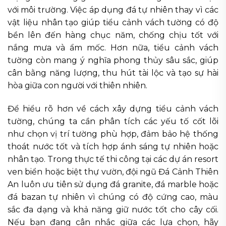
với môi trường. Việc áp dụng đá tự nhiên thay vì các
vật liệu nhân tạo giúp tiểu cảnh vách tường có độ
bền lên đến hàng chục năm, chống chịu tốt với
nắng mưa và ẩm mốc. Hơn nữa, tiểu cảnh vách
tường còn mang ý nghĩa phong thủy sâu sắc, giúp
cân bằng năng lượng, thu hút tài lộc và tạo sự hài
hòa giữa con người với thiên nhiên.
Để hiểu rõ hơn về cách xây dựng tiểu cảnh vách
tường, chúng ta cần phân tích các yếu tố cốt lõi
như chọn vị trí tường phù hợp, đảm bảo hệ thống
thoát nước tốt và tích hợp ánh sáng tự nhiên hoặc
nhân tạo. Trong thực tế thi công tại các dự án resort
ven biển hoặc biệt thự vườn, đội ngũ Đá Cảnh Thiên
An luôn ưu tiên sử dụng đá granite, đá marble hoặc
đá bazan tự nhiên vì chúng có độ cứng cao, màu
sắc đa dạng và khả năng giữ nước tốt cho cây cối.
Nếu bạn đang cân nhắc giữa các lựa chọn, hãy