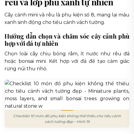
rêu và lớp phủ xanh tự nhiên
Cây cảnh mini và rêu là phụ kiện số 8, mang lại màu
xanh sinh động cho tiểu cảnh vách tường.
Hướng dẫn chọn và chăm sóc cây cảnh phù
hợp với đá tự nhiên
Chọn loài cây chịu bóng râm, ít nước như rêu đá
hoặc bonsai mini. Kết hợp với đá để tạo cảm giác
rừng núi thu nhỏ.
Checklist 10 món đồ phụ kiện không thể thiếu cho tiểu cảnh
vách tường đẹp – Hình 19