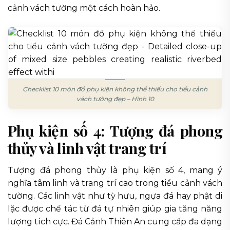
cảnh vách tường một cách hoàn hảo.
Checklist 10 món đồ phụ kiện không thể thiếu cho tiểu cảnh
vách tường đẹp – Hình 10
Phụ kiện số 4: Tượng đá phong
thủy và linh vật trang trí
Tượng đá phong thủy là phụ kiện số 4, mang ý
nghĩa tâm linh và trang trí cao trong tiểu cảnh vách
tường. Các linh vật như tỳ hưu, ngựa đá hay phật di
lặc được chế tác từ đá tự nhiên giúp gia tăng năng
lượng tích cực. Đá Cảnh Thiên An cung cấp đa dạng