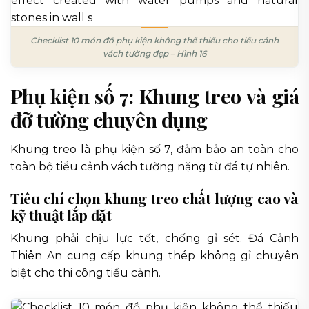
Checklist 10 món đồ phụ kiện không thể thiếu cho tiểu cảnh
vách tường đẹp – Hình 16
Phụ kiện số 7: Khung treo và giá
đỡ tường chuyên dụng
Khung treo là phụ kiện số 7, đảm bảo an toàn cho
toàn bộ tiểu cảnh vách tường nặng từ đá tự nhiên.
Tiêu chí chọn khung treo chất lượng cao và
kỹ thuật lắp đặt
Khung phải chịu lực tốt, chống gỉ sét. Đá Cảnh
Thiên An cung cấp khung thép không gỉ chuyên
biệt cho thi công tiểu cảnh.