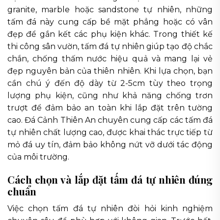
granite, marble hoặc sandstone tự nhiên, những
tấm đá này cung cấp bề mặt phẳng hoặc có vân
đẹp để gắn kết các phụ kiện khác. Trong thiết kế
thi công sân vườn, tấm đá tự nhiên giúp tạo độ chắc
chắn, chống thấm nước hiệu quả và mang lại vẻ
đẹp nguyên bản của thiên nhiên. Khi lựa chọn, bạn
cần chú ý đến độ dày từ 2-5cm tùy theo trọng
lượng phụ kiện, cũng như khả năng chống trơn
trượt để đảm bảo an toàn khi lắp đặt trên tường
cao. Đá Cảnh Thiên An chuyên cung cấp các tấm đá
tự nhiên chất lượng cao, được khai thác trực tiếp từ
mỏ đá uy tín, đảm bảo không nứt vỡ dưới tác động
của môi trường.
Cách chọn và lắp đặt tấm đá tự nhiên đúng
chuẩn
Việc chọn tấm đá tự nhiên đòi hỏi kinh nghiệm