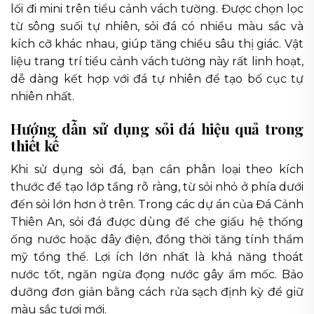
lối đi mini trên tiểu cảnh vách tường. Được chọn lọc
từ sông suối tự nhiên, sỏi đá có nhiều màu sắc và
kích cỡ khác nhau, giúp tăng chiều sâu thị giác. Vật
liệu trang trí tiểu cảnh vách tường này rất linh hoạt,
dễ dàng kết hợp với đá tự nhiên để tạo bố cục tự
nhiên nhất.
Hướng dẫn sử dụng sỏi đá hiệu quả trong
thiết kế
Khi sử dụng sỏi đá, bạn cần phân loại theo kích
thước để tạo lớp tầng rõ ràng, từ sỏi nhỏ ở phía dưới
đến sỏi lớn hơn ở trên. Trong các dự án của Đá Cảnh
Thiên An, sỏi đá được dùng để che giấu hệ thống
ống nước hoặc dây điện, đồng thời tăng tính thẩm
mỹ tổng thể. Lợi ích lớn nhất là khả năng thoát
nước tốt, ngăn ngừa đọng nước gây ẩm mốc. Bảo
dưỡng đơn giản bằng cách rửa sạch định kỳ để giữ
màu sắc tươi mới.