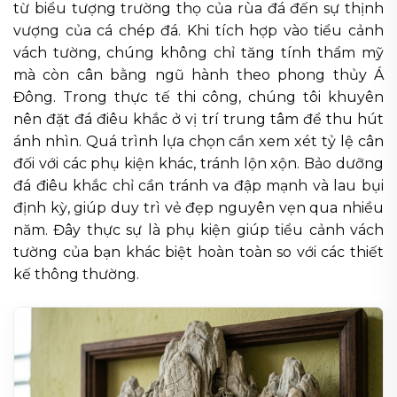
từ biểu tượng trường thọ của rùa đá đến sự thịnh
vượng của cá chép đá. Khi tích hợp vào tiểu cảnh
vách tường, chúng không chỉ tăng tính thẩm mỹ
mà còn cân bằng ngũ hành theo phong thủy Á
Đông. Trong thực tế thi công, chúng tôi khuyên
nên đặt đá điêu khắc ở vị trí trung tâm để thu hút
ánh nhìn. Quá trình lựa chọn cần xem xét tỷ lệ cân
đối với các phụ kiện khác, tránh lộn xộn. Bảo dưỡng
đá điêu khắc chỉ cần tránh va đập mạnh và lau bụi
định kỳ, giúp duy trì vẻ đẹp nguyên vẹn qua nhiều
năm. Đây thực sự là phụ kiện giúp tiểu cảnh vách
tường của bạn khác biệt hoàn toàn so với các thiết
kế thông thường.