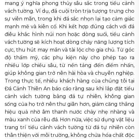
mang ý nghĩa phong thủy sâu sắc trong tiểu cảnh
vách tường. Ví dụ, đá cuội tròn trịa tượng trưng cho
sự viên mãn, trong khi đá sắc nhọn lại tạo cảm giác
mạnh mẽ và kiên cố. Khi kết hợp đúng cách với đá
điêu khắc hình núi non hoặc dòng suối, tiểu cảnh
vách tường sẽ kích hoạt dòng chảy năng lượng tích
cực, thu hút may mắn và tài lộc cho gia chủ. Từ góc
độ thẩm mỹ, các phụ kiện này cho phép tạo ra
nhiều lớp chiều sâu, từ nền tảng đến điểm nhấn,
giúp không gian trở nên hài hòa và chuyên nghiệp.
Trong thực tế, nhiều khách hàng của chúng tôi tại
Đá Cảnh Thiên An báo cáo rằng sau khi lắp đặt tiểu
cảnh vách tường bằng đá tự nhiên, không gian
sống của họ trở nên thư giãn hơn, giảm căng thẳng
hiệu quả nhờ âm thanh nước chảy nhẹ nhàng và
màu xanh của rêu đá. Hơn nữa, việc sử dụng vật liệu
trang trí tiểu cảnh vách tường từ đá tự nhiên còn
thân thiện với môi trường, không chứa hóa chất độc