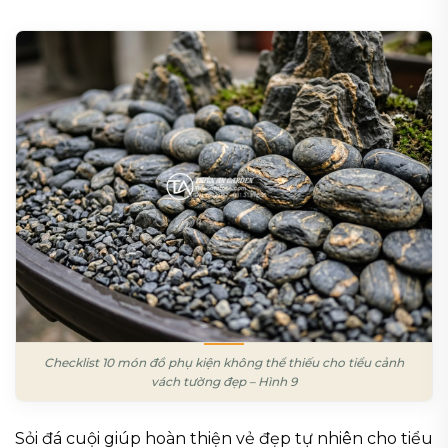
Checklist 10 món đồ phụ kiện không thể thiếu cho tiểu cảnh
vách tường đẹp – Hình 9
Sỏi đá cuội giúp hoàn thiện vẻ đẹp tự nhiên cho tiểu