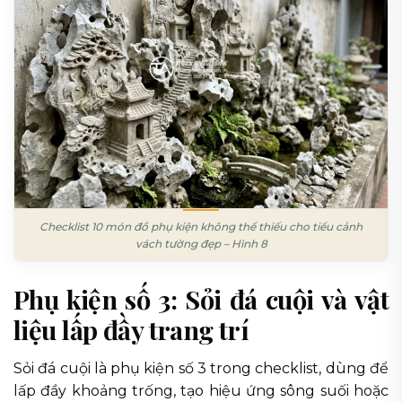
Checklist 10 món đồ phụ kiện không thể thiếu cho tiểu cảnh
vách tường đẹp – Hình 8
Phụ kiện số 3: Sỏi đá cuội và vật
liệu lấp đầy trang trí
Sỏi đá cuội là phụ kiện số 3 trong checklist, dùng để
lấp đầy khoảng trống, tạo hiệu ứng sông suối hoặc