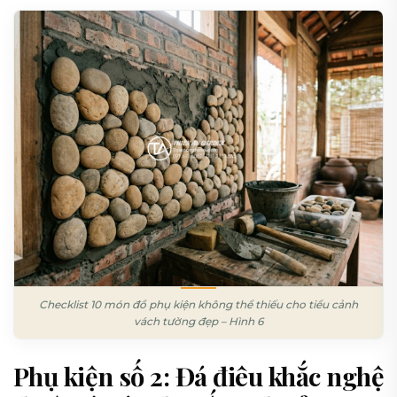
Checklist 10 món đồ phụ kiện không thể thiếu cho tiểu cảnh
vách tường đẹp – Hình 6
Phụ kiện số 2: Đá điêu khắc nghệ