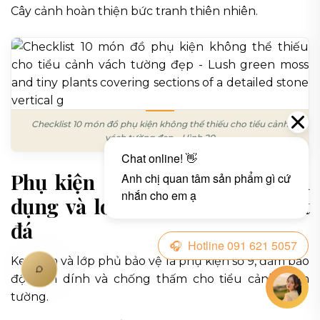
Cây cảnh hoàn thiện bức tranh thiên nhiên.
Checklist 10 món đồ phụ kiện không thể thiếu cho tiểu cảnh
vách tường đẹp – Hình 20
Phụ kiện số 9: Keo dán chuyên
dụng và lớp phủ bảo vệ bề mặt
đá
Keo dán và lớp phủ bảo vệ là phụ kiện số 9, đảm bảo
độ bám dính và chống thấm cho tiểu cảnh vách
tường.