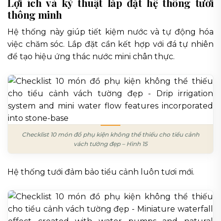
Lợi ích và kỹ thuật lắp đặt hệ thống tưới
thông minh
Hệ thống này giúp tiết kiệm nước và tự động hóa
việc chăm sóc. Lắp đặt cần kết hợp với đá tự nhiên
để tạo hiệu ứng thác nước mini chân thực.
Checklist 10 món đồ phụ kiện không thể thiếu cho tiểu cảnh
vách tường đẹp – Hình 15
Hệ thống tưới đảm bảo tiểu cảnh luôn tươi mới.