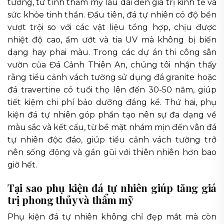
tường, từ tính thẩm mỹ lâu dài đến giá trị kinh tế và
sức khỏe tinh thần. Đầu tiên, đá tự nhiên có độ bền
vượt trội so với các vật liệu tổng hợp, chịu được
nhiệt độ cao, ẩm ướt và tia UV mà không bị biến
dạng hay phai màu. Trong các dự án thi công sân
vườn của Đá Cảnh Thiên An, chúng tôi nhận thấy
rằng tiểu cảnh vách tường sử dụng đá granite hoặc
đá travertine có tuổi thọ lên đến 30-50 năm, giúp
tiết kiệm chi phí bảo dưỡng đáng kể. Thứ hai, phụ
kiện đá tự nhiên góp phần tạo nên sự đa dạng về
màu sắc và kết cấu, từ bề mặt nhám mịn đến vân đá
tự nhiên độc đáo, giúp tiểu cảnh vách tường trở
nên sống động và gần gũi với thiên nhiên hơn bao
giờ hết.
Tại sao phụ kiện đá tự nhiên giúp tăng giá
trị phong thủy và thẩm mỹ
Phụ kiện đá tự nhiên không chỉ đẹp mắt mà còn