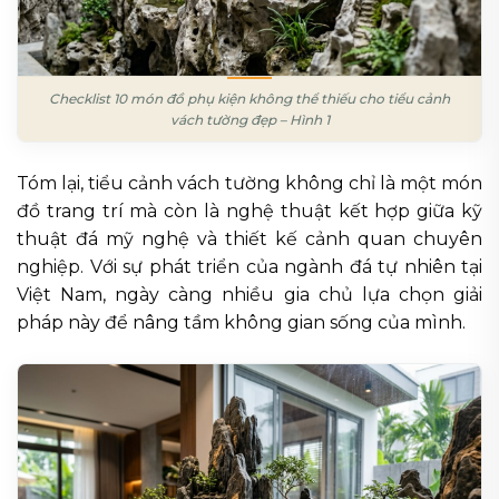
Checklist 10 món đồ phụ kiện không thể thiếu cho tiểu cảnh
vách tường đẹp – Hình 1
Tóm lại, tiểu cảnh vách tường không chỉ là một món
đồ trang trí mà còn là nghệ thuật kết hợp giữa kỹ
thuật đá mỹ nghệ và thiết kế cảnh quan chuyên
nghiệp. Với sự phát triển của ngành đá tự nhiên tại
Việt Nam, ngày càng nhiều gia chủ lựa chọn giải
pháp này để nâng tầm không gian sống của mình.