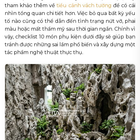
tham khảo thêm về
tiểu cảnh vách tường
để có cái
nhìn tổng quan chi tiết hơn. Việc bỏ qua bất kỳ yếu
tố nào cũng có thể dẫn đến tình trạng nứt vỡ, phai
màu hoặc mất thẩm mỹ sau thời gian ngắn. Chính vì
vậy, checklist 10 món phụ kiện dưới đây sẽ giúp bạn
tránh được những sai lầm phổ biến và xây dựng một
tác phẩm nghệ thuật thực thụ.