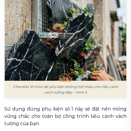
Checklist 10 món đồ phụ kiện không thể thiếu cho tiểu cảnh
vách tường đẹp – Hình 5
Sử dụng đúng phụ kiện số 1 này sẽ đặt nền móng
vững chắc cho toàn bộ công trình tiểu cảnh vách
tường của bạn.