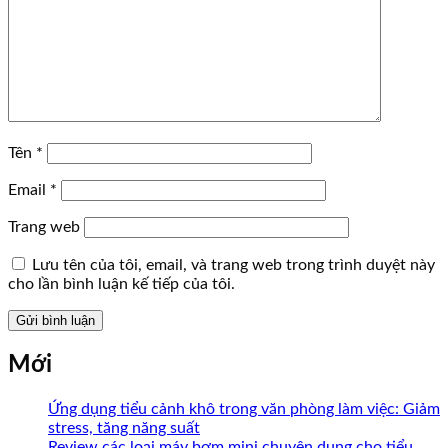
Tên
*
Email
*
Trang web
Lưu tên của tôi, email, và trang web trong trình duyệt này
cho lần bình luận kế tiếp của tôi.
Mới
Ứng dụng tiểu cảnh khô trong văn phòng làm việc: Giảm
stress, tăng năng suất
Review các loại máy bơm mini chuyên dụng cho tiểu