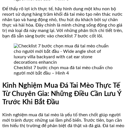
Để thấy rõ lợi ích thực tế, hãy hình dung một khu non bộ
resort sử dụng hàng trăm khối đá tai mèo tạo nên thác nước
nhân tạo và hang động nhỏ, thu hút du khách bởi sự chân
thực và hài hòa. Đây chính là minh chứng sống động cho giá
trị mà loại đá này mang lại. Với những phân tích chi tiết trên,
bạn đã sẵn sàng bước vào checklist 7 bước cốt lõi.
Checklist 7 bước chọn mua đá tai mèo chuẩn cho
người mới bắt đầu – Hình 4
Kinh Nghiệm Mua Đá Tai Mèo Thực Tế
Từ Chuyên Gia: Những Điều Cần Lưu Ý
Trước Khi Bắt Đầu
Kinh nghiệm mua đá tai mèo là yếu tố then chốt giúp người
mới tránh được những sai lầm phổ biến. Trước tiên, bạn cần
tìm hiểu thị trường để phân biệt đá thật và đá giả. Đá tai mèo