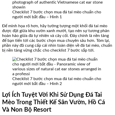
Checklist 7 bước chọn mua đá tai mèo chuẩn cho
người mới bắt đầu – Hình 1
Để minh họa rõ hơn, hãy tưởng tượng một khối đá tai mèo
được đặt giữa khu vườn xanh mướt, tạo nên sự tương phản
hoàn hảo giữa đá tự nhiên và cây cối. Đây chính là nền tảng
để bạn tiến tới các bước chọn mua chuyên sâu hơn. Tóm lại,
phần này đã cung cấp cái nhìn toàn diện về đá tai mèo, chuẩn
bị nền tảng vững chắc cho checklist 7 bước sắp tới.
Checklist 7 bước chọn mua đá tai mèo chuẩn cho
người mới bắt đầu – Hình 2
Lợi Ích Tuyệt Vời Khi Sử Dụng Đá Tai
Mèo Trong Thiết Kế Sân Vườn, Hồ Cá
Và Non Bộ Resort