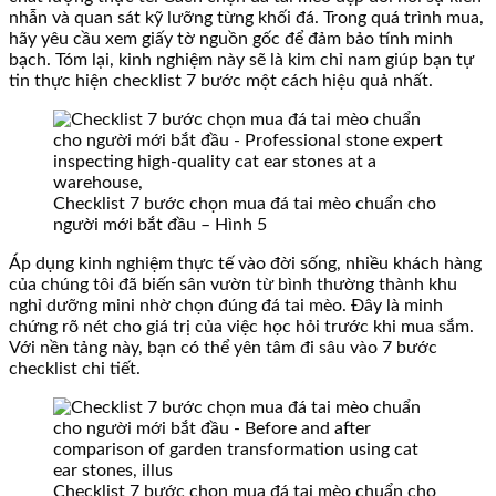
nhẫn và quan sát kỹ lưỡng từng khối đá. Trong quá trình mua,
hãy yêu cầu xem giấy tờ nguồn gốc để đảm bảo tính minh
bạch. Tóm lại, kinh nghiệm này sẽ là kim chỉ nam giúp bạn tự
tin thực hiện checklist 7 bước một cách hiệu quả nhất.
Checklist 7 bước chọn mua đá tai mèo chuẩn cho
người mới bắt đầu – Hình 5
Áp dụng kinh nghiệm thực tế vào đời sống, nhiều khách hàng
của chúng tôi đã biến sân vườn từ bình thường thành khu
nghỉ dưỡng mini nhờ chọn đúng đá tai mèo. Đây là minh
chứng rõ nét cho giá trị của việc học hỏi trước khi mua sắm.
Với nền tảng này, bạn có thể yên tâm đi sâu vào 7 bước
checklist chi tiết.
Checklist 7 bước chọn mua đá tai mèo chuẩn cho