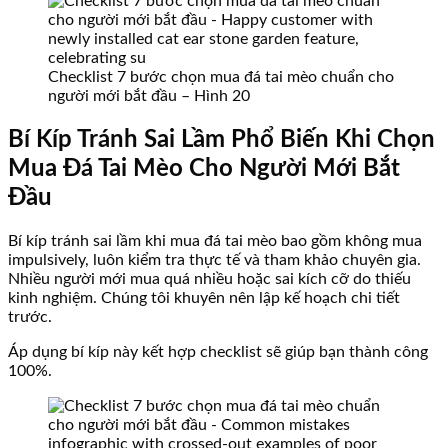
Checklist 7 bước chọn mua đá tai mèo chuẩn cho
người mới bắt đầu – Hình 20
Bí Kíp Tránh Sai Lầm Phổ Biến Khi Chọn
Mua Đá Tai Mèo Cho Người Mới Bắt
Đầu
Bí kíp tránh sai lầm khi mua đá tai mèo bao gồm không mua
impulsively, luôn kiểm tra thực tế và tham khảo chuyên gia.
Nhiều người mới mua quá nhiều hoặc sai kích cỡ do thiếu
kinh nghiệm. Chúng tôi khuyên nên lập kế hoạch chi tiết
trước.
Áp dụng bí kíp này kết hợp checklist sẽ giúp bạn thành công
100%.