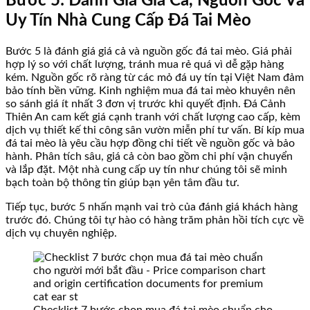
Bước 5: Đánh Giá Giá Cả, Nguồn Gốc Và
Uy Tín Nhà Cung Cấp Đá Tai Mèo
Bước 5 là đánh giá giá cả và nguồn gốc đá tai mèo. Giá phải
hợp lý so với chất lượng, tránh mua rẻ quá vì dễ gặp hàng
kém. Nguồn gốc rõ ràng từ các mỏ đá uy tín tại Việt Nam đảm
bảo tính bền vững. Kinh nghiệm mua đá tai mèo khuyên nên
so sánh giá ít nhất 3 đơn vị trước khi quyết định. Đá Cảnh
Thiên An cam kết giá cạnh tranh với chất lượng cao cấp, kèm
dịch vụ thiết kế thi công sân vườn miễn phí tư vấn. Bí kíp mua
đá tai mèo là yêu cầu hợp đồng chi tiết về nguồn gốc và bảo
hành. Phân tích sâu, giá cả còn bao gồm chi phí vận chuyển
và lắp đặt. Một nhà cung cấp uy tín như chúng tôi sẽ minh
bạch toàn bộ thông tin giúp bạn yên tâm đầu tư.
Tiếp tục, bước 5 nhấn mạnh vai trò của đánh giá khách hàng
trước đó. Chúng tôi tự hào có hàng trăm phản hồi tích cực về
dịch vụ chuyên nghiệp.