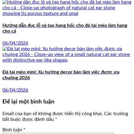
Hướng dẫn đục lỗ và tạo hang hốc cho đá tai mèo làm hang
cho cá
06/04/2026
Đá tai mèo mini: Xu hướng decor bàn làm việc được ưa
chuộng 2026
06/04/2026
Để lại một bình luận
Email của bạn sẽ không được hiển thị công khai.
Các trường
bắt buộc được đánh dấu
*
Bình luận
*