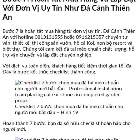
Với Đơn Vị Uy Tín Như Đá Cảnh Thiên
An
Bước 7 là hoàn tất mua hàng từ đơn vị uy tín. Đá Cảnh Thiên
An với hotline 0813131555 hoặc 0916215057 chuyên tư
vấn, thiết kế, thi công sân vườn, hồ cá Koi, non bộ resort và
biệt thự. Chúng tôi cam kết đá tai mèo chuẩn chất lượng, hỗ
trợ vận chuyển và lắp đặt chuyên nghiệp.
Với dịch vụ toàn diện, khách hàng tiết kiệm thời gian tối đa.
Đây là bước kết thúc checklist thành công.
Checklist 7 bước chọn mua đá tai mèo chuẩn cho
người mới bắt đầu – Hình 19
Hoàn thành 7 bước, bạn đã sở hữu checklist hoàn hảo cho
người mới.