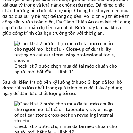
giá qua tỷ trọng và khả năng chống rêu mốc. Đá nặng, chắc
chắn thường bền hơn đá nhẹ xốp. Chúng tôi khuyên nên mua
đá đã qua xử lý bề mặt để tăng độ bền. Với dịch vụ thiết kế thi
công sân vườn toàn diện, Đá Cảnh Thiên An cam kết chỉ cung
cấp đá đạt chuẩn độ bền cao nhất. Bước này là chìa khóa
giúp công trình của bạn trường tồn với thời gian.
Checklist 7 bước chọn mua đá tai mèo chuẩn cho
người mới bắt đầu – Hình 11
Sau khi kiểm tra độ bền kỹ lưỡng ở bước 3, bạn đã loại bỏ
được rủi ro lớn nhất trong quá trình mua đá. Hãy áp dụng
ngay để đảm bảo chất lượng tối ưu.
Checklist 7 bước chọn mua đá tai mèo chuẩn cho
người mới bắt đầu – Hình 12