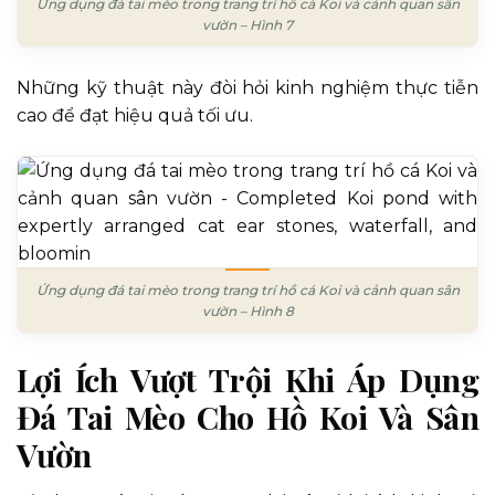
Ứng dụng đá tai mèo trong trang trí hồ cá Koi và cảnh quan sân
vườn – Hình 7
Những kỹ thuật này đòi hỏi kinh nghiệm thực tiễn
cao để đạt hiệu quả tối ưu.
Ứng dụng đá tai mèo trong trang trí hồ cá Koi và cảnh quan sân
vườn – Hình 8
Lợi Ích Vượt Trội Khi Áp Dụng
Đá Tai Mèo Cho Hồ Koi Và Sân
Vườn