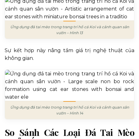
Ứng dụng đá tai mèo trong trang trí hồ cá Koi và cảnh quan sân
vườn – Hình 13
Sự kết hợp này nâng tầm giá trị nghệ thuật của
không gian.
Ứng dụng đá tai mèo trong trang trí hồ cá Koi và cảnh quan sân
vườn – Hình 14
So Sánh Các Loại Đá Tai Mèo