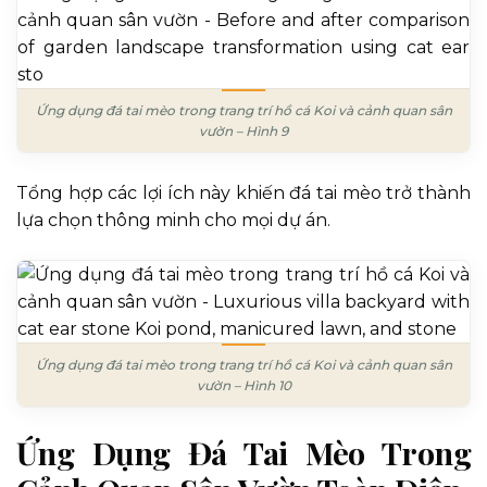
Ứng dụng đá tai mèo trong trang trí hồ cá Koi và cảnh quan sân
vườn – Hình 9
Tổng hợp các lợi ích này khiến đá tai mèo trở thành
lựa chọn thông minh cho mọi dự án.
Ứng dụng đá tai mèo trong trang trí hồ cá Koi và cảnh quan sân
vườn – Hình 10
Ứng Dụng Đá Tai Mèo Trong