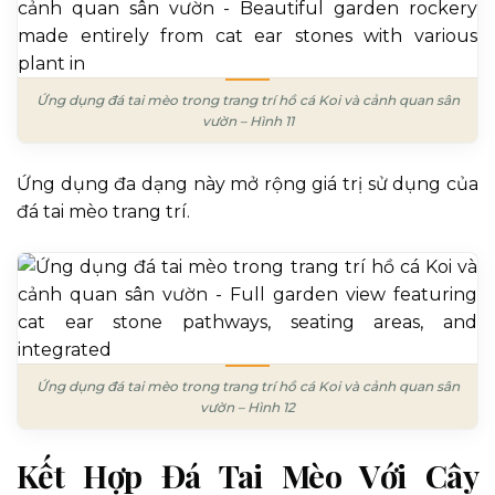
Ứng dụng đá tai mèo trong trang trí hồ cá Koi và cảnh quan sân
vườn – Hình 11
Ứng dụng đa dạng này mở rộng giá trị sử dụng của
đá tai mèo trang trí.
Ứng dụng đá tai mèo trong trang trí hồ cá Koi và cảnh quan sân
vườn – Hình 12
Kết Hợp Đá Tai Mèo Với Cây