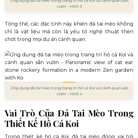
Ứng dụng đá tai mèo trong trang trí hồ cá Koi và cảnh quan sân
vườn – Hình 3
Tổng thể, các đặc tính này khiến đá tai mèo không
chỉ là vật liệu mà còn là yếu tố nghệ thuật then
chốt trong mọi dự án cảnh quan.
Ứng dụng đá tai mèo trong trang trí hồ cá Koi và cảnh quan sân
vườn – Hình 4
Vai Trò Của Đá Tai Mèo Trong
Thiết Kế Hồ Cá Koi
Trong thiết kế hồ cá Koi, đá tai mèo đóng vai trò