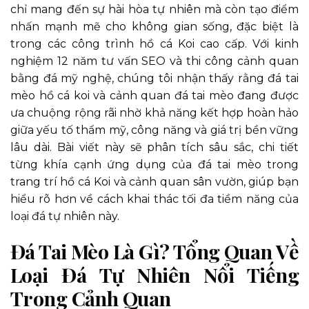
chỉ mang đến sự hài hòa tự nhiên mà còn tạo điểm
nhấn mạnh mẽ cho không gian sống, đặc biệt là
trong các công trình hồ cá Koi cao cấp. Với kinh
nghiệm 12 năm tư vấn SEO và thi công cảnh quan
bằng đá mỹ nghệ, chúng tôi nhận thấy rằng đá tai
mèo hồ cá koi và cảnh quan đá tai mèo đang được
ưa chuộng rộng rãi nhờ khả năng kết hợp hoàn hảo
giữa yếu tố thẩm mỹ, công năng và giá trị bền vững
lâu dài. Bài viết này sẽ phân tích sâu sắc, chi tiết
từng khía cạnh ứng dụng của đá tai mèo trong
trang trí hồ cá Koi và cảnh quan sân vườn, giúp bạn
hiểu rõ hơn về cách khai thác tối đa tiềm năng của
loại đá tự nhiên này.
Đá Tai Mèo Là Gì? Tổng Quan Về
Loại Đá Tự Nhiên Nổi Tiếng
Trong Cảnh Quan