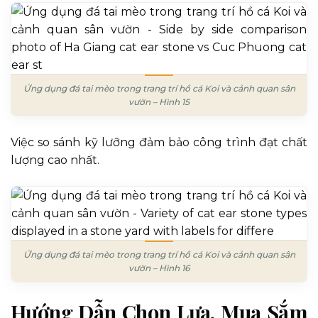
Ứng dụng đá tai mèo trong trang trí hồ cá Koi và cảnh quan sân
vườn – Hình 15
Việc so sánh kỹ lưỡng đảm bảo công trình đạt chất
lượng cao nhất.
Ứng dụng đá tai mèo trong trang trí hồ cá Koi và cảnh quan sân
vườn – Hình 16
Hướng Dẫn Chọn Lựa, Mua Sắm