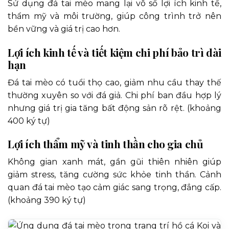
Sử dụng đá tai mèo mang lại vô số lợi ích kinh tế,
thẩm mỹ và môi trường, giúp công trình trở nên
bền vững và giá trị cao hơn.
Lợi ích kinh tế và tiết kiệm chi phí bảo trì dài
hạn
Đá tai mèo có tuổi thọ cao, giảm nhu cầu thay thế
thường xuyên so với đá giả. Chi phí ban đầu hợp lý
nhưng giá trị gia tăng bất động sản rõ rệt. (khoảng
400 ký tự)
Lợi ích thẩm mỹ và tinh thần cho gia chủ
Không gian xanh mát, gần gũi thiên nhiên giúp
giảm stress, tăng cường sức khỏe tinh thần. Cảnh
quan đá tai mèo tạo cảm giác sang trọng, đẳng cấp.
(khoảng 390 ký tự)