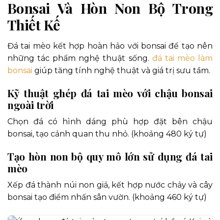
Bonsai Và Hòn Non Bộ Trong
Thiết Kế
Đá tai mèo kết hợp hoàn hảo với bonsai để tạo nên
những tác phẩm nghệ thuật sống.
đá tai mèo làm
bonsai
giúp tăng tính nghệ thuật và giá trị sưu tầm.
Kỹ thuật ghép đá tai mèo với chậu bonsai
ngoài trời
Chọn đá có hình dáng phù hợp đặt bên chậu
bonsai, tạo cảnh quan thu nhỏ. (khoảng 480 ký tự)
Tạo hòn non bộ quy mô lớn sử dụng đá tai
mèo
Xếp đá thành núi non giả, kết hợp nước chảy và cây
bonsai tạo điểm nhấn sân vườn. (khoảng 460 ký tự)