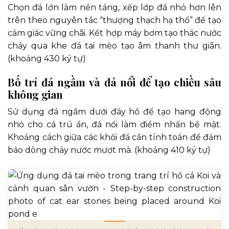
Chọn đá lớn làm nền tảng, xếp lớp đá nhỏ hơn lên
trên theo nguyên tắc “thượng thạch hạ thổ” để tạo
cảm giác vững chãi. Kết hợp máy bơm tạo thác nước
chảy qua khe đá tai mèo tạo âm thanh thư giãn.
(khoảng 430 ký tự)
Bố trí đá ngầm và đá nổi để tạo chiều sâu
không gian
Sử dụng đá ngầm dưới đáy hồ để tạo hang động
nhỏ cho cá trú ẩn, đá nổi làm điểm nhấn bề mặt.
Khoảng cách giữa các khối đá cần tính toán để đảm
bảo dòng chảy nước mượt mà. (khoảng 410 ký tự)