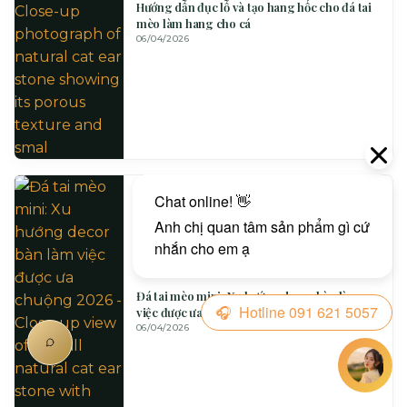
Hướng dẫn đục lỗ và tạo hang hốc cho đá tai
mèo làm hang cho cá
06/04/2026
Đá tai mèo mini: Xu hướng decor bàn làm
việc được ưa chuộng 2026
06/04/2026