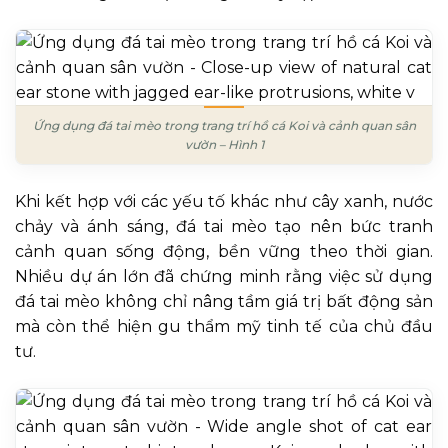
Ứng dụng đá tai mèo trong trang trí hồ cá Koi và cảnh quan sân
vườn – Hình 1
Khi kết hợp với các yếu tố khác như cây xanh, nước
chảy và ánh sáng, đá tai mèo tạo nên bức tranh
cảnh quan sống động, bền vững theo thời gian.
Nhiều dự án lớn đã chứng minh rằng việc sử dụng
đá tai mèo không chỉ nâng tầm giá trị bất động sản
mà còn thể hiện gu thẩm mỹ tinh tế của chủ đầu
tư.