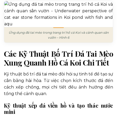
Ứng dụng đá tai mèo trong trang trí hồ cá Koi và cảnh quan sân
vườn – Hình 6
Các Kỹ Thuật Bố Trí Đá Tai Mèo
Xung Quanh Hồ Cá Koi Chi Tiết
Kỹ thuật bố trí đá tai mèo đòi hỏi sự tinh tế để tạo sự
cân bằng hài hòa. Từ việc chọn kích thước đá đến
cách xếp chồng, mọi chi tiết đều ảnh hưởng đến
tổng thể cảnh quan.
Kỹ thuật xếp đá viền hồ và tạo thác nước
mini