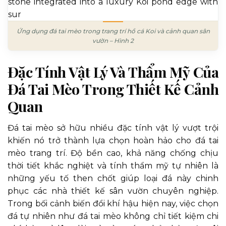
Ứng dụng đá tai mèo trong trang trí hồ cá Koi và cảnh quan sân
vườn – Hình 2
Đặc Tính Vật Lý Và Thẩm Mỹ Của
Đá Tai Mèo Trong Thiết Kế Cảnh
Quan
Đá tai mèo sở hữu nhiều đặc tính vật lý vượt trội
khiến nó trở thành lựa chọn hoàn hảo cho đá tai
mèo trang trí. Độ bền cao, khả năng chống chịu
thời tiết khắc nghiệt và tính thẩm mỹ tự nhiên là
những yếu tố then chốt giúp loại đá này chinh
phục các nhà thiết kế sân vườn chuyên nghiệp.
Trong bối cảnh biến đổi khí hậu hiện nay, việc chọn
đá tự nhiên như đá tai mèo không chỉ tiết kiệm chi