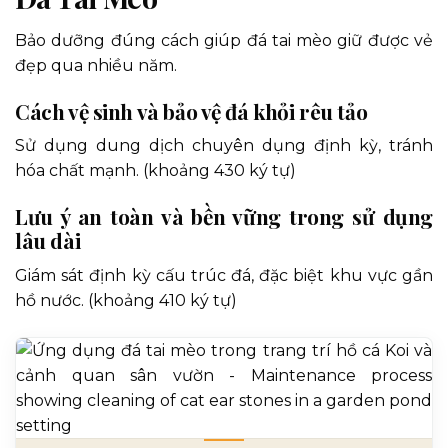
Bảo dưỡng đúng cách giúp đá tai mèo giữ được vẻ
đẹp qua nhiều năm.
Cách vệ sinh và bảo vệ đá khỏi rêu tảo
Sử dụng dung dịch chuyên dụng định kỳ, tránh
hóa chất mạnh. (khoảng 430 ký tự)
Lưu ý an toàn và bền vững trong sử dụng
lâu dài
Giám sát định kỳ cấu trúc đá, đặc biệt khu vực gần
hồ nước. (khoảng 410 ký tự)