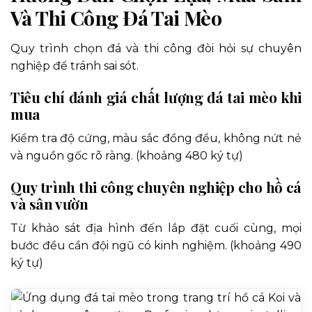
Và Thi Công Đá Tai Mèo
Quy trình chọn đá và thi công đòi hỏi sự chuyên
nghiệp để tránh sai sót.
Tiêu chí đánh giá chất lượng đá tai mèo khi
mua
Kiểm tra độ cứng, màu sắc đồng đều, không nứt nẻ
và nguồn gốc rõ ràng. (khoảng 480 ký tự)
Quy trình thi công chuyên nghiệp cho hồ cá
và sân vườn
Từ khảo sát địa hình đến lắp đặt cuối cùng, mọi
bước đều cần đội ngũ có kinh nghiệm. (khoảng 490
ký tự)