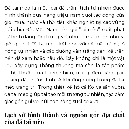
Đá tai mèo là một loại đá trầm tích tự nhiên được
hình thành qua hàng triệu năm dưới tác động của
gió, mưa, nước và thời tiết khắc nghiệt tại các vùng
núi phía Bắc Việt Nam. Tên gọi “tai mèo” xuất phát
từ hình dáng đặc trưng với những múi nhọn nhô ra
giống như đôi tai mèo, kết hợp với bề mặt xù xì, lỗ
hổng tự nhiên và các đường vân trắng xen kẽ trên
nền đá xám hoặc nâu đỏ. Đây không chỉ là một vật
liệu xây dựng thông thường mà còn là tác phẩm
nghệ thuật của thiên nhiên, mang đến cảm giác
hoang dã nhưng tinh tế khi ứng dụng trong đá tai
mèo trang trí. Trong thiết kế hồ cá Koi và sân vườn,
đá tai mèo giúp tái tạo môi trường tự nhiên, tạo cảm
giác gần gũi với núi non, sông suối cổ xưa.
Lịch sử hình thành và nguồn gốc địa chất
của đá tai mèo