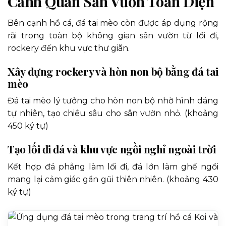
Cảnh Quan Sân Vườn Toàn Diện
Bên cạnh hồ cá, đá tai mèo còn được áp dụng rộng
rãi trong toàn bộ không gian sân vườn từ lối đi,
rockery đến khu vực thư giãn.
Xây dựng rockery và hòn non bộ bằng đá tai
mèo
Đá tai mèo lý tưởng cho hòn non bộ nhờ hình dáng
tự nhiên, tạo chiều sâu cho sân vườn nhỏ. (khoảng
450 ký tự)
Tạo lối đi đá và khu vực ngồi nghỉ ngoài trời
Kết hợp đá phẳng làm lối đi, đá lớn làm ghế ngồi
mang lại cảm giác gần gũi thiên nhiên. (khoảng 430
ký tự)