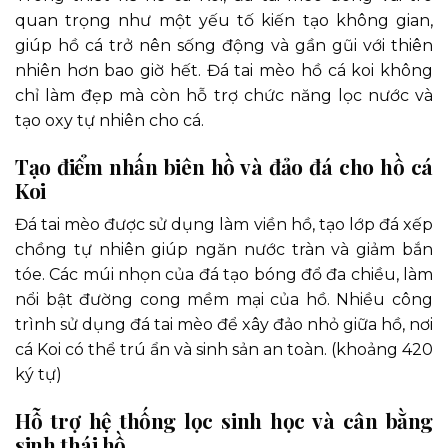
quan trọng như một yếu tố kiến tạo không gian,
giúp hồ cá trở nên sống động và gần gũi với thiên
nhiên hơn bao giờ hết. Đá tai mèo hồ cá koi không
chỉ làm đẹp mà còn hỗ trợ chức năng lọc nước và
tạo oxy tự nhiên cho cá.
Tạo điểm nhấn biên hồ và đảo đá cho hồ cá
Koi
Đá tai mèo được sử dụng làm viền hồ, tạo lớp đá xếp
chồng tự nhiên giúp ngăn nước tràn và giảm bắn
tóe. Các múi nhọn của đá tạo bóng đổ đa chiều, làm
nổi bật đường cong mềm mại của hồ. Nhiều công
trình sử dụng đá tai mèo để xây đảo nhỏ giữa hồ, nơi
cá Koi có thể trú ẩn và sinh sản an toàn. (khoảng 420
ký tự)
Hỗ trợ hệ thống lọc sinh học và cân bằng
sinh thái hồ