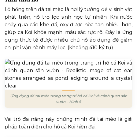
Lỗ hổng trên đá tai mèo là nơi lý tưởng để vi sinh vật
phát triển, hỗ trợ lọc sinh học tự nhiên. Khi nước
chảy qua các khe đá, oxy được hòa tan nhiều hơn,
giúp cá Koi khỏe mạnh, màu sắc rực rỡ. Đây là ứng
dụng thực tế được nhiều chủ hồ áp dụng để giảm
chi phí vận hành máy lọc. (khoảng 410 ký tự)
Ứng dụng đá tai mèo trong trang trí hồ cá Koi và cảnh quan sân
vườn – Hình 5
Vai trò đa năng này chứng minh đá tai mèo là giải
pháp toàn diện cho hồ cá Koi hiện đại.