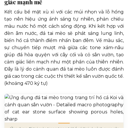
giác mạnh mẽ
Kết cấu bề mặt xù xì với các múi nhọn và lỗ hổng
tạo nên hiệu ứng ánh sáng tự nhiên, phản chiếu
màu nước hồ một cách sống động. Khi kết hợp với
đèn âm nước, đá tai mèo sẽ phát sáng lung linh,
biến hồ cá thành điểm nhấn ban đêm. Về màu sắc,
sự chuyển tiếp mượt mà giữa các tone xám-nâu
giúp đá hòa quyện với cây cối và cỏ sân vườn, tạo
cảm giác liền mạch như một phần của thiên nhiên.
Đây là lý do cảnh quan đá tai mèo luôn được đánh
giá cao trong các cuộc thi thiết kế sân vườn quốc tế.
(khoảng 470 ký tự)