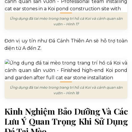
Ứng dụng đá tai mèo trong trang trí hồ cá Koi và cảnh quan sân
vườn – Hình 17
Đơn vị uy tín như Đá Cảnh Thiên An sẽ hỗ trợ toàn
diện từ A đến Z.
Ứng dụng đá tai mèo trong trang trí hồ cá Koi và cảnh quan sân
vườn – Hình 18
Kinh Nghiệm Bảo Dưỡng Và Các
Lưu Ý Quan Trọng Khi Sử Dụng
Đá Tai Mèo