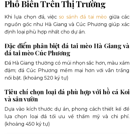
Phổ Biến Trên Thị Trường
Khi lựa chọn đá, việc
so sánh đá tai mèo
giữa các
nguồn gốc như Hà Giang và Cúc Phương giúp xác
định loại phù hợp nhất cho dự án.
Đặc điểm phân biệt đá tai mèo Hà Giang và
đá tai mèo Cúc Phương
Đá Hà Giang thường có múi nhọn sắc hơn, màu xám
đậm; đá Cúc Phương mềm mại hơn với vân trắng
nổi bật. (khoảng 520 ký tự)
Tiêu chí chọn loại đá phù hợp với hồ cá Koi
và sân vườn
Dựa vào kích thước dự án, phong cách thiết kế để
lựa chọn loại đá tối ưu về thẩm mỹ và chi phí.
(khoảng 450 ký tự)