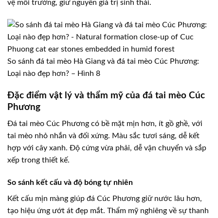
vệ môi trường, giữ nguyên giá trị sinh thái.
So sánh đá tai mèo Hà Giang và đá tai mèo Cúc Phương:
Loại nào đẹp hơn? – Hình 8
Đặc điểm vật lý và thẩm mỹ của đá tai mèo Cúc
Phương
Đá tai mèo Cúc Phương có bề mặt mịn hơn, ít gồ ghề, với
tai mèo nhỏ nhắn và đối xứng. Màu sắc tươi sáng, dễ kết
hợp với cây xanh. Độ cứng vừa phải, dễ vận chuyển và sắp
xếp trong thiết kế.
So sánh kết cấu và độ bóng tự nhiên
Kết cấu mịn màng giúp đá Cúc Phương giữ nước lâu hơn,
tạo hiệu ứng ướt át đẹp mắt. Thẩm mỹ nghiêng về sự thanh