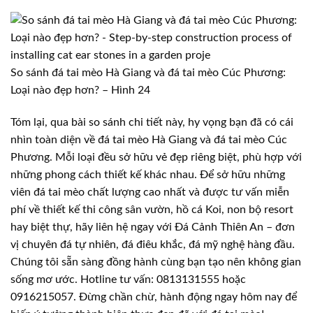
So sánh đá tai mèo Hà Giang và đá tai mèo Cúc Phương:
Loại nào đẹp hơn? – Hình 24
Tóm lại, qua bài so sánh chi tiết này, hy vọng bạn đã có cái
nhìn toàn diện về đá tai mèo Hà Giang và đá tai mèo Cúc
Phương. Mỗi loại đều sở hữu vẻ đẹp riêng biệt, phù hợp với
những phong cách thiết kế khác nhau. Để sở hữu những
viên đá tai mèo chất lượng cao nhất và được tư vấn miễn
phí về thiết kế thi công sân vườn, hồ cá Koi, non bộ resort
hay biệt thự, hãy liên hệ ngay với Đá Cảnh Thiên An – đơn
vị chuyên đá tự nhiên, đá điêu khắc, đá mỹ nghệ hàng đầu.
Chúng tôi sẵn sàng đồng hành cùng bạn tạo nên không gian
sống mơ ước. Hotline tư vấn: 0813131555 hoặc
0916215057. Đừng chần chừ, hành động ngay hôm nay để