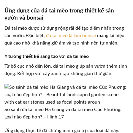
Ứng dụng của đá tai mèo trong thiết kế sân
vườn và bonsai
Đá tai mèo được sử dụng rộng rãi để tạo điểm nhấn trong
sân vườn. Đặc biệt,
đá tai mèo là làm bonsai
mang lại hiệu
quả cao nhờ khả năng giữ ẩm và tạo hình nền tự nhiên.
Ý tưởng thiết kế sáng tạo với đá tai mèo
Từ bố cục nhỏ đến lớn, đá tai mèo giúp sân vườn thêm sinh
động. Kết hợp với cây xanh tạo không gian thư giãn.
So sánh đá tai mèo Hà Giang và đá tai mèo Cúc Phương:
Loại nào đẹp hơn? – Hình 17
Ứng dụng thực tế đã chứng minh giá trị của loại đá này.