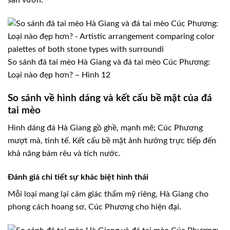
sân vườn.
So sánh đá tai mèo Hà Giang và đá tai mèo Cúc Phương:
Loại nào đẹp hơn? – Hình 12
So sánh về hình dáng và kết cấu bề mặt của đá
tai mèo
Hình dáng đá Hà Giang gồ ghề, mạnh mẽ; Cúc Phương
mượt mà, tinh tế. Kết cấu bề mặt ảnh hưởng trực tiếp đến
khả năng bám rêu và tích nước.
Đánh giá chi tiết sự khác biệt hình thái
Mỗi loại mang lại cảm giác thẩm mỹ riêng, Hà Giang cho
phong cách hoang sơ, Cúc Phương cho hiện đại.