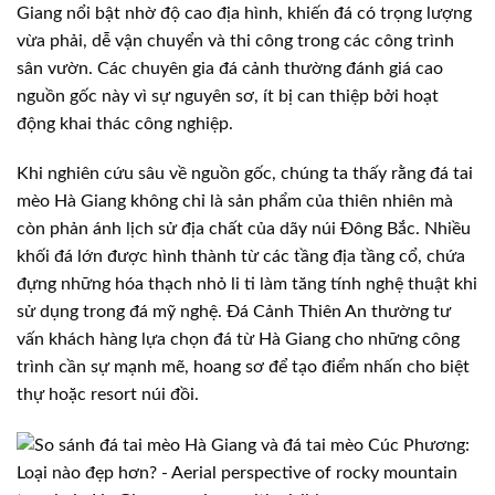
Giang nổi bật nhờ độ cao địa hình, khiến đá có trọng lượng
vừa phải, dễ vận chuyển và thi công trong các công trình
sân vườn. Các chuyên gia đá cảnh thường đánh giá cao
nguồn gốc này vì sự nguyên sơ, ít bị can thiệp bởi hoạt
động khai thác công nghiệp.
Khi nghiên cứu sâu về nguồn gốc, chúng ta thấy rằng đá tai
mèo Hà Giang không chỉ là sản phẩm của thiên nhiên mà
còn phản ánh lịch sử địa chất của dãy núi Đông Bắc. Nhiều
khối đá lớn được hình thành từ các tầng địa tầng cổ, chứa
đựng những hóa thạch nhỏ li ti làm tăng tính nghệ thuật khi
sử dụng trong đá mỹ nghệ. Đá Cảnh Thiên An thường tư
vấn khách hàng lựa chọn đá từ Hà Giang cho những công
trình cần sự mạnh mẽ, hoang sơ để tạo điểm nhấn cho biệt
thự hoặc resort núi đồi.