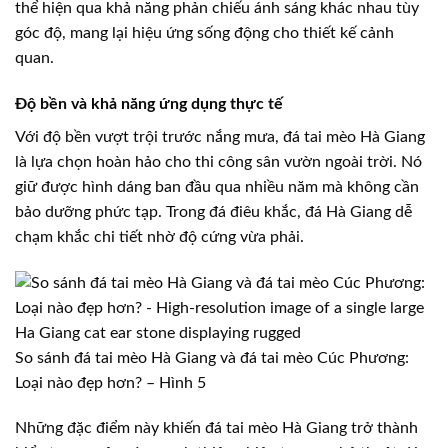
thể hiện qua khả năng phản chiếu ánh sáng khác nhau tùy
góc độ, mang lại hiệu ứng sống động cho thiết kế cảnh
quan.
Độ bền và khả năng ứng dụng thực tế
Với độ bền vượt trội trước nắng mưa, đá tai mèo Hà Giang
là lựa chọn hoàn hảo cho thi công sân vườn ngoài trời. Nó
giữ được hình dáng ban đầu qua nhiều năm mà không cần
bảo dưỡng phức tạp. Trong đá điêu khắc, đá Hà Giang dễ
chạm khắc chi tiết nhờ độ cứng vừa phải.
So sánh đá tai mèo Hà Giang và đá tai mèo Cúc Phương:
Loại nào đẹp hơn? – Hình 5
Những đặc điểm này khiến đá tai mèo Hà Giang trở thành