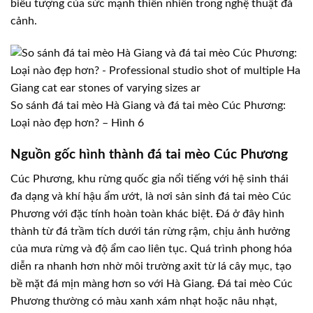
biểu tượng của sức mạnh thiên nhiên trong nghệ thuật đá
cảnh.
So sánh đá tai mèo Hà Giang và đá tai mèo Cúc Phương:
Loại nào đẹp hơn? – Hình 6
Nguồn gốc hình thành đá tai mèo Cúc Phương
Cúc Phương, khu rừng quốc gia nổi tiếng với hệ sinh thái
đa dạng và khí hậu ẩm ướt, là nơi sản sinh đá tai mèo Cúc
Phương với đặc tính hoàn toàn khác biệt. Đá ở đây hình
thành từ đá trầm tích dưới tán rừng rậm, chịu ảnh hưởng
của mưa rừng và độ ẩm cao liên tục. Quá trình phong hóa
diễn ra nhanh hơn nhờ môi trường axit từ lá cây mục, tạo
bề mặt đá mịn màng hơn so với Hà Giang. Đá tai mèo Cúc
Phương thường có màu xanh xám nhạt hoặc nâu nhạt,