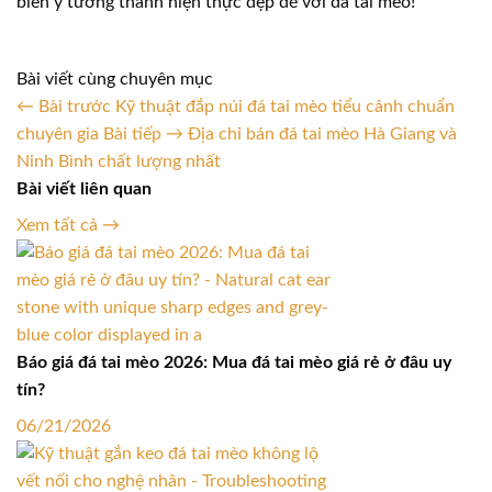
biến ý tưởng thành hiện thực đẹp đẽ với đá tai mèo!
Bài viết cùng chuyên mục
← Bài trước
Kỹ thuật đắp núi đá tai mèo tiểu cảnh chuẩn
chuyên gia
Bài tiếp →
Địa chỉ bán đá tai mèo Hà Giang và
Ninh Bình chất lượng nhất
Bài viết liên quan
Xem tất cả →
Báo giá đá tai mèo 2026: Mua đá tai mèo giá rẻ ở đâu uy
tín?
06/21/2026