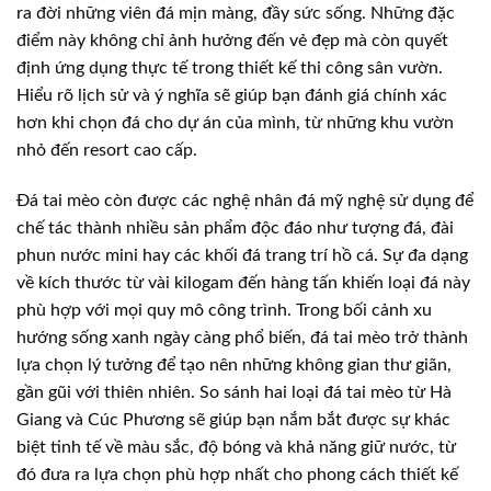
ra đời những viên đá mịn màng, đầy sức sống. Những đặc
điểm này không chỉ ảnh hưởng đến vẻ đẹp mà còn quyết
định ứng dụng thực tế trong thiết kế thi công sân vườn.
Hiểu rõ lịch sử và ý nghĩa sẽ giúp bạn đánh giá chính xác
hơn khi chọn đá cho dự án của mình, từ những khu vườn
nhỏ đến resort cao cấp.
Đá tai mèo còn được các nghệ nhân đá mỹ nghệ sử dụng để
chế tác thành nhiều sản phẩm độc đáo như tượng đá, đài
phun nước mini hay các khối đá trang trí hồ cá. Sự đa dạng
về kích thước từ vài kilogam đến hàng tấn khiến loại đá này
phù hợp với mọi quy mô công trình. Trong bối cảnh xu
hướng sống xanh ngày càng phổ biến, đá tai mèo trở thành
lựa chọn lý tưởng để tạo nên những không gian thư giãn,
gần gũi với thiên nhiên. So sánh hai loại đá tai mèo từ Hà
Giang và Cúc Phương sẽ giúp bạn nắm bắt được sự khác
biệt tinh tế về màu sắc, độ bóng và khả năng giữ nước, từ
đó đưa ra lựa chọn phù hợp nhất cho phong cách thiết kế