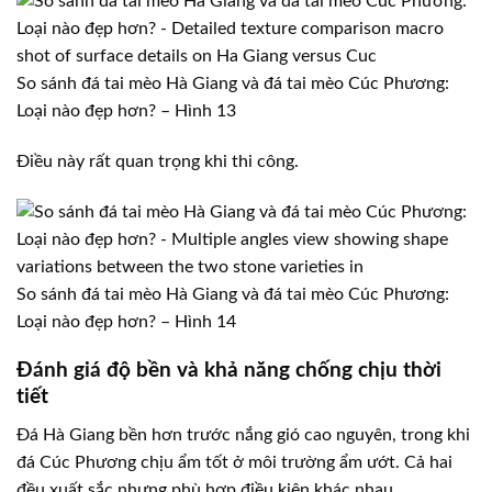
So sánh đá tai mèo Hà Giang và đá tai mèo Cúc Phương:
Loại nào đẹp hơn? – Hình 13
Điều này rất quan trọng khi thi công.
So sánh đá tai mèo Hà Giang và đá tai mèo Cúc Phương:
Loại nào đẹp hơn? – Hình 14
Đánh giá độ bền và khả năng chống chịu thời
tiết
Đá Hà Giang bền hơn trước nắng gió cao nguyên, trong khi
đá Cúc Phương chịu ẩm tốt ở môi trường ẩm ướt. Cả hai
đều xuất sắc nhưng phù hợp điều kiện khác nhau.