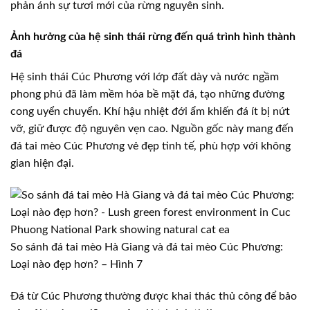
phản ánh sự tươi mới của rừng nguyên sinh.
Ảnh hưởng của hệ sinh thái rừng đến quá trình hình thành
đá
Hệ sinh thái Cúc Phương với lớp đất dày và nước ngầm
phong phú đã làm mềm hóa bề mặt đá, tạo những đường
cong uyển chuyển. Khí hậu nhiệt đới ẩm khiến đá ít bị nứt
vỡ, giữ được độ nguyên vẹn cao. Nguồn gốc này mang đến
đá tai mèo Cúc Phương vẻ đẹp tinh tế, phù hợp với không
gian hiện đại.
So sánh đá tai mèo Hà Giang và đá tai mèo Cúc Phương:
Loại nào đẹp hơn? – Hình 7
Đá từ Cúc Phương thường được khai thác thủ công để bảo