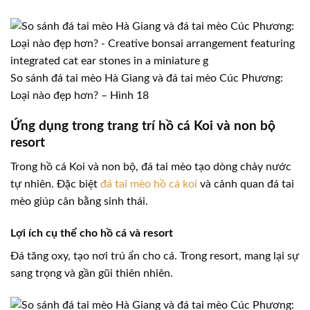
So sánh đá tai mèo Hà Giang và đá tai mèo Cúc Phương:
Loại nào đẹp hơn? – Hình 18
Ứng dụng trong trang trí hồ cá Koi và non bộ
resort
Trong hồ cá Koi và non bộ, đá tai mèo tạo dòng chảy nước
tự nhiên. Đặc biệt
đá tai mèo hồ cá koi
và cảnh quan đá tai
mèo giúp cân bằng sinh thái.
Lợi ích cụ thể cho hồ cá và resort
Đá tăng oxy, tạo nơi trú ẩn cho cá. Trong resort, mang lại sự
sang trọng và gần gũi thiên nhiên.