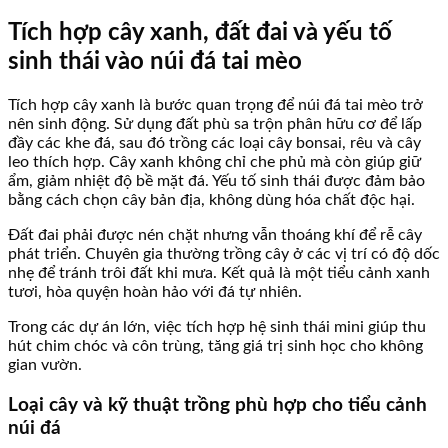
Tích hợp cây xanh, đất đai và yếu tố
sinh thái vào núi đá tai mèo
Tích hợp cây xanh là bước quan trọng để núi đá tai mèo trở
nên sinh động. Sử dụng đất phù sa trộn phân hữu cơ để lấp
đầy các khe đá, sau đó trồng các loại cây bonsai, rêu và cây
leo thích hợp. Cây xanh không chỉ che phủ mà còn giúp giữ
ẩm, giảm nhiệt độ bề mặt đá. Yếu tố sinh thái được đảm bảo
bằng cách chọn cây bản địa, không dùng hóa chất độc hại.
Đất đai phải được nén chặt nhưng vẫn thoáng khí để rễ cây
phát triển. Chuyên gia thường trồng cây ở các vị trí có độ dốc
nhẹ để tránh trôi đất khi mưa. Kết quả là một tiểu cảnh xanh
tươi, hòa quyện hoàn hảo với đá tự nhiên.
Trong các dự án lớn, việc tích hợp hệ sinh thái mini giúp thu
hút chim chóc và côn trùng, tăng giá trị sinh học cho không
gian vườn.
Loại cây và kỹ thuật trồng phù hợp cho tiểu cảnh
núi đá