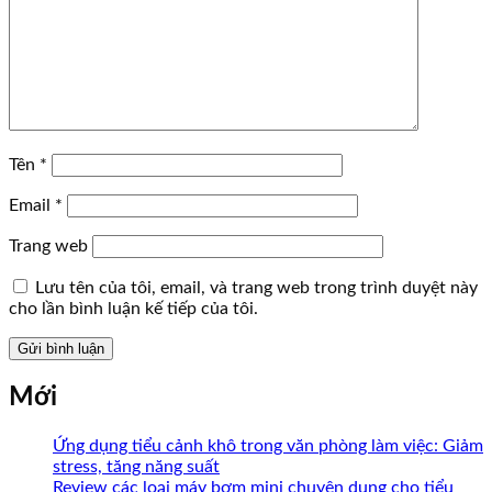
Tên
*
Email
*
Trang web
Lưu tên của tôi, email, và trang web trong trình duyệt này
cho lần bình luận kế tiếp của tôi.
Mới
Ứng dụng tiểu cảnh khô trong văn phòng làm việc: Giảm
stress, tăng năng suất
Review các loại máy bơm mini chuyên dụng cho tiểu