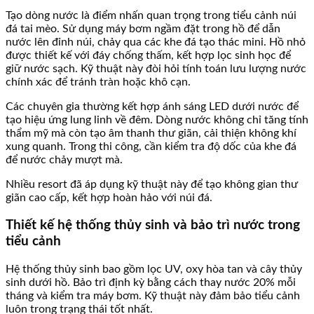
Tạo dòng nước là điểm nhấn quan trọng trong tiểu cảnh núi
đá tai mèo. Sử dụng máy bơm ngầm đặt trong hồ để dẫn
nước lên đỉnh núi, chảy qua các khe đá tạo thác mini. Hồ nhỏ
được thiết kế với đáy chống thấm, kết hợp lọc sinh học để
giữ nước sạch. Kỹ thuật này đòi hỏi tính toán lưu lượng nước
chính xác để tránh tràn hoặc khô cạn.
Các chuyên gia thường kết hợp ánh sáng LED dưới nước để
tạo hiệu ứng lung linh về đêm. Dòng nước không chỉ tăng tính
thẩm mỹ mà còn tạo âm thanh thư giãn, cải thiện không khí
xung quanh. Trong thi công, cần kiểm tra độ dốc của khe đá
để nước chảy mượt mà.
Nhiều resort đã áp dụng kỹ thuật này để tạo không gian thư
giãn cao cấp, kết hợp hoàn hảo với núi đá.
Thiết kế hệ thống thủy sinh và bảo trì nước trong
tiểu cảnh
Hệ thống thủy sinh bao gồm lọc UV, oxy hòa tan và cây thủy
sinh dưới hồ. Bảo trì định kỳ bằng cách thay nước 20% mỗi
tháng và kiểm tra máy bơm. Kỹ thuật này đảm bảo tiểu cảnh
luôn trong trạng thái tốt nhất.