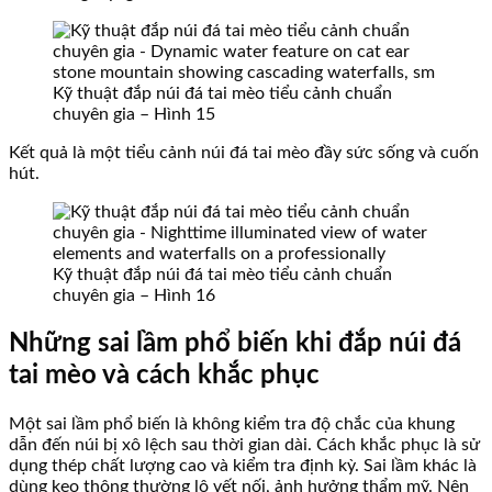
Kỹ thuật đắp núi đá tai mèo tiểu cảnh chuẩn
chuyên gia – Hình 15
Kết quả là một tiểu cảnh núi đá tai mèo đầy sức sống và cuốn
hút.
Kỹ thuật đắp núi đá tai mèo tiểu cảnh chuẩn
chuyên gia – Hình 16
Những sai lầm phổ biến khi đắp núi đá
tai mèo và cách khắc phục
Một sai lầm phổ biến là không kiểm tra độ chắc của khung
dẫn đến núi bị xô lệch sau thời gian dài. Cách khắc phục là sử
dụng thép chất lượng cao và kiểm tra định kỳ. Sai lầm khác là
dùng keo thông thường lộ vết nối, ảnh hưởng thẩm mỹ. Nên