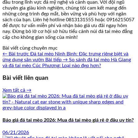
đầu trong lĩnh vực đá mỹ nghệ và cảnh quan. Với đội ngũ
chuyên gia giàu kinh nghiệm, chúng tôi cam kết mang đến
những công trình đẹp mắt, bền vững và phù hợp với ngân
sách của bạn. Liên hệ hotline 0813131555 hoặc 0916215057
để được tư vấn miễn phí và nhận báo giá ưu đãi ngay hôm
nay. Đừng bỏ lỡ cơ hội sở hữu tiểu cảnh núi đá tai mèo đẳng
cấp cho không gian sống của mình!
Bài viết cùng chuyên mục
← Bài trước
Đá tai mèo Ninh Bình: Đặc trưng riêng biệt và
ứng dụng sân vườn
Bài tiếp →
So sánh đá tai mèo Hà Giang
và đá tai mèo Cúc Phương: Loại nào đẹp hơn?
Bài viết liên quan
Xem tất cả →
Báo giá đá tai mèo 2026: Mua đá tai mèo giá rẻ ở đâu uy tín?
06/21/2026