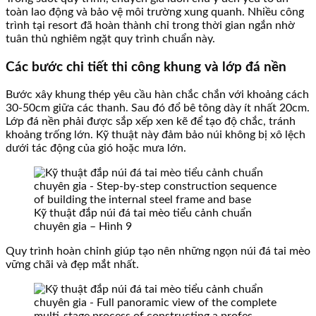
toàn lao động và bảo vệ môi trường xung quanh. Nhiều công
trình tại resort đã hoàn thành chỉ trong thời gian ngắn nhờ
tuân thủ nghiêm ngặt quy trình chuẩn này.
Các bước chi tiết thi công khung và lớp đá nền
Bước xây khung thép yêu cầu hàn chắc chắn với khoảng cách
30-50cm giữa các thanh. Sau đó đổ bê tông dày ít nhất 20cm.
Lớp đá nền phải được sắp xếp xen kẽ để tạo độ chắc, tránh
khoảng trống lớn. Kỹ thuật này đảm bảo núi không bị xô lệch
dưới tác động của gió hoặc mưa lớn.
Kỹ thuật đắp núi đá tai mèo tiểu cảnh chuẩn
chuyên gia – Hình 9
Quy trình hoàn chỉnh giúp tạo nên những ngọn núi đá tai mèo
vững chãi và đẹp mắt nhất.