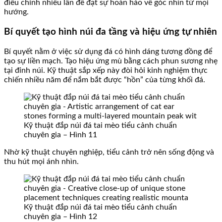
điều chỉnh nhiều lần để đạt sự hoàn hảo về góc nhìn từ mọi
hướng.
Bí quyết tạo hình núi đa tầng và hiệu ứng tự nhiên
Bí quyết nằm ở việc sử dụng đá có hình dáng tương đồng để
tạo sự liền mạch. Tạo hiệu ứng mù bằng cách phun sương nhẹ
tại đỉnh núi. Kỹ thuật sắp xếp này đòi hỏi kinh nghiệm thực
chiến nhiều năm để nắm bắt được “hồn” của từng khối đá.
Kỹ thuật đắp núi đá tai mèo tiểu cảnh chuẩn
chuyên gia – Hình 11
Nhờ kỹ thuật chuyên nghiệp, tiểu cảnh trở nên sống động và
thu hút mọi ánh nhìn.
Kỹ thuật đắp núi đá tai mèo tiểu cảnh chuẩn
chuyên gia – Hình 12