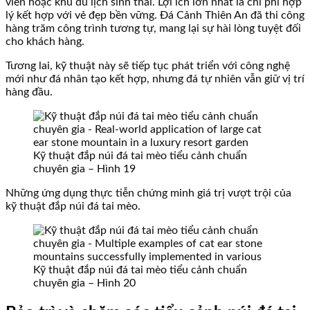
viên hoặc khu du lịch sinh thái. Lợi ích lớn nhất là chi phí hợp
lý kết hợp với vẻ đẹp bền vững. Đá Cảnh Thiên An đã thi công
hàng trăm công trình tương tự, mang lại sự hài lòng tuyệt đối
cho khách hàng.
Tương lai, kỹ thuật này sẽ tiếp tục phát triển với công nghệ
mới như đá nhân tạo kết hợp, nhưng đá tự nhiên vẫn giữ vị trí
hàng đầu.
Kỹ thuật đắp núi đá tai mèo tiểu cảnh chuẩn
chuyên gia – Hình 19
Những ứng dụng thực tiễn chứng minh giá trị vượt trội của
kỹ thuật đắp núi đá tai mèo.
Kỹ thuật đắp núi đá tai mèo tiểu cảnh chuẩn
chuyên gia – Hình 20