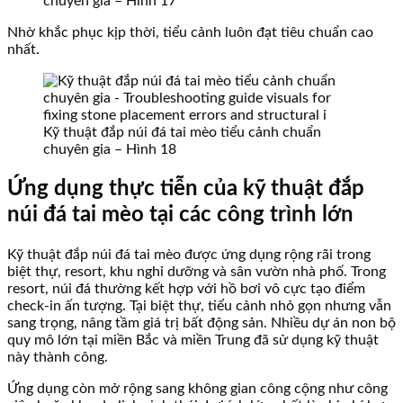
chuyên gia – Hình 17
Nhờ khắc phục kịp thời, tiểu cảnh luôn đạt tiêu chuẩn cao
nhất.
Kỹ thuật đắp núi đá tai mèo tiểu cảnh chuẩn
chuyên gia – Hình 18
Ứng dụng thực tiễn của kỹ thuật đắp
núi đá tai mèo tại các công trình lớn
Kỹ thuật đắp núi đá tai mèo được ứng dụng rộng rãi trong
biệt thự, resort, khu nghỉ dưỡng và sân vườn nhà phố. Trong
resort, núi đá thường kết hợp với hồ bơi vô cực tạo điểm
check-in ấn tượng. Tại biệt thự, tiểu cảnh nhỏ gọn nhưng vẫn
sang trọng, nâng tầm giá trị bất động sản. Nhiều dự án non bộ
quy mô lớn tại miền Bắc và miền Trung đã sử dụng kỹ thuật
này thành công.
Ứng dụng còn mở rộng sang không gian công cộng như công