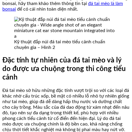
bonsai, hãy tham khảo thêm thông tin tại
đá tai mèo là làm
bonsai
để có cái nhìn toàn diện nhất.
Kỹ thuật đắp núi đá tai mèo tiểu cảnh chuẩn
chuyên gia – Hình 2
Đặc tính tự nhiên của đá tai mèo và lý
do được ưa chuộng trong thi công tiểu
cảnh
Đá tai mèo sở hữu những đặc tính vượt trội so với các loại đá
khác nhờ cấu trúc xốp, bề mặt có nhiều lỗ nhỏ tự nhiên giống
như tai mèo, giúp đá dễ dàng hấp thụ nước và dưỡng chất
cho cây trồng. Màu sắc của đá dao động từ xám nhạt đến nâu
đỏ, tạo nên sự đa dạng trong thiết kế, phù hợp với nhiều
phong cách tiểu cảnh từ cổ điển đến hiện đại. Lý do đá tai
mèo được ưa chuộng chính là độ bền cao, khả năng chống
chịu thời tiết khắc nghiệt mà không bị phai màu hay nứt vỡ.