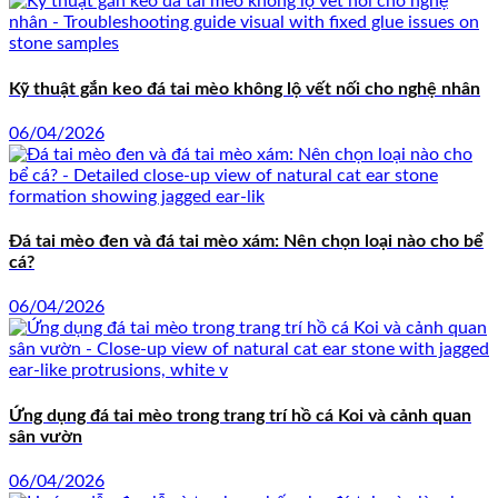
Kỹ thuật gắn keo đá tai mèo không lộ vết nối cho nghệ nhân
06/04/2026
Đá tai mèo đen và đá tai mèo xám: Nên chọn loại nào cho bể
cá?
06/04/2026
Ứng dụng đá tai mèo trong trang trí hồ cá Koi và cảnh quan
sân vườn
06/04/2026