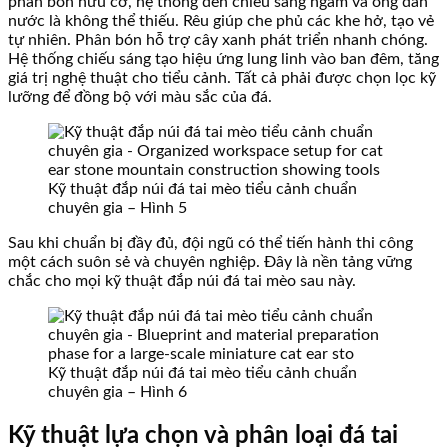
phân bón hữu cơ, hệ thống đèn chiếu sáng ngầm và ống dẫn
nước là không thể thiếu. Rêu giúp che phủ các khe hở, tạo vẻ
tự nhiên. Phân bón hỗ trợ cây xanh phát triển nhanh chóng.
Hệ thống chiếu sáng tạo hiệu ứng lung linh vào ban đêm, tăng
giá trị nghệ thuật cho tiểu cảnh. Tất cả phải được chọn lọc kỹ
lưỡng để đồng bộ với màu sắc của đá.
Kỹ thuật đắp núi đá tai mèo tiểu cảnh chuẩn
chuyên gia – Hình 5
Sau khi chuẩn bị đầy đủ, đội ngũ có thể tiến hành thi công
một cách suôn sẻ và chuyên nghiệp. Đây là nền tảng vững
chắc cho mọi kỹ thuật đắp núi đá tai mèo sau này.
Kỹ thuật đắp núi đá tai mèo tiểu cảnh chuẩn
chuyên gia – Hình 6
Kỹ thuật lựa chọn và phân loại đá tai