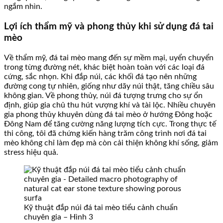
ngắm nhìn.
Lợi ích thẩm mỹ và phong thủy khi sử dụng đá tai
mèo
Về thẩm mỹ, đá tai mèo mang đến sự mềm mại, uyển chuyển
trong từng đường nét, khác biệt hoàn toàn với các loại đá
cứng, sắc nhọn. Khi đắp núi, các khối đá tạo nên những
đường cong tự nhiên, giống như dãy núi thật, tăng chiều sâu
không gian. Về phong thủy, núi đá tượng trưng cho sự ổn
định, giúp gia chủ thu hút vượng khí và tài lộc. Nhiều chuyên
gia phong thủy khuyên dùng đá tai mèo ở hướng Đông hoặc
Đông Nam để tăng cường năng lượng tích cực. Trong thực tế
thi công, tôi đã chứng kiến hàng trăm công trình nơi đá tai
mèo không chỉ làm đẹp mà còn cải thiện không khí sống, giảm
stress hiệu quả.
Kỹ thuật đắp núi đá tai mèo tiểu cảnh chuẩn
chuyên gia – Hình 3