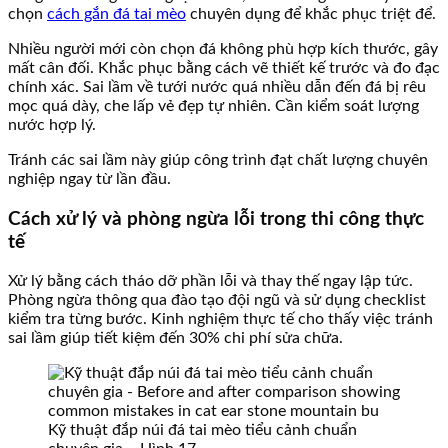
chọn
cách gắn đá tai mèo
chuyên dụng để khắc phục triệt để.
Nhiều người mới còn chọn đá không phù hợp kích thước, gây
mất cân đối. Khắc phục bằng cách vẽ thiết kế trước và đo đạc
chính xác. Sai lầm về tưới nước quá nhiều dẫn đến đá bị rêu
mọc quá dày, che lấp vẻ đẹp tự nhiên. Cần kiểm soát lượng
nước hợp lý.
Tránh các sai lầm này giúp công trình đạt chất lượng chuyên
nghiệp ngay từ lần đầu.
Cách xử lý và phòng ngừa lỗi trong thi công thực
tế
Xử lý bằng cách tháo dỡ phần lỗi và thay thế ngay lập tức.
Phòng ngừa thông qua đào tạo đội ngũ và sử dụng checklist
kiểm tra từng bước. Kinh nghiệm thực tế cho thấy việc tránh
sai lầm giúp tiết kiệm đến 30% chi phí sửa chữa.
Kỹ thuật đắp núi đá tai mèo tiểu cảnh chuẩn