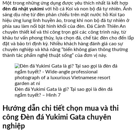
Một trong những ứng dụng được yêu thích nhất là kết hợp
đèn đá nhật yukimi
với hồ cá Koi và non bộ đá tự nhiên. Ánh
sáng dịu nhẹ từ đèn phản chiếu trên mặt nước hồ Koi tạo
hiệu ứng lung linh huyền ảo, trong khi non bộ đá tự nhiên ở
phía sau làm nổi bật hình khối của đèn. Đá Cảnh Thiên An
chuyên thiết kế và thi công trọn gói các công trình này, từ
khâu tư vấn phong thủy, lựa chọn đá, chế tác đèn cho đến lắp
đặt và bảo trì định kỳ. Nhiều khách hàng đánh giá cao sự
chuyên nghiệp và khả năng “biến không gian thông thường
thành tác phẩm nghệ thuật sống” của đơn vị này.
Đèn đá Yukimi Gata là gì? Tại sao gọi là đèn đá
ngắm tuyết? – Hình 7
Hướng dẫn chi tiết chọn mua và thi
công Đèn đá Yukimi Gata chuyên
nghiệp