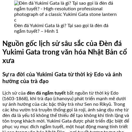
Đèn đá Yukimi Gata là gì? Tại sao gọi là đèn đá
ngắm tuyết? – Hình 1
Nguồn gốc lịch sử sâu sắc của Đèn đá
Yukimi Gata trong văn hóa Nhật Bản cổ
xưa
Sự ra đời của Yukimi Gata từ thời kỳ Edo và ảnh
hưởng của trà đạo
Lịch sử của
đèn đá ngắm tuyết
bắt nguồn từ thời kỳ Edo
(1603-1868), khi trà đạo (chanoyu) phát triển mạnh mẽ dưới
sự ảnh hưởng của các bậc thầy trà như Sen no Rikyū. Trong
các khu vườn trà truyền thống gọi là roji, ánh sáng dịu nhẹ từ
đèn đá là yếu tố không thể thiếu để tạo không khí tĩnh lặng và
tôn trọng khách mời. Yukimi Gata được phát triển đặc biệt để
phục vụ mục đích ngắm tuyết, một hoạt động mang tính triết