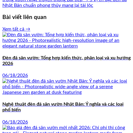
Nhật Bản chuẩn phong thủy mang lại tài lộc
Bài viết liên quan
Xem tất cả →
Đèn đá sân vườn: Tổng hợp kiến thức, phân loại và xu hướng
2026
06/18/2026
Nghệ thuật đèn đá sân vườn Nhật Bản: Ý nghĩa và các loại
phổ biến
06/18/2026