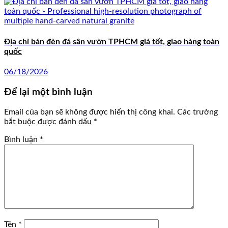
Địa chỉ bán đèn đá sân vườn TPHCM giá tốt, giao hàng toàn
quốc
06/18/2026
Để lại một bình luận
Email của bạn sẽ không được hiển thị công khai.
Các trường
bắt buộc được đánh dấu
*
Bình luận
*
Tên
*