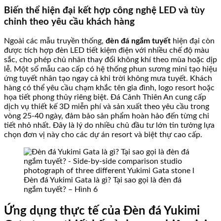
Biến thể hiện đại kết hợp công nghệ LED và tùy
chỉnh theo yêu cầu khách hàng
Ngoài các mẫu truyền thống,
đèn đá ngắm tuyết
hiện đại còn
được tích hợp đèn LED tiết kiệm điện với nhiều chế độ màu
sắc, cho phép chủ nhân thay đổi không khí theo mùa hoặc dịp
lễ. Một số mẫu cao cấp có hệ thống phun sương mini tạo hiệu
ứng tuyết nhân tạo ngay cả khi trời không mưa tuyết. Khách
hàng có thể yêu cầu chạm khắc tên gia đình, logo resort hoặc
họa tiết phong thủy riêng biệt. Đá Cảnh Thiên An cung cấp
dịch vụ thiết kế 3D miễn phí và sản xuất theo yêu cầu trong
vòng 25-40 ngày, đảm bảo sản phẩm hoàn hảo đến từng chi
tiết nhỏ nhất. Đây là lý do nhiều chủ đầu tư lớn tin tưởng lựa
chọn đơn vị này cho các dự án resort và biệt thự cao cấp.
Đèn đá Yukimi Gata là gì? Tại sao gọi là đèn đá
ngắm tuyết? – Hình 6
Ứng dụng thực tế của Đèn đá Yukimi