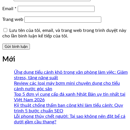
Email
*
Trang web
Lưu tên của tôi, email, và trang web trong trình duyệt này
cho lần bình luận kế tiếp của tôi.
Mới
Ứng dụng tiểu cảnh khô trong văn phòng làm việc: Giảm
stress, tăng năng suất
Review các loại máy bơm mini chuyên dụng cho tiểu
cảnh nước góc sân
Top 5 đơn vị cung cấp đá xanh Nhật Bản uy tín nhất tại
Việt Nam 2026
Kỹ thuật chống thấm ban công khi làm tiểu cảnh: Quy
trình 5 bước chuẩn SEO
Lỗi phong thủy chết người: Tại sao không nên đặt bể cá
dưới gầm cầu thang?