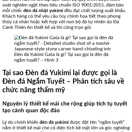
soát nghiêm ngặt theo tiêu chuẩn ISO 9001:2015, đảm bảo
mỗi chiếc
đèn đá nhật yukimi
đều đạt chất lượng xuất khẩu.
Khách hàng có thể yêu cầu tùy chỉnh họa tiết theo phong
thủy cá nhân hoặc kết hợp với non bộ đá tự nhiên do Đá
Cảnh Thiên An thiết kế và thi công trọn gói.
Đèn đá Yukimi Gata là gì? Tại sao gọi là đèn đá
ngắm tuyết? – Hình 3
Tại sao Đèn đá Yukimi lại được gọi là
Đèn đá Ngắm Tuyết – Phân tích sâu về
chức năng thẩm mỹ
Nguyên lý thiết kế mái che rộng giúp tích tụ tuyết
tạo cảnh quan độc đáo
Lý do chính khiến
đèn đá yukimi
được đặt tên “ngắm tuyết”
nằm ở thiết kế mái che có diện tích bề mặt lớn và góc nghiêng