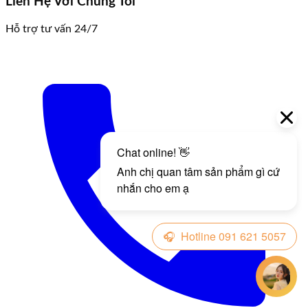
Liên Hệ Với Chúng Tôi
Hỗ trợ tư vấn 24/7