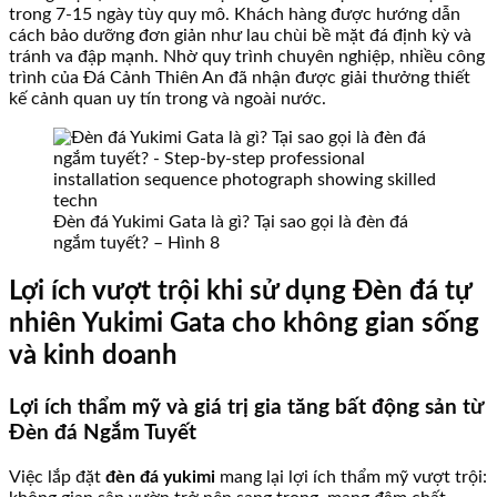
trong 7-15 ngày tùy quy mô. Khách hàng được hướng dẫn
cách bảo dưỡng đơn giản như lau chùi bề mặt đá định kỳ và
tránh va đập mạnh. Nhờ quy trình chuyên nghiệp, nhiều công
trình của Đá Cảnh Thiên An đã nhận được giải thưởng thiết
kế cảnh quan uy tín trong và ngoài nước.
Đèn đá Yukimi Gata là gì? Tại sao gọi là đèn đá
ngắm tuyết? – Hình 8
Lợi ích vượt trội khi sử dụng Đèn đá tự
nhiên Yukimi Gata cho không gian sống
và kinh doanh
Lợi ích thẩm mỹ và giá trị gia tăng bất động sản từ
Đèn đá Ngắm Tuyết
Việc lắp đặt
đèn đá yukimi
mang lại lợi ích thẩm mỹ vượt trội: