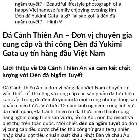
Đèn đá Yukimi Gata là gì? Tại sao gọi là đèn đá
ngắm tuyết? – Hình 9
Đá Cảnh Thiên An – Đơn vị chuyên gia
cung cấp và thi công Đèn đá Yukimi
Gata uy tín hàng đầu Việt Nam
Giới thiệu về Đá Cảnh Thiên An và cam kết chất
lượng với Đèn đá Ngắm Tuyết
Đá Cảnh Thiên An là đơn vị hàng đầu Việt Nam chuyên tư
vấn, thiết kế, thi công và cung cấp các sản phẩm đá tự nhiên
cao cấp, trong đó
đèn đá yukimi
là một trong những dòng sản
phẩm chiến lược. Với hơn 12 năm kinh nghiệm trong lĩnh vực
đá cảnh quan, Đá Cảnh Thiên An đã thực hiện thành công
hàng nghìn công trình sân vườn, hồ cá Koi, non bộ resort và
biệt thự trên toàn quốc. Mỗi chiếc
đèn đá ngắm tuyết
do đơn
vị cung cấp đều được chế tác thủ công từ granite tự nhiên
nhập khẩu, đạt tiêu chuẩn xuất khẩu Nhật Bản và châu Âu.