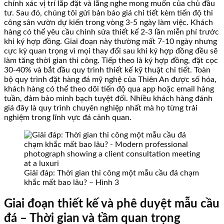
chính xác vị trí lắp đặt và lắng nghe mong muốn của chủ đầu
tư. Sau đó, chúng tôi gửi bản báo giá chi tiết kèm tiến độ thi
công sân vườn dự kiến trong vòng 3-5 ngày làm việc. Khách
hàng có thể yêu cầu chỉnh sửa thiết kế 2-3 lần miễn phí trước
khi ký hợp đồng. Giai đoạn này thường mất 7-10 ngày nhưng
cực kỳ quan trọng vì mọi thay đổi sau khi ký hợp đồng đều sẽ
làm tăng thời gian thi công. Tiếp theo là ký hợp đồng, đặt cọc
30-40% và bắt đầu quy trình thiết kế kỹ thuật chi tiết. Toàn
bộ quy trình đặt hàng đá mỹ nghệ của Thiên An được số hóa,
khách hàng có thể theo dõi tiến độ qua app hoặc email hàng
tuần, đảm bảo minh bạch tuyệt đối. Nhiều khách hàng đánh
giá đây là quy trình chuyên nghiệp nhất mà họ từng trải
nghiệm trong lĩnh vực đá cảnh quan.
Giải đáp: Thời gian thi công một mẫu cầu đá chạm
khắc mất bao lâu? – Hình 3
Giai đoạn thiết kế và phê duyệt mẫu cầu
đá – Thời gian và tầm quan trọng