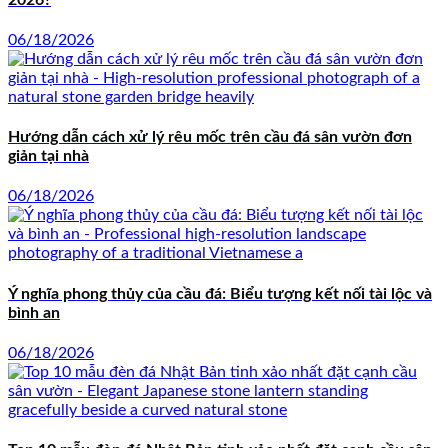
06/18/2026
Hướng dẫn cách xử lý rêu mốc trên cầu đá sân vườn đơn
giản tại nhà
06/18/2026
Ý nghĩa phong thủy của cầu đá: Biểu tượng kết nối tài lộc và
bình an
06/18/2026