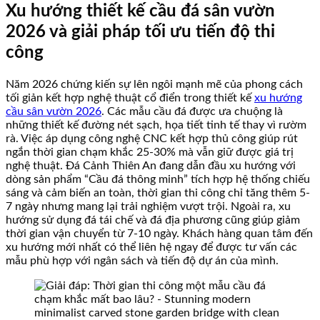
Xu hướng thiết kế cầu đá sân vườn
2026 và giải pháp tối ưu tiến độ thi
công
Năm 2026 chứng kiến sự lên ngôi mạnh mẽ của phong cách
tối giản kết hợp nghệ thuật cổ điển trong thiết kế
xu hướng
cầu sân vườn 2026
. Các mẫu cầu đá được ưa chuộng là
những thiết kế đường nét sạch, họa tiết tinh tế thay vì rườm
rà. Việc áp dụng công nghệ CNC kết hợp thủ công giúp rút
ngắn thời gian chạm khắc 25-30% mà vẫn giữ được giá trị
nghệ thuật. Đá Cảnh Thiên An đang dẫn đầu xu hướng với
dòng sản phẩm “Cầu đá thông minh” tích hợp hệ thống chiếu
sáng và cảm biến an toàn, thời gian thi công chỉ tăng thêm 5-
7 ngày nhưng mang lại trải nghiệm vượt trội. Ngoài ra, xu
hướng sử dụng đá tái chế và đá địa phương cũng giúp giảm
thời gian vận chuyển từ 7-10 ngày. Khách hàng quan tâm đến
xu hướng mới nhất có thể liên hệ ngay để được tư vấn các
mẫu phù hợp với ngân sách và tiến độ dự án của mình.