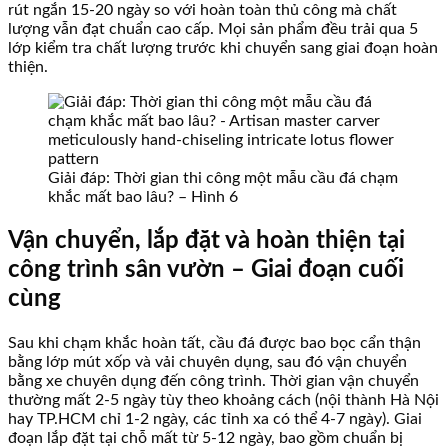
rút ngắn 15-20 ngày so với hoàn toàn thủ công mà chất
lượng vẫn đạt chuẩn cao cấp. Mọi sản phẩm đều trải qua 5
lớp kiểm tra chất lượng trước khi chuyển sang giai đoạn hoàn
thiện.
Giải đáp: Thời gian thi công một mẫu cầu đá chạm
khắc mất bao lâu? – Hình 6
Vận chuyển, lắp đặt và hoàn thiện tại
công trình sân vườn – Giai đoạn cuối
cùng
Sau khi chạm khắc hoàn tất, cầu đá được bao bọc cẩn thận
bằng lớp mút xốp và vải chuyên dụng, sau đó vận chuyển
bằng xe chuyên dụng đến công trình. Thời gian vận chuyển
thường mất 2-5 ngày tùy theo khoảng cách (nội thành Hà Nội
hay TP.HCM chỉ 1-2 ngày, các tỉnh xa có thể 4-7 ngày). Giai
đoạn lắp đặt tại chỗ mất từ 5-12 ngày, bao gồm chuẩn bị