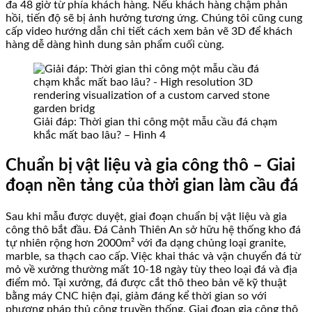
đa 48 giờ từ phía khách hàng. Nếu khách hàng chậm phản
hồi, tiến độ sẽ bị ảnh hưởng tương ứng. Chúng tôi cũng cung
cấp video hướng dẫn chi tiết cách xem bản vẽ 3D để khách
hàng dễ dàng hình dung sản phẩm cuối cùng.
Giải đáp: Thời gian thi công một mẫu cầu đá chạm
khắc mất bao lâu? – Hình 4
Chuẩn bị vật liệu và gia công thô – Giai
đoạn nền tảng của thời gian làm cầu đá
Sau khi mẫu được duyệt, giai đoạn chuẩn bị vật liệu và gia
công thô bắt đầu. Đá Cảnh Thiên An sở hữu hệ thống kho đá
tự nhiên rộng hơn 2000m² với đa dạng chủng loại granite,
marble, sa thạch cao cấp. Việc khai thác và vận chuyển đá từ
mỏ về xưởng thường mất 10-18 ngày tùy theo loại đá và địa
điểm mỏ. Tại xưởng, đá được cắt thô theo bản vẽ kỹ thuật
bằng máy CNC hiện đại, giảm đáng kể thời gian so với
phương pháp thủ công truyền thống. Giai đoạn gia công thô