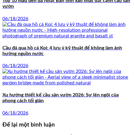
Top 10 mẫu đèn đá Nhật Bản tinh xảo nhất đặt cạnh cầu sân
vườn
06/18/2026
Cầu đá qua hồ cá Koi: 4 lưu ý kỹ thuật để không làm ảnh
hưởng nguồn nước
06/18/2026
Xu hướng thiết kế cầu sân vườn 2026: Sự lên ngôi của
phong cách tối giản
06/18/2026
Để lại một bình luận