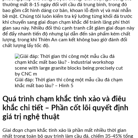
thường mất 8-15 ngày đối với cầu đá trung bình, trong đó
bao gồm cắt hình dáng cơ bản, khoan lỗ định vị và mài nhẵn
bề mặt. Chúng tôi luôn kiểm tra kỹ lưỡng từng khối đá trước
khi chuyển sang giai đoạn chạm khắc để tránh lãng phí thời
gian sau này. Nhiều đối thủ cạnh tranh cắt giảm giai đoạn này
để đẩy nhanh tiến độ nhưng lại dẫn đến sản phẩm kém chất
lượng, trong khi Thiên An cam kết không bao giờ đánh đổi
chất lượng lấy tốc độ.
Giải đáp: Thời gian thi công một mẫu cầu đá chạm
khắc mất bao lâu? – Hình 5
Quá trình chạm khắc tinh xảo và điêu
khắc chi tiết – Phần cốt lõi quyết định
giá trị nghệ thuật
Giai đoạn chạm khắc tinh xảo là phần mất nhiều thời gian
nhất trong toàn bộ quy trình làm cầu đá, chiếm 35-45% tổng