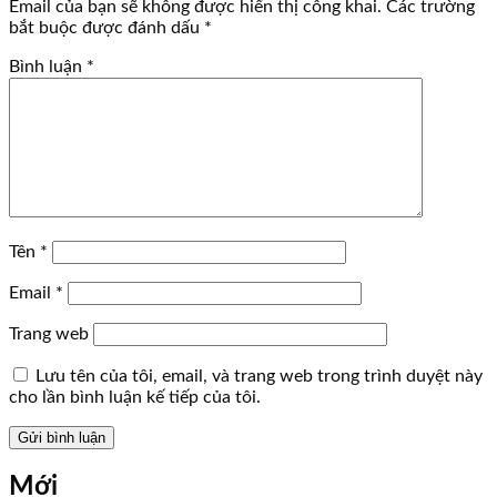
Email của bạn sẽ không được hiển thị công khai.
Các trường
bắt buộc được đánh dấu
*
Bình luận
*
Tên
*
Email
*
Trang web
Lưu tên của tôi, email, và trang web trong trình duyệt này
cho lần bình luận kế tiếp của tôi.
Mới