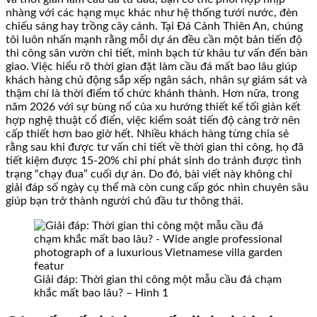
nhàng với các hạng mục khác như hệ thống tưới nước, đèn
chiếu sáng hay trồng cây cảnh. Tại Đá Cảnh Thiên An, chúng
tôi luôn nhấn mạnh rằng mỗi dự án đều cần một bản tiến độ
thi công sân vườn chi tiết, minh bạch từ khâu tư vấn đến bàn
giao. Việc hiểu rõ thời gian đặt làm cầu đá mất bao lâu giúp
khách hàng chủ động sắp xếp ngân sách, nhân sự giám sát và
thậm chí là thời điểm tổ chức khánh thành. Hơn nữa, trong
năm 2026 với sự bùng nổ của xu hướng thiết kế tối giản kết
hợp nghệ thuật cổ điển, việc kiểm soát tiến độ càng trở nên
cấp thiết hơn bao giờ hết. Nhiều khách hàng từng chia sẻ
rằng sau khi được tư vấn chi tiết về thời gian thi công, họ đã
tiết kiệm được 15-20% chi phí phát sinh do tránh được tình
trạng “chạy đua” cuối dự án. Do đó, bài viết này không chỉ
giải đáp số ngày cụ thể mà còn cung cấp góc nhìn chuyên sâu
giúp bạn trở thành người chủ đầu tư thông thái.
Giải đáp: Thời gian thi công một mẫu cầu đá chạm
khắc mất bao lâu? – Hình 1