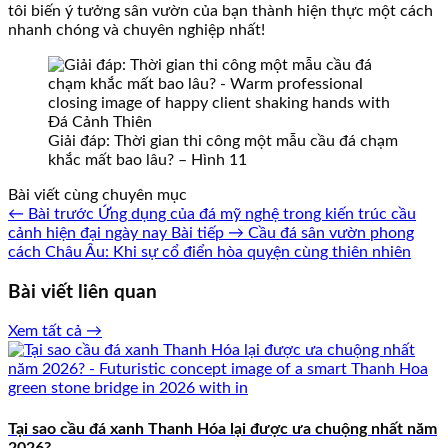
tôi biến ý tưởng sân vườn của bạn thành hiện thực một cách
nhanh chóng và chuyên nghiệp nhất!
Giải đáp: Thời gian thi công một mẫu cầu đá chạm
khắc mất bao lâu? – Hình 11
Bài viết cùng chuyên mục
← Bài trước
Ứng dụng của đá mỹ nghệ trong kiến trúc cầu
cảnh hiện đại ngày nay
Bài tiếp →
Cầu đá sân vườn phong
cách Châu Âu: Khi sự cổ điển hòa quyện cùng thiên nhiên
Bài viết liên quan
Xem tất cả →
Tại sao cầu đá xanh Thanh Hóa lại được ưa chuộng nhất năm
2026?