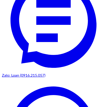
Zalo: Loan (0916.215.057)