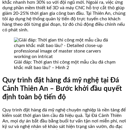
khắc nhanh hơn 30% so với đội ngũ mới. Ngoài ra, việc ứng
dụng phần mềm thiết kế 3D và máy CNC hỗ trợ cắt thô giúp
giảm 20-25% thời gian gia công ban đầu. Tại Thiên An, chúng
tôi áp dụng hệ thống quản lý tiến độ trực tuyến cho khách
hàng theo dõi từng giai đoạn, từ đó chủ động điều chỉnh nếu
có phát sinh.
Giải đáp: Thời gian thi công một mẫu cầu đá chạm
khắc mất bao lâu? – Hình 2
Quy trình đặt hàng đá mỹ nghệ tại Đá
Cảnh Thiên An – Bước khởi đầu quyết
định toàn bộ tiến độ
Quy trình đặt hàng đá mỹ nghệ chuyên nghiệp là nền tảng để
kiểm soát thời gian làm cầu đá hiệu quả. Tại Đá Cảnh Thiên
An, mọi dự án bắt đầu bằng buổi tư vấn tận nơi miễn phí, nơi
kỹ sư và nghệ nhân sẽ khảo sát hiện trạng sân vườn, đo đạc