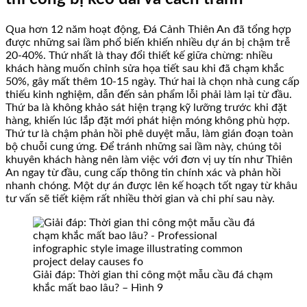
Qua hơn 12 năm hoạt động, Đá Cảnh Thiên An đã tổng hợp
được những sai lầm phổ biến khiến nhiều dự án bị chậm trễ
20-40%. Thứ nhất là thay đổi thiết kế giữa chừng: nhiều
khách hàng muốn chỉnh sửa họa tiết sau khi đã chạm khắc
50%, gây mất thêm 10-15 ngày. Thứ hai là chọn nhà cung cấp
thiếu kinh nghiệm, dẫn đến sản phẩm lỗi phải làm lại từ đầu.
Thứ ba là không khảo sát hiện trạng kỹ lưỡng trước khi đặt
hàng, khiến lúc lắp đặt mới phát hiện móng không phù hợp.
Thứ tư là chậm phản hồi phê duyệt mẫu, làm gián đoạn toàn
bộ chuỗi cung ứng. Để tránh những sai lầm này, chúng tôi
khuyên khách hàng nên làm việc với đơn vị uy tín như Thiên
An ngay từ đầu, cung cấp thông tin chính xác và phản hồi
nhanh chóng. Một dự án được lên kế hoạch tốt ngay từ khâu
tư vấn sẽ tiết kiệm rất nhiều thời gian và chi phí sau này.
Giải đáp: Thời gian thi công một mẫu cầu đá chạm
khắc mất bao lâu? – Hình 9