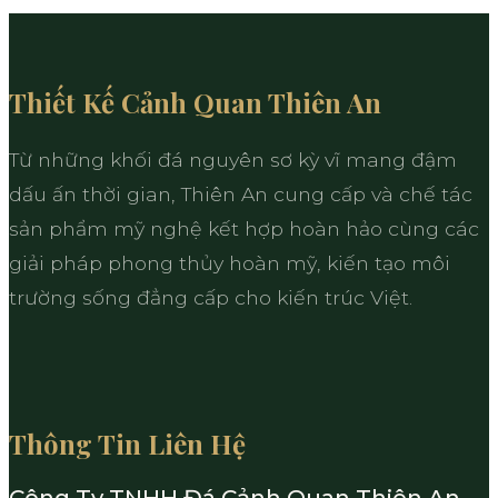
Thiết Kế Cảnh Quan Thiên An
Từ những khối đá nguyên sơ kỳ vĩ mang đậm
dấu ấn thời gian, Thiên An cung cấp và chế tác
sản phẩm mỹ nghệ kết hợp hoàn hảo cùng các
giải pháp phong thủy hoàn mỹ, kiến tạo môi
trường sống đẳng cấp cho kiến trúc Việt.
Thông Tin Liên Hệ
Công Ty TNHH Đá Cảnh Quan Thiên An