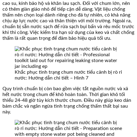
cao su, kính bảo hộ và khăn lau sạch. Đối với chum lớn, nên
có thêm giàn giáo nhỏ để tiếp cận dễ dàng. Vật liệu chống
thấm nên chọn loại dành riêng cho đá tự nhiên, có khả năng
chịu áp lực nước cao và thân thiện với môi trường. Ngoài ra,
chuẩn bị sẵn nước sạch để rửa sạch bụi bẩn và rêu mốc trước
khi thi công. Việc kiểm tra hạn sử dụng của keo và chất chống
thấm là rất quan trọng để đảm bảo hiệu quả tối ưu.
Khắc phục tình trạng chum nước tiểu cảnh bị rò rỉ
nước: Hướng dẫn chi tiết – Hình 7
Quy trình chuẩn bị còn bao gồm việc tắt nguồn nước và xả
hết nước trong chum để khô hoàn toàn. Thời gian khô tối
thiểu 24-48 giờ tùy kích thước chum. Điều này giúp keo dán
bám chắc và ngăn ngừa tình trạng chống thấm thất bại sau
này.