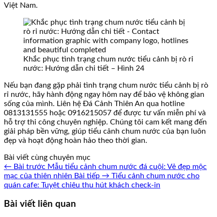
Việt Nam.
Khắc phục tình trạng chum nước tiểu cảnh bị rò rỉ
nước: Hướng dẫn chi tiết – Hình 24
Nếu bạn đang gặp phải tình trạng chum nước tiểu cảnh bị rò
rỉ nước, hãy hành động ngay hôm nay để bảo vệ không gian
sống của mình. Liên hệ Đá Cảnh Thiên An qua hotline
0813131555 hoặc 0916215057 để được tư vấn miễn phí và
hỗ trợ thi công chuyên nghiệp. Chúng tôi cam kết mang đến
giải pháp bền vững, giúp tiểu cảnh chum nước của bạn luôn
đẹp và hoạt động hoàn hảo theo thời gian.
Bài viết cùng chuyên mục
← Bài trước
Mẫu tiểu cảnh chum nước đá cuội: Vẻ đẹp mộc
mạc của thiên nhiên
Bài tiếp →
Tiểu cảnh chum nước cho
quán cafe: Tuyệt chiêu thu hút khách check-in
Bài viết liên quan