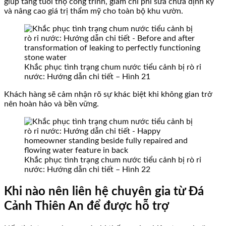
giúp tăng tuổi thọ công trình, giảm chi phí sửa chữa định kỳ
và nâng cao giá trị thẩm mỹ cho toàn bộ khu vườn.
Khắc phục tình trạng chum nước tiểu cảnh bị rò rỉ
nước: Hướng dẫn chi tiết – Hình 21
Khách hàng sẽ cảm nhận rõ sự khác biệt khi không gian trở
nên hoàn hảo và bền vững.
Khắc phục tình trạng chum nước tiểu cảnh bị rò rỉ
nước: Hướng dẫn chi tiết – Hình 22
Khi nào nên liên hệ chuyên gia từ Đá
Cảnh Thiên An để được hỗ trợ