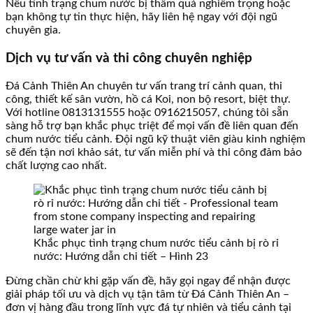
Nếu tình trạng chum nước bị thấm quá nghiêm trọng hoặc
bạn không tự tin thực hiện, hãy liên hệ ngay với đội ngũ
chuyên gia.
Dịch vụ tư vấn và thi công chuyên nghiệp
Đá Cảnh Thiên An chuyên tư vấn trang trí cảnh quan, thi
công, thiết kế sân vườn, hồ cá Koi, non bộ resort, biệt thự.
Với hotline 0813131555 hoặc 0916215057, chúng tôi sẵn
sàng hỗ trợ bạn khắc phục triệt để mọi vấn đề liên quan đến
chum nước tiểu cảnh. Đội ngũ kỹ thuật viên giàu kinh nghiệm
sẽ đến tận nơi khảo sát, tư vấn miễn phí và thi công đảm bảo
chất lượng cao nhất.
Khắc phục tình trạng chum nước tiểu cảnh bị rò rỉ
nước: Hướng dẫn chi tiết – Hình 23
Đừng chần chừ khi gặp vấn đề, hãy gọi ngay để nhận được
giải pháp tối ưu và dịch vụ tận tâm từ Đá Cảnh Thiên An –
đơn vị hàng đầu trong lĩnh vực đá tự nhiên và tiểu cảnh tại