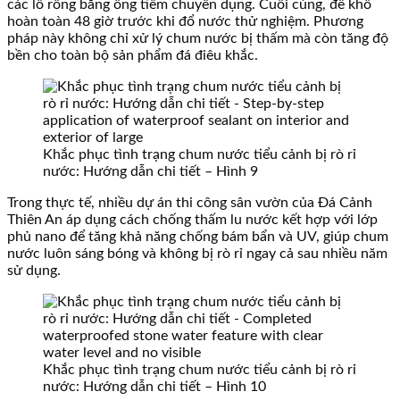
các lỗ rỗng bằng ống tiêm chuyên dụng. Cuối cùng, để khô
hoàn toàn 48 giờ trước khi đổ nước thử nghiệm. Phương
pháp này không chỉ xử lý chum nước bị thấm mà còn tăng độ
bền cho toàn bộ sản phẩm đá điêu khắc.
Khắc phục tình trạng chum nước tiểu cảnh bị rò rỉ
nước: Hướng dẫn chi tiết – Hình 9
Trong thực tế, nhiều dự án thi công sân vườn của Đá Cảnh
Thiên An áp dụng cách chống thấm lu nước kết hợp với lớp
phủ nano để tăng khả năng chống bám bẩn và UV, giúp chum
nước luôn sáng bóng và không bị rò rỉ ngay cả sau nhiều năm
sử dụng.
Khắc phục tình trạng chum nước tiểu cảnh bị rò rỉ
nước: Hướng dẫn chi tiết – Hình 10