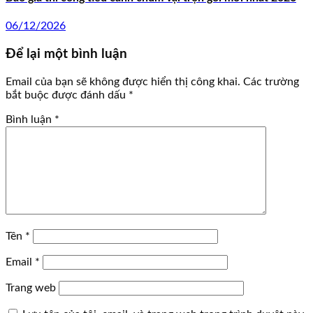
06/12/2026
Để lại một bình luận
Email của bạn sẽ không được hiển thị công khai.
Các trường
bắt buộc được đánh dấu
*
Bình luận
*
Tên
*
Email
*
Trang web