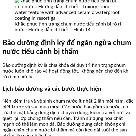
Khắc phục tình trạng chum nước tiểu cảnh bị rò rỉ
nước: Hướng dẫn chi tiết – Hình 14
Bảo dưỡng định kỳ để ngăn ngừa chum
nước tiểu cảnh bị thấm
Bảo dưỡng định kỳ là chìa khóa để duy trì tình trạng chum
nước luôn khô ráo và hoạt động tốt. Không nên chờ đến khi
rò rỉ mới xử lý.
Lịch bảo dưỡng và các bước thực hiện
Nên kiểm tra và vệ sinh chum nước ít nhất 2 lần mỗi năm, đặc
biệt trước và sau mùa mưa. Các bước bao gồm xả nước, cọ
rửa bề mặt bằng dung dịch chuyên dụng, kiểm tra vết nứt và
quét lại lớp chống thấm nếu cần. Tránh sử dụng hóa chất
mạnh có thể làm mòn đá. Bảo dưỡng đúng cách không chỉ
ngăn chặn chum nước bị thấm mà còn kéo dài tuổi thọ sản
phẩm lên gấp nhiều lần.