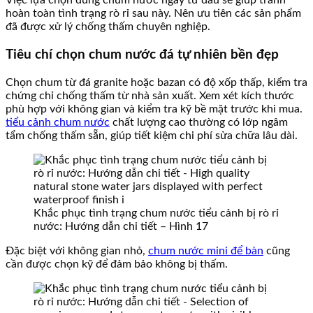
Việc lựa chọn đúng chum nước ngay từ đầu sẽ giúp tránh
hoàn toàn tình trạng rò rỉ sau này. Nên ưu tiên các sản phẩm
đã được xử lý chống thấm chuyên nghiệp.
Tiêu chí chọn chum nước đá tự nhiên bền đẹp
Chọn chum từ đá granite hoặc bazan có độ xốp thấp, kiểm tra
chứng chỉ chống thấm từ nhà sản xuất. Xem xét kích thước
phù hợp với không gian và kiểm tra kỹ bề mặt trước khi mua.
tiểu cảnh chum nước
chất lượng cao thường có lớp ngâm
tẩm chống thấm sẵn, giúp tiết kiệm chi phí sửa chữa lâu dài.
Khắc phục tình trạng chum nước tiểu cảnh bị rò rỉ
nước: Hướng dẫn chi tiết – Hình 17
Đặc biệt với không gian nhỏ,
chum nước mini để bàn
cũng
cần được chọn kỹ để đảm bảo không bị thấm.