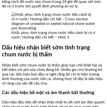
bằng cách đổ nước vào chum trong 24 giờ để quan sát mức
độ rò rỉ trước khi quyết định phương án xử lý.
Khắc phục tình trạng chum nước tiểu cảnh bị rò rỉ
nước: Hướng dẫn chi tiết – Hình 2
Dấu hiệu nhận biết sớm tình trạng
chum nước bị thấm
Nhận biết sớm chum nước bị thấm giúp hạn chế thiệt hại và
tiết kiệm chi phí sửa chữa đáng kể. Nhiều gia chủ thường bỏ
qua các dấu hiệu ban đầu vì nghĩ rằng đó chỉ là hiện tượng
bình thường của nước bắn ra, nhưng thực tế đây là dấu hiệu
rõ ràng của vấn đề cấu trúc.
Các dấu hiệu bề mặt và âm thanh bất thường
Dấu hiệu đầu tiên dễ nhận thấy nhất là vết ướt lan dần quanh
chân chum nước hoặc trên thành chum dù mực nước bên