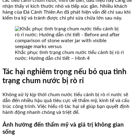
các tiểu cảnh chum nước mini để bàn, dấu hiệu này càng dễ
nhận thấy vì kích thước nhỏ và tiếp xúc gần. Nhiều khách
hàng của Đá Cảnh Thiên An đã phát hiện vấn đề chỉ sau khi
kiểm tra kỹ và tránh được chi phí sửa chữa lớn sau này.
Khắc phục tình trạng chum nước tiểu cảnh bị rò rỉ
nước: Hướng dẫn chi tiết – Hình 4
Tác hại nghiêm trọng nếu bỏ qua tình
trạng chum nước bị rò rỉ
Không xử lý kịp thời chum nước tiểu cảnh bị rò rỉ nước sẽ
dẫn đến nhiều hậu quả tiêu cực về thẩm mỹ, kinh tế và cấu
trúc công trình. Việc hiểu rõ tác hại sẽ giúp bạn quyết định
hành động nhanh chóng và triệt để.
Ảnh hưởng đến thẩm mỹ và giá trị không gian
sống