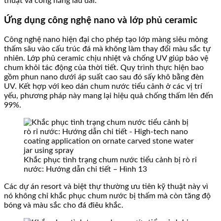
thuật và công năng lâu dài.
Ứng dụng công nghệ nano và lớp phủ ceramic
Công nghệ nano hiện đại cho phép tạo lớp màng siêu mỏng
thấm sâu vào cấu trúc đá mà không làm thay đổi màu sắc tự
nhiên. Lớp phủ ceramic chịu nhiệt và chống UV giúp bảo vệ
chum khỏi tác động của thời tiết. Quy trình thực hiện bao
gồm phun nano dưới áp suất cao sau đó sấy khô bằng đèn
UV. Kết hợp với keo dán chum nước tiểu cảnh ở các vị trí
yếu, phương pháp này mang lại hiệu quả chống thấm lên đến
99%.
Khắc phục tình trạng chum nước tiểu cảnh bị rò rỉ
nước: Hướng dẫn chi tiết – Hình 13
Các dự án resort và biệt thự thường ưu tiên kỹ thuật này vì
nó không chỉ khắc phục chum nước bị thấm mà còn tăng độ
bóng và màu sắc cho đá điêu khắc.