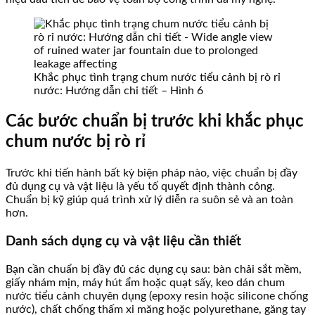
Khắc phục tình trạng chum nước tiểu cảnh bị rò rỉ
nước: Hướng dẫn chi tiết – Hình 6
Các bước chuẩn bị trước khi khắc phục
chum nước bị rò rỉ
Trước khi tiến hành bất kỳ biện pháp nào, việc chuẩn bị đầy
đủ dụng cụ và vật liệu là yếu tố quyết định thành công.
Chuẩn bị kỹ giúp quá trình xử lý diễn ra suôn sẻ và an toàn
hơn.
Danh sách dụng cụ và vật liệu cần thiết
Bạn cần chuẩn bị đầy đủ các dụng cụ sau: bàn chải sắt mềm,
giấy nhám mịn, máy hút ẩm hoặc quạt sấy, keo dán chum
nước tiểu cảnh chuyên dụng (epoxy resin hoặc silicone chống
nước), chất chống thấm xi măng hoặc polyurethane, găng tay