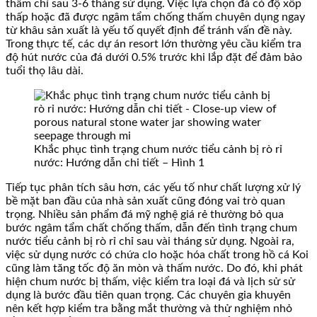
thấm chỉ sau 3-6 tháng sử dụng. Việc lựa chọn đá có độ xốp
thấp hoặc đã được ngâm tẩm chống thấm chuyên dụng ngay
từ khâu sản xuất là yếu tố quyết định để tránh vấn đề này.
Trong thực tế, các dự án resort lớn thường yêu cầu kiểm tra
độ hút nước của đá dưới 0.5% trước khi lắp đặt để đảm bảo
tuổi thọ lâu dài.
Khắc phục tình trạng chum nước tiểu cảnh bị rò rỉ
nước: Hướng dẫn chi tiết – Hình 1
Tiếp tục phân tích sâu hơn, các yếu tố như chất lượng xử lý
bề mặt ban đầu của nhà sản xuất cũng đóng vai trò quan
trọng. Nhiều sản phẩm đá mỹ nghệ giá rẻ thường bỏ qua
bước ngâm tẩm chất chống thấm, dẫn đến tình trạng chum
nước tiểu cảnh bị rò rỉ chỉ sau vài tháng sử dụng. Ngoài ra,
việc sử dụng nước có chứa clo hoặc hóa chất trong hồ cá Koi
cũng làm tăng tốc độ ăn mòn và thấm nước. Do đó, khi phát
hiện chum nước bị thấm, việc kiểm tra loại đá và lịch sử sử
dụng là bước đầu tiên quan trọng. Các chuyên gia khuyên
nên kết hợp kiểm tra bằng mắt thường và thử nghiệm nhỏ