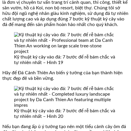
là đơn vị chuyên tư vấn trang trí cảnh quan, thi công, thiết kế
sân vườn, hồ cá Koi, non bộ resort, biệt thự. Chúng tôi sở
hữu đội ngũ nghệ nhân giàu kinh nghiệm, sử dụng đá tự nhiên
chất lượng cao và áp dụng đúng 7 bước kỹ thuật ký cây vào
đá để mang đến sản phẩm hoàn hảo nhất cho quý khách.
Kỹ thuật ký cây vào đá: 7 bước để rễ bám chắc và
tự nhiên nhất – Hình 19
Hãy để Đá Cảnh Thiên An biến ý tưởng của bạn thành hiện
thực đẹp đẽ và bền vững.
Kỹ thuật ký cây vào đá: 7 bước để rễ bám chắc và
tự nhiên nhất – Hình 20
Nếu bạn đang ấp ủ ý tưởng tạo nên một tiểu cảnh cây ôm đá