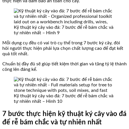
thực hiện và đảm bảo an toàn cho cây.
Kỹ thuật ký cây vào đá: 7 bước để rễ bám chắc và
tự nhiên nhất – Hình 9
Mỗi dụng cụ đều có vai trò cụ thể trong 7 bước ký cây, đòi
hỏi người thực hiện phải lựa chọn chất lượng cao để đạt kết
quả tốt nhất.
Chuẩn bị đầy đủ sẽ giúp tiết kiệm thời gian và tăng tỷ lệ thành
công lên đáng kể.
Kỹ thuật ký cây vào đá: 7 bước để rễ bám chắc và
tự nhiên nhất – Hình 10
7 bước thực hiện kỹ thuật ký cây vào đá
để rễ bám chắc và tự nhiên nhất