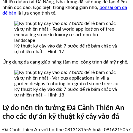
Nhiều dự án tại Đà Nẵng, Nha Trang đã sử dụng để tạo điểm
nhấn độc đáo. Đặc biệt, trong không gian nhỏ,
bonsai ôm đá
để bàn
là lựa chọn tinh tế.
Kỹ thuật ký cây vào đá: 7 bước để rễ bám chắc và
tự nhiên nhất – Hình 17
Ứng dụng đa dạng giúp nâng tầm mọi công trình đá mỹ nghệ.
Kỹ thuật ký cây vào đá: 7 bước để rễ bám chắc và
tự nhiên nhất – Hình 18
Lý do nên tin tưởng Đá Cảnh Thiên An
cho các dự án kỹ thuật ký cây vào đá
Đá Cảnh Thiên An với hotline 0813131555 hoặc 0916215057