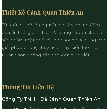
Thiết Kế Cảnh Quan Thiên An
Từ những khối đá nguyên sơ kỳ vĩ mang đậm
dấu ấn thời gian, Thiên An cung cấp và chế tác
sản phẩm mỹ nghệ kết hợp hoàn hảo cùng các
giải pháp phong thủy hoàn mỹ, kiến tạo môi
trường sống đẳng cấp cho kiến trúc Việt.
Thông Tin Liên Hệ
Công Ty TNHH Đá Cảnh Quan Thiên An