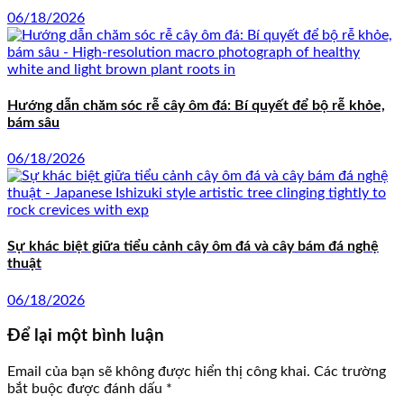
06/18/2026
Hướng dẫn chăm sóc rễ cây ôm đá: Bí quyết để bộ rễ khỏe,
bám sâu
06/18/2026
Sự khác biệt giữa tiểu cảnh cây ôm đá và cây bám đá nghệ
thuật
06/18/2026
Để lại một bình luận
Email của bạn sẽ không được hiển thị công khai.
Các trường
bắt buộc được đánh dấu
*