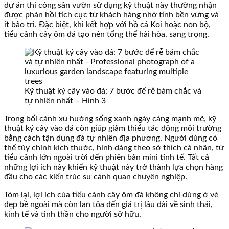
dự án thi công sân vườn sử dụng kỹ thuật này thường nhận
được phản hồi tích cực từ khách hàng nhờ tính bền vững và
ít bảo trì. Đặc biệt, khi kết hợp với hồ cá Koi hoặc non bộ,
tiểu cảnh cây ôm đá tạo nên tổng thể hài hòa, sang trọng.
Kỹ thuật ký cây vào đá: 7 bước để rễ bám chắc và
tự nhiên nhất – Hình 3
Trong bối cảnh xu hướng sống xanh ngày càng mạnh mẽ, kỹ
thuật ký cây vào đá còn giúp giảm thiểu tác động môi trường
bằng cách tận dụng đá tự nhiên địa phương. Người dùng có
thể tùy chỉnh kích thước, hình dáng theo sở thích cá nhân, từ
tiểu cảnh lớn ngoài trời đến phiên bản mini tinh tế. Tất cả
những lợi ích này khiến kỹ thuật này trở thành lựa chọn hàng
đầu cho các kiến trúc sư cảnh quan chuyên nghiệp.
Tóm lại, lợi ích của tiểu cảnh cây ôm đá không chỉ dừng ở vẻ
đẹp bề ngoài mà còn lan tỏa đến giá trị lâu dài về sinh thái,
kinh tế và tinh thần cho người sở hữu.