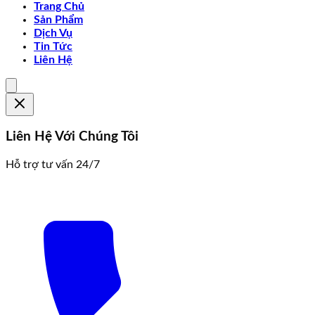
Trang Chủ
Sản Phẩm
Dịch Vụ
Tin Tức
Liên Hệ
Liên Hệ Với Chúng Tôi
Hỗ trợ tư vấn 24/7