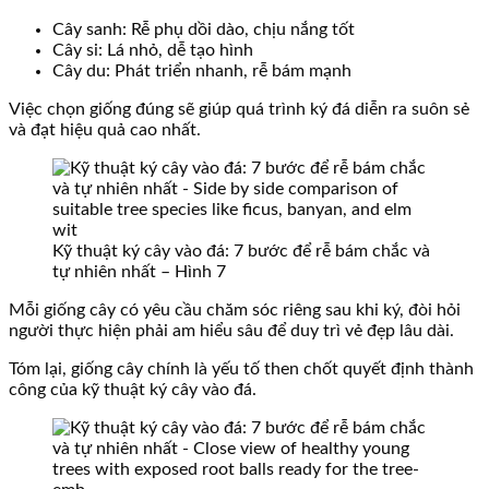
Cây sanh: Rễ phụ dồi dào, chịu nắng tốt
Cây si: Lá nhỏ, dễ tạo hình
Cây du: Phát triển nhanh, rễ bám mạnh
Việc chọn giống đúng sẽ giúp quá trình ký đá diễn ra suôn sẻ
và đạt hiệu quả cao nhất.
Kỹ thuật ký cây vào đá: 7 bước để rễ bám chắc và
tự nhiên nhất – Hình 7
Mỗi giống cây có yêu cầu chăm sóc riêng sau khi ký, đòi hỏi
người thực hiện phải am hiểu sâu để duy trì vẻ đẹp lâu dài.
Tóm lại, giống cây chính là yếu tố then chốt quyết định thành
công của kỹ thuật ký cây vào đá.