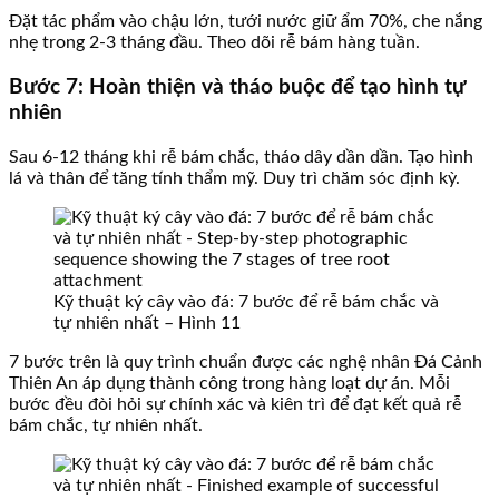
Đặt tác phẩm vào chậu lớn, tưới nước giữ ẩm 70%, che nắng
nhẹ trong 2-3 tháng đầu. Theo dõi rễ bám hàng tuần.
Bước 7: Hoàn thiện và tháo buộc để tạo hình tự
nhiên
Sau 6-12 tháng khi rễ bám chắc, tháo dây dần dần. Tạo hình
lá và thân để tăng tính thẩm mỹ. Duy trì chăm sóc định kỳ.
Kỹ thuật ký cây vào đá: 7 bước để rễ bám chắc và
tự nhiên nhất – Hình 11
7 bước trên là quy trình chuẩn được các nghệ nhân Đá Cảnh
Thiên An áp dụng thành công trong hàng loạt dự án. Mỗi
bước đều đòi hỏi sự chính xác và kiên trì để đạt kết quả rễ
bám chắc, tự nhiên nhất.