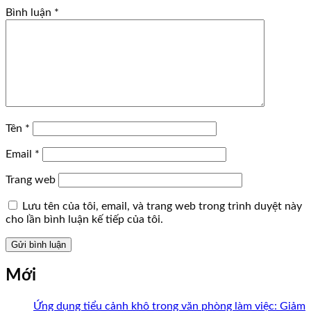
Bình luận
*
Tên
*
Email
*
Trang web
Lưu tên của tôi, email, và trang web trong trình duyệt này
cho lần bình luận kế tiếp của tôi.
Mới
Ứng dụng tiểu cảnh khô trong văn phòng làm việc: Giảm