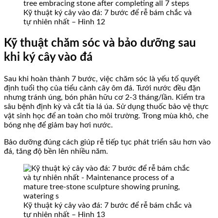
Kỹ thuật ký cây vào đá: 7 bước để rễ bám chắc và
tự nhiên nhất – Hình 12
Kỹ thuật chăm sóc và bảo dưỡng sau
khi ký cây vào đá
Sau khi hoàn thành 7 bước, việc chăm sóc là yếu tố quyết
định tuổi thọ của tiểu cảnh cây ôm đá. Tưới nước đều đặn
nhưng tránh úng, bón phân hữu cơ 2-3 tháng/lần. Kiểm tra
sâu bệnh định kỳ và cắt tỉa lá úa. Sử dụng thuốc bảo vệ thực
vật sinh học để an toàn cho môi trường. Trong mùa khô, che
bóng nhẹ để giảm bay hơi nước.
Bảo dưỡng đúng cách giúp rễ tiếp tục phát triển sâu hơn vào
đá, tăng độ bền lên nhiều năm.
Kỹ thuật ký cây vào đá: 7 bước để rễ bám chắc và
tự nhiên nhất – Hình 13