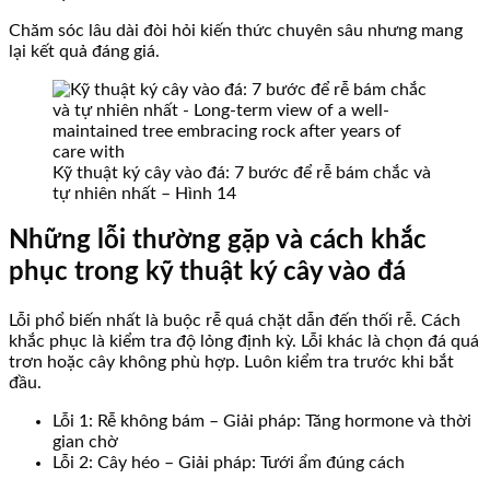
Chăm sóc lâu dài đòi hỏi kiến thức chuyên sâu nhưng mang
lại kết quả đáng giá.
Kỹ thuật ký cây vào đá: 7 bước để rễ bám chắc và
tự nhiên nhất – Hình 14
Những lỗi thường gặp và cách khắc
phục trong kỹ thuật ký cây vào đá
Lỗi phổ biến nhất là buộc rễ quá chặt dẫn đến thối rễ. Cách
khắc phục là kiểm tra độ lỏng định kỳ. Lỗi khác là chọn đá quá
trơn hoặc cây không phù hợp. Luôn kiểm tra trước khi bắt
đầu.
Lỗi 1: Rễ không bám – Giải pháp: Tăng hormone và thời
gian chờ
Lỗi 2: Cây héo – Giải pháp: Tưới ẩm đúng cách