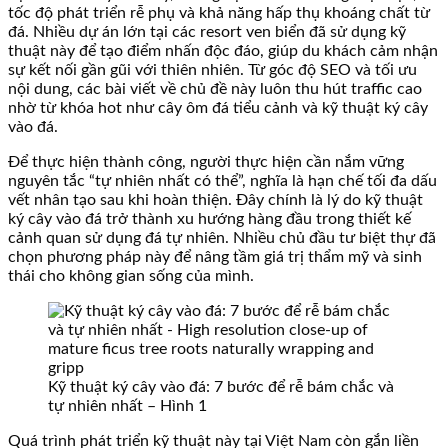
tốc độ phát triển rễ phụ và khả năng hấp thụ khoáng chất từ
đá. Nhiều dự án lớn tại các resort ven biển đã sử dụng kỹ
thuật này để tạo điểm nhấn độc đáo, giúp du khách cảm nhận
sự kết nối gần gũi với thiên nhiên. Từ góc độ SEO và tối ưu
nội dung, các bài viết về chủ đề này luôn thu hút traffic cao
nhờ từ khóa hot như cây ôm đá tiểu cảnh và kỹ thuật ký cây
vào đá.
Để thực hiện thành công, người thực hiện cần nắm vững
nguyên tắc “tự nhiên nhất có thể”, nghĩa là hạn chế tối đa dấu
vết nhân tạo sau khi hoàn thiện. Đây chính là lý do kỹ thuật
ký cây vào đá trở thành xu hướng hàng đầu trong thiết kế
cảnh quan sử dụng đá tự nhiên. Nhiều chủ đầu tư biệt thự đã
chọn phương pháp này để nâng tầm giá trị thẩm mỹ và sinh
thái cho không gian sống của mình.
Kỹ thuật ký cây vào đá: 7 bước để rễ bám chắc và
tự nhiên nhất – Hình 1
Quá trình phát triển kỹ thuật này tại Việt Nam còn gắn liền