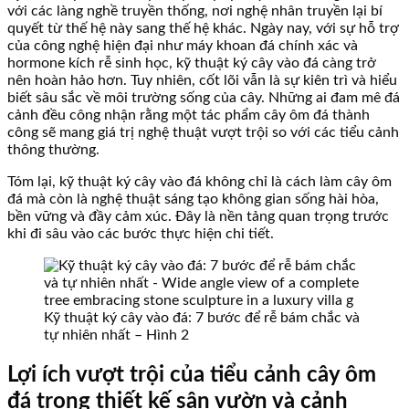
với các làng nghề truyền thống, nơi nghệ nhân truyền lại bí
quyết từ thế hệ này sang thế hệ khác. Ngày nay, với sự hỗ trợ
của công nghệ hiện đại như máy khoan đá chính xác và
hormone kích rễ sinh học, kỹ thuật ký cây vào đá càng trở
nên hoàn hảo hơn. Tuy nhiên, cốt lõi vẫn là sự kiên trì và hiểu
biết sâu sắc về môi trường sống của cây. Những ai đam mê đá
cảnh đều công nhận rằng một tác phẩm cây ôm đá thành
công sẽ mang giá trị nghệ thuật vượt trội so với các tiểu cảnh
thông thường.
Tóm lại, kỹ thuật ký cây vào đá không chỉ là cách làm cây ôm
đá mà còn là nghệ thuật sáng tạo không gian sống hài hòa,
bền vững và đầy cảm xúc. Đây là nền tảng quan trọng trước
khi đi sâu vào các bước thực hiện chi tiết.
Kỹ thuật ký cây vào đá: 7 bước để rễ bám chắc và
tự nhiên nhất – Hình 2
Lợi ích vượt trội của tiểu cảnh cây ôm
đá trong thiết kế sân vườn và cảnh