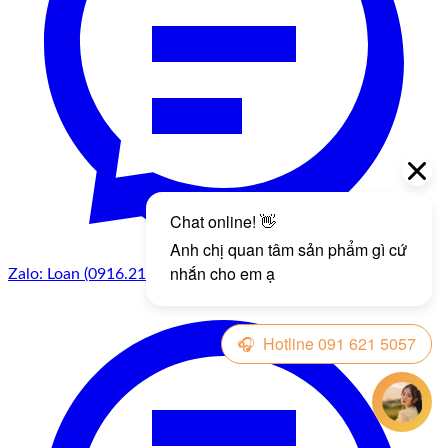
Zalo: Loan (0916.215.057)