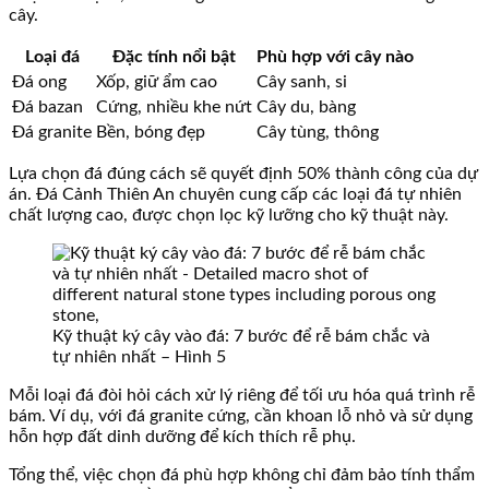
cây.
Loại đá
Đặc tính nổi bật
Phù hợp với cây nào
Đá ong
Xốp, giữ ẩm cao
Cây sanh, si
Đá bazan
Cứng, nhiều khe nứt
Cây du, bàng
Đá granite
Bền, bóng đẹp
Cây tùng, thông
Lựa chọn đá đúng cách sẽ quyết định 50% thành công của dự
án. Đá Cảnh Thiên An chuyên cung cấp các loại đá tự nhiên
chất lượng cao, được chọn lọc kỹ lưỡng cho kỹ thuật này.
Kỹ thuật ký cây vào đá: 7 bước để rễ bám chắc và
tự nhiên nhất – Hình 5
Mỗi loại đá đòi hỏi cách xử lý riêng để tối ưu hóa quá trình rễ
bám. Ví dụ, với đá granite cứng, cần khoan lỗ nhỏ và sử dụng
hỗn hợp đất dinh dưỡng để kích thích rễ phụ.
Tổng thể, việc chọn đá phù hợp không chỉ đảm bảo tính thẩm