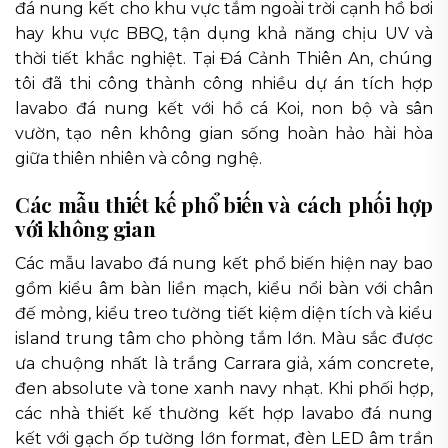
đá nung kết cho khu vực tắm ngoài trời cạnh hồ bơi
hay khu vực BBQ, tận dụng khả năng chịu UV và
thời tiết khắc nghiệt. Tại Đá Cảnh Thiên An, chúng
tôi đã thi công thành công nhiều dự án tích hợp
lavabo đá nung kết với hồ cá Koi, non bộ và sân
vườn, tạo nên không gian sống hoàn hảo hài hòa
giữa thiên nhiên và công nghệ.
Các mẫu thiết kế phổ biến và cách phối hợp
với không gian
Các mẫu lavabo đá nung kết phổ biến hiện nay bao
gồm kiểu âm bàn liền mạch, kiểu nổi bàn với chân
đế mỏng, kiểu treo tường tiết kiệm diện tích và kiểu
island trung tâm cho phòng tắm lớn. Màu sắc được
ưa chuộng nhất là trắng Carrara giả, xám concrete,
đen absolute và tone xanh navy nhạt. Khi phối hợp,
các nhà thiết kế thường kết hợp lavabo đá nung
kết với gạch ốp tường lớn format, đèn LED âm trần