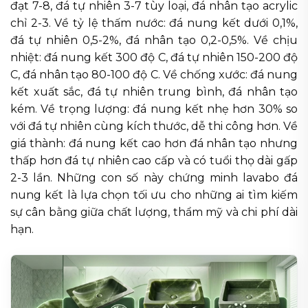
đạt 7-8, đá tự nhiên 3-7 tùy loại, đá nhân tạo acrylic
chỉ 2-3. Về tỷ lệ thấm nước: đá nung kết dưới 0,1%,
đá tự nhiên 0,5-2%, đá nhân tạo 0,2-0,5%. Về chịu
nhiệt: đá nung kết 300 độ C, đá tự nhiên 150-200 độ
C, đá nhân tạo 80-100 độ C. Về chống xước: đá nung
kết xuất sắc, đá tự nhiên trung bình, đá nhân tạo
kém. Về trọng lượng: đá nung kết nhẹ hơn 30% so
với đá tự nhiên cùng kích thước, dễ thi công hơn. Về
giá thành: đá nung kết cao hơn đá nhân tạo nhưng
thấp hơn đá tự nhiên cao cấp và có tuổi thọ dài gấp
2-3 lần. Những con số này chứng minh lavabo đá
nung kết là lựa chọn tối ưu cho những ai tìm kiếm
sự cân bằng giữa chất lượng, thẩm mỹ và chi phí dài
hạn.