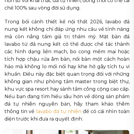
hơn so với khai thác đá tự nhiên, đồng thời có thể tái
chế 100% sau vòng đời sử dụng.
Trong bối cảnh thiết kế nội thất 2026, lavabo đá
nung kết không chỉ đáp ứng nhu cầu về tính năng
mà còn nâng tầm giá trị thẩm mỹ. Mặt bàn đá
lavabo từ đá nung kết có thể được chế tác thành
các hình dạng liền mạch, bo cong mềm mại hoặc
tích hợp chậu rửa âm bàn, nổi bàn một cách hoàn
hảo mà không lo mối nối hay khe hở gây tích tụ vi
khuẩn. Điều này đặc biệt quan trọng đối với những
không gian như phòng tắm master trong biệt thự,
khu vực spa resort hay sảnh tắm công cộng cao cấp.
Nếu bạn đang tìm hiểu sâu hơn về dòng sản phẩm
đá tự nhiên nguyên bản, hãy tham khảo thêm
thông tin về
lavabo đá tự nhiên
để có cái nhìn toàn
diện trước khi đưa ra quyết định.