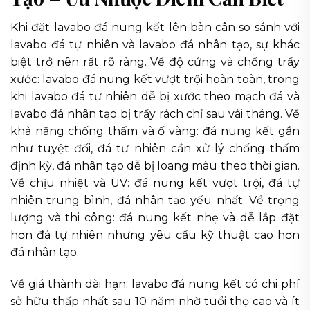
Khi đặt lavabo đá nung kết lên bàn cân so sánh với
lavabo đá tự nhiên và lavabo đá nhân tạo, sự khác
biệt trở nên rất rõ ràng. Về độ cứng và chống trầy
xước: lavabo đá nung kết vượt trội hoàn toàn, trong
khi lavabo đá tự nhiên dễ bị xước theo mạch đá và
lavabo đá nhân tạo bị trầy rách chỉ sau vài tháng. Về
khả năng chống thấm và ố vàng: đá nung kết gần
như tuyệt đối, đá tự nhiên cần xử lý chống thấm
định kỳ, đá nhân tạo dễ bị loang màu theo thời gian.
Về chịu nhiệt và UV: đá nung kết vượt trội, đá tự
nhiên trung bình, đá nhân tạo yếu nhất. Về trọng
lượng và thi công: đá nung kết nhẹ và dễ lắp đặt
hơn đá tự nhiên nhưng yêu cầu kỹ thuật cao hơn
đá nhân tạo.
Về giá thành dài hạn: lavabo đá nung kết có chi phí
sở hữu thấp nhất sau 10 năm nhờ tuổi thọ cao và ít