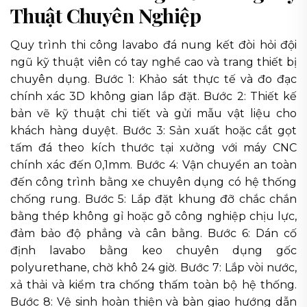
Thuật Chuyên Nghiệp
Quy trình thi công lavabo đá nung kết đòi hỏi đội
ngũ kỹ thuật viên có tay nghề cao và trang thiết bị
chuyên dụng. Bước 1: Khảo sát thực tế và đo đạc
chính xác 3D không gian lắp đặt. Bước 2: Thiết kế
bản vẽ kỹ thuật chi tiết và gửi mẫu vật liệu cho
khách hàng duyệt. Bước 3: Sản xuất hoặc cắt gọt
tấm đá theo kích thước tại xưởng với máy CNC
chính xác đến 0,1mm. Bước 4: Vận chuyển an toàn
đến công trình bằng xe chuyên dụng có hệ thống
chống rung. Bước 5: Lắp đặt khung đỡ chắc chắn
bằng thép không gỉ hoặc gỗ công nghiệp chịu lực,
đảm bảo độ phẳng và cân bằng. Bước 6: Dán cố
định lavabo bằng keo chuyên dụng gốc
polyurethane, chờ khô 24 giờ. Bước 7: Lắp vòi nước,
xả thải và kiểm tra chống thấm toàn bộ hệ thống.
Bước 8: Vệ sinh hoàn thiện và bàn giao hướng dẫn