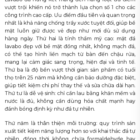
vượt trội khiến nó trở thành lựa chọn số 1 cho các
công trình cao cấp. Ưu điểm đầu tiên và quan trọng
nhất là khả năng chống trầy xước tuyệt đối, giúp bề
mặt luôn giữ được vẻ đẹp như mới dù sử dụng
hàng ngày. Thứ hai là tính thẩm mỹ cao: mặt đá
lavabo đẹp với bề mặt đồng nhất, không mạch đá,
có thể tạo hình liền mạch từ bàn đến chậu rửa,
mang lại cảm giác sang trọng, hiện đại và tinh tế.
Thứ ba là độ bền vượt thời gian: sản phẩm có tuổi
thọ trên 25 năm mà không cần bảo dưỡng đặc biệt,
giúp tiết kiệm chi phí thay thế và sửa chữa dài hạn.
Thứ tư là dễ vệ sinh: chỉ cần lau bằng khăn mềm và
nước là đủ, không cần dùng hóa chất mạnh hay
đánh bóng định kỳ như đá tự nhiên.
Thứ năm là thân thiện môi trường: quy trình sản
xuất tiết kiệm năng lượng hơn so với khai thác đá tự
nhiên, đồng thời không chứa formaldehyde hay