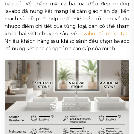
bảo trì. Về thẩm mỹ: cả ba loại đều đẹp nhưng
lavabo đá nung kết mang lại cảm giác hiện đại, liền
mạch và dễ phối hợp nhất. Để hiểu rõ hơn về ưu
nhược điểm chi tiết của từng loại, bạn có thể tham
khảo bài viết chuyên sâu về
lavabo đá nhân tạo
.
Nhiều khách hàng sau khi so sánh đều chọn lavabo
đá nung kết cho công trình cao cấp của mình.