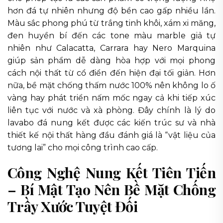
hơn đá tự nhiên nhưng độ bền cao gấp nhiều lần.
Màu sắc phong phú từ trắng tinh khôi, xám xi măng,
đen huyền bí đến các tone màu marble giả tự
nhiên như Calacatta, Carrara hay Nero Marquina
giúp sản phẩm dễ dàng hòa hợp với mọi phong
cách nội thất từ cổ điển đến hiện đại tối giản. Hơn
nữa, bề mặt chống thấm nước 100% nên không lo ố
vàng hay phát triển nấm mốc ngay cả khi tiếp xúc
liên tục với nước và xà phòng. Đây chính là lý do
lavabo đá nung kết được các kiến trúc sư và nhà
thiết kế nội thất hàng đầu đánh giá là “vật liệu của
tương lai” cho mọi công trình cao cấp.
Công Nghệ Nung Kết Tiên Tiến
– Bí Mật Tạo Nên Bề Mặt Chống
Trầy Xước Tuyệt Đối