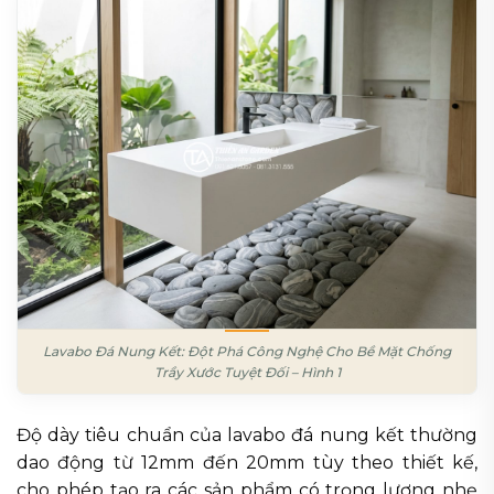
Lavabo Đá Nung Kết: Đột Phá Công Nghệ Cho Bề Mặt Chống
Trầy Xước Tuyệt Đối – Hình 1
Độ dày tiêu chuẩn của lavabo đá nung kết thường
dao động từ 12mm đến 20mm tùy theo thiết kế,
cho phép tạo ra các sản phẩm có trọng lượng nhẹ