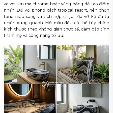
và vòi sen mạ chrome hoặc vàng hồng để tạo điểm
nhấn. Đối với phong cách tropical resort, nên chọn
tone màu sáng và tích hợp chậu rửa với kệ đá tự
nhiên xung quanh. Mỗi mẫu đều có thể tùy chỉnh
kích thước theo không gian thực tế, đảm bảo tính
thẩm mỹ và công năng tối ưu.