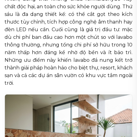
chất độc hại, an toàn cho sức khỏe người dùng. Thứ
sáu là đa dạng thiết kế: có thể cắt gọt theo kích
thước tùy chỉnh, tích hợp công nghệ âm thanh hay
đèn LED nếu cần. Cuối cùng là giá trị đầu tư: mặc
dù chi phí ban đầu cao hơn một chút so với lavabo
thông thường, nhưng tổng chi phí sở hữu trong 10
năm thấp hơn đáng kể nhờ độ bền và ít bảo trì.
Những ưu điểm này khiến lavabo đá nung kết trở
thành giải pháp hoàn hảo cho biệt thự, resort, khách
sạn và cả các dự án sân vườn có khu vực tắm ngoài
trời.