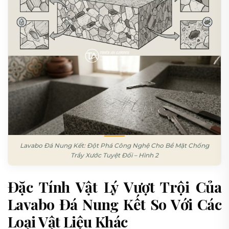
Lavabo Đá Nung Kết: Đột Phá Công Nghệ Cho Bề Mặt Chống
Trầy Xước Tuyệt Đối – Hình 2
Đặc Tính Vật Lý Vượt Trội Của
Lavabo Đá Nung Kết So Với Các
Loại Vật Liệu Khác