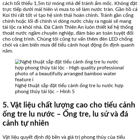
cách tối thiểu 1,5m từ móng nhà để tránh ẩm mốc. Không đặt
trực tiếp dưới mái hiên vì mưa to sẽ làm nước tràn. Gần hồ cá
Koi thì rất tốt vì tạo hệ sinh thái hoàn chỉnh. Tránh gần cổng
chính hoặc lối đi chính vì dòng nước chảy ra ngoài sẽ mang
tài lộc ra khỏi nhà. Đá Cảnh Thiên An luôn thiết kế hệ thống
thoát nước ngầm chuyên nghiệp, đảm bảo an toàn tuyệt đối
cho công trình. Chúng tôi cũng tư vấn thêm đèn LED chống
chói và cảm biến mưa để tiểu cảnh hoạt động ổn định quanh
năm.
Nghệ thuật sắp đặt tiểu cảnh ống tre lu nước hợp
phong thủy tài lộc – Hình 5
5. Vật liệu chất lượng cao cho tiểu cảnh
ống tre lu nước – Ống tre, lu sứ và đá
cảnh tự nhiên
Vật liệu quyết định độ bền và giá trị phong thủy của tiểu