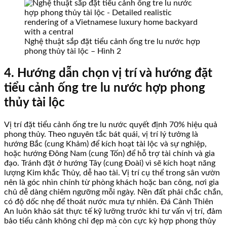
Nghệ thuật sắp đặt tiểu cảnh ống tre lu nước hợp
phong thủy tài lộc – Hình 2
4. Hướng dẫn chọn vị trí và hướng đặt
tiểu cảnh ống tre lu nước hợp phong
thủy tài lộc
Vị trí đặt tiểu cảnh ống tre lu nước quyết định 70% hiệu quả
phong thủy. Theo nguyên tắc bát quái, vị trí lý tưởng là
hướng Bắc (cung Khảm) để kích hoạt tài lộc và sự nghiệp,
hoặc hướng Đông Nam (cung Tốn) để hỗ trợ tài chính và gia
đạo. Tránh đặt ở hướng Tây (cung Đoài) vì sẽ kích hoạt năng
lượng Kim khắc Thủy, dễ hao tài. Vị trí cụ thể trong sân vườn
nên là góc nhìn chính từ phòng khách hoặc ban công, nơi gia
chủ dễ dàng chiêm ngưỡng mỗi ngày. Nền đất phải chắc chắn,
có độ dốc nhẹ để thoát nước mưa tự nhiên. Đá Cảnh Thiên
An luôn khảo sát thực tế kỹ lưỡng trước khi tư vấn vị trí, đảm
bảo tiểu cảnh không chỉ đẹp mà còn cực kỳ hợp phong thủy