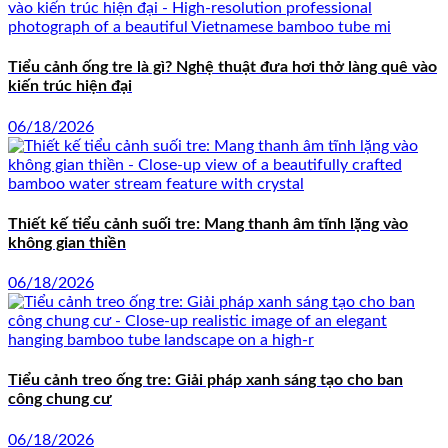
Tiểu cảnh ống tre là gì? Nghệ thuật đưa hơi thở làng quê vào
kiến trúc hiện đại
06/18/2026
Thiết kế tiểu cảnh suối tre: Mang thanh âm tĩnh lặng vào
không gian thiền
06/18/2026
Tiểu cảnh treo ống tre: Giải pháp xanh sáng tạo cho ban
công chung cư
06/18/2026