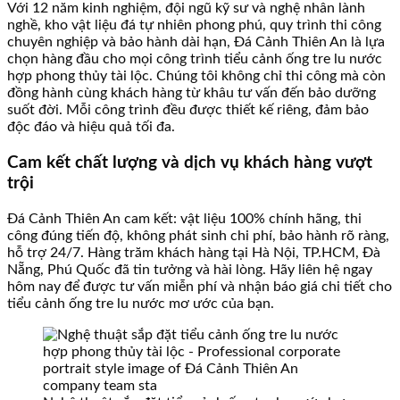
Với 12 năm kinh nghiệm, đội ngũ kỹ sư và nghệ nhân lành
nghề, kho vật liệu đá tự nhiên phong phú, quy trình thi công
chuyên nghiệp và bảo hành dài hạn, Đá Cảnh Thiên An là lựa
chọn hàng đầu cho mọi công trình tiểu cảnh ống tre lu nước
hợp phong thủy tài lộc. Chúng tôi không chỉ thi công mà còn
đồng hành cùng khách hàng từ khâu tư vấn đến bảo dưỡng
suốt đời. Mỗi công trình đều được thiết kế riêng, đảm bảo
độc đáo và hiệu quả tối đa.
Cam kết chất lượng và dịch vụ khách hàng vượt
trội
Đá Cảnh Thiên An cam kết: vật liệu 100% chính hãng, thi
công đúng tiến độ, không phát sinh chi phí, bảo hành rõ ràng,
hỗ trợ 24/7. Hàng trăm khách hàng tại Hà Nội, TP.HCM, Đà
Nẵng, Phú Quốc đã tin tưởng và hài lòng. Hãy liên hệ ngay
hôm nay để được tư vấn miễn phí và nhận báo giá chi tiết cho
tiểu cảnh ống tre lu nước mơ ước của bạn.