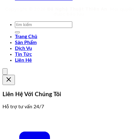
Copyright © 2026
Đá Nghệ Thuật Thiên An
. Mọi quyền
được bảo lưu.
Trang Chủ
Sản Phẩm
Dịch Vụ
Tin Tức
Liên Hệ
Liên Hệ Với Chúng Tôi
Hỗ trợ tư vấn 24/7