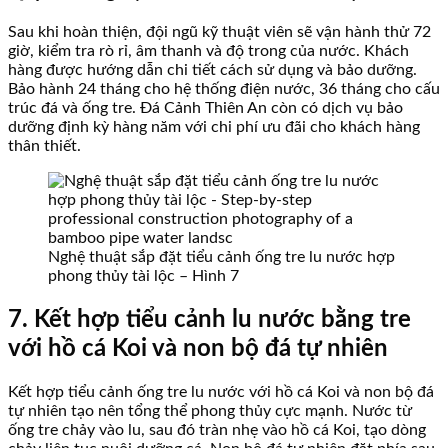
Sau khi hoàn thiện, đội ngũ kỹ thuật viên sẽ vận hành thử 72
giờ, kiểm tra rò rỉ, âm thanh và độ trong của nước. Khách
hàng được hướng dẫn chi tiết cách sử dụng và bảo dưỡng.
Bảo hành 24 tháng cho hệ thống điện nước, 36 tháng cho cấu
trúc đá và ống tre. Đá Cảnh Thiên An còn có dịch vụ bảo
dưỡng định kỳ hàng năm với chi phí ưu đãi cho khách hàng
thân thiết.
Nghệ thuật sắp đặt tiểu cảnh ống tre lu nước hợp
phong thủy tài lộc – Hình 7
7. Kết hợp tiểu cảnh lu nước bằng tre
với hồ cá Koi và non bộ đá tự nhiên
Kết hợp tiểu cảnh ống tre lu nước với hồ cá Koi và non bộ đá
tự nhiên tạo nên tổng thể phong thủy cực mạnh. Nước từ
ống tre chảy vào lu, sau đó tràn nhẹ vào hồ cá Koi, tạo dòng