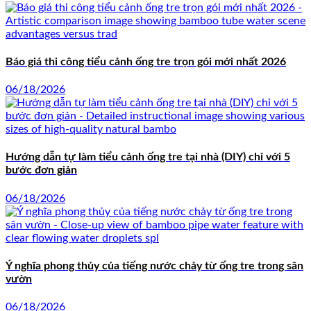
Báo giá thi công tiểu cảnh ống tre trọn gói mới nhất 2026
06/18/2026
Hướng dẫn tự làm tiểu cảnh ống tre tại nhà (DIY) chỉ với 5
bước đơn giản
06/18/2026
Ý nghĩa phong thủy của tiếng nước chảy từ ống tre trong sân
vườn
06/18/2026