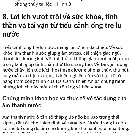
phong thủy tài lộc – Hình 8
8. Lợi ích vượt trội về sức khỏe, tinh
thần và tài vận từ tiểu cảnh ống tre lu
nước
Tiểu cảnh ống tre lu nước mang lại lợi ích đa chiều. Về sức
khỏe: âm thanh nước giúp giảm stress, cải thiện giấc ngủ,
thanh lọc không khí. Về tinh thần: không gian xanh mát, nước
trong lành giúp tinh thần thư thái, sáng tạo. Về tài vận: dòng
nước chảy liên tục kích hoạt năng lượng phong thủy, thu hút
may mắn và thịnh vượng. Nhiều nghiên cứu và thực tế từ
hàng trăm công trình của Đá Cảnh Thiên An đã chứng minh
những lợi ích này một cách rõ ràng và bền vững.
Chứng minh khoa học và thực tế về tác dụng của
âm thanh nước
Âm thanh nước ở tần số thấp giúp não bộ vào trạng thái
alpha, rất tốt cho thiền định và sáng tạo. Nước trong lu còn
có thể bổ sung độ ẩm cho không khí khô hanh vào mùa đông.