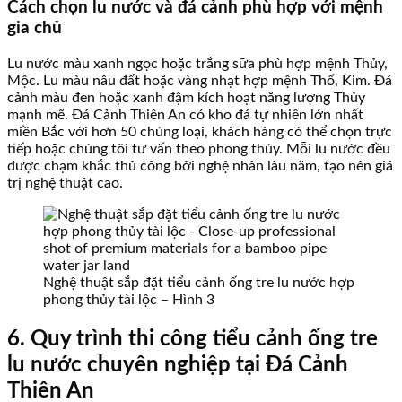
Cách chọn lu nước và đá cảnh phù hợp với mệnh
gia chủ
Lu nước màu xanh ngọc hoặc trắng sữa phù hợp mệnh Thủy,
Mộc. Lu màu nâu đất hoặc vàng nhạt hợp mệnh Thổ, Kim. Đá
cảnh màu đen hoặc xanh đậm kích hoạt năng lượng Thủy
mạnh mẽ. Đá Cảnh Thiên An có kho đá tự nhiên lớn nhất
miền Bắc với hơn 50 chủng loại, khách hàng có thể chọn trực
tiếp hoặc chúng tôi tư vấn theo phong thủy. Mỗi lu nước đều
được chạm khắc thủ công bởi nghệ nhân lâu năm, tạo nên giá
trị nghệ thuật cao.
Nghệ thuật sắp đặt tiểu cảnh ống tre lu nước hợp
phong thủy tài lộc – Hình 3
6. Quy trình thi công tiểu cảnh ống tre
lu nước chuyên nghiệp tại Đá Cảnh
Thiên An