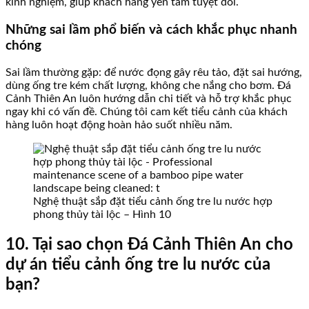
kinh nghiệm, giúp khách hàng yên tâm tuyệt đối.
Những sai lầm phổ biến và cách khắc phục nhanh
chóng
Sai lầm thường gặp: để nước đọng gây rêu tảo, đặt sai hướng,
dùng ống tre kém chất lượng, không che nắng cho bơm. Đá
Cảnh Thiên An luôn hướng dẫn chi tiết và hỗ trợ khắc phục
ngay khi có vấn đề. Chúng tôi cam kết tiểu cảnh của khách
hàng luôn hoạt động hoàn hảo suốt nhiều năm.
Nghệ thuật sắp đặt tiểu cảnh ống tre lu nước hợp
phong thủy tài lộc – Hình 10
10. Tại sao chọn Đá Cảnh Thiên An cho
dự án tiểu cảnh ống tre lu nước của
bạn?