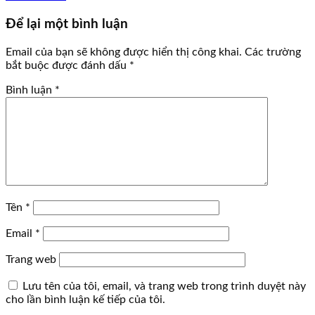
Để lại một bình luận
Email của bạn sẽ không được hiển thị công khai.
Các trường
bắt buộc được đánh dấu
*
Bình luận
*
Tên
*
Email
*
Trang web
Lưu tên của tôi, email, và trang web trong trình duyệt này
cho lần bình luận kế tiếp của tôi.