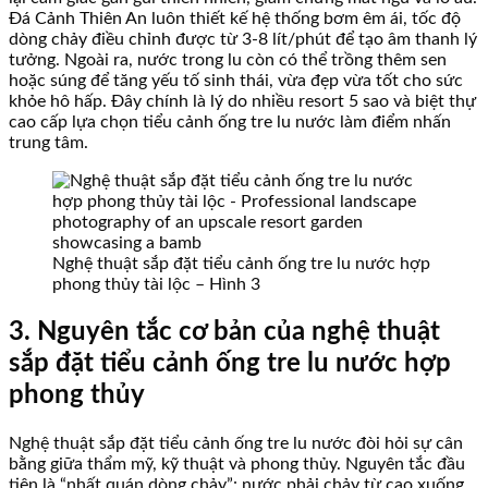
Đá Cảnh Thiên An luôn thiết kế hệ thống bơm êm ái, tốc độ
dòng chảy điều chỉnh được từ 3-8 lít/phút để tạo âm thanh lý
tưởng. Ngoài ra, nước trong lu còn có thể trồng thêm sen
hoặc súng để tăng yếu tố sinh thái, vừa đẹp vừa tốt cho sức
khỏe hô hấp. Đây chính là lý do nhiều resort 5 sao và biệt thự
cao cấp lựa chọn tiểu cảnh ống tre lu nước làm điểm nhấn
trung tâm.
Nghệ thuật sắp đặt tiểu cảnh ống tre lu nước hợp
phong thủy tài lộc – Hình 3
3. Nguyên tắc cơ bản của nghệ thuật
sắp đặt tiểu cảnh ống tre lu nước hợp
phong thủy
Nghệ thuật sắp đặt tiểu cảnh ống tre lu nước đòi hỏi sự cân
bằng giữa thẩm mỹ, kỹ thuật và phong thủy. Nguyên tắc đầu
tiên là “nhất quán dòng chảy”: nước phải chảy từ cao xuống