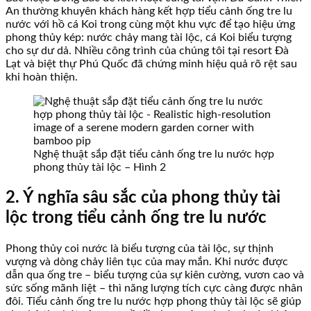
An thường khuyên khách hàng kết hợp tiểu cảnh ống tre lu
nước với hồ cá Koi trong cùng một khu vực để tạo hiệu ứng
phong thủy kép: nước chảy mang tài lộc, cá Koi biểu tượng
cho sự dư dả. Nhiều công trình của chúng tôi tại resort Đà
Lạt và biệt thự Phú Quốc đã chứng minh hiệu quả rõ rệt sau
khi hoàn thiện.
Nghệ thuật sắp đặt tiểu cảnh ống tre lu nước hợp
phong thủy tài lộc – Hình 2
2. Ý nghĩa sâu sắc của phong thủy tài
lộc trong tiểu cảnh ống tre lu nước
Phong thủy coi nước là biểu tượng của tài lộc, sự thịnh
vượng và dòng chảy liên tục của may mắn. Khi nước được
dẫn qua ống tre – biểu tượng của sự kiên cường, vươn cao và
sức sống mãnh liệt – thì năng lượng tích cực càng được nhân
đôi. Tiểu cảnh ống tre lu nước hợp phong thủy tài lộc sẽ giúp