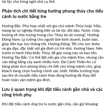
tài lộc cho từng ngôi nhà cụ thể.
Phân tích chi tiết từng hướng phong thủy cho tiểu
cảnh lu nước bằng tre
Hướng Bắc: Phù hợp nhất với gia chủ mệnh Thủy hoặc Mộc,
mang lại sự nghiệp thăng tiến và tài lộc dồi dào. Nước chảy
hướng về nhà tượng trưng cho “thủy lai tài vượng”. Hướng
Đông Nam: Lý tưởng cho người làm kinh doanh, buôn bán,
giúp tiền bạc lưu thông tốt. Hướng Đông: Tốt cho sức khỏe
và gia đạo, đặc biệt với gia đình có trẻ nhỏ. Hướng Nam: Nên
tránh vì hành Hỏa khắc Thủy, dễ gây nóng nảy và hao tổn.
Hướng Tây Bắc: Có thể đặt nếu gia chủ mệnh Kim, nhưng cần
cân bằng bằng cây xanh nhiều hơn. Đá Cảnh Thiên An có
bảng phân tích phong thủy chi tiết cho từng mệnh chủ, giúp
khách hàng chọn hướng chính xác nhất. Nhiều trường hợp
sau khi di chuyển tiểu cảnh theo đúng hướng đã thay đổi
hoàn toàn vận mệnh gia đình.
Lưu ý quan trọng khi đặt tiểu cảnh gần nhà và các
công trình phụ
Khi đặt tiểu cảnh ống tre lu nước gần nhà, cần giữ khoảng