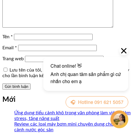
Tên
*
Email
*
Trang web
Lưu tên của tôi, email, và trang web trong trình duyệt này
cho lần bình luận kế tiếp của tôi.
Mới
Ứng dụng tiểu cảnh khô trong văn phòng làm việc: Giảm
stress, tăng năng suất
Review các loại máy bơm mini chuyên dụng cho tiểu
cảnh nước góc sân