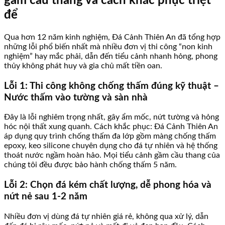
gầm cầu thang và cách khắc phục triệt
để
Qua hơn 12 năm kinh nghiệm, Đá Cảnh Thiên An đã tổng hợp
những lỗi phổ biến nhất mà nhiều đơn vị thi công “non kinh
nghiệm” hay mắc phải, dẫn đến tiểu cảnh nhanh hỏng, phong
thủy không phát huy và gia chủ mất tiền oan.
Lỗi 1: Thi công không chống thấm đúng kỹ thuật –
Nước thấm vào tường và sàn nhà
Đây là lỗi nghiêm trọng nhất, gây ẩm mốc, nứt tường và hỏng
hóc nội thất xung quanh. Cách khắc phục: Đá Cảnh Thiên An
áp dụng quy trình chống thấm đa lớp gồm màng chống thấm
epoxy, keo silicone chuyên dụng cho đá tự nhiên và hệ thống
thoát nước ngầm hoàn hảo. Mọi tiểu cảnh gầm cầu thang của
chúng tôi đều được bảo hành chống thấm 5 năm.
Lỗi 2: Chọn đá kém chất lượng, dễ phong hóa và
nứt nẻ sau 1-2 năm
Nhiều đơn vị dùng đá tự nhiên giá rẻ, không qua xử lý, dẫn