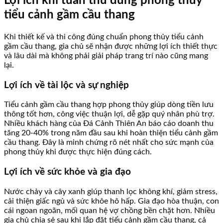
Lợi ích khi tuân thủ đúng phong thủy
tiểu cảnh gầm cầu thang
Khi thiết kế và thi công đúng chuẩn phong thủy tiểu cảnh
gầm cầu thang, gia chủ sẽ nhận được những lợi ích thiết thực
và lâu dài mà không phải giải pháp trang trí nào cũng mang
lại.
Lợi ích về tài lộc và sự nghiệp
Tiểu cảnh gầm cầu thang hợp phong thủy giúp dòng tiền lưu
thông tốt hơn, công việc thuận lợi, dễ gặp quý nhân phù trợ.
Nhiều khách hàng của Đá Cảnh Thiên An báo cáo doanh thu
tăng 20-40% trong năm đầu sau khi hoàn thiện tiểu cảnh gầm
cầu thang. Đây là minh chứng rõ nét nhất cho sức mạnh của
phong thủy khi được thực hiện đúng cách.
Lợi ích về sức khỏe và gia đạo
Nước chảy và cây xanh giúp thanh lọc không khí, giảm stress,
cải thiện giấc ngủ và sức khỏe hô hấp. Gia đạo hòa thuận, con
cái ngoan ngoãn, mối quan hệ vợ chồng bền chặt hơn. Nhiều
gia chủ chia sẻ sau khi lắp đặt tiểu cảnh gầm cầu thang, cả