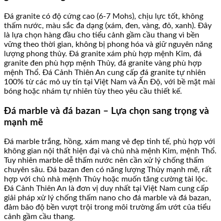
Đá granite có độ cứng cao (6-7 Mohs), chịu lực tốt, không
thấm nước, màu sắc đa dạng (xám, đen, vàng, đỏ, xanh). Đây
là lựa chọn hàng đầu cho tiểu cảnh gầm cầu thang vì bền
vững theo thời gian, không bị phong hóa và giữ nguyên năng
lượng phong thủy. Đá granite xám phù hợp mệnh Kim, đá
granite đen phù hợp mệnh Thủy, đá granite vàng phù hợp
mệnh Thổ. Đá Cảnh Thiên An cung cấp đá granite tự nhiên
100% từ các mỏ uy tín tại Việt Nam và Ấn Độ, với bề mặt mài
bóng hoặc nhám tự nhiên tùy theo yêu cầu thiết kế.
Đá marble và đá bazan – Lựa chọn sang trọng và
mạnh mẽ
Đá marble trắng, hồng, xám mang vẻ đẹp tinh tế, phù hợp với
không gian nội thất hiện đại và chủ nhà mệnh Kim, mệnh Thổ.
Tuy nhiên marble dễ thấm nước nên cần xử lý chống thấm
chuyên sâu. Đá bazan đen có năng lượng Thủy mạnh mẽ, rất
hợp với chủ nhà mệnh Thủy hoặc muốn tăng cường tài lộc.
Đá Cảnh Thiên An là đơn vị duy nhất tại Việt Nam cung cấp
giải pháp xử lý chống thấm nano cho đá marble và đá bazan,
đảm bảo độ bền vượt trội trong môi trường ẩm ướt của tiểu
cảnh gầm cầu thang.