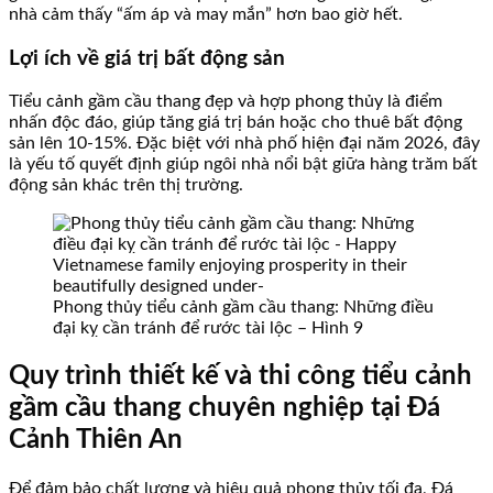
nhà cảm thấy “ấm áp và may mắn” hơn bao giờ hết.
Lợi ích về giá trị bất động sản
Tiểu cảnh gầm cầu thang đẹp và hợp phong thủy là điểm
nhấn độc đáo, giúp tăng giá trị bán hoặc cho thuê bất động
sản lên 10-15%. Đặc biệt với nhà phố hiện đại năm 2026, đây
là yếu tố quyết định giúp ngôi nhà nổi bật giữa hàng trăm bất
động sản khác trên thị trường.
Phong thủy tiểu cảnh gầm cầu thang: Những điều
đại kỵ cần tránh để rước tài lộc – Hình 9
Quy trình thiết kế và thi công tiểu cảnh
gầm cầu thang chuyên nghiệp tại Đá
Cảnh Thiên An
Để đảm bảo chất lượng và hiệu quả phong thủy tối đa, Đá