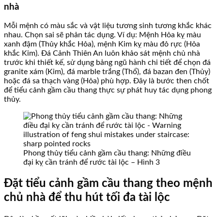
nhà
Mỗi mệnh có màu sắc và vật liệu tương sinh tương khắc khác
nhau. Chọn sai sẽ phản tác dụng. Ví dụ: Mệnh Hỏa kỵ màu
xanh đậm (Thủy khắc Hỏa), mệnh Kim kỵ màu đỏ rực (Hỏa
khắc Kim). Đá Cảnh Thiên An luôn khảo sát mệnh chủ nhà
trước khi thiết kế, sử dụng bảng ngũ hành chi tiết để chọn đá
granite xám (Kim), đá marble trắng (Thổ), đá bazan đen (Thủy)
hoặc đá sa thạch vàng (Hỏa) phù hợp. Đây là bước then chốt
để tiểu cảnh gầm cầu thang thực sự phát huy tác dụng phong
thủy.
Phong thủy tiểu cảnh gầm cầu thang: Những điều
đại kỵ cần tránh để rước tài lộc – Hình 3
Đặt tiểu cảnh gầm cầu thang theo mệnh
chủ nhà để thu hút tối đa tài lộc