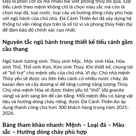
Đây là phần cốt lõi mà nhiều bài viết phong thủy bỏ qua. Đặt
tiểu cảnh theo mệnh không chỉ là chọn màu sắc mà còn là
chọn loại đá, loại nước, loại cây và hướng dòng chảy phù hợp
với ngũ hành của chủ nhà. Đá Cảnh Thiên An đã xây dựng hệ
thống tư vấn riêng dựa trên lá số tử vi và phong thủy hiện đại
để đảm bảo độ chính xác cao nhất.
Nguyên tắc ngũ hành trong thiết kế tiểu cảnh gầm
cầu thang
Ngũ hành tương sinh: Thủy sinh Mộc, Mộc sinh Hỏa, Hỏa
sinh Thổ, Thổ sinh Kim, Kim sinh Thủy. Khi thiết kế, chúng tôi
sẽ “bổ trợ” cho mệnh yếu của chủ nhà. Ví dụ: Chủ nhà mệnh
Thủy yếu sẽ được ưu tiên tiểu cảnh có nhiều nước chảy, đá
bazan đen và cây dương xỉ để tăng cường năng lượng Thủy.
Chủ nhà mệnh Hỏa sẽ được thêm yếu tố “thổ” (đá granite
vàng) và ánh sáng ấm để cân bằng. Mỗi mệnh đều có bảng vật
liệu và hướng dòng chảy riêng, được Đá Cảnh Thiên An áp
dụng thành công cho hơn 300 khách hàng trong năm 2025-
2026.
Bảng tham khảo nhanh: Mệnh – Loại đá – Màu
sắc – Hướng dòng chảy phù hợp