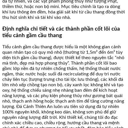
đá tự nhiên, và các vật phẩm phong thủy như tượng Phật,
thiềm thừ, hoặc non bộ mini. Mục tiêu chính là tạo ra dòng
khí lưu thông êm đềm, hóa giải sát khí từ cầu thang đồng thời
thu hút sinh khí và tài khí vào nhà.
Định nghĩa chi tiết và các thành phần cốt lõi của
tiểu cảnh gầm cầu thang
Tiểu cảnh gầm cầu thang được hiểu là một không gian cảnh
quan nhân tạo có quy mô nhỏ (thường từ 1,5m² đến 6m² tùy
diện tích gầm cầu thang), được thiết kế theo nguyên tắc “nhỏ
mà tinh, đẹp mà hợp phong thủy”. Thành phần cốt lõi bao
gồm: lớp nền đá tự nhiên chống thấm, hệ thống thoát nước
ngầm, thác nước hoặc suối đá recirculating để duy trì nước
chảy liên tục (tượng trưng cho tài lộc lưu thông), các khối đá
lớn nhỏ xếp chồng tạo non bộ, cây xanh lọc không khí và tạo
oxy, hệ thống chiếu sáng nhẹ nhàng ban đêm để kích hoạt
năng lượng, và các phụ kiện phong thủy như gương bát quái
nhỏ, thạch anh hồng hoặc thạch anh tím để tăng cường năng
lượng. Đá Cảnh Thiên An luôn ưu tiên sử dụng đá tự nhiên
100% nguyên khối, không keo dán, không sơn phủ để giữ
nguyên năng lượng đất trời. Khi thiết kế, chúng tôi đo đạc
chính xác chiều cao, chiều rộng, hướng cầu thang và mệnh