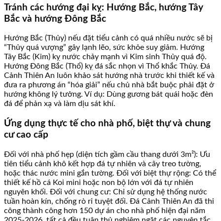
Tránh các hướng đại kỵ: Hướng Bắc, hướng Tây
Bắc và hướng Đông Bắc
Hướng Bắc (Thủy) nếu đặt tiểu cảnh có quá nhiều nước sẽ bị
“Thủy quá vượng” gây lạnh lẽo, sức khỏe suy giảm. Hướng
Tây Bắc (Kim) kỵ nước chảy mạnh vì Kim sinh Thủy quá độ.
Hướng Đông Bắc (Thổ) kỵ đá sắc nhọn vì Thổ khắc Thủy. Đá
Cảnh Thiên An luôn khảo sát hướng nhà trước khi thiết kế và
đưa ra phương án “hóa giải” nếu chủ nhà bắt buộc phải đặt ở
hướng không lý tưởng. Ví dụ: Dùng gương bát quái hoặc đèn
đá để phản xạ và làm dịu sát khí.
Ứng dụng thực tế cho nhà phố, biệt thự và chung
cư cao cấp
Đối với nhà phố hẹp (diện tích gầm cầu thang dưới 3m²): Ưu
tiên tiểu cảnh khô kết hợp đá tự nhiên và cây treo tường,
hoặc thác nước mini gắn tường. Đối với biệt thự rộng: Có thể
thiết kế hồ cá Koi mini hoặc non bộ lớn với đá tự nhiên
nguyên khối. Đối với chung cư: Chỉ sử dụng hệ thống nước
tuần hoàn kín, chống rò rỉ tuyệt đối. Đá Cảnh Thiên An đã thi
công thành công hơn 150 dự án cho nhà phố hiện đại năm
2025-2026, tất cả đều tuân thủ nghiêm ngặt các nguyên tắc