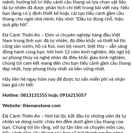
mệnh, hướng bố trí tiểu cảnh cầu thang và lựa chọn vật liệu
đá tự nhiên đã được phân tích chi tiết trong bài viết này. Nếu
bạn đang có ý định thiết kế hoặc cải tạo tiểu cảnh gầm cầu
thang cho ngôi nhà mình, hãy nhớ: “Đầu tư đúng chỗ, hiệu
quả gấp bội”.
Đá Cảnh Thiên An – Đơn vị chuyên nghiệp hàng đầu Việt
Nam trong lĩnh vực đá tự nhiên, đá điêu khắc và thiết kế thi
công sân vườn, hồ cá Koi, non bộ resort, biệt thự – sẵn sàng
đồng hành cùng bạn. Với hơn 12 năm kinh nghiệm, đội ngũ kỹ
sư phong thủy và nghệ nhân đá điêu khắc giàu kinh nghiệm,
chúng tôi cam kết mang đến cho bạn tiểu cảnh gầm cầu thang
đẹp nhất, hợp phong thủy nhất và bền vững nhất.
Hãy liên hệ ngay hôm nay để được tư vấn miễn phí và nhận
báo giá chi tiết:
Hotline: 0813131555 hoặc 0916215057
Website: thienanstone.com
Đá Cảnh Thiên An – Nơi tài lộc bắt đầu từ những viên đá tự
nhiên và dòng nước chảy êm đềm dưới gầm cầu thang của
bạn. Chúng tôi tin rằng, với sự tận tâm và chuyên môn cao,