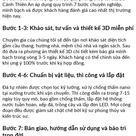
Cảnh Thiên An áp dụng quy trình 7 bước chuyên nghiệp,
minh bạch và được khách hàng đánh giá cao nhất thị trường
hiện nay.
Bước 1-3: Khảo sát, tư vấn và thiết kế 3D miễn phí
Chuyên gia của chúng tôi sẽ đến tận nơi khảo sát diện tích
gầm cầu thang, hướng nhà, mệnh chủ nhà và ngân sách. Sau
đó đưa ra phương án thiết kế 3D chi tiết kèm báo giá minh
bạch trong vòng 3-5 ngày. Khách hàng có thể chỉnh sửa đến
khi ưng ý 100% trước khi ký hợp đồng.
Bước 4-6: Chuẩn bị vật liệu, thi công và lắp đặt
Đá tự nhiên được chọn lọc kỹ lưỡng, xử lý chống thấm nano
tại xưởng trước khi vận chuyển. Thi công diễn ra trong 7-15
ngày tùy quy mô, bao gồm chống thấm, lắp đặt hệ thống
nước tuần hoàn, xếp đá, trồng cây và lắp đèn LED. Mọi công
đoạn đều được giám sát chặt chẽ bởi kỹ sư phong thủy và
kiến trúc sư.
Bước 7: Bàn giao, hướng dẫn sử dụng và bảo trì
trọn đời