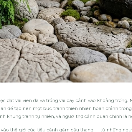
 đặt vài viên đá và trồng vài cây cảnh vào khoảng trống. N
 toán để tạo nên một bức tranh thiên nhiên hoàn chỉnh tron
ành khung tranh tự nhiên, và người thợ cảnh quan chính là h
 vào thế giới của tiểu cảnh gầm cầu thang — từ những nguyê