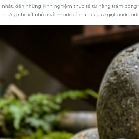
 nhất, đến những kinh nghiệm thực tế từ hàng trăm công t
 những chi tiết nhỏ nhất — nơi bề mặt đá gặp giọt nước, nơi