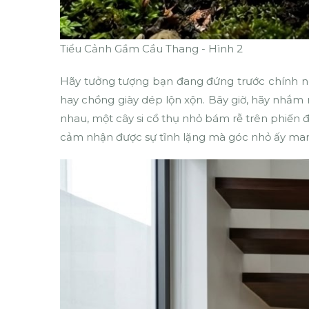
Tiểu Cảnh Gầm Cầu Thang - Hình 2
Hãy tưởng tượng bạn đang đứng trước chính n
hay chồng giày dép lộn xộn. Bây giờ, hãy nhắm m
nhau, một cây si cổ thụ nhỏ bám rễ trên phiến
cảm nhận được sự tĩnh lặng mà góc nhỏ ấy man