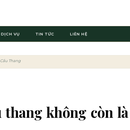
DỊCH VỤ
TIN TỨC
LIÊN HỆ
 Cầu Thang
 thang không còn là