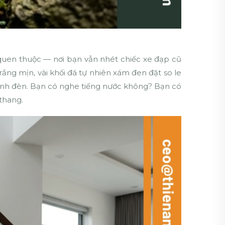
uen thuộc — nơi bạn vẫn nhét chiếc xe đạp cũ
rắng mịn, vài khối đá tự nhiên xám đen đặt so le
 ánh đèn. Bạn có nghe tiếng nước không? Bạn có
thang.