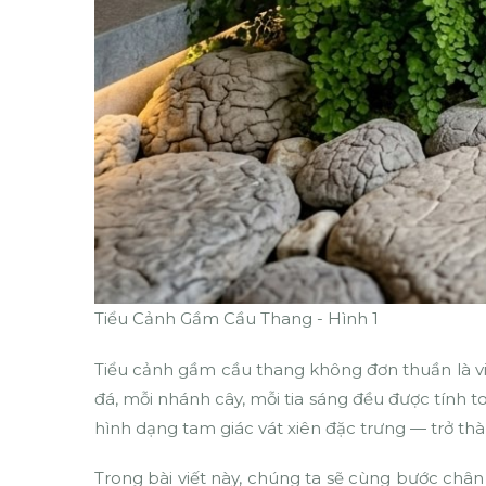
Tiểu Cảnh Gầm Cầu Thang - Hình 1
Tiểu cảnh gầm cầu thang không đơn thuần là việc
đá, mỗi nhánh cây, mỗi tia sáng đều được tính
hình dạng tam giác vát xiên đặc trưng — trở th
Trong bài viết này, chúng ta sẽ cùng bước chân