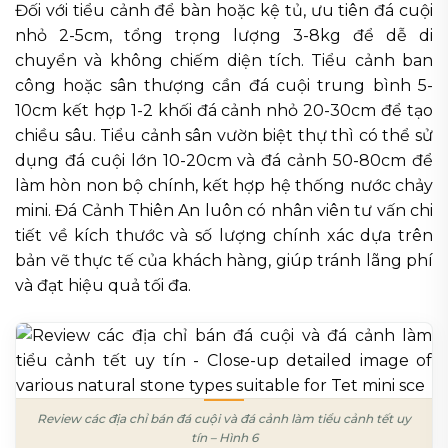
Đối với tiểu cảnh để bàn hoặc kệ tủ, ưu tiên đá cuội
nhỏ 2-5cm, tổng trọng lượng 3-8kg để dễ di
chuyển và không chiếm diện tích. Tiểu cảnh ban
công hoặc sân thượng cần đá cuội trung bình 5-
10cm kết hợp 1-2 khối đá cảnh nhỏ 20-30cm để tạo
chiều sâu. Tiểu cảnh sân vườn biệt thự thì có thể sử
dụng đá cuội lớn 10-20cm và đá cảnh 50-80cm để
làm hòn non bộ chính, kết hợp hệ thống nước chảy
mini. Đá Cảnh Thiên An luôn có nhân viên tư vấn chi
tiết về kích thước và số lượng chính xác dựa trên
bản vẽ thực tế của khách hàng, giúp tránh lãng phí
và đạt hiệu quả tối đa.
Review các địa chỉ bán đá cuội và đá cảnh làm tiểu cảnh tết uy
tín – Hình 6