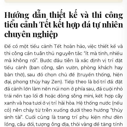
Hướng dẫn thiết kế và thi công
tiểu cảnh Tết kết hợp đá tự nhiên
chuyên nghiệp
Để có một tiểu cảnh Tết hoàn hảo, việc thiết kế và
thi công cần tuân thủ nguyên tắc “ít mà tinh, nhiều
mà không rối”. Bước đầu tiên là xác định vị trí đặt
tiểu cảnh (ban công, sân vườn, phòng khách hay
bàn thờ), sau đó chọn chủ đề (truyền thống, hiện
đại, phong thủy hay Zen). Tiếp theo là bố trí đá: đặt
đá cảnh lớn làm nền núi non ở phía sau, đá cuội nhỏ
trải nền tạo lối đi hoặc dòng sông mini, kết hợp cây
xanh và hoa tươi ở vị trí hài hòa. Hệ thống nước (nếu
có) nên chảy từ trên xuống dưới theo hướng “thủy
sinh tài”. Cuối cùng là trang trí phụ kiện như đèn
lồng, câu đối, tượng ông địa, thỏi vàng để tăng tính