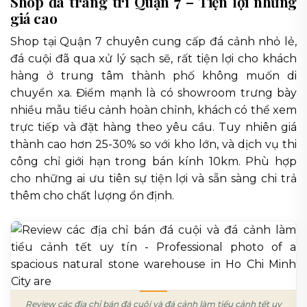
Shop đá trang trí Quận 7 – Tiện lợi nhưng
giá cao
Shop tại Quận 7 chuyên cung cấp đá cảnh nhỏ lẻ,
đá cuội đã qua xử lý sạch sẽ, rất tiện lợi cho khách
hàng ở trung tâm thành phố không muốn di
chuyển xa. Điểm mạnh là có showroom trưng bày
nhiều mẫu tiểu cảnh hoàn chỉnh, khách có thể xem
trực tiếp và đặt hàng theo yêu cầu. Tuy nhiên giá
thành cao hơn 25-30% so với kho lớn, và dịch vụ thi
công chỉ giới hạn trong bán kính 10km. Phù hợp
cho những ai ưu tiên sự tiện lợi và sẵn sàng chi trả
thêm cho chất lượng ổn định.
Review các địa chỉ bán đá cuội và đá cảnh làm tiểu cảnh tết uy