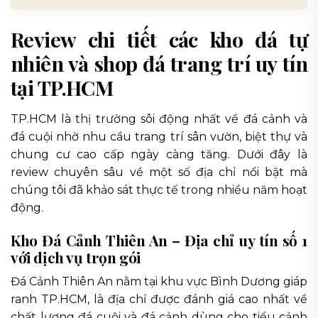
Review chi tiết các kho đá tự
nhiên và shop đá trang trí uy tín
tại TP.HCM
TP.HCM là thị trường sôi động nhất về đá cảnh và
đá cuội nhờ nhu cầu trang trí sân vườn, biệt thự và
chung cư cao cấp ngày càng tăng. Dưới đây là
review chuyên sâu về một số địa chỉ nổi bật mà
chúng tôi đã khảo sát thực tế trong nhiều năm hoạt
động.
Kho Đá Cảnh Thiên An – Địa chỉ uy tín số 1
với dịch vụ trọn gói
Đá Cảnh Thiên An nằm tại khu vực Bình Dương giáp
ranh TP.HCM, là địa chỉ được đánh giá cao nhất về
chất lượng đá cuội và đá cảnh dùng cho tiểu cảnh