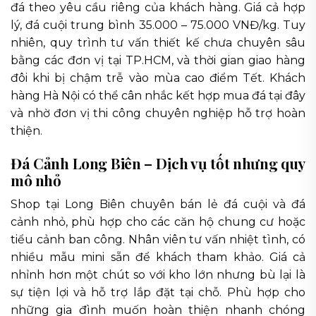
đá theo yêu cầu riêng của khách hàng. Giá cả hợp
lý, đá cuội trung bình 35.000 – 75.000 VNĐ/kg. Tuy
nhiên, quy trình tư vấn thiết kế chưa chuyên sâu
bằng các đơn vị tại TP.HCM, và thời gian giao hàng
đôi khi bị chậm trễ vào mùa cao điểm Tết. Khách
hàng Hà Nội có thể cân nhắc kết hợp mua đá tại đây
và nhờ đơn vị thi công chuyên nghiệp hỗ trợ hoàn
thiện.
Đá Cảnh Long Biên – Dịch vụ tốt nhưng quy
mô nhỏ
Shop tại Long Biên chuyên bán lẻ đá cuội và đá
cảnh nhỏ, phù hợp cho các căn hộ chung cư hoặc
tiểu cảnh ban công. Nhân viên tư vấn nhiệt tình, có
nhiều mẫu mini sẵn để khách tham khảo. Giá cả
nhỉnh hơn một chút so với kho lớn nhưng bù lại là
sự tiện lợi và hỗ trợ lắp đặt tại chỗ. Phù hợp cho
những gia đình muốn hoàn thiện nhanh chóng