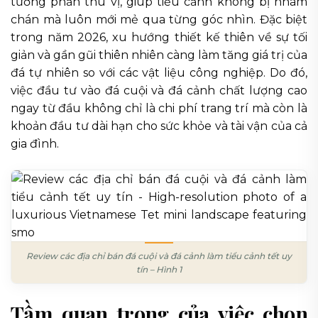
tương phản thú vị, giúp tiểu cảnh không bị nhàm
chán mà luôn mới mẻ qua từng góc nhìn. Đặc biệt
trong năm 2026, xu hướng thiết kế thiên về sự tối
giản và gần gũi thiên nhiên càng làm tăng giá trị của
đá tự nhiên so với các vật liệu công nghiệp. Do đó,
việc đầu tư vào đá cuội và đá cảnh chất lượng cao
ngay từ đầu không chỉ là chi phí trang trí mà còn là
khoản đầu tư dài hạn cho sức khỏe và tài vận của cả
gia đình.
Review các địa chỉ bán đá cuội và đá cảnh làm tiểu cảnh tết uy
tín – Hình 1
Tầm quan trọng của việc chọn