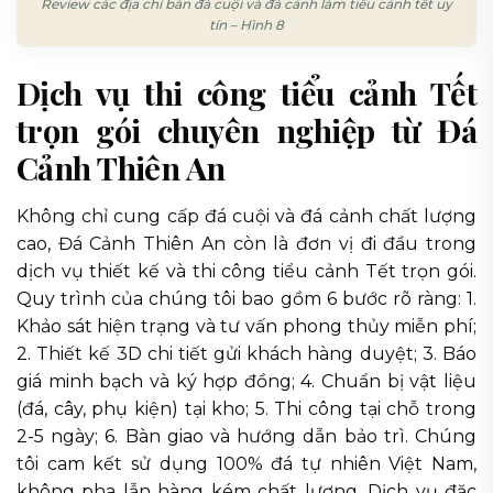
Review các địa chỉ bán đá cuội và đá cảnh làm tiểu cảnh tết uy
tín – Hình 8
Dịch vụ thi công tiểu cảnh Tết
trọn gói chuyên nghiệp từ Đá
Cảnh Thiên An
Không chỉ cung cấp đá cuội và đá cảnh chất lượng
cao, Đá Cảnh Thiên An còn là đơn vị đi đầu trong
dịch vụ thiết kế và thi công tiểu cảnh Tết trọn gói.
Quy trình của chúng tôi bao gồm 6 bước rõ ràng: 1.
Khảo sát hiện trạng và tư vấn phong thủy miễn phí;
2. Thiết kế 3D chi tiết gửi khách hàng duyệt; 3. Báo
giá minh bạch và ký hợp đồng; 4. Chuẩn bị vật liệu
(đá, cây, phụ kiện) tại kho; 5. Thi công tại chỗ trong
2-5 ngày; 6. Bàn giao và hướng dẫn bảo trì. Chúng
tôi cam kết sử dụng 100% đá tự nhiên Việt Nam,
không pha lẫn hàng kém chất lượng. Dịch vụ đặc