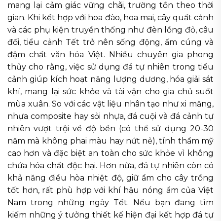
mang lại cảm giác vững chãi, trường tồn theo thời
gian. Khi kết hợp với hoa đào, hoa mai, cây quất cảnh
và các phụ kiện truyền thống như đèn lồng đỏ, câu
đối, tiểu cảnh Tết trở nên sống động, ấm cúng và
đậm chất văn hóa Việt. Nhiều chuyên gia phong
thủy cho rằng, việc sử dụng đá tự nhiên trong tiểu
cảnh giúp kích hoạt năng lượng dương, hóa giải sát
khí, mang lại sức khỏe và tài vận cho gia chủ suốt
mùa xuân. So với các vật liệu nhân tạo như xi măng,
nhựa composite hay sỏi nhựa, đá cuội và đá cảnh tự
nhiên vượt trội về độ bền (có thể sử dụng 20-30
năm mà không phai màu hay nứt nẻ), tính thẩm mỹ
cao hơn và đặc biệt an toàn cho sức khỏe vì không
chứa hóa chất độc hại. Hơn nữa, đá tự nhiên còn có
khả năng điều hòa nhiệt độ, giữ ẩm cho cây trồng
tốt hơn, rất phù hợp với khí hậu nóng ẩm của Việt
Nam trong những ngày Tết. Nếu bạn đang tìm
kiếm những ý tưởng thiết kế hiện đại kết hợp đá tự