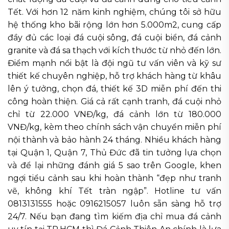
Tết. Với hơn 12 năm kinh nghiệm, chúng tôi sở hữu
hệ thống kho bãi rộng lớn hơn 5.000m2, cung cấp
đầy đủ các loại đá cuội sông, đá cuội biển, đá cảnh
granite và đá sa thạch với kích thước từ nhỏ đến lớn.
Điểm mạnh nổi bật là đội ngũ tư vấn viên và kỹ sư
thiết kế chuyên nghiệp, hỗ trợ khách hàng từ khâu
lên ý tưởng, chọn đá, thiết kế 3D miễn phí đến thi
công hoàn thiện. Giá cả rất cạnh tranh, đá cuội nhỏ
chỉ từ 22.000 VNĐ/kg, đá cảnh lớn từ 180.000
VNĐ/kg, kèm theo chính sách vận chuyển miễn phí
nội thành và bảo hành 24 tháng. Nhiều khách hàng
tại Quận 1, Quận 7, Thủ Đức đã tin tưởng lựa chọn
và để lại những đánh giá 5 sao trên Google, khen
ngợi tiểu cảnh sau khi hoàn thành “đẹp như tranh
vẽ, không khí Tết tràn ngập”. Hotline tư vấn
0813131555 hoặc 0916215057 luôn sẵn sàng hỗ trợ
24/7. Nếu bạn đang tìm kiếm địa chỉ mua đá cảnh