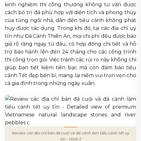
kinh nghiệm thi công thường không tư vấn được
cách bố trí đá phù hợp với diện tích và phong thủy
của từng ngôi nhà, dẫn đến tiểu cảnh không phát
huy được tác dụng. Trong khi đó, tại các địa chỉ uy
tín như Đá Cảnh Thiên An, mọi chi phí đều được báo
giá rõ ràng ngay từ đầu, có hợp đồng chi tiết và hỗ
trợ bảo hành lên đến 24 tháng cho các công trình
thi công trọn gói. Việc tránh các rủi ro này không chỉ
giúp bạn tiết kiệm tiền bạc mà còn đảm bảo tiểu
cảnh Tết đẹp bền bỉ, mang lại niềm vui trọn vẹn cho
cả gia đình trong những ngày xuân.
Review các địa chỉ bán đá cuội và đá cảnh làm tiểu cảnh tết uy
tín – Hình 2