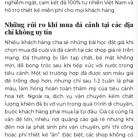
nghiêm ngặt, cam kết đá 100% tự nhiên Việt Nam và
hỗ trợ thiết kế miễn phí cho mọi khách hàng.
Những rủi ro khi mua đá cảnh tại các địa
chỉ không uy tín
Nhiều khách hàng chia sẻ những bài học đắt giá khi
chọn mua đá cuội và đá cảnh tại các shop giá rẻ trên
mạng. Đá thường bị lẫn tạp chất, bề mặt không
mịn, dễ bong tróc sau khi tiếp xúc với nước trong
tiểu cảnh. Một số trường hợp đá được sơn màu giả
để trông đẹp hơn, nhưng chỉ sau 1-2 tuần là phai
màu, làm hỏng hoàn toàn thẩm mỹ của tiểu cảnh
hoa tết. Ngoài ra, dịch vụ vận chuyển kém chất
lượng khiến đá bị vỡ vụn trong quá trình di chuyển,
buộc khách hàng phải mua lại từ đầu. Giá cả cũng là
vấn đề lớn, nhiều nơi quảng cáo giá rẻ nhưng khi
đến nơi lại phát sinh phí vận chuyển, phí thi công
hoặc phí thiết kế “ẩn”. Đặc biệt, các shop không có