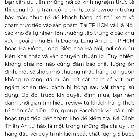
bạn cần ưu tiên những nơi có kinh nghiệm thực tế
thi công hàng trăm công trình, có showroom trưng
bày mẫu thực tế để khách hàng có thể xem và
chạm trực tiếp vào sản phẩm. Tại TP.HCM và Hà Nội,
các kho đá tự nhiên lớn thường tập trung ở các khu
vực ngoại ô như Bình Dương, Long An cho TP.HCM
hoặc Hà Đông, Long Biên cho Hà Nội, nơi có điều
kiện khai thác và vận chuyển thuận lợi. Tuy nhiên,
không phải nơi nào cũng đảm bảo chất lượng ổn
định, một số shop nhỏ thường nhập hàng từ nguồn
không rõ ràng, đá bị lẫn đất cát hoặc có vết nứt
ngầm khiến tiểu cảnh bị hỏng sau vài tháng sử
dụng. Do đó, trước khi quyết định mua, bạn nên
dành thời gian tìm hiểu review từ khách hàng thực
tế trên các diễn đàn, group Facebook về đá cảnh
hoặc trực tiếp đến thăm kho để kiểm tra. Đá Cảnh
Thiên An tự hào là một trong những địa chỉ uy tín
hàng đầu với quy trình kiểm soát chất lượng 5 bước