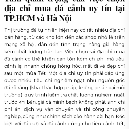
địa chỉ mua đá cảnh uy tín tại
TP.HCM và Hà Nội
Thị trường đá tự nhiên hiện nay có rất nhiều địa chỉ
bán hàng, từ các kho lớn đến các shop nhỏ lẻ trên
mạng xã hội, dẫn đến tình trạng hàng giả, hàng
kém chất lượng tràn lan. Việc chọn sai địa chỉ mua
đá cảnh có thể khiến bạn tốn kém chi phí mà tiểu
cảnh lại nhanh chóng hỏng hóc, mất đi vẻ đẹp chỉ
sau một mùa Tết. Một địa chỉ uy tín phải đáp ứng
được nhiều tiêu chí nghiêm ngặt như nguồn gốc
đá rõ ràng (khai thác hợp pháp, không phá hoại môi
trường), quy trình kiểm tra chất lượng nghiêm ngặt
trước khi bán, giá cả minh bạch không phát sinh chi
phí ẩn, dịch vụ vận chuyển và thi công chuyên
nghiệp, cũng như chính sách bảo hành dài hạn. Đặc
biệt với đá cuội và đá cảnh dùng cho tiểu cảnh Tết,