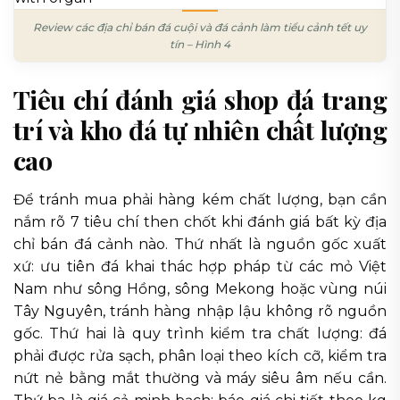
Review các địa chỉ bán đá cuội và đá cảnh làm tiểu cảnh tết uy
tín – Hình 4
Tiêu chí đánh giá shop đá trang
trí và kho đá tự nhiên chất lượng
cao
Để tránh mua phải hàng kém chất lượng, bạn cần
nắm rõ 7 tiêu chí then chốt khi đánh giá bất kỳ địa
chỉ bán đá cảnh nào. Thứ nhất là nguồn gốc xuất
xứ: ưu tiên đá khai thác hợp pháp từ các mỏ Việt
Nam như sông Hồng, sông Mekong hoặc vùng núi
Tây Nguyên, tránh hàng nhập lậu không rõ nguồn
gốc. Thứ hai là quy trình kiểm tra chất lượng: đá
phải được rửa sạch, phân loại theo kích cỡ, kiểm tra
nứt nẻ bằng mắt thường và máy siêu âm nếu cần.