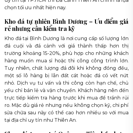
uy tín tại TP.HCM thì Đá Cảnh Thiên An chính là lựa
chọn tối ưu nhất hiện nay.
Kho đá tự nhiên Bình Dương – Ưu điểm giá
rẻ nhưng cần kiểm tra kỹ
Kho đá tại Bình Dương là nơi cung cấp số lượng lớn
đá cuội và đá cảnh với giá thành thấp hơn thị
trường khoảng 15-20%, phù hợp cho những khách
hàng muốn mua sỉ hoặc thi công công trình lớn.
Tuy nhiên, chất lượng đá đôi khi không đồng đều,
một số lô hàng bị lẫn đất cát hoặc đá có vết nứt
nhỏ. Dịch vụ tư vấn và thi công còn hạn chế, chủ
yếu chỉ bán lẻ và vận chuyển. Khách hàng nên đến
trực tiếp kiểm tra hàng trước khi mua để tránh rủi
ro. Mặc dù giá rẻ nhưng nếu không chọn kỹ, chi phí
sửa chữa sau này có thể cao hơn nhiều so với mua
tại địa chỉ uy tín như Thiên An.