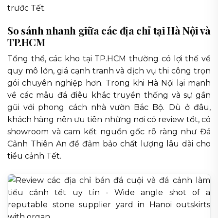
trước Tết.
So sánh nhanh giữa các địa chỉ tại Hà Nội và
TP.HCM
Tổng thể, các kho tại TP.HCM thường có lợi thế về
quy mô lớn, giá cạnh tranh và dịch vụ thi công trọn
gói chuyên nghiệp hơn. Trong khi Hà Nội lại mạnh
về các mẫu đá điêu khắc truyền thống và sự gần
gũi với phong cách nhà vườn Bắc Bộ. Dù ở đâu,
khách hàng nên ưu tiên những nơi có review tốt, có
showroom và cam kết nguồn gốc rõ ràng như Đá
Cảnh Thiên An để đảm bảo chất lượng lâu dài cho
tiểu cảnh Tết.