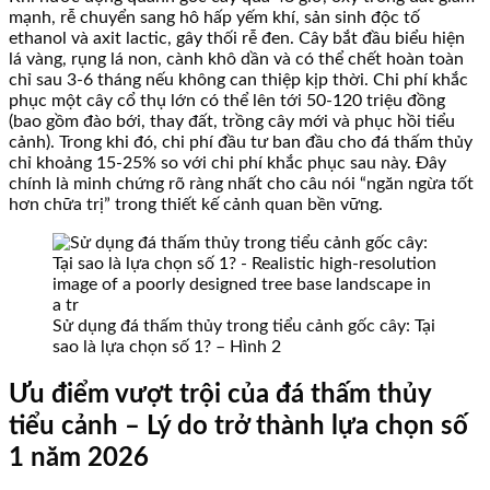
mạnh, rễ chuyển sang hô hấp yếm khí, sản sinh độc tố
ethanol và axit lactic, gây thối rễ đen. Cây bắt đầu biểu hiện
lá vàng, rụng lá non, cành khô dần và có thể chết hoàn toàn
chỉ sau 3-6 tháng nếu không can thiệp kịp thời. Chi phí khắc
phục một cây cổ thụ lớn có thể lên tới 50-120 triệu đồng
(bao gồm đào bới, thay đất, trồng cây mới và phục hồi tiểu
cảnh). Trong khi đó, chi phí đầu tư ban đầu cho đá thấm thủy
chỉ khoảng 15-25% so với chi phí khắc phục sau này. Đây
chính là minh chứng rõ ràng nhất cho câu nói “ngăn ngừa tốt
hơn chữa trị” trong thiết kế cảnh quan bền vững.
Sử dụng đá thấm thủy trong tiểu cảnh gốc cây: Tại
sao là lựa chọn số 1? – Hình 2
Ưu điểm vượt trội của đá thấm thủy
tiểu cảnh – Lý do trở thành lựa chọn số
1 năm 2026