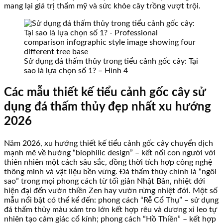
mang lại giá trị thẩm mỹ và sức khỏe cây trồng vượt trội.
Sử dụng đá thấm thủy trong tiểu cảnh gốc cây: Tại
sao là lựa chọn số 1? – Hình 4
Các mẫu thiết kế tiểu cảnh gốc cây sử
dụng đá thấm thủy đẹp nhất xu hướng
2026
Năm 2026, xu hướng thiết kế tiểu cảnh gốc cây chuyển dịch
mạnh mẽ về hướng “biophilic design” – kết nối con người với
thiên nhiên một cách sâu sắc, đồng thời tích hợp công nghệ
thông minh và vật liệu bền vững. Đá thấm thủy chính là “ngôi
sao” trong mọi phong cách từ tối giản Nhật Bản, nhiệt đới
hiện đại đến vườn thiền Zen hay vườn rừng nhiệt đới. Một số
mẫu nổi bật có thể kể đến: phong cách “Rễ Cổ Thụ” – sử dụng
đá thấm thủy màu xám tro lớn kết hợp rêu và dương xỉ leo tự
nhiên tạo cảm giác cổ kính; phong cách “Hồ Thiền” – kết hợp