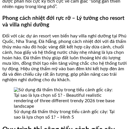
được phản hồi cực kỳ tích cực về cảm giác “sống gần thiên
nhiên ngay trong lòng phố”.
Phong cách nhiệt đới rực rỡ – Lý tưởng cho resort
và villa nghỉ dưỡng
Đối với các dự án resort ven biển hay villa nghỉ dưỡng tại Phú
Quốc, Nha Trang, Đà Nẵng, phong cách nhiệt đới với đá thấm
thủy màu nâu đỏ hoặc vàng đất kết hợp cây dừa cảnh, chuối
cảnh, hoa giấy và hệ thống nước chảy nhẹ nhàng là lựa chọn
hoàn hảo. Đá thấm thủy giúp đất luôn thoáng khí dù lượng
mưa lớn, đồng thời tạo nền tảng vững chắc cho hệ thống tưới
tự động. Hiệu ứng thẩm mỹ vào ban đêm khi kết hợp đèn âm
đá và đèn chiếu cây rất ấn tượng, góp phần nâng cao trải
nghiệm nghỉ dưỡng cho du khách.
Sử dụng đá thấm thủy trong tiểu cảnh gốc cây: Tại
sao là lựa chọn số 1? – Hình 5