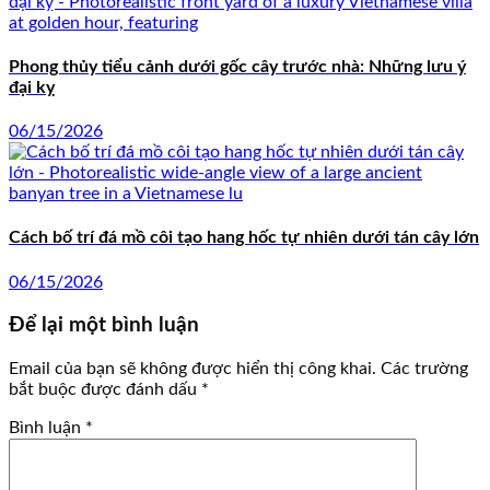
Phong thủy tiểu cảnh dưới gốc cây trước nhà: Những lưu ý
đại kỵ
06/15/2026
Cách bố trí đá mồ côi tạo hang hốc tự nhiên dưới tán cây lớn
06/15/2026
Để lại một bình luận
Email của bạn sẽ không được hiển thị công khai.
Các trường
bắt buộc được đánh dấu
*
Bình luận
*