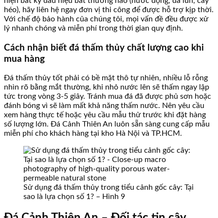
hiện bất kỳ dấu hiệu bất thường nào (nước đọng, đá lún, cây
héo), hãy liên hệ ngay đơn vị thi công để được hỗ trợ kịp thời.
Với chế độ bảo hành của chúng tôi, mọi vấn đề đều được xử
lý nhanh chóng và miễn phí trong thời gian quy định.
Cách nhận biết đá thấm thủy chất lượng cao khi
mua hàng
Đá thấm thủy tốt phải có bề mặt thô tự nhiên, nhiều lỗ rỗng
nhìn rõ bằng mắt thường, khi nhỏ nước lên sẽ thấm ngay lập
tức trong vòng 3-5 giây. Tránh mua đá đã được phủ sơn hoặc
đánh bóng vì sẽ làm mất khả năng thấm nước. Nên yêu cầu
xem hàng thực tế hoặc yêu cầu mẫu thử trước khi đặt hàng
số lượng lớn. Đá Cảnh Thiên An luôn sẵn sàng cung cấp mẫu
miễn phí cho khách hàng tại kho Hà Nội và TP.HCM.
Sử dụng đá thấm thủy trong tiểu cảnh gốc cây: Tại
sao là lựa chọn số 1? – Hình 9