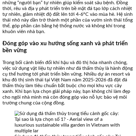
những “người bạn” tự nhiên giúp kiểm soát sâu bệnh. Đồng
thời, rêu và địa y phát triển trên bề mặt đá tạo lớp cách nhiệt
tự nhiên, giảm nhiệt độ đất lên tới 4-6°C vào mùa hè. Hệ sinh
thái nhỏ này dần trở thành một phần của vườn sinh thái tổng
thể, góp phần cân bằng hệ thống nước và không khí trong
khuôn viên nhà bạn.
Đóng góp vào xu hướng sống xanh và phát triển
bền vững
Trong bối cảnh biến đổi khí hậu và đô thị hóa nhanh chóng,
việc sử dụng vật liệu tự nhiên như đá thấm thủy là hành động
cụ thể hướng tới phát triển bền vững. Nhiều dự án resort và
khu đô thị sinh thái tại Việt Nam năm 2025-2026 đã đặt đá
thấm thủy làm tiêu chuẩn bắt buộc cho mọi khu vực cây
xanh. Khi bạn lựa chọn giải pháp này, bạn không chỉ làm đẹp
cho ngôi nhà mình mà còn đóng góp vào nỗ lực bảo vệ môi
trường chung của cộng đồng.