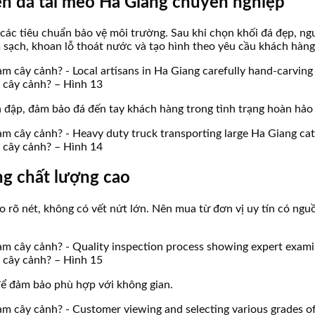
yển đá tai mèo Hà Giang chuyên nghiệp
các tiêu chuẩn bảo vệ môi trường. Sau khi chọn khối đá đẹp, ng
 sạch, khoan lỗ thoát nước và tạo hình theo yêu cầu khách hàng
àm cây cảnh? – Hình 13
a đập, đảm bảo đá đến tay khách hàng trong tình trạng hoàn hảo
àm cây cảnh? – Hình 14
ng chất lượng cao
èo rõ nét, không có vết nứt lớn. Nên mua từ đơn vị uy tín có ng
àm cây cảnh? – Hình 15
ể đảm bảo phù hợp với không gian.