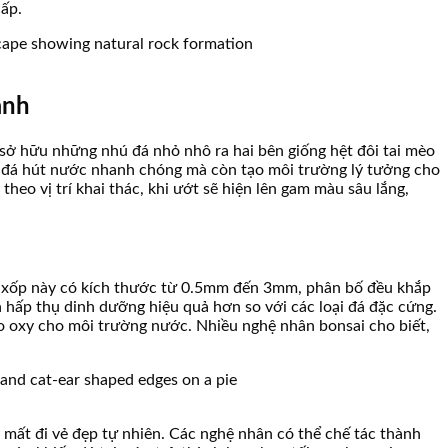
cấp.
ảnh
u sở hữu những nhú đá nhỏ nhô ra hai bên giống hệt đôi tai mèo
iúp đá hút nước nhanh chóng mà còn tạo môi trường lý tưởng cho
heo vị trí khai thác, khi ướt sẽ hiện lên gam màu sâu lắng,
lỗ xốp này có kích thước từ 0.5mm đến 3mm, phân bố đều khắp
à hấp thụ dinh dưỡng hiệu quả hơn so với các loại đá đặc cứng.
tạo oxy cho môi trường nước. Nhiều nghệ nhân bonsai cho biết,
mất đi vẻ đẹp tự nhiên. Các nghệ nhân có thể chế tác thành