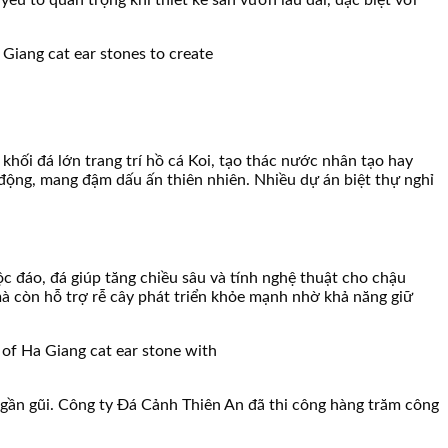
khối đá lớn trang trí hồ cá Koi, tạo thác nước nhân tạo hay
 động, mang đậm dấu ấn thiên nhiên. Nhiều dự án biệt thự nghỉ
c đáo, đá giúp tăng chiều sâu và tính nghệ thuật cho chậu
à còn hỗ trợ rễ cây phát triển khỏe mạnh nhờ khả năng giữ
 gần gũi. Công ty Đá Cảnh Thiên An đã thi công hàng trăm công