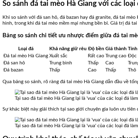
So sánh đá tai mèo Hà Giang với các loại
Khi so sánh với đá san hô, đá bazan hay đá granite, đá tai mè
hình, trong khi đá tai mèo mềm mại nhưng bền bỉ. Giá trị đá t
Bảng so sánh chi tiết ưu nhược điểm giữa đá tai mè
Loại đá
Khả năng giữ rêu
Độ bền
Giá thành
Tính
Đá tai mèo Hà Giang
Xuất sắc
Rất cao
Trung cao
Độc 
Đá san hô
Trung bình
Thấp
Cao
Trun
Đá bazan
Thấp
Cao
Thấp
Thô
Qua bảng so sánh, rõ ràng đá tai mèo Hà Giang dẫn đầu về tổng
Tại sao đá tai mèo Hà Giang lại là 'vua' của các loại đá l
Sự khác biệt này giải thích tại sao giới chuyên gia luôn ưu tiên
Tại sao đá tai mèo Hà Giang lại là 'vua' của các loại đá l