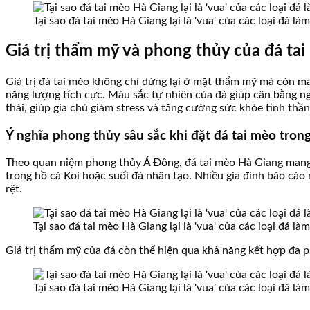
Tại sao đá tai mèo Hà Giang lại là 'vua' của các loại đá l
Giá trị thẩm mỹ và phong thủy của đá ta
Giá trị đá tai mèo không chỉ dừng lại ở mặt thẩm mỹ mà còn ma
năng lượng tích cực. Màu sắc tự nhiên của đá giúp cân bằng n
thái, giúp gia chủ giảm stress và tăng cường sức khỏe tinh thần
Ý nghĩa phong thủy sâu sắc khi đặt đá tai mèo tron
Theo quan niệm phong thủy Á Đông, đá tai mèo Hà Giang mang lại
trong hồ cá Koi hoặc suối đá nhân tạo. Nhiều gia đình báo cáo r
rệt.
Tại sao đá tai mèo Hà Giang lại là 'vua' của các loại đá l
Giá trị thẩm mỹ của đá còn thể hiện qua khả năng kết hợp đa p
Tại sao đá tai mèo Hà Giang lại là 'vua' của các loại đá l