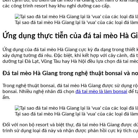
các công trình resort hay khu nghỉ dưỡng cao cấp.
Tại sao đá tai mèo Hà Giang lại là 'vua' của các loại đá l
Ứng dụng thực tiễn của đá tai mèo Hà Gi
Ứng dụng của đá tai mèo Hà Giang cực kỳ đa dạng trong thiết k
xây dựng tường đá rêu. Đặc biệt, khi kết hợp với cây cảnh, đ
dưỡng tại Đà Lạt, Vũng Tàu hay Hà Nội đều lựa chọn đá tai mè
Đá tai mèo Hà Giang trong nghệ thuật bonsai và n
Trong nghệ thuật bonsai, đá tai mèo Hà Giang được sử dụng rộn
bonsai. Nhiều nghệ nhân đã chọn
đá tai mèo là làm bonsai
để t
ẩm.
Tại sao đá tai mèo Hà Giang lại là 'vua' của các loại đá l
Đối với non bộ resort và biệt thự, đá tai mèo Hà Giang được 
trình sử dụng loại đá này và nhận được phản hồi cực kỳ tích c