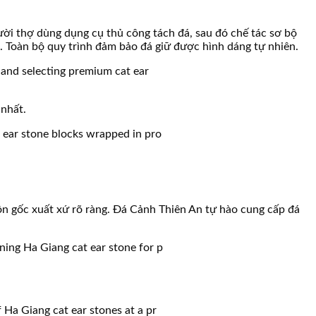
ười thợ dùng dụng cụ thủ công tách đá, sau đó chế tác sơ bộ
. Toàn bộ quy trình đảm bảo đá giữ được hình dáng tự nhiên.
 nhất.
uồn gốc xuất xứ rõ ràng. Đá Cảnh Thiên An tự hào cung cấp đá