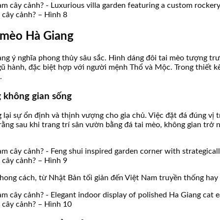
àm cây cảnh? – Hình 8
i mèo Hà Giang
ng ý nghĩa phong thủy sâu sắc. Hình dáng đôi tai mèo tượng trư
gũ hành, đặc biệt hợp với người mệnh Thổ và Mộc. Trong thiết kế
.
g không gian sống
 sự ổn định và thịnh vượng cho gia chủ. Việc đặt đá đúng vị trí
ằng sau khi trang trí sân vườn bằng đá tai mèo, không gian trở n
àm cây cảnh? – Hình 9
hong cách, từ Nhật Bản tối giản đến Việt Nam truyền thống hay 
àm cây cảnh? – Hình 10