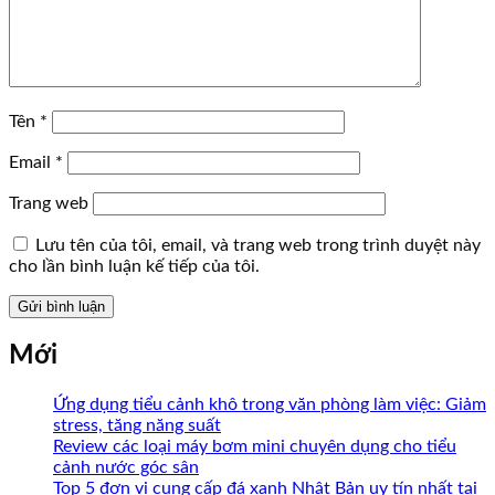
Tên
*
Email
*
Trang web
Lưu tên của tôi, email, và trang web trong trình duyệt này
cho lần bình luận kế tiếp của tôi.
Mới
Ứng dụng tiểu cảnh khô trong văn phòng làm việc: Giảm
stress, tăng năng suất
Review các loại máy bơm mini chuyên dụng cho tiểu
cảnh nước góc sân
Top 5 đơn vị cung cấp đá xanh Nhật Bản uy tín nhất tại