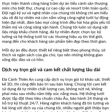
thực hiện thành công hàng trăm dự án tiểu cảnh sân thượng
mini cho biệt thự, chung cư cao cấp và resort trên toàn quốc.
Đội ngũ kỹ sư và nghệ nhân của chúng tôi không chỉ am hiểu
sâu về đá tự nhiên mà còn nắm vững công nghệ tưới tự động
hiện đại nhất, đảm bảo mọi công trình đều hài hòa giữa yếu tố
thẩm mỹ và công năng vận hành. Chúng tôi luôn sử dụng vật
liệu nhập khẩu chính hãng, đá tự nhiên được chọn lọc kỹ
lưỡng và hệ thống tưới từ các thương hiệu uy tín thế giới,
mang đến cho khách hàng sản phẩm bền đẹp theo thời gian.
Mỗi dự án đều được thiết kế riêng biệt theo phong thủy, sở
thích và ngân sách của gia chủ, tạo nên những không gian
sống độc đáo và có hồn.
Dịch vụ trọn gói và cam kết chất lượng lâu dài
Đá Cảnh Thiên An cung cấp dịch vụ trọn gói từ khảo sát, thiết
kế 3D, thi công đến bảo trì sau bán hàng. Chúng tôi cam kết
sử dụng đá tự nhiên chất lượng cao, không nứt nẻ, không
phai màu sau nhiều năm tiếp xúc nắng mưa. Hệ thống tưới
được lắp đặt theo tiêu chuẩn châu Âu, bảo hành 24 tháng và
hỗ trợ kỹ thuật 24/7. Hàng nghìn khách hàng đã tin tưởng và
hài lòng với dịch vụ của chúng tôi, nhiều người giới thiệu bạn