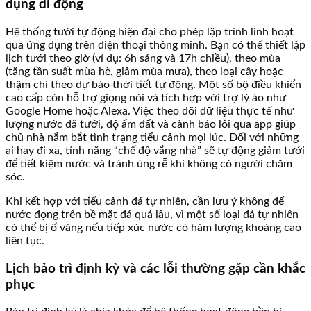
dụng di động
Hệ thống tưới tự động hiện đại cho phép lập trình linh hoạt
qua ứng dụng trên điện thoại thông minh. Bạn có thể thiết lập
lịch tưới theo giờ (ví dụ: 6h sáng và 17h chiều), theo mùa
(tăng tần suất mùa hè, giảm mùa mưa), theo loại cây hoặc
thậm chí theo dự báo thời tiết tự động. Một số bộ điều khiển
cao cấp còn hỗ trợ giọng nói và tích hợp với trợ lý ảo như
Google Home hoặc Alexa. Việc theo dõi dữ liệu thực tế như
lượng nước đã tưới, độ ẩm đất và cảnh báo lỗi qua app giúp
chủ nhà nắm bắt tình trạng tiểu cảnh mọi lúc. Đối với những
ai hay đi xa, tính năng “chế độ vắng nhà” sẽ tự động giảm tưới
để tiết kiệm nước và tránh úng rễ khi không có người chăm
sóc.
Khi kết hợp với tiểu cảnh đá tự nhiên, cần lưu ý không để
nước đọng trên bề mặt đá quá lâu, vì một số loại đá tự nhiên
có thể bị ố vàng nếu tiếp xúc nước có hàm lượng khoáng cao
liên tục.
Lịch bảo trì định kỳ và các lỗi thường gặp cần khắc
phục