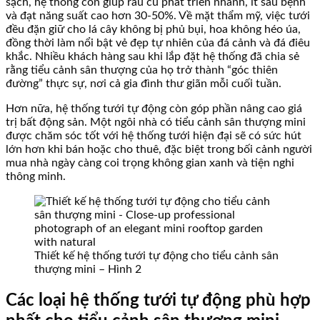
sạch, hệ thống còn giúp rau củ phát triển nhanh, ít sâu bệnh
và đạt năng suất cao hơn 30-50%. Về mặt thẩm mỹ, việc tưới
đều đặn giữ cho lá cây không bị phủ bụi, hoa không héo úa,
đồng thời làm nổi bật vẻ đẹp tự nhiên của đá cảnh và đá điêu
khắc. Nhiều khách hàng sau khi lắp đặt hệ thống đã chia sẻ
rằng tiểu cảnh sân thượng của họ trở thành “góc thiên
đường” thực sự, nơi cả gia đình thư giãn mỗi cuối tuần.
Hơn nữa, hệ thống tưới tự động còn góp phần nâng cao giá
trị bất động sản. Một ngôi nhà có tiểu cảnh sân thượng mini
được chăm sóc tốt với hệ thống tưới hiện đại sẽ có sức hút
lớn hơn khi bán hoặc cho thuê, đặc biệt trong bối cảnh người
mua nhà ngày càng coi trọng không gian xanh và tiện nghi
thông minh.
Thiết kế hệ thống tưới tự động cho tiểu cảnh sân
thượng mini – Hình 2
Các loại hệ thống tưới tự động phù hợp