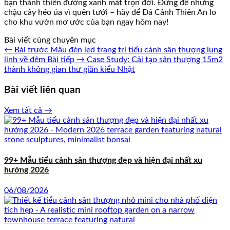
bạn thành thiên đường xanh mát trọn đời. Đừng để những
chậu cây héo úa vì quên tưới – hãy để Đá Cảnh Thiên An lo
cho khu vườn mơ ước của bạn ngay hôm nay!
Bài viết cùng chuyên mục
← Bài trước
Mẫu đèn led trang trí tiểu cảnh sân thượng lung
linh về đêm
Bài tiếp →
Case Study: Cải tạo sân thượng 15m2
thành không gian thư giãn kiểu Nhật
Bài viết liên quan
Xem tất cả →
99+ Mẫu tiểu cảnh sân thượng đẹp và hiện đại nhất xu
hướng 2026
06/08/2026