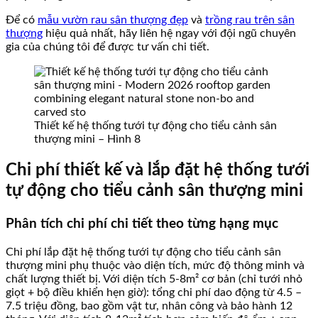
Để có
mẫu vườn rau sân thượng đẹp
và
trồng rau trên sân
thượng
hiệu quả nhất, hãy liên hệ ngay với đội ngũ chuyên
gia của chúng tôi để được tư vấn chi tiết.
Thiết kế hệ thống tưới tự động cho tiểu cảnh sân
thượng mini – Hình 8
Chi phí thiết kế và lắp đặt hệ thống tưới
tự động cho tiểu cảnh sân thượng mini
Phân tích chi phí chi tiết theo từng hạng mục
Chi phí lắp đặt hệ thống tưới tự động cho tiểu cảnh sân
thượng mini phụ thuộc vào diện tích, mức độ thông minh và
chất lượng thiết bị. Với diện tích 5-8m² cơ bản (chỉ tưới nhỏ
giọt + bộ điều khiển hẹn giờ): tổng chi phí dao động từ 4.5 –
7.5 triệu đồng, bao gồm vật tư, nhân công và bảo hành 12