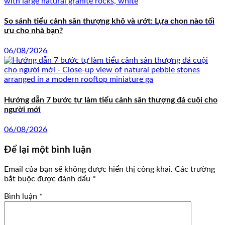
So sánh tiểu cảnh sân thượng khô và ướt: Lựa chọn nào tối
ưu cho nhà bạn?
06/08/2026
Hướng dẫn 7 bước tự làm tiểu cảnh sân thượng đá cuội cho
người mới
06/08/2026
Để lại một bình luận
Email của bạn sẽ không được hiển thị công khai.
Các trường
bắt buộc được đánh dấu
*
Bình luận
*