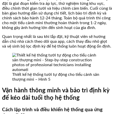
đặt là giai đoạn kiểm tra áp lực, thử nghiệm từng khu vực,
điều chỉnh thời gian tưới và hiệu chỉnh cảm biến. Cuối cùng là
bàn giao hướng dẫn sử dụng chi tiết, lịch bảo trì định kỳ và
chính sách bảo hành 12-24 tháng. Toàn bộ quá trình thi công
cho một tiểu cảnh mini thường hoàn thành trong 1-2 ngày,
không gây ảnh hưởng lớn đến sinh hoạt của gia đình.
Quan trọng nhất là sau khi lắp đặt, kỹ thuật viên sẽ hướng
dẫn chủ nhà cách theo dõi qua app, cách thay đầu nhỏ giọt
và vệ sinh bộ lọc định kỳ để hệ thống luôn hoạt động ổn định.
Thiết kế hệ thống tưới tự động cho tiểu cảnh sân
thượng mini – Hình 5
Vận hành thông minh và bảo trì định kỳ
để kéo dài tuổi thọ hệ thống
Cách lập trình và điều khiển hệ thống qua ứng