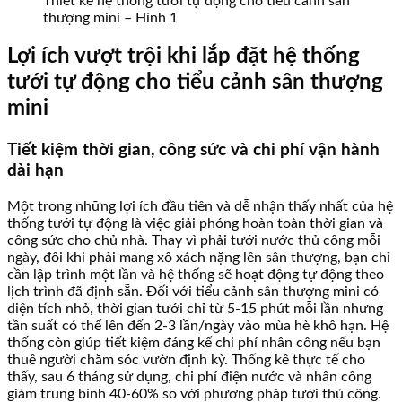
Thiết kế hệ thống tưới tự động cho tiểu cảnh sân
thượng mini – Hình 1
Lợi ích vượt trội khi lắp đặt hệ thống
tưới tự động cho tiểu cảnh sân thượng
mini
Tiết kiệm thời gian, công sức và chi phí vận hành
dài hạn
Một trong những lợi ích đầu tiên và dễ nhận thấy nhất của hệ
thống tưới tự động là việc giải phóng hoàn toàn thời gian và
công sức cho chủ nhà. Thay vì phải tưới nước thủ công mỗi
ngày, đôi khi phải mang xô xách nặng lên sân thượng, bạn chỉ
cần lập trình một lần và hệ thống sẽ hoạt động tự động theo
lịch trình đã định sẵn. Đối với tiểu cảnh sân thượng mini có
diện tích nhỏ, thời gian tưới chỉ từ 5-15 phút mỗi lần nhưng
tần suất có thể lên đến 2-3 lần/ngày vào mùa hè khô hạn. Hệ
thống còn giúp tiết kiệm đáng kể chi phí nhân công nếu bạn
thuê người chăm sóc vườn định kỳ. Thống kê thực tế cho
thấy, sau 6 tháng sử dụng, chi phí điện nước và nhân công
giảm trung bình 40-60% so với phương pháp tưới thủ công.