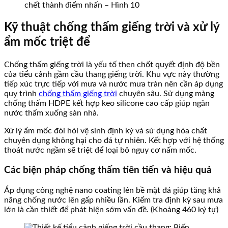
chết thành điểm nhấn – Hình 10
Kỹ thuật chống thấm giếng trời và xử lý
ẩm mốc triệt để
Chống thấm giếng trời là yếu tố then chốt quyết định độ bền
của tiểu cảnh gầm cầu thang giếng trời. Khu vực này thường
tiếp xúc trực tiếp với mưa và nước mưa tràn nên cần áp dụng
quy trình
chống thấm giếng trời
chuyên sâu. Sử dụng màng
chống thấm HDPE kết hợp keo silicone cao cấp giúp ngăn
nước thấm xuống sàn nhà.
Xử lý ẩm mốc đòi hỏi vệ sinh định kỳ và sử dụng hóa chất
chuyên dụng không hại cho đá tự nhiên. Kết hợp với hệ thống
thoát nước ngầm sẽ triệt để loại bỏ nguy cơ nấm mốc.
Các biện pháp chống thấm tiên tiến và hiệu quả
Áp dụng công nghệ nano coating lên bề mặt đá giúp tăng khả
năng chống nước lên gấp nhiều lần. Kiểm tra định kỳ sau mưa
lớn là cần thiết để phát hiện sớm vấn đề. (Khoảng 460 ký tự)