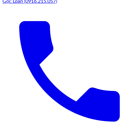
Gọi: Loan (0916.215.057)