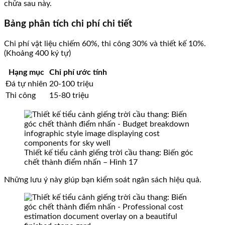
chữa sau này.
Bảng phân tích chi phí chi tiết
Chi phí vật liệu chiếm 60%, thi công 30% và thiết kế 10%.
(Khoảng 400 ký tự)
Hạng mục
Chi phí ước tính
Đá tự nhiên
20-100 triệu
Thi công
15-80 triệu
Thiết kế tiểu cảnh giếng trời cầu thang: Biến góc
chết thành điểm nhấn – Hình 17
Những lưu ý này giúp bạn kiểm soát ngân sách hiệu quả.