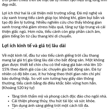
đẹp mắt.
Lợi ích thứ hai là cải thiện môi trường sống. Đá mỹ nghệ và
cây xanh trong tiểu cảnh giúp lọc không khí, giảm bụi bẩn và
tạo độ ẩm lý tưởng. Nhiều nghiên cứu cho thấy không gian
xanh trong nhà giảm stress hiệu quả, tăng sự tập trung và cải
thiện giấc ngủ. Hơn nữa, tiểu cảnh còn góp phần cách âm,
giảm tiếng ồn từ cầu thang khi di chuyển.
Lợi ích kinh tế và giá trị lâu dài
Về mặt kinh tế, đầu tư vào tiểu cảnh giếng trời cầu thang
mang lại giá trị gia tăng lâu dài cho bất động sản. Một không
gian được thiết kế chỉn chu có thể nâng giá bán nhà lên 10-
15% theo đánh giá của các chuyên gia bất động sản. Đá tự
nhiên có độ bền cao, ít hư hỏng theo thời gian nên chi phí
bảo dưỡng thấp. So với sơn tường hay giấy dán thông
thường, tiểu cảnh bằng đá điêu khắc bền vững hơn hẳn.
(Khoảng 520 ký tự)
Tăng tính thẩm mỹ và phong cách độc đáo cho ngôi nhà.
Cải thiện phong thủy, thu hút tài lộc và sức khỏe.
Tận dụng ánh sáng giếng trời một cách tối đa.