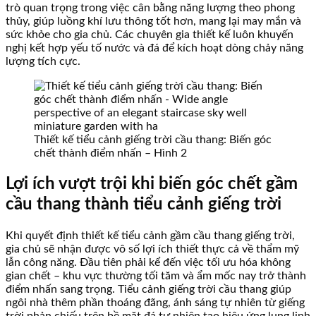
trò quan trọng trong việc cân bằng năng lượng theo phong
thủy, giúp luồng khí lưu thông tốt hơn, mang lại may mắn và
sức khỏe cho gia chủ. Các chuyên gia thiết kế luôn khuyến
nghị kết hợp yếu tố nước và đá để kích hoạt dòng chảy năng
lượng tích cực.
Thiết kế tiểu cảnh giếng trời cầu thang: Biến góc
chết thành điểm nhấn – Hình 2
Lợi ích vượt trội khi biến góc chết gầm
cầu thang thành tiểu cảnh giếng trời
Khi quyết định thiết kế tiểu cảnh gầm cầu thang giếng trời,
gia chủ sẽ nhận được vô số lợi ích thiết thực cả về thẩm mỹ
lẫn công năng. Đầu tiên phải kể đến việc tối ưu hóa không
gian chết – khu vực thường tối tăm và ẩm mốc nay trở thành
điểm nhấn sang trọng. Tiểu cảnh giếng trời cầu thang giúp
ngôi nhà thêm phần thoáng đãng, ánh sáng tự nhiên từ giếng
trời phản chiếu trên bề mặt đá tự nhiên tạo hiệu ứng lung linh