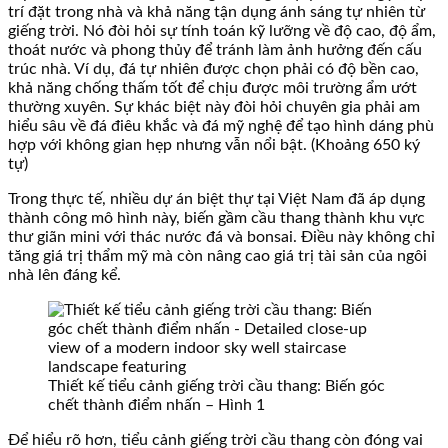
trí đặt trong nhà và khả năng tận dụng ánh sáng tự nhiên từ
giếng trời. Nó đòi hỏi sự tính toán kỹ lưỡng về độ cao, độ ẩm,
thoát nước và phong thủy để tránh làm ảnh hưởng đến cấu
trúc nhà. Ví dụ, đá tự nhiên được chọn phải có độ bền cao,
khả năng chống thấm tốt để chịu được môi trường ẩm ướt
thường xuyên. Sự khác biệt này đòi hỏi chuyên gia phải am
hiểu sâu về đá điêu khắc và đá mỹ nghệ để tạo hình dáng phù
hợp với không gian hẹp nhưng vẫn nổi bật. (Khoảng 650 ký
tự)
Trong thực tế, nhiều dự án biệt thự tại Việt Nam đã áp dụng
thành công mô hình này, biến gầm cầu thang thành khu vực
thư giãn mini với thác nước đá và bonsai. Điều này không chỉ
tăng giá trị thẩm mỹ mà còn nâng cao giá trị tài sản của ngôi
nhà lên đáng kể.
Thiết kế tiểu cảnh giếng trời cầu thang: Biến góc
chết thành điểm nhấn – Hình 1
Để hiểu rõ hơn, tiểu cảnh giếng trời cầu thang còn đóng vai