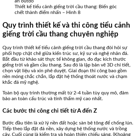
Thiết kế tiểu cảnh giếng trời cầu thang: Biến góc
chết thành điểm nhấn – Hình 8
Quy trình thiết kế và thi công tiểu cảnh
giếng trời cầu thang chuyên nghiệp
Quy trình thiết kế tiểu cảnh giếng trời cầu thang đòi hỏi sự
phối hợp chặt chẽ giữa kiến trúc sư, kỹ sư và nghệ nhân đá.
Bắt đầu từ khảo sát thực tế không gian, đo đạc kích thước
giếng trời và gầm cầu thang. Sau đó là lập bản vẽ 3D chi tiết,
chọn vật liệu và xin phê duyệt. Giai đoạn thi công bao gồm
nền móng chắc chắn, lắp đặt hệ thống thoát nước và chạm
khắc đá mỹ nghệ.
Toàn bộ quy trình thường mất từ 2-4 tuần tùy quy mô, đảm
bảo an toàn cấu trúc và tính thẩm mỹ cao nhất.
Các bước thi công chi tiết từ A đến Z
Bước đầu tiên là xử lý nền đất hoặc sàn bê tông để chống lún.
Tiếp theo lắp đặt đá nền, xây dựng hệ thống nước và trồng
cây. Cuối cùng là kiểm tra và hoàn thiện chiếu sáng. (Khoảng