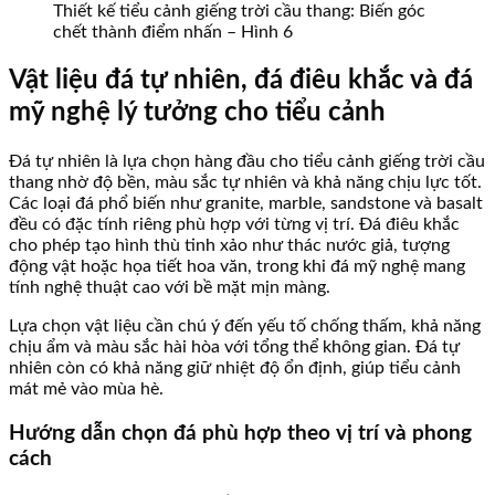
Thiết kế tiểu cảnh giếng trời cầu thang: Biến góc
chết thành điểm nhấn – Hình 6
Vật liệu đá tự nhiên, đá điêu khắc và đá
mỹ nghệ lý tưởng cho tiểu cảnh
Đá tự nhiên là lựa chọn hàng đầu cho tiểu cảnh giếng trời cầu
thang nhờ độ bền, màu sắc tự nhiên và khả năng chịu lực tốt.
Các loại đá phổ biến như granite, marble, sandstone và basalt
đều có đặc tính riêng phù hợp với từng vị trí. Đá điêu khắc
cho phép tạo hình thù tinh xảo như thác nước giả, tượng
động vật hoặc họa tiết hoa văn, trong khi đá mỹ nghệ mang
tính nghệ thuật cao với bề mặt mịn màng.
Lựa chọn vật liệu cần chú ý đến yếu tố chống thấm, khả năng
chịu ẩm và màu sắc hài hòa với tổng thể không gian. Đá tự
nhiên còn có khả năng giữ nhiệt độ ổn định, giúp tiểu cảnh
mát mẻ vào mùa hè.
Hướng dẫn chọn đá phù hợp theo vị trí và phong
cách