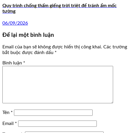
Quy trình chống thấm giếng trời triệt để tránh ẩm mốc
tường
06/09/2026
Để lại một bình luận
Email của bạn sẽ không được hiển thị công khai.
Các trường
bắt buộc được đánh dấu
*
Bình luận
*
Tên
*
Email
*