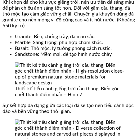
Khi chọn đá cho khu vực giếng trời, nên ưu tiên đá sáng màu
để phản chiếu ánh sáng tốt hơn. Đối với gầm cầu thang, đá
thô mộc tạo cảm giác vững chãi. Chuyên gia khuyên dùng đá
granite cho nền móng vì độ cứng cao và ít hút nước. (Khoảng
550 ký tự)
Granite: Bền, chống trầy, đa màu sắc.
Marble: Sang trọng, phù hợp chạm khắc.
Basalt: Thô mộc, lý tưởng phong cách rustic.
Sandstone: Mềm mại, dễ tạo hình nước chảy.
Thiết kế tiểu cảnh giếng trời cầu thang: Biến góc
chết thành điểm nhấn – Hình 7
Sự kết hợp đa dạng giữa các loại đá sẽ tạo nên tiểu cảnh độc
đáo và bền vững theo thời gian.