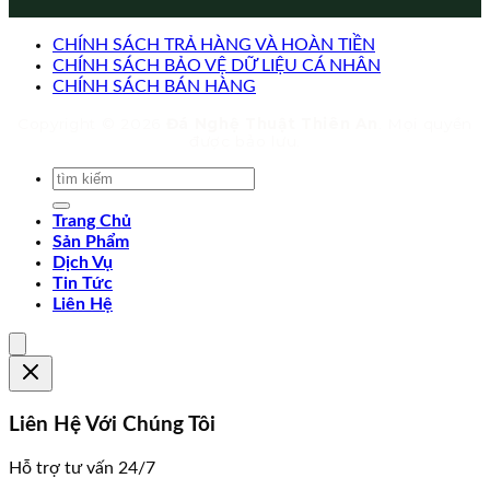
CHÍNH SÁCH TRẢ HÀNG VÀ HOÀN TIỀN
CHÍNH SÁCH BẢO VỆ DỮ LIỆU CÁ NHÂN
CHÍNH SÁCH BÁN HÀNG
Copyright © 2026
Đá Nghệ Thuật Thiên An
. Mọi quyền
được bảo lưu.
Trang Chủ
Sản Phẩm
Dịch Vụ
Tin Tức
Liên Hệ
Liên Hệ Với Chúng Tôi
Hỗ trợ tư vấn 24/7