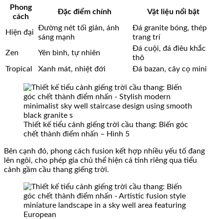
Phong
Đặc điểm chính
Vật liệu nổi bật
cách
Đường nét tối giản, ánh
Đá granite bóng, thép
Hiện đại
sáng mạnh
trang trí
Đá cuội, đá điêu khắc
Zen
Yên bình, tự nhiên
thô
Tropical
Xanh mát, nhiệt đới
Đá bazan, cây cọ mini
Thiết kế tiểu cảnh giếng trời cầu thang: Biến góc
chết thành điểm nhấn – Hình 5
Bên cạnh đó, phong cách fusion kết hợp nhiều yếu tố đang
lên ngôi, cho phép gia chủ thể hiện cá tính riêng qua tiểu
cảnh gầm cầu thang giếng trời.